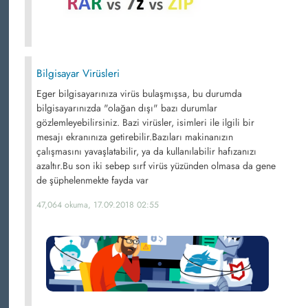
Bilgisayar Virüsleri
Eger bilgisayarınıza virüs bulaşmışsa, bu durumda
bilgisayarınızda "olağan dışı" bazı durumlar
gözlemleyebilirsiniz. Bazi virüsler, isimleri ile ilgili bir
mesajı ekranınıza getirebilir.Bazıları makinanızın
çalışmasını yavaşlatabilir, ya da kullanılabilir hafızanızı
azaltır.Bu son iki sebep sırf virüs yüzünden olmasa da gene
de şüphelenmekte fayda var
47,064 okuma, 17.09.2018 02:55