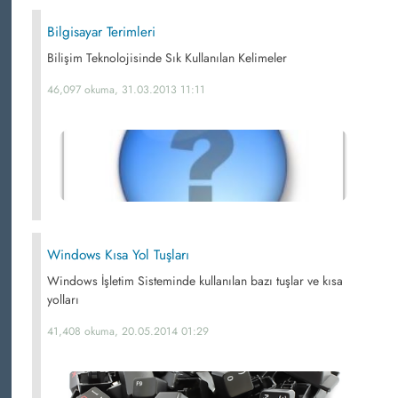
Bilgisayar Terimleri
Bilişim Teknolojisinde Sık Kullanılan Kelimeler
46,097 okuma, 31.03.2013 11:11
Windows Kısa Yol Tuşları
Windows İşletim Sisteminde kullanılan bazı tuşlar ve kısa
yolları
41,408 okuma, 20.05.2014 01:29