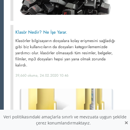
Klasör Nedir? Ne İşe Yarar.
Klasörler bilgisayarın dosyalara kolay erişmesini sağladığı
gibi biz kullanıcıların da dosyaları kategorilememizde
yardımcı olur. klasörler olmasaydı tüm resimler, belgeler,
filmler, mp3 dosyaları hepsi yan yana olmak zorunda
kalırdı.
39,660 okuma, 24.02.2020 10:46
Veri politikasındaki amaçlarla sınırlı ve mevzuata uygun şekilde
×
çerez konumlandırmaktayız.
Windowsta Dosya Sıkıştırmak