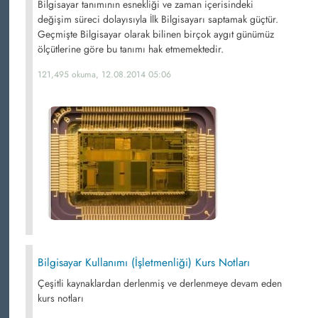
Bilgisayar tanımının esnekliği ve zaman içerisindeki
değişim süreci dolayısıyla İlk Bilgisayarı saptamak güçtür.
Geçmişte Bilgisayar olarak bilinen birçok aygıt günümüz
ölçütlerine göre bu tanımı hak etmemektedir.
121,495 okuma, 12.08.2014 05:06
Bilgisayar Kullanımı (İşletmenliği) Kurs Notları
Çeşitli kaynaklardan derlenmiş ve derlenmeye devam eden
kurs notları