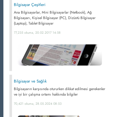
Bilgisayar Çeşitleri
Ana Bilgisayarlar, Mini Bilgisayarlar (Netbook), Ağ
Bilgisayarı, Kişisel Bilgisayar (PC), Dizüstü Bilgisayar
(Laptop), Tablet Bilgisayar
77,235 okuma, 20.02.2017 14:58
Bilgisayar ve Sağlık
Bilgisayarın karşısında otururken dikkat edilmesi gerekenler
ve iyi bir çalışma ortamı hakkında bilgiler
70,421 okuma, 28.05.2024 08:53