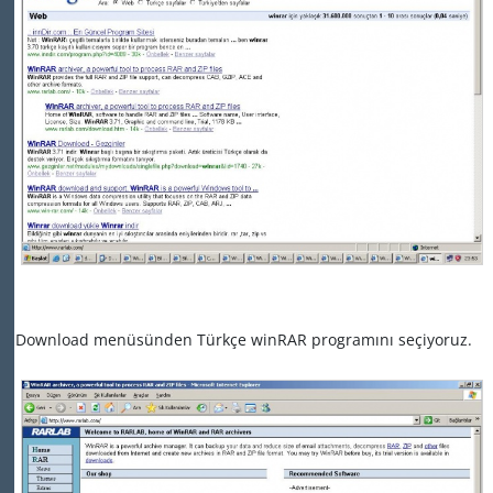
Download menüsünden Türkçe winRAR programını seçiyoruz.