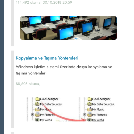
114,492 okuma, 30.10.2018 20:59
Kopyalama ve Taşıma Yöntemleri
Windows işletim sistemi üzerinde dosya kopyalama ve
taşıma yöntemleri
88,608 okuma,