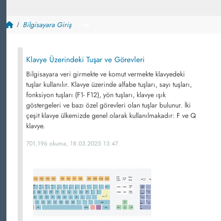
Bilgisayara Giriş
~ 44
Klavye Üzerindeki Tuşar ve Görevleri
Bilgisayara veri girmekte ve komut vermekte klavyedeki
tuşlar kullanılır. Klavye üzerinde alfabe tuşları, sayı tuşları,
fonksiyon tuşları (F1- F12), yön tuşları, klavye ışık
göstergeleri ve bazı özel görevleri olan tuşlar bulunur. İki
çeşit klavye ülkemizde genel olarak kullanılmakadır: F ve Q
klavye.
701,196 okuma, 18.03.2025 13:47