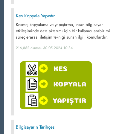
Kes Kopyala Yapıştır
Kesme, kopyalama ve yapıştırma, İnsan bilgisayar
etkileşiminde data aktarımı için bir kullanıcı arabirimi
süreçlerarası iletişim tekniği sunan ilgili komutlardır.
216,862 okuma, 30.05.2024 10:34
Bilgisayarın Tarihçesi