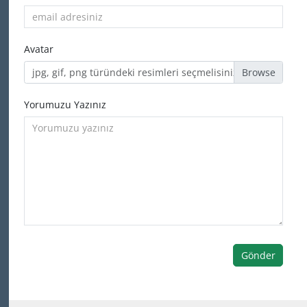
Avatar
jpg, gif, png türündeki resimleri seçmelisiniz
Yorumuzu Yazınız
Gönder