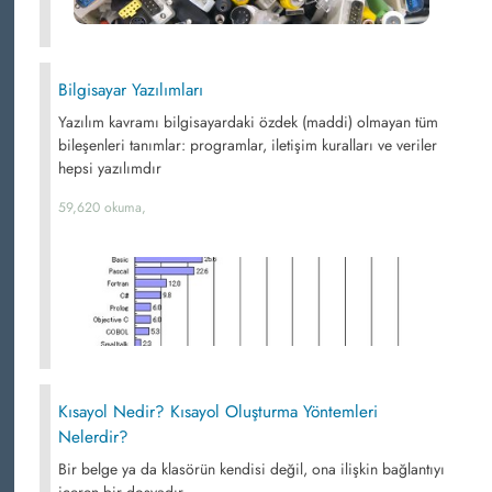
Bilgisayar Yazılımları
Yazılım kavramı bilgisayardaki özdek (maddi) olmayan tüm
bileşenleri tanımlar: programlar, iletişim kuralları ve veriler
hepsi yazılımdır
59,620 okuma,
Kısayol Nedir? Kısayol Oluşturma Yöntemleri
Nelerdir?
Bir belge ya da klasörün kendisi değil, ona ilişkin bağlantıyı