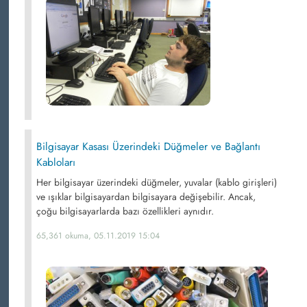
Bilgisayar Kasası Üzerindeki Düğmeler ve Bağlantı
Kabloları
Her bilgisayar üzerindeki düğmeler, yuvalar (kablo girişleri)
ve ışıklar bilgisayardan bilgisayara değişebilir. Ancak,
çoğu bilgisayarlarda bazı özellikleri aynıdır.
65,361 okuma, 05.11.2019 15:04