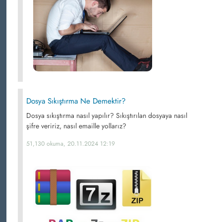
Dosya Sıkıştırma Ne Demektir?
Dosya sıkıştırma nasıl yapılır? Sıkıştırılan dosyaya nasıl
şifre veririz, nasıl emaille yollarız?
51,130 okuma, 20.11.2024 12:19