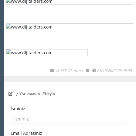
41,333 Okunma
21/10/2007.03:45:45
/ Yorumunuzu Ekleyin
İsminiz
Email Adresiniz