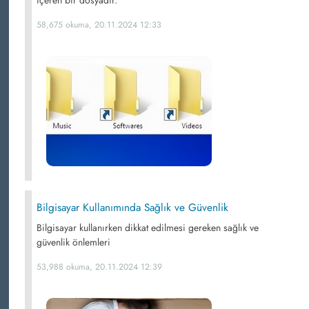
içeren bir dosyadır.
58,675 okuma, 20.11.2024 12:33
Bilgisayar Kullanımında Sağlık ve Güvenlik
Bilgisayar kullanırken dikkat edilmesi gereken sağlık ve
güvenlik önlemleri
53,988 okuma, 20.11.2024 12:39