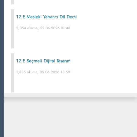
12 E Mesleki Yabancı Dil Dersi
2,354 okuma, 22.06.2026 01:48
12 E Seçmeli Dijital Tasarım
1,885 okuma, 05.06.2026 13:59