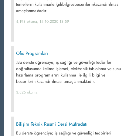
temellerinikullanmaileilgilibilgivebecerilerinkazandırılması
amaçlanmaktadır.
4,193 okuma, 14.10.2020 13:59
Ofis Programları
:Bu derste öğrenciye; iş sağlığı ve güvenliği tedbirleri
doğrultusunda kelime işlemci, elektronik tablolama ve sunu
hazırlama programlarını kullanma ile ilgili bilgi ve
becerilerin kazandırılması amaçlanmaktadır.
3,826 okuma,
Bilişim Teknik Resmi Dersi Müfredatı
Bu derste öğrenciye; iş sağlığı ve güvenliği tedbirleri