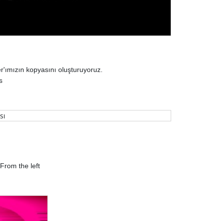
r'ımızın kopyasını oluşturuyoruz.
s
 From the left