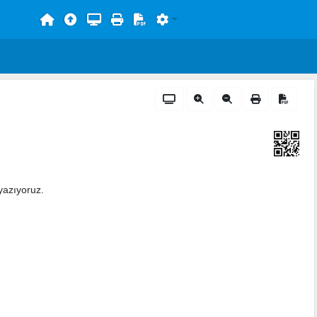
yazıyoruz.