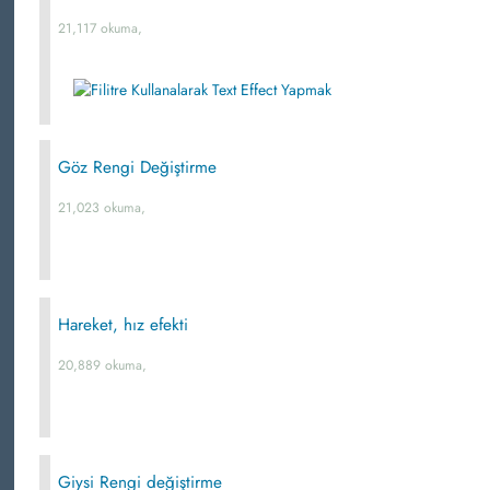
21,117 okuma,
Göz Rengi Değiştirme
21,023 okuma,
Hareket, hız efekti
20,889 okuma,
Giysi Rengi değiştirme