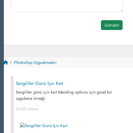
Gönder
Photoshop Uygulamaları
~ 58
Sevgililer Günü İçin Kart
Sevgililer günü için kart blending options için güzel bir
uygulama örneği.
27,002 okuma,