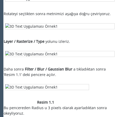
Rotateyi seçtikten sonra metnimizi aşağıya doğru çeviriyoruz.
Layer / Rasterize / Type
yolunu izleriz.
Daha sonra
Filter / Blur / Gaussian Blur
a tıkladıktan sonra
‘Resim
1.1’
deki pencere açılır.
Resim 1.1
Bu pencereden Radius u 3 pixels olarak ayarladıktan sonra
okeyliyoruz.