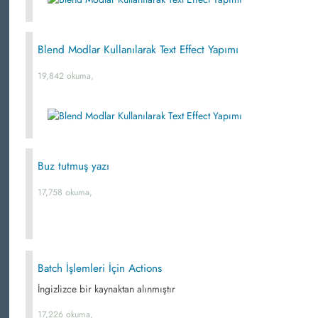
Blend Modlar Kullanılarak Text Effect Yapımı
19,842 okuma,
Buz tutmuş yazı
17,758 okuma,
Batch İşlemleri İçin Actions
İngizlizce bir kaynaktan alınmıştır
17,226 okuma,