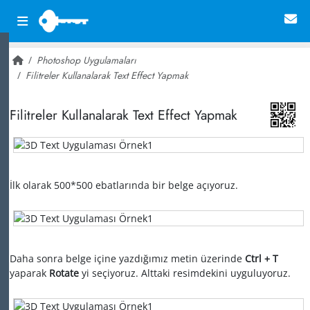
Photoshop Uygulamaları
Filitreler Kullanalarak Text Effect Yapmak
~ 20,479
Filitreler Kullanalarak Text Effect Yapmak
İlk olarak 500*500 ebatlarında bir belge açıyoruz.
Daha sonra belge içine yazdığımız metin üzerinde
Ctrl + T
yaparak
Rotate
yi seçiyoruz. Alttaki resimdekini uyguluyoruz.