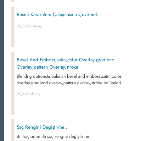
Resmi Karakalem Çalışmasına Çevirmek
26,390 okuma,
Bevel And Emboss,satin,color Overlay,gradiend
Overlay,pattern Overlay,stroke
Blendng optionsta bulunan bevel and emboss,satin,color
overlay,gradiend overlay,pattern overlay,stroke bölümleri
25,407 okuma,
Saç Rengini Değiştirme..
Bir kaç adım ile saç rengini değiştirme