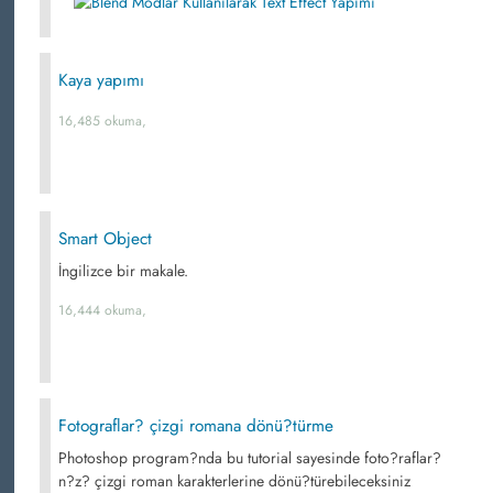
Kaya yapımı
16,485 okuma,
Smart Object
İngilizce bir makale.
16,444 okuma,
Fotograflar? çizgi romana dönü?türme
Photoshop program?nda bu tutorial sayesinde foto?raflar?
n?z? çizgi roman karakterlerine dönü?türebileceksiniz