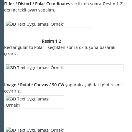
Fitler / Distort / Polar Coordinates
seçtikten sonra ‘Resim
1.2’
den gerekli ayarı yapalım.
Resim 1.2
Rectangular to Polar ı seçtikten sonra ok tuşuna basarak
çıkarız.
Image / Rotate Canvas / 90 CW
yaparak aşağıdaki gibi resmi
çeviririz.