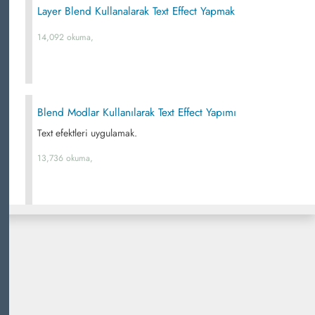
Layer Blend Kullanalarak Text Effect Yapmak
14,092 okuma,
Blend Modlar Kullanılarak Text Effect Yapımı
Text efektleri uygulamak.
13,736 okuma,