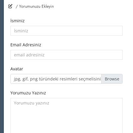
/ Yorumunuzu Ekleyin
İsminiz
Email Adresiniz
Avatar
jpg, gif, png türündeki resimleri seçmelisiniz
Yorumuzu Yazınız