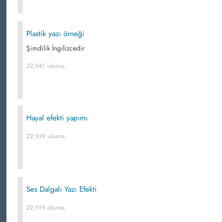
Plastik yazı örneği
Şimdilik İngilizcedir
22,941 okuma,
Hayal efekti yapımı
22,939 okuma,
Ses Dalgalı Yazı Efekti
22,919 okuma,