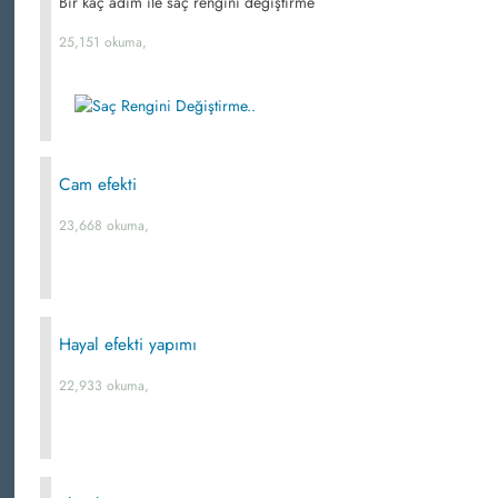
Bir kaç adım ile saç rengini değiştirme
25,151 okuma,
Cam efekti
23,668 okuma,
Hayal efekti yapımı
22,933 okuma,