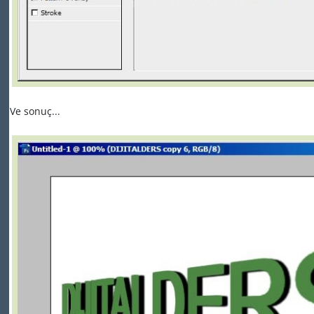
Ve sonuç...