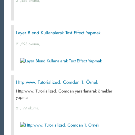
21,456 okuma,
Layer Blend Kullanalarak Text Effect Yapmak
21,293 okuma,
Http:www. Tutorialized. Comdan 1. Örnek
Http:www. Tutorialized. Comdan yararlanarak örnekler
yapma
21,179 okuma,