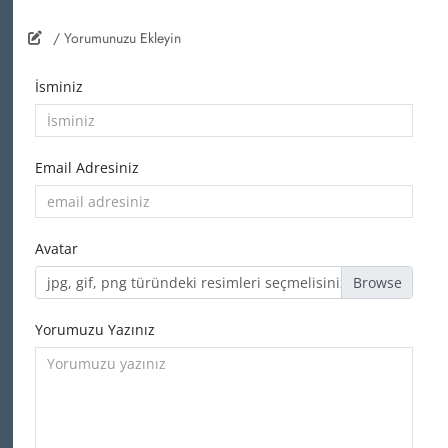
/ Yorumunuzu Ekleyin
İsminiz
Email Adresiniz
Avatar
jpg, gif, png türündeki resimleri seçmelisiniz
Yorumuzu Yazınız