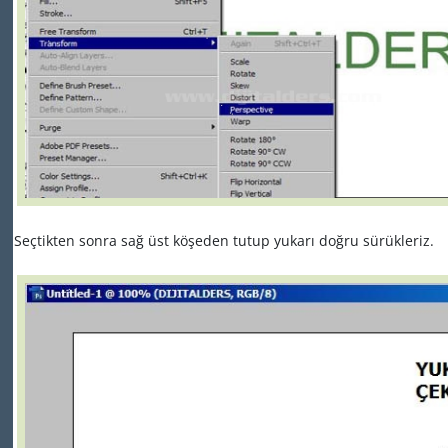
Seçtikten sonra sağ üst köşeden tutup yukarı doğru sürükleriz.