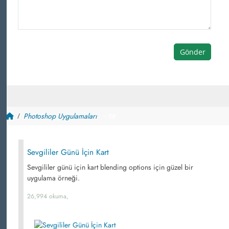
Gönder
Photoshop Uygulamaları
~ 58
Sevgililer Günü İçin Kart
Sevgililer günü için kart blending options için güzel bir
uygulama örneği.
26,994 okuma,