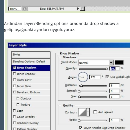
Ardından Layer/Blending options oradanda drop shadow a
gelip aşağıdaki ayarları uyguluyoruz.