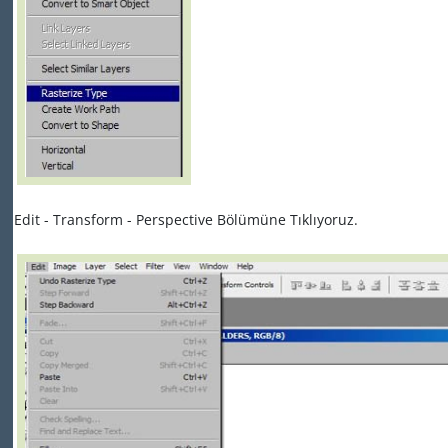
Edit - Transform - Perspective Bölümüne Tıklıyoruz.