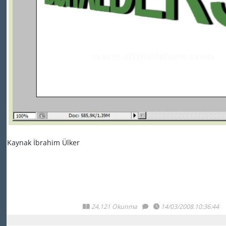
Kaynak İbrahim Ülker
24,121 Okunma
14/03/2008.10:36:44