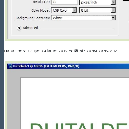
Daha Sonra Çalışma Alanımıza İstediğimiz Yazıyı Yazıyoruz.