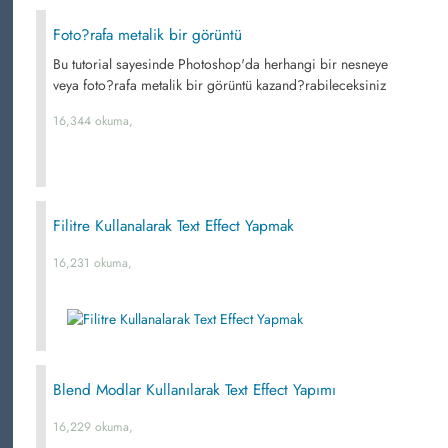
Foto?rafa metalik bir görüntü
Bu tutorial sayesinde Photoshop'da herhangi bir nesneye
veya foto?rafa metalik bir görüntü kazand?rabileceksiniz
16,344 okuma,
Filitre Kullanalarak Text Effect Yapmak
16,231 okuma,
Blend Modlar Kullanılarak Text Effect Yapımı
16,229 okuma,