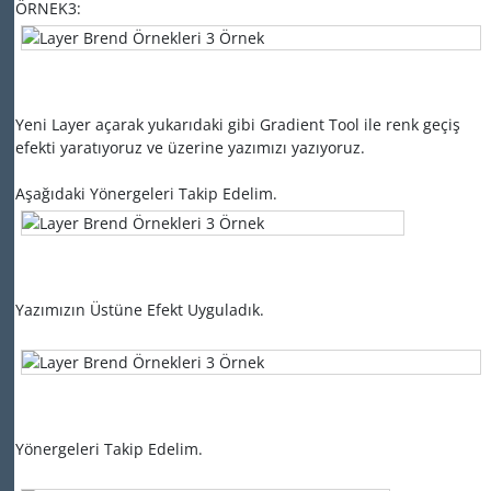
ÖRNEK3:
Yeni Layer açarak yukarıdaki gibi Gradient Tool ile renk geçiş
efekti yaratıyoruz ve üzerine yazımızı yazıyoruz.
Aşağıdaki Yönergeleri Takip Edelim.
Yazımızın Üstüne Efekt Uyguladık.
Yönergeleri Takip Edelim.