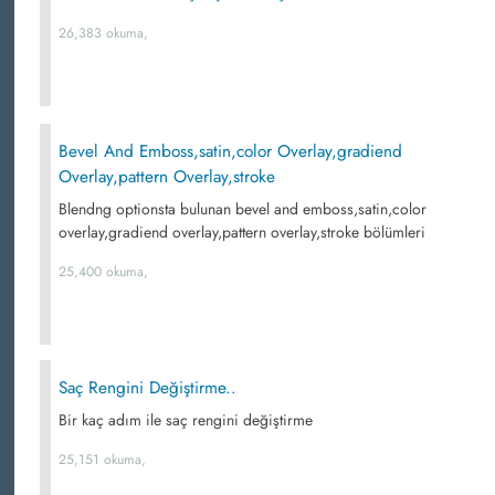
26,383 okuma,
Bevel And Emboss,satin,color Overlay,gradiend
Overlay,pattern Overlay,stroke
Blendng optionsta bulunan bevel and emboss,satin,color
overlay,gradiend overlay,pattern overlay,stroke bölümleri
25,400 okuma,
Saç Rengini Değiştirme..
Bir kaç adım ile saç rengini değiştirme
25,151 okuma,