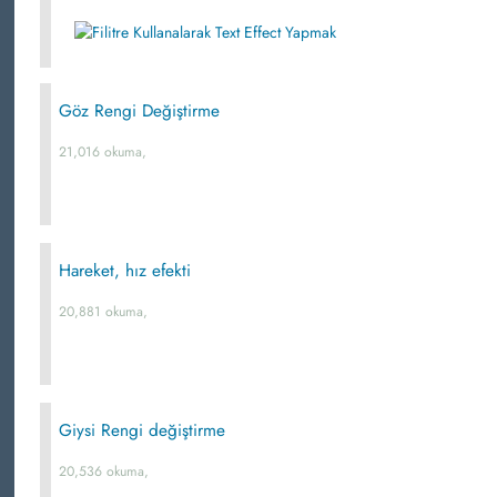
Göz Rengi Değiştirme
21,016 okuma,
Hareket, hız efekti
20,881 okuma,
Giysi Rengi değiştirme
20,536 okuma,