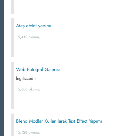
Ateş efekti yapımı
15,412 okuma,
Web Fotograf Galerisi
İngilizcedir
15,303 okuma,
Blend Modlar Kullanılarak Text Effect Yapımı
15,128 okuma,