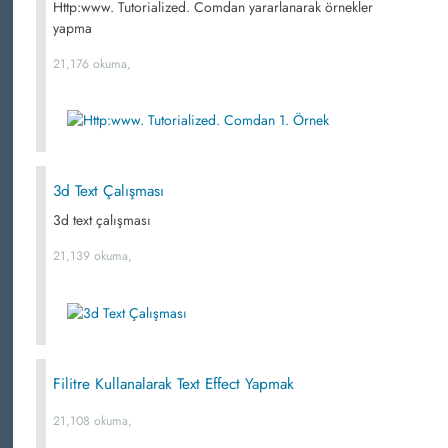
Http:www. Tutorialized. Comdan yararlanarak örnekler
yapma
21,176 okuma,
3d Text Çalışması
3d text çalışması
21,139 okuma,
Filitre Kullanalarak Text Effect Yapmak
21,108 okuma,