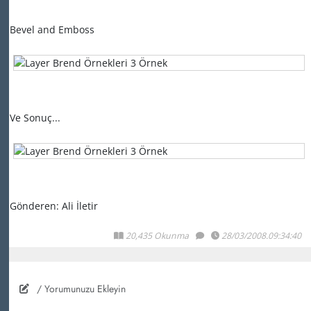
Bevel and Emboss
Ve Sonuç...
Gönderen: Ali İletir
20,435 Okunma
28/03/2008.09:34:40
/ Yorumunuzu Ekleyin