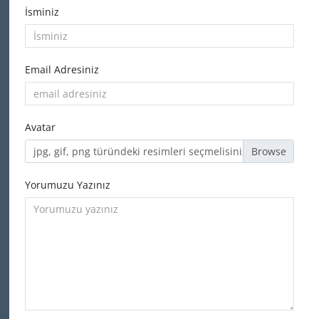
İsminiz
Email Adresiniz
Avatar
jpg, gif, png türündeki resimleri seçmelisiniz
Yorumuzu Yazınız