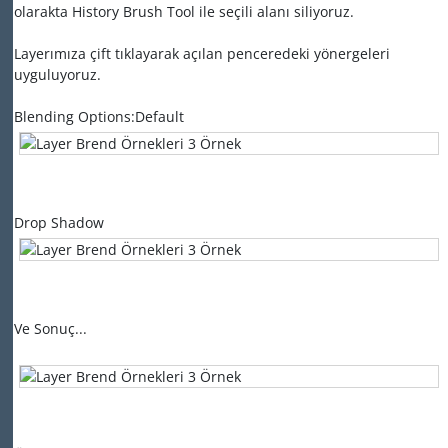
olarakta History Brush Tool ile seçili alanı siliyoruz.
Layerımıza çift tıklayarak açılan penceredeki yönergeleri
uyguluyoruz.
Blending Options:Default
Drop Shadow
Ve Sonuç...