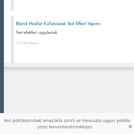
Blend Modlar Kullanılarak Text Effect Yapımı
Text efektleri uygulamak.
13,730 okuma,
Veri politikasındaki amaçlarla sınırlı ve mevzuata uygun şekilde
×
çerez konumlandırmaktayız.