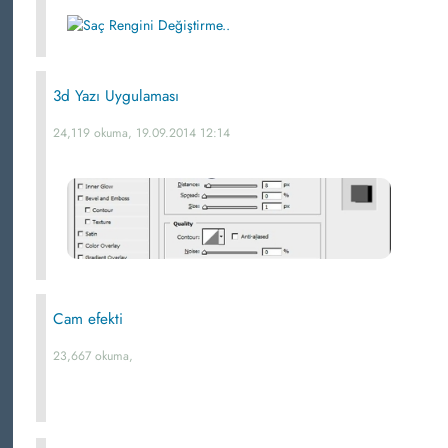
3d Yazı Uygulaması
24,119 okuma, 19.09.2014 12:14
Cam efekti
23,667 okuma,