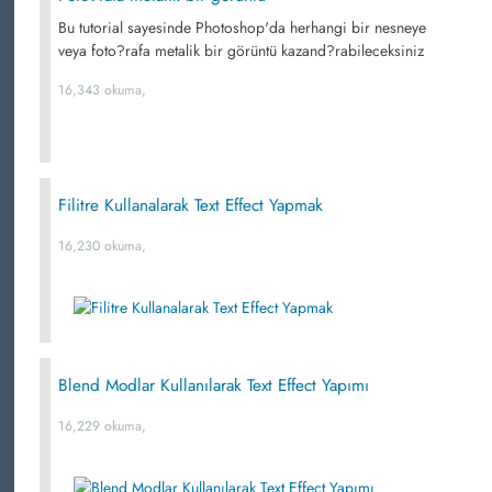
Bu tutorial sayesinde Photoshop'da herhangi bir nesneye
veya foto?rafa metalik bir görüntü kazand?rabileceksiniz
16,343 okuma,
Filitre Kullanalarak Text Effect Yapmak
16,230 okuma,
Blend Modlar Kullanılarak Text Effect Yapımı
16,229 okuma,