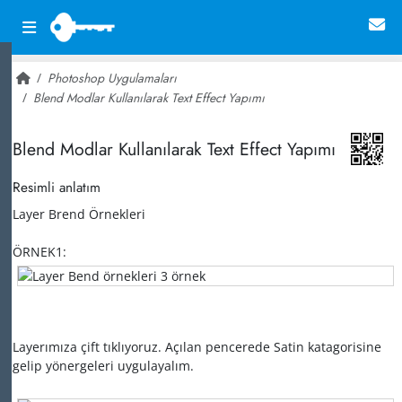
Photoshop Uygulamaları
Blend Modlar Kullanılarak Text Effect Yapımı
~ 20,435
Blend Modlar Kullanılarak Text Effect Yapımı
Resimli anlatım
Layer Brend Örnekleri
ÖRNEK1:
Layerımıza çift tıklıyoruz. Açılan pencerede Satin katagorisine
gelip yönergeleri uygulayalım.