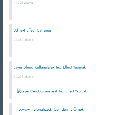
21,795 okuma,
3d Text Effect Çalışması
21,452 okuma,
Layer Blend Kullanalarak Text Effect Yapmak
21,293 okuma,
Http:www. Tutorialized. Comdan 1. Örnek