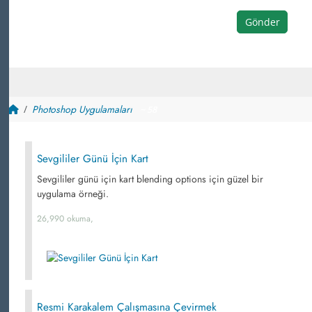
Gönder
Photoshop Uygulamaları
~ 58
Sevgililer Günü İçin Kart
Sevgililer günü için kart blending options için güzel bir
uygulama örneği.
26,990 okuma,
Resmi Karakalem Çalışmasına Çevirmek