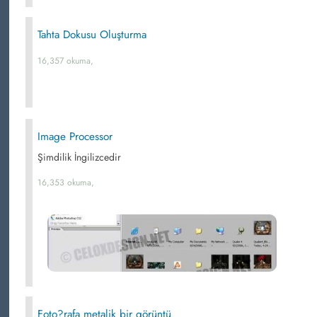
Tahta Dokusu Oluşturma
16,357 okuma,
Image Processor
Şimdilik İngilizcedir
16,353 okuma,
Foto?rafa metalik bir görüntü