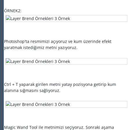
ÖRNEK2:
Photoshop'ta resmimizi açıyoruz ve kum üzerinde efekt
yaratmak istediğimiz metni yazıyoruz.
Ctrl + T yaparak girilen metni yatay pozisyona getirip kum
alanına sığmasını sağlıyoruz.
Magic Wand Tool ile metnimizi seçiyoruz. Sonraki aşama