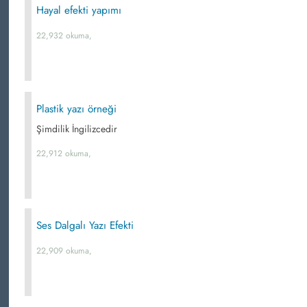
Hayal efekti yapımı
22,932 okuma,
Plastik yazı örneği
Şimdilik İngilizcedir
22,912 okuma,
Ses Dalgalı Yazı Efekti
22,909 okuma,