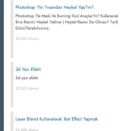
Photoshop ?le ?nsandan Heykel Yap?m?.
Photoshop ?le Mask Ve Burning Tool Araçlar?n? Kullanarak
Bire Resimi Heykel ?ekline ( Heykel Resmi De Olmas? ?art)
Dönü?türebilirsiniz.
22,552 okuma,
3d Yazı Efekti
3d yazı efekti
22,533 okuma,
Layer Blend Kullanalarak Text Effect Yapmak
22,408 okuma,