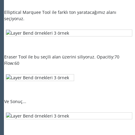
Elliptical Marquee Tool ile farklı ton yaratacağımız alanı
seçiyoruz.
Eraser Tool ile bu seçili alan üzerini siliyoruz. Opacitiy:70
Flow:60
Ve Sonuç...