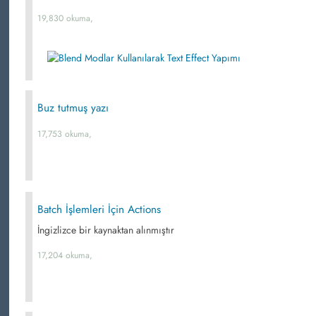
19,830 okuma,
Buz tutmuş yazı
17,753 okuma,
Batch İşlemleri İçin Actions
İngizlizce bir kaynaktan alınmıştır
17,204 okuma,