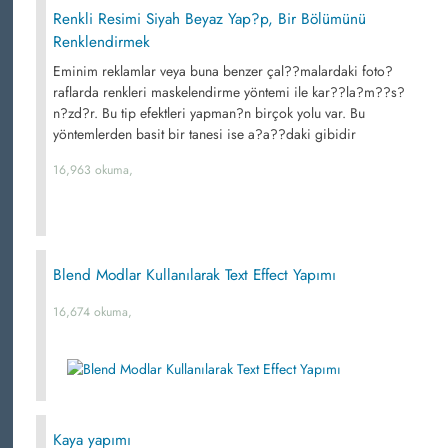
Renkli Resimi Siyah Beyaz Yap?p, Bir Bölümünü
Renklendirmek
Eminim reklamlar veya buna benzer çal??malardaki foto?
raflarda renkleri maskelendirme yöntemi ile kar??la?m??s?
n?zd?r. Bu tip efektleri yapman?n birçok yolu var. Bu
yöntemlerden basit bir tanesi ise a?a??daki gibidir
16,963 okuma,
Blend Modlar Kullanılarak Text Effect Yapımı
16,674 okuma,
Kaya yapımı