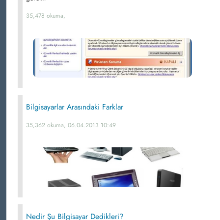
35,478 okuma,
Bilgisayarlar Arasındaki Farklar
35,362 okuma, 06.04.2013 10:49
Nedir Şu Bilgisayar Dedikleri?