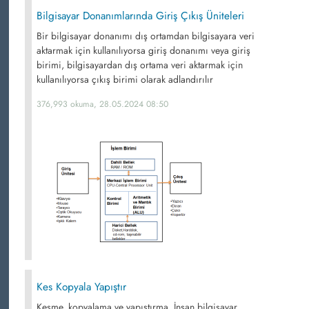
Bilgisayar Donanımlarında Giriş Çıkış Üniteleri
Bir bilgisayar donanımı dış ortamdan bilgisayara veri
aktarmak için kullanılıyorsa giriş donanımı veya giriş
birimi, bilgisayardan dış ortama veri aktarmak için
kullanılıyorsa çıkış birimi olarak adlandırılır
376,993 okuma, 28.05.2024 08:50
Kes Kopyala Yapıştır
Kesme, kopyalama ve yapıştırma, İnsan bilgisayar