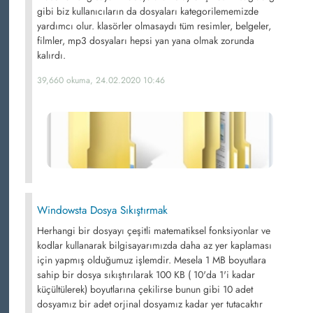
gibi biz kullanıcıların da dosyaları kategorilememizde
yardımcı olur. klasörler olmasaydı tüm resimler, belgeler,
filmler, mp3 dosyaları hepsi yan yana olmak zorunda
kalırdı.
39,660 okuma, 24.02.2020 10:46
Windowsta Dosya Sıkıştırmak
Herhangi bir dosyayı çeşitli matematiksel fonksiyonlar ve
kodlar kullanarak bilgisayarımızda daha az yer kaplaması
için yapmış olduğumuz işlemdir. Mesela 1 MB boyutlara
sahip bir dosya sıkıştırılarak 100 KB ( 10'da 1'i kadar
küçültülerek) boyutlarına çekilirse bunun gibi 10 adet
dosyamız bir adet orjinal dosyamız kadar yer tutacaktır