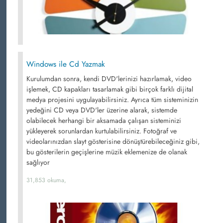
Windows ile Cd Yazmak
Kurulumdan sonra, kendi DVD'lerinizi hazırlamak, video
işlemek, CD kapakları tasarlamak gibi birçok farklı dijital
medya projesini uygulayabilirsiniz. Ayrıca tüm sisteminizin
yedeğini CD veya DVD'ler üzerine alarak, sistemde
olabilecek herhangi bir aksamada çalışan sisteminizi
yükleyerek sorunlardan kurtulabilirsiniz. Fotoğraf ve
videolarınızdan slayt gösterisine dönüştürebileceğiniz gibi,
bu gösterilerin geçişlerine müzik eklemenize de olanak
sağlıyor
31,853 okuma,