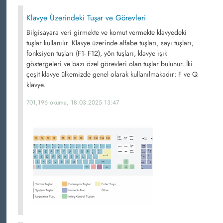
Klavye Üzerindeki Tuşar ve Görevleri
Bilgisayara veri girmekte ve komut vermekte klavyedeki
tuşlar kullanılır. Klavye üzerinde alfabe tuşları, sayı tuşları,
fonksiyon tuşları (F1- F12), yön tuşları, klavye ışık
göstergeleri ve bazı özel görevleri olan tuşlar bulunur. İki
çeşit klavye ülkemizde genel olarak kullanılmakadır: F ve Q
klavye.
701,196 okuma, 18.03.2025 13:47