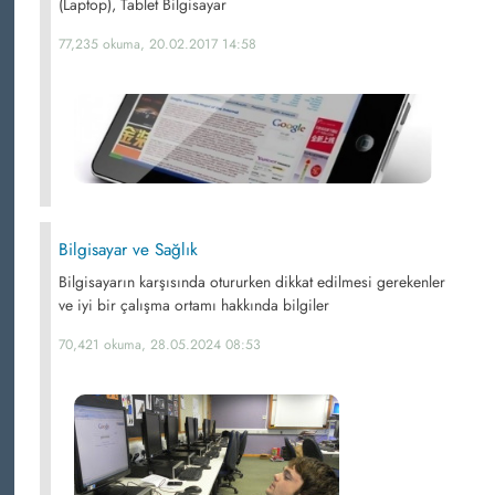
(Laptop), Tablet Bilgisayar
77,235 okuma, 20.02.2017 14:58
Bilgisayar ve Sağlık
Bilgisayarın karşısında otururken dikkat edilmesi gerekenler
ve iyi bir çalışma ortamı hakkında bilgiler
70,421 okuma, 28.05.2024 08:53