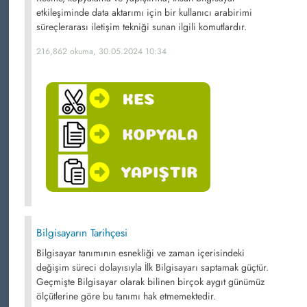
etkileşiminde data aktarımı için bir kullanıcı arabirimi
süreçlerarası iletişim tekniği sunan ilgili komutlardır.
216,862 okuma, 30.05.2024 10:34
Bilgisayarın Tarihçesi
Bilgisayar tanımının esnekliği ve zaman içerisindeki
değişim süreci dolayısıyla İlk Bilgisayarı saptamak güçtür.
Geçmişte Bilgisayar olarak bilinen birçok aygıt günümüz
ölçütlerine göre bu tanımı hak etmemektedir.