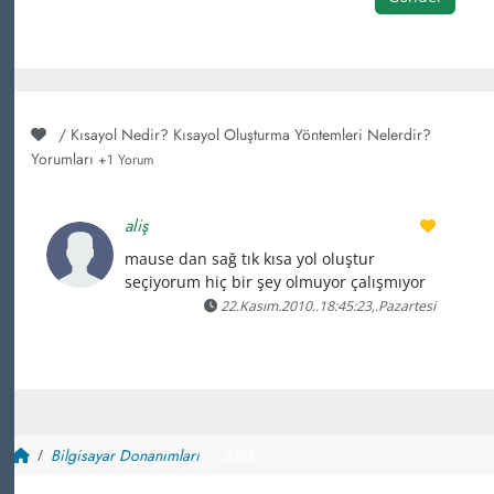
/ Kısayol Nedir? Kısayol Oluşturma Yöntemleri Nelerdir?
Yorumları
+1 Yorum
aliş
mause dan sağ tık kısa yol oluştur
seçiyorum hiç bir şey olmuyor çalışmıyor
22.Kasım.2010..18:45:23,.Pazartesi
Bilgisayar Donanımları
~ 3388