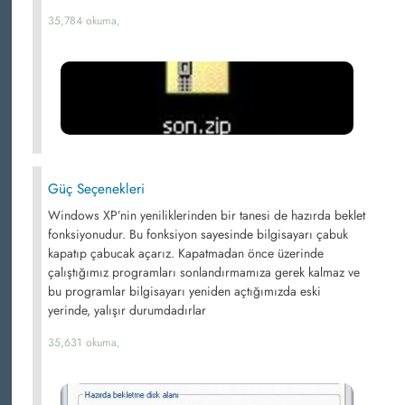
35,784 okuma,
Güç Seçenekleri
Windows XP’nin yeniliklerinden bir tanesi de hazırda beklet
fonksiyonudur. Bu fonksiyon sayesinde bilgisayarı çabuk
kapatıp çabucak açarız. Kapatmadan önce üzerinde
çalıştığımız programları sonlandırmamıza gerek kalmaz ve
bu programlar bilgisayarı yeniden açtığımızda eski
yerinde, yalışır durumdadırlar
35,631 okuma,