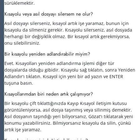
sürüklemektir.
Kısayolu veya asıl dosyayı silersem ne olur?
Asıl dosyayı silerseniz, kısayol artık işe yaramaz, bunun için
kısayolu da silmeniz gerekir. Kısayolu silerseniz, asıl dosyada
herhangi bir değişiklik olmaz. Bir kısayol artık gerekmiyorsa,
onu silebilirsiniz.
Bir kısayolu yeniden adlandırabilir miyim?
Evet. Kısayolları yeniden adlandırma işlemi diğer tür
dosyalarda olduğu gibidir. Kısayolu sağ tıklatın, sonra Yeniden
Adlandır'ı tıklatın. Kısayol için yeni bir ad yazın ve ENTER
tuşuna basın.
Kısayollarımdan biri neden artık çalışmıyor?
Bir kısayolu çift tıklattığınızda Kayıp Kısayol iletişim kutusu
görüntüleniyorsa, asıl dosya taşınmış veya silinmiş demektir.
Asıl dosyanın taşındığı yeri biliyorsanız, Gözat'ı tıklatarak yeni
konumu yazabilirsiniz. Bilmiyorsanız kısayolu da silin, çünkü
artık işe yaramaz.