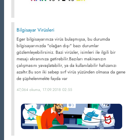
Bilgisayar Virüsleri
Eger bilgisayarınıza virüs bulaşmışsa, bu durumda
bilgisayarınızda "olağan dışı" bazı durumlar
gözlemleyebilirsiniz. Bazi virüsler, isimleri ile ilgili bir
mesajı ekranınıza getirebilir.Bazıları makinanızın
çalışmasını yavaşlatabilir, ya da kullanılabilir hafızanızı
azaltır.Bu son iki sebep sırf virüs yüzünden olmasa da gene
de şüphelenmekte fayda var
47,064 okuma, 17.09.2018 02:55