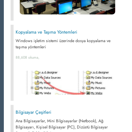
Kopyalama ve Taşıma Yöntemleri
Windows işletim sistemi üzerinde dosya kopyalama ve
taşıma yöntemleri
88,608 okuma,
Bilgisayar Çeşitleri
Ana Bilgisayarlar, Mini Bilgisayarlar (Netbook), Ağ
Bilgisayarı, Kişisel Bilgisayar (PC), Dizüstü Bilgisayar