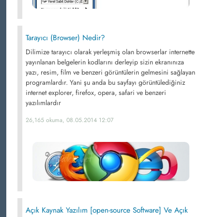
Tarayıcı (Browser) Nedir?
Dilimize tarayıcı olarak yerleşmiş olan browserlar internette
yayınlanan belgelerin kodlarını derleyip sizin ekranınıza
yazı, resim, film ve benzeri görüntülerin gelmesini sağlayan
programlardır. Yani şu anda bu sayfayı görüntülediğiniz
internet explorer, firefox, opera, safari ve benzeri
yazılımlardır
26,165 okuma, 08.05.2014 12:07
Açık Kaynak Yazılım [open-source Software] Ve Açık