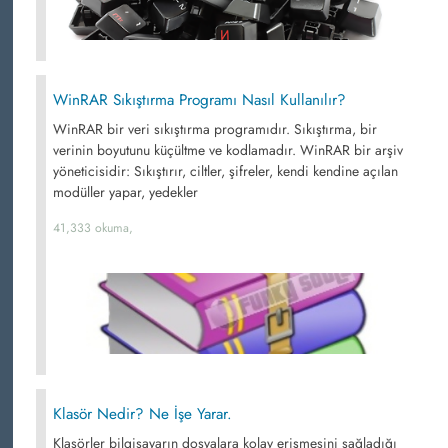
WinRAR Sıkıştırma Programı Nasıl Kullanılır?
WinRAR bir veri sıkıştırma programıdır. Sıkıştırma, bir
verinin boyutunu küçültme ve kodlamadır. WinRAR bir arşiv
yöneticisidir: Sıkıştırır, ciltler, şifreler, kendi kendine açılan
modüller yapar, yedekler
41,333 okuma,
Klasör Nedir? Ne İşe Yarar.
Klasörler bilgisayarın dosyalara kolay erişmesini sağladığı