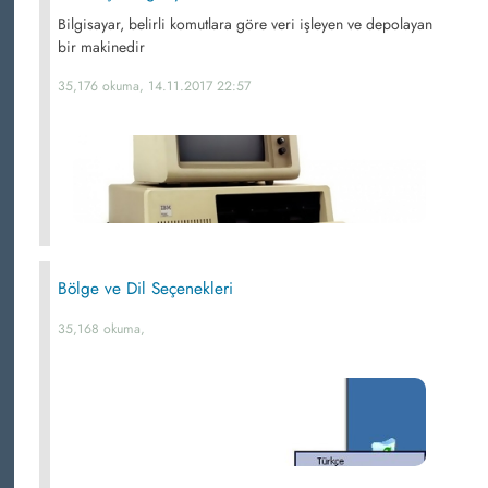
Bilgisayar, belirli komutlara göre veri işleyen ve depolayan
bir makinedir
35,176 okuma, 14.11.2017 22:57
Bölge ve Dil Seçenekleri
35,168 okuma,