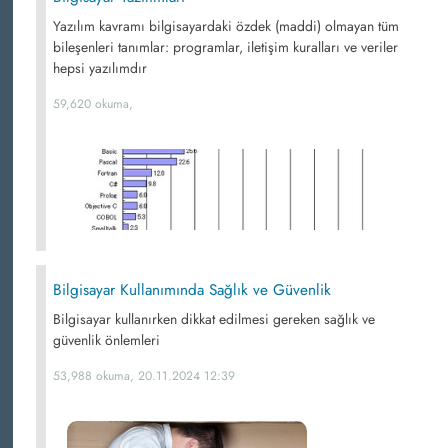
Yazılım kavramı bilgisayardaki özdek (maddi) olmayan tüm
bileşenleri tanımlar: programlar, iletişim kuralları ve veriler
hepsi yazılımdır
59,620 okuma,
Bilgisayar Kullanımında Sağlık ve Güvenlik
Bilgisayar kullanırken dikkat edilmesi gereken sağlık ve
güvenlik önlemleri
53,988 okuma, 20.11.2024 12:39