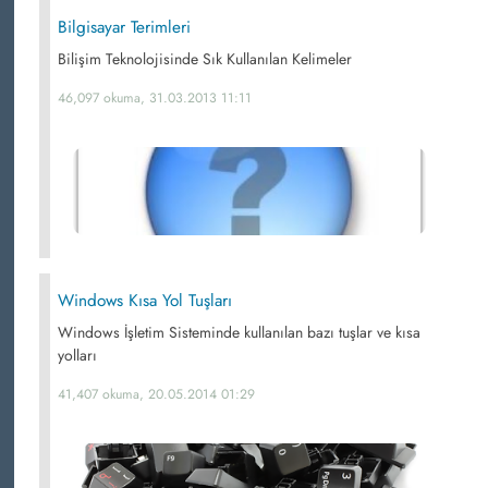
Bilgisayar Terimleri
Bilişim Teknolojisinde Sık Kullanılan Kelimeler
46,097 okuma, 31.03.2013 11:11
Windows Kısa Yol Tuşları
Windows İşletim Sisteminde kullanılan bazı tuşlar ve kısa
yolları
41,407 okuma, 20.05.2014 01:29