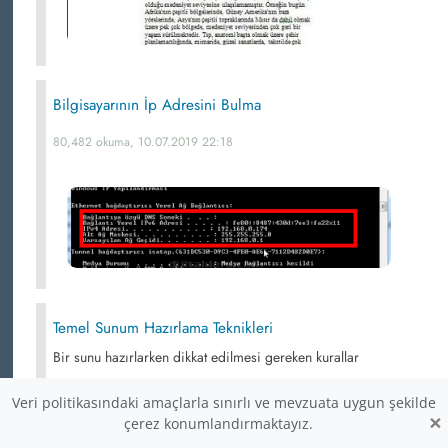
Bilgisayarının İp Adresini Bulma
80,482 okuma, 10.07.2019 22:18
Temel Sunum Hazırlama Teknikleri
Bir sunu hazırlarken dikkat edilmesi gereken kurallar
80,040 okuma, 11.01.2019 21:01
Veri politikasındaki amaçlarla sınırlı ve mevzuata uygun şekilde
×
çerez konumlandırmaktayız.