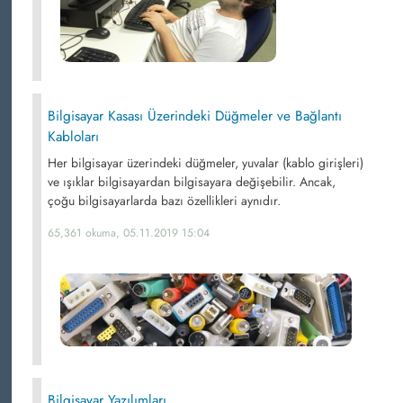
Bilgisayar Kasası Üzerindeki Düğmeler ve Bağlantı
Kabloları
Her bilgisayar üzerindeki düğmeler, yuvalar (kablo girişleri)
ve ışıklar bilgisayardan bilgisayara değişebilir. Ancak,
çoğu bilgisayarlarda bazı özellikleri aynıdır.
65,361 okuma, 05.11.2019 15:04
Bilgisayar Yazılımları