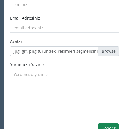
Email Adresiniz
Avatar
jpg, gif, png türündeki resimleri seçmelisiniz
Yorumuzu Yazınız
Gönder