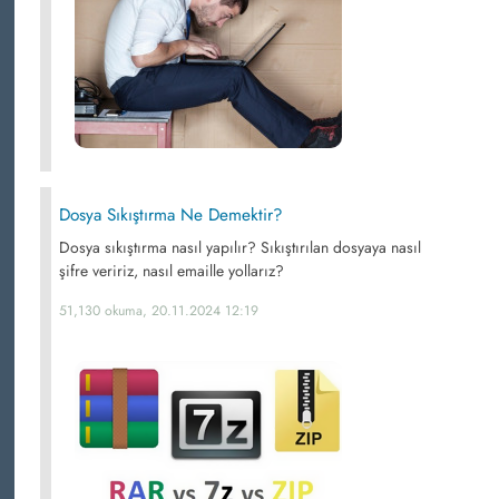
Dosya Sıkıştırma Ne Demektir?
Dosya sıkıştırma nasıl yapılır? Sıkıştırılan dosyaya nasıl
şifre veririz, nasıl emaille yollarız?
51,130 okuma, 20.11.2024 12:19