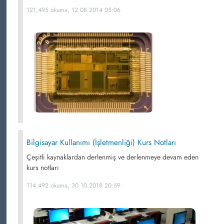
121,495 okuma, 12.08.2014 05:06
Bilgisayar Kullanımı (İşletmenliği) Kurs Notları
Çeşitli kaynaklardan derlenmiş ve derlenmeye devam eden
kurs notları
114,492 okuma, 30.10.2018 20:59