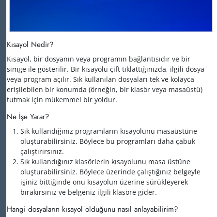
Kısayol Nedir?
Kısayol, bir dosyanın veya programın bağlantısıdır ve bir
simge ile gösterilir. Bir kısayolu çift tıklattığınızda, ilgili dosya
veya program açılır. Sık kullanılan dosyaları tek ve kolayca
erişilebilen bir konumda (örneğin, bir klasör veya masaüstü)
tutmak için mükemmel bir yoldur.
Ne İşe Yarar?
Sık kullandığınız programların kısayolunu masaüstüne
oluşturabilirsiniz. Böylece bu programları daha çabuk
çalıştırırsınız.
Sık kullandığınız klasörlerin kısayolunu masa üstüne
oluşturabilirsiniz. Böylece üzerinde çalıştığınız belgeyle
işiniz bittiğinde onu kısayolun üzerine sürükleyerek
bırakırsınız ve belgeniz ilgili klasöre gider.
Hangi dosyaların kısayol olduğunu nasıl anlayabilirim?