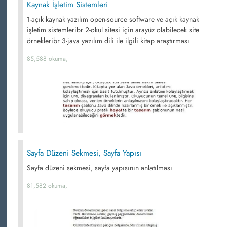
Kaynak İşletim Sistemleri
1-açık kaynak yazılım open-source software ve açık kaynak
işletim sistemleribr 2-okul sitesi için arayüz olabilecek site
örnekleribr 3-java yazılım dili ile ilgili kitap araştırması
85,588 okuma,
Sayfa Düzeni Sekmesi, Sayfa Yapısı
Sayfa düzeni sekmesi, sayfa yapısının anlatılması
81,582 okuma,