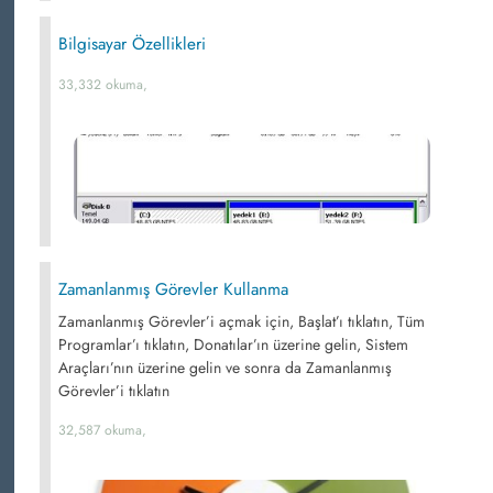
Bilgisayar Özellikleri
33,332 okuma,
Zamanlanmış Görevler Kullanma
Zamanlanmış Görevler’i açmak için, Başlat’ı tıklatın, Tüm
Programlar’ı tıklatın, Donatılar’ın üzerine gelin, Sistem
Araçları’nın üzerine gelin ve sonra da Zamanlanmış
Görevler’i tıklatın
32,587 okuma,