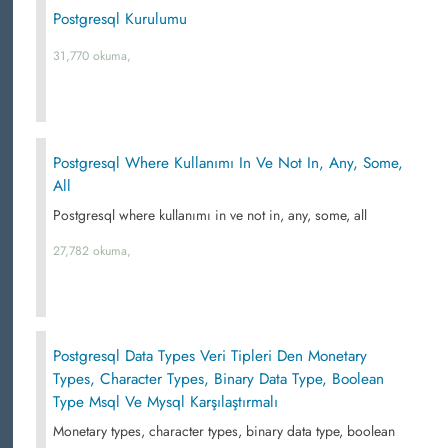
Postgresql Kurulumu
31,770 okuma,
Postgresql Where Kullanımı In Ve Not In, Any, Some,
All
Postgresql where kullanımı in ve not in, any, some, all
27,782 okuma,
Postgresql Data Types Veri Tipleri Den Monetary
Types, Character Types, Binary Data Type, Boolean
Type Msql Ve Mysql Karşılaştırmalı
Monetary types, character types, binary data type, boolean