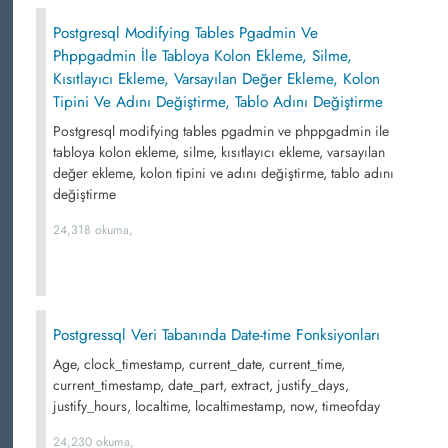
Postgresql Modifying Tables Pgadmin Ve
Phppgadmin İle Tabloya Kolon Ekleme, Silme,
Kısıtlayıcı Ekleme, Varsayılan Değer Ekleme, Kolon
Tipini Ve Adını Değiştirme, Tablo Adını Değiştirme
Postgresql modifying tables pgadmin ve phppgadmin ile
tabloya kolon ekleme, silme, kısıtlayıcı ekleme, varsayılan
değer ekleme, kolon tipini ve adını değiştirme, tablo adını
değiştirme
24,318 okuma,
Postgressql Veri Tabanında Date-time Fonksiyonları
Age, clock_timestamp, current_date, current_time,
current_timestamp, date_part, extract, justify_days,
justify_hours, localtime, localtimestamp, now, timeofday
24,230 okuma,