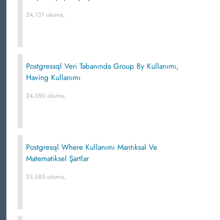
24,131 okuma,
Postgressql Veri Tabanında Group By Kullanımı,
Having Kullanımı
24,050 okuma,
Postgresql Where Kullanımı Mantıksal Ve
Matematiksel Şartlar
23,685 okuma,