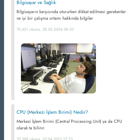
Bilgisayar ve Sağlık
Bilgisayarın karşısında otururken dikkat edilmesi gerekenler
ve iyi bir çalışma ortamı hakkında bilgiler
70,421 okuma, 28.05.2024 08:53
CPU (Merkezi İşlem Birimi) Nedir?
Merkezi İşlem Birimi (Central Processing Unit) ya da CPU
olarak ta bilinir.
70,388 okuma, 07.04.2013 12:23