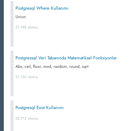
Postgresql Where Kullanımı
Union
21,188 okuma,
Postgressql Veri Tabanında Matematiksel Fonksiyonlar
Abs, ceil, floor, mod, random, round, sqrt
21,155 okuma,
Postgresql Exist Kullanımı
20,912 okuma,