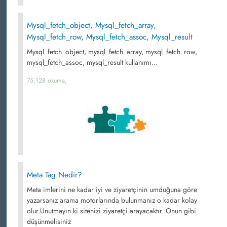
Mysql_fetch_object, Mysql_fetch_array,
Mysql_fetch_row, Mysql_fetch_assoc, Mysql_result
Mysql_fetch_object, mysql_fetch_array, mysql_fetch_row,
mysql_fetch_assoc, mysql_result kullanımı...
75,128 okuma,
Meta Tag Nedir?
Meta imlerini ne kadar iyi ve ziyaretçinin umduğuna göre
yazarsanız arama motorlarında bulunmanız o kadar kolay
olur.Unutmayın ki sitenizi ziyaretçi arayacaktır. Onun gibi
düşünmelisiniz