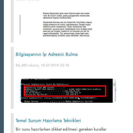
Bilgisayarının İp Adresini Bulma
80,480 okuma, 10.07.2019 22:18
Temel Sunum Hazırlama Teknikleri
Bir sunu hazırlarken dikkat edilmesi gereken kurallar