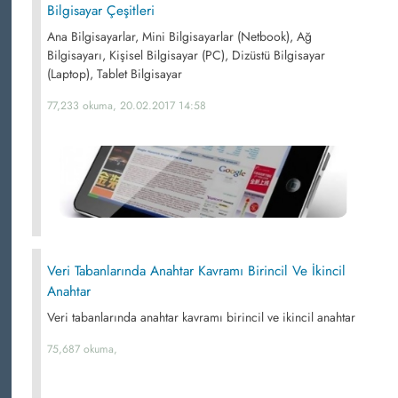
Bilgisayar Çeşitleri
Ana Bilgisayarlar, Mini Bilgisayarlar (Netbook), Ağ
Bilgisayarı, Kişisel Bilgisayar (PC), Dizüstü Bilgisayar
(Laptop), Tablet Bilgisayar
77,233 okuma, 20.02.2017 14:58
Veri Tabanlarında Anahtar Kavramı Birincil Ve İkincil
Anahtar
Veri tabanlarında anahtar kavramı birincil ve ikincil anahtar
75,687 okuma,