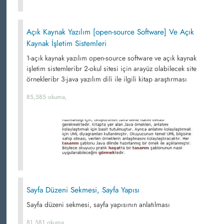
Açık Kaynak Yazılım [open-source Software] Ve Açık
Kaynak İşletim Sistemleri
1-açık kaynak yazılım open-source software ve açık kaynak
işletim sistemleribr 2-okul sitesi için arayüz olabilecek site
örnekleribr 3-java yazılım dili ile ilgili kitap araştırması
85,585 okuma,
Sayfa Düzeni Sekmesi, Sayfa Yapısı
Sayfa düzeni sekmesi, sayfa yapısının anlatılması
81,581 okuma,