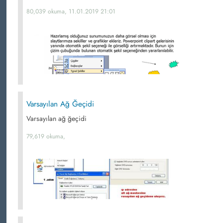
80,039 okuma, 11.01.2019 21:01
Varsayılan Ağ Ğeçidi
Varsayılan ağ ğeçidi
79,619 okuma,