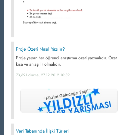
Proje Özeti Nasıl Yazılır?
Proje yapan her öğrenci araştırma özeti yazmalıdır. Özet
kısa ve anlaşılır olmalıdır.
73,691 okuma, 27.12.2012 10:39
Veri Tabanında İlişki Türleri