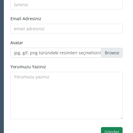
Email Adresiniz
Avatar
jpg, gif, png türündeki resimleri seçmelisiniz
Yorumuzu Yazınız
Gönder