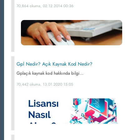
70,864 okuma, 02.12.2014 00:36
Gpl Nedir? Açık Kaynak Kod Nedir?
Gplaçık kaynak kod hakkında bilgi...
70,442 okuma, 13.01.2020 15:05