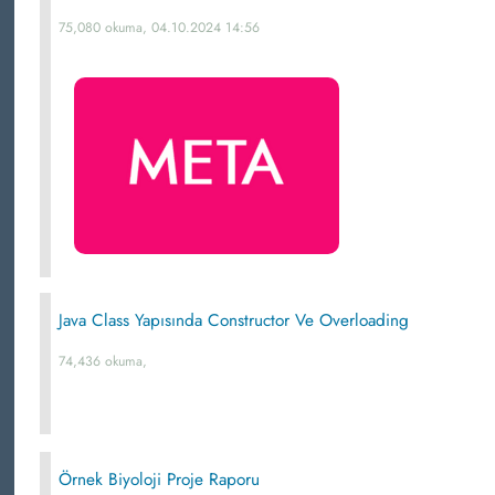
75,080 okuma, 04.10.2024 14:56
Java Class Yapısında Constructor Ve Overloading
74,436 okuma,
Örnek Biyoloji Proje Raporu