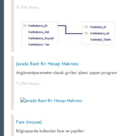
71,618 okuma,
Javada Basit Bir Hesap Makinesi
Argümentparametre olarak girilen işlemi yapan program
71,594 okuma,
Fare (mouse)
Bilgisayarda kullanılan fare ve çeşitleri