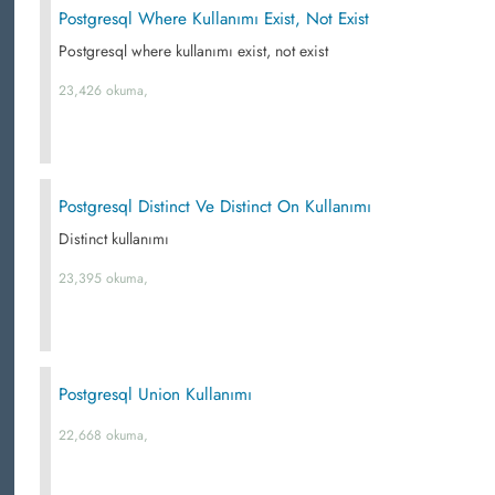
Postgresql Where Kullanımı Exist, Not Exist
Postgresql where kullanımı exist, not exist
23,426 okuma,
Postgresql Distinct Ve Distinct On Kullanımı
Distinct kullanımı
23,395 okuma,
Postgresql Union Kullanımı
22,668 okuma,