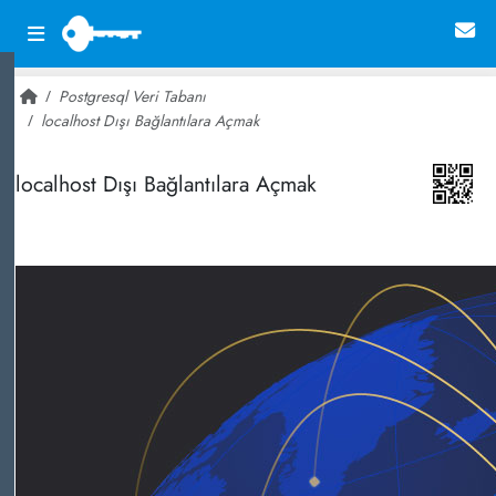
Postgresql Veri Tabanı
localhost Dışı Bağlantılara Açmak
~ 1,815
localhost Dışı Bağlantılara Açmak