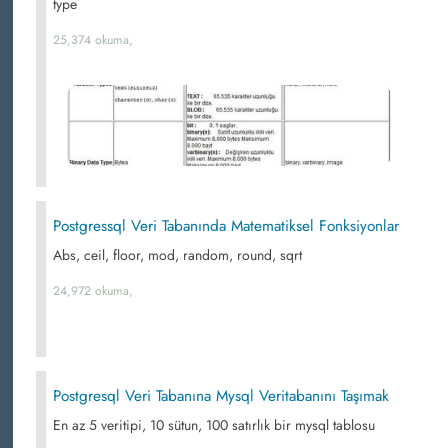
type
25,374 okuma,
Postgressql Veri Tabanında Matematiksel Fonksiyonlar
Abs, ceil, floor, mod, random, round, sqrt
24,972 okuma,
Postgresql Veri Tabanına Mysql Veritabanını Taşımak
En az 5 veritipi, 10 sütun, 100 satırlık bir mysql tablosu