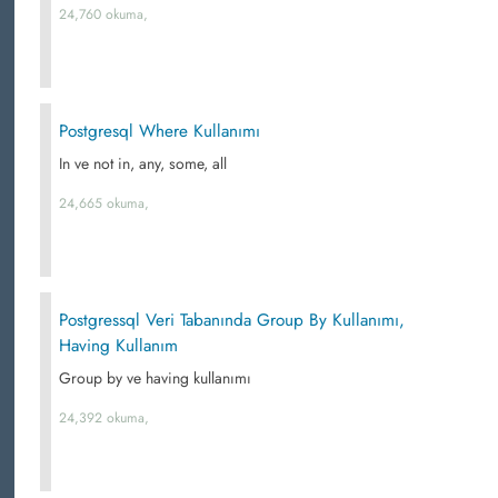
24,760 okuma,
Postgresql Where Kullanımı
In ve not in, any, some, all
24,665 okuma,
Postgressql Veri Tabanında Group By Kullanımı,
Having Kullanım
Group by ve having kullanımı
24,392 okuma,