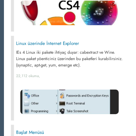
Linux üzerinde İnternet Explorer
IEs 4 Linux iki pakete ihtiyaç duyar: cabextract ve Wine.
Linux paket yöenticiniz üzerinden bu paketleri kurabilirsiniz.
(synaptic, apt-get, yum, emerge etc).
22,112 okuma,
Başlat Menüsü