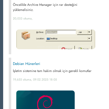
Öncelikle Archive Manager için rar desteğini
yüklemelisiniz.
20,033 okuma,
Debian Hünerleri
İşletim sistemine tam hakim olmak için gerekli komutlar
19,655 okuma, 09.02.2025 18:05