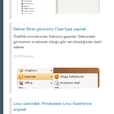
Debian Ekran görünümü Clear-Type yapmak
Özellikle wimndowstan Debian'a geçenler, Debiandaki
görünümün windowsta olduğu gibi net olmadığından bash
ederler.
20,390 okuma,
Linux üzerindeki Windowstan Linux klasörlerine
erişmek