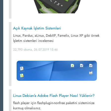
Açık Kaynak İşletim Sistemleri
Linux, Pardus, aLinux, DebXP, Famelix, Linux XP gibi örnek
İşletim sistemleri incelemesi
22,790 okuma, 26.07.2019 15:46
Linux Debian'a Adobe Flash Player Nasıl Yüklenir?
flash player için flashplugin-nonfree paketini sisteminize
kurmuş olmalısınız.