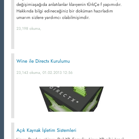
değişimiaşağıda anlatılanlar klavyenin tÜrkÇe f yapımıdır.
Hakkında bilgi edineceğiniz bir doküman hazırladım
umarım sizlere yardımcı olabilmişimdir.
23,198 okuma,
Wine ile Directx Kurulumu
23,143 okuma, 01.02.2013 12:56
Açık Kaynak İşletim Sistemleri