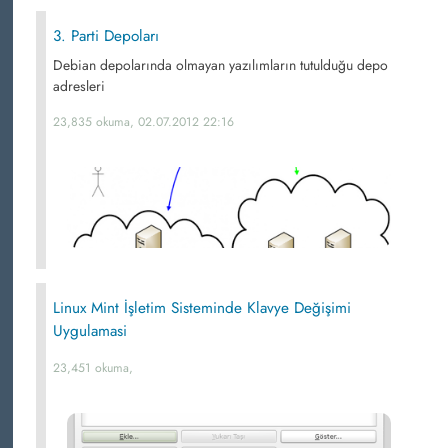
3. Parti Depoları
Debian depolarında olmayan yazılımların tutulduğu depo
adresleri
23,835 okuma, 02.07.2012 22:16
Linux Mint İşletim Sisteminde Klavye Değişimi
Uygulamasi
23,451 okuma,