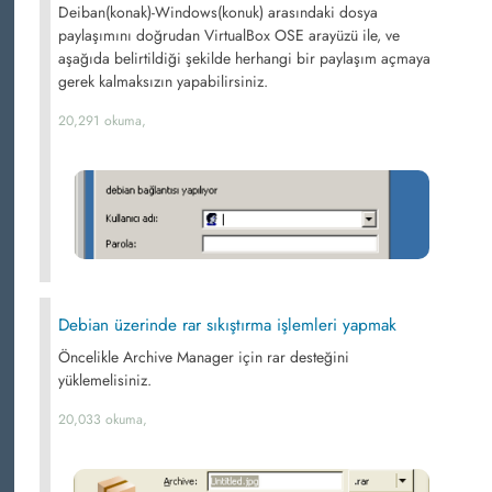
Deiban(konak)-Windows(konuk) arasındaki dosya
paylaşımını doğrudan VirtualBox OSE arayüzü ile, ve
aşağıda belirtildiği şekilde herhangi bir paylaşım açmaya
gerek kalmaksızın yapabilirsiniz.
20,291 okuma,
Debian üzerinde rar sıkıştırma işlemleri yapmak
Öncelikle Archive Manager için rar desteğini
yüklemelisiniz.
20,033 okuma,