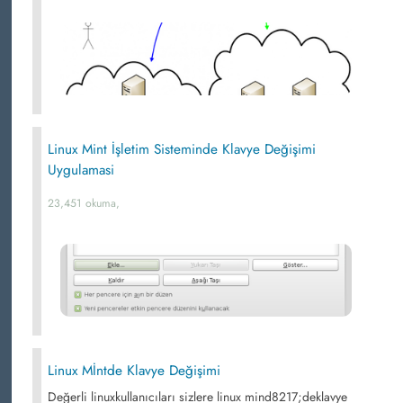
Linux Mint İşletim Sisteminde Klavye Değişimi
Uygulamasi
23,451 okuma,
Linux Mİntde Klavye Değişimi
Değerli linuxkullanıcıları sizlere linux mind8217;deklavye