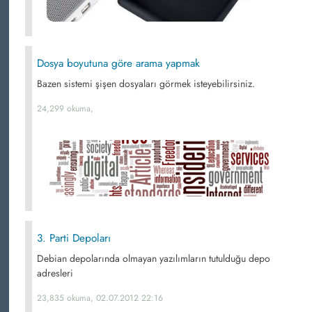
Dosya boyutuna göre arama yapmak
Bazen sistemi şişen dosyaları görmek isteyebilirsiniz.
24,299 okuma,
3. Parti Depoları
Debian depolarında olmayan yazılımların tutulduğu depo
adresleri
23,835 okuma, 02.07.2012 22:16