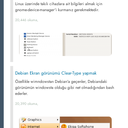
Linux üzerinde takılı cihazlara ait bilgileri almak için
gnome-device-manager'i kurmanız gerekmektedir.
20,446 okuma,
Debian Ekran görünümü Clear-Type yapmak
Özellikle wimndowstan Debian'a geçenler, Debiandaki
görünümün windowsta olduğu gibi net olmadığından bash
ederler.
20,390 okuma,