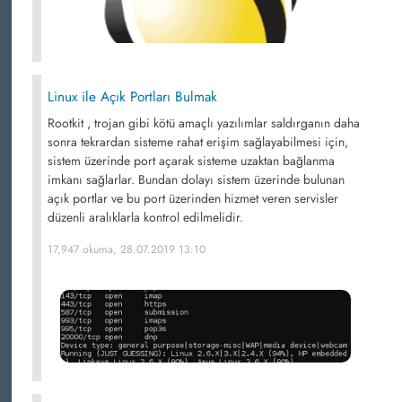
Linux ile Açık Portları Bulmak
Rootkit , trojan gibi kötü amaçlı yazılımlar saldırganın daha
sonra tekrardan sisteme rahat erişim sağlayabilmesi için,
sistem üzerinde port açarak sisteme uzaktan bağlanma
imkanı sağlarlar. Bundan dolayı sistem üzerinde bulunan
açık portlar ve bu port üzerinden hizmet veren servisler
düzenli aralıklarla kontrol edilmelidir.
17,947 okuma, 28.07.2019 13:10