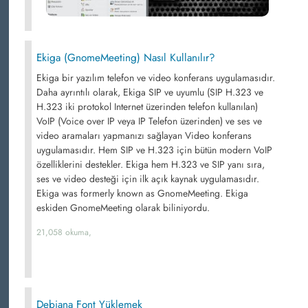
Ekiga (GnomeMeeting) Nasıl Kullanılır?
Ekiga bir yazılım telefon ve video konferans uygulamasıdır.
Daha ayrıntılı olarak, Ekiga SIP ve uyumlu (SIP H.323 ve
H.323 iki protokol Internet üzerinden telefon kullanılan)
VoIP (Voice over IP veya IP Telefon üzerinden) ve ses ve
video aramaları yapmanızı sağlayan Video konferans
uygulamasıdır. Hem SIP ve H.323 için bütün modern VoIP
özelliklerini destekler. Ekiga hem H.323 ve SIP yanı sıra,
ses ve video desteği için ilk açık kaynak uygulamasıdır.
Ekiga was formerly known as GnomeMeeting. Ekiga
eskiden GnomeMeeting olarak biliniyordu.
21,058 okuma,
Debiana Font Yüklemek