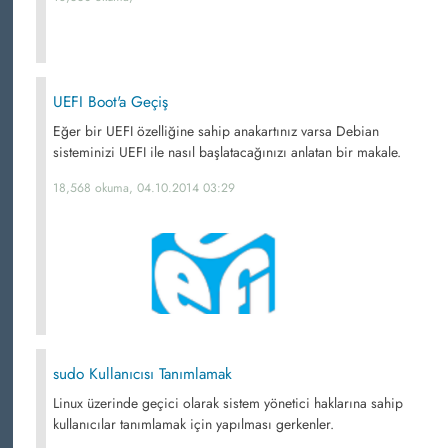
UEFI Boot'a Geçiş
Eğer bir UEFI özelliğine sahip anakartınız varsa Debian
sisteminizi UEFI ile nasıl başlatacağınızı anlatan bir makale.
18,568 okuma, 04.10.2014 03:29
sudo Kullanıcısı Tanımlamak
Linux üzerinde geçici olarak sistem yönetici haklarına sahip
kullanıcılar tanımlamak için yapılması gerkenler.