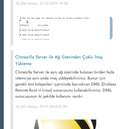
18,556 okuma, 25.03.2019 18:00
Clonezilla Server ile Ağ Üzerinden Çoklu İmaj
Yükleme
Clonezilla Server ile aynı ağ üzerinde bulunan birden fazla
istemciye aynı anda imaj yükleyebilirsiniz. Bunun için
gerekli tüm bileşenleri içerisinde barındıran DRBL (Diskless
Remote Boot in Linux) sunucusunu kullanabilirsiniz. DRBL
sunucusunun iki şekilde kullanımı vardır.
18,263 okuma, 29.01.2014 01:54