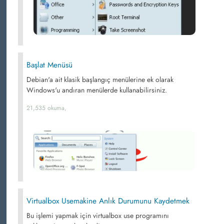
Başlat Menüsü
Debian'a ait klasik başlangıç menülerine ek olarak
Windows'u andıran menülerde kullanabilirsiniz.
21,535 okuma,
Virtualbox Usemakine Anlık Durumunu Kaydetmek
Bu işlemi yapmak için virtualbox use programını