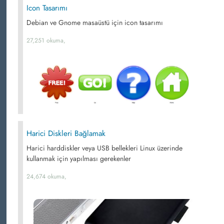
Icon Tasarımı
Debian ve Gnome masaüstü için icon tasarımı
27,251 okuma,
Harici Diskleri Bağlamak
Harici harddiskler veya USB bellekleri Linux üzerinde
kullanmak için yapılması gerekenler
24,674 okuma,