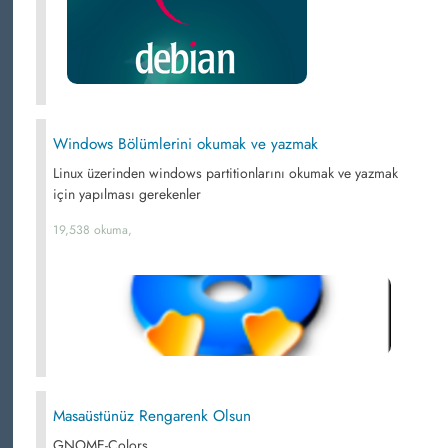
Windows Bölümlerini okumak ve yazmak
Linux üzerinden windows partitionlarını okumak ve yazmak
için yapılması gerekenler
19,538 okuma,
Masaüstünüz Rengarenk Olsun
GNOME-Colors