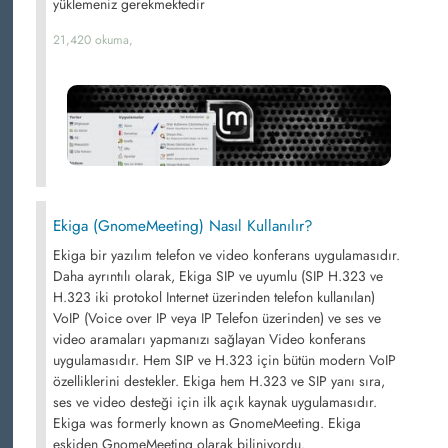
yüklemeniz gerekmektedir
21,420 okuma,
Ekiga (GnomeMeeting) Nasıl Kullanılır?
Ekiga bir yazılım telefon ve video konferans uygulamasıdır.
Daha ayrıntılı olarak, Ekiga SIP ve uyumlu (SIP H.323 ve
H.323 iki protokol Internet üzerinden telefon kullanılan)
VoIP (Voice over IP veya IP Telefon üzerinden) ve ses ve
video aramaları yapmanızı sağlayan Video konferans
uygulamasıdır. Hem SIP ve H.323 için bütün modern VoIP
özelliklerini destekler. Ekiga hem H.323 ve SIP yanı sıra,
ses ve video desteği için ilk açık kaynak uygulamasıdır.
Ekiga was formerly known as GnomeMeeting. Ekiga
eskiden GnomeMeeting olarak biliniyordu.