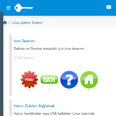
Linux Işletim Sistemi
~ 103
Icon Tasarımı
Debian ve Gnome masaüstü için icon tasarımı
27,251 okuma,
Harici Diskleri Bağlamak
Harici harddiskler veya USB bellekleri Linux üzerinde