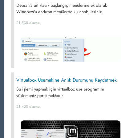
Debian'a ait klasik başlangıç menülerine ek olarak
Windows'u andıran menülerde kullanabilirsiniz.
21,535 okuma,
Virtualbox Usemakine Anlık Durumunu Kaydetmek
Bu işlemi yapmak için virtualbox use programını
yüklemeniz gerekmektedir
21,420 okuma,