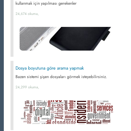
kullanmak için yapılması gerekenler
24,674 okuma,
Dosya boyutuna göre arama yapmak
Bazen sistemi şişen dosyaları görmek isteyebilirsiniz.
24,299 okuma,