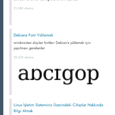
21,058 okuma,
Debiana Font Yüklemek
windowstan alışılan fontları Debian'a yüklemek için
yapılması gerekenler
20,674 okuma,
Linux İşletim Sisteminiz Üzerindeki Cihazlar Hakkında
Bilgi Almak