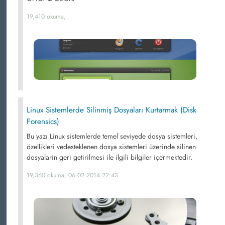
19,410 okuma,
Linux Sistemlerde Silinmiş Dosyaları Kurtarmak (Disk
Forensics)
Bu yazı Linux sistemlerde temel seviyede dosya sistemleri,
özellikleri vedesteklenen dosya sistemleri üzerinde silinen
dosyalarin geri getirilmesi ile ilgili bilgiler içermektedir.
19,360 okuma, 06.02.2014 22:43