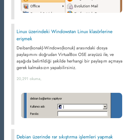
Linux üzerindeki Windowstan Linux klasörlerine
erişmek
Deiban(konak)-Windows(konuk) arasındaki dosya
paylaşımını doğrudan VirtualBox OSE arayüzü ile, ve
aşağıda belirtildiği şekilde herhangi bir paylaşım açmaya
gerek kalmaksızın yapabilirsiniz.
20,291 okuma,
Debian üzerinde rar sıkıştırma işlemleri yapmak