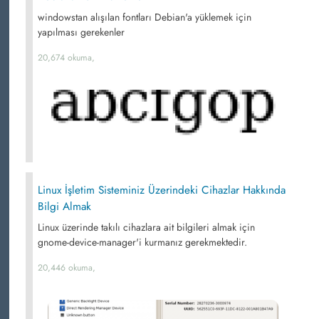
windowstan alışılan fontları Debian'a yüklemek için
yapılması gerekenler
20,674 okuma,
Linux İşletim Sisteminiz Üzerindeki Cihazlar Hakkında
Bilgi Almak
Linux üzerinde takılı cihazlara ait bilgileri almak için
gnome-device-manager'i kurmanız gerekmektedir.
20,446 okuma,