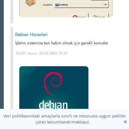
Debian Hünerleri
İşletim sistemine tam hakim olmak için gerekli komutlar
19,655 okuma, 09.02.2025 18:05
Veri politikasındaki amaçlarla sınırlı ve mevzuata uygun şekilde
×
çerez konumlandırmaktayız.