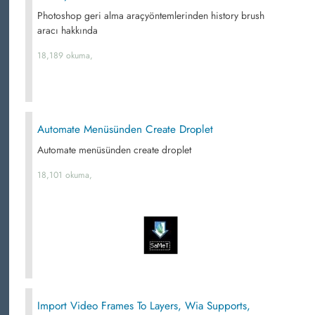
Photoshop geri alma araçyöntemlerinden history brush
aracı hakkında
18,189 okuma,
Automate Menüsünden Create Droplet
Automate menüsünden create droplet
18,101 okuma,
Import Video Frames To Layers, Wia Supports,