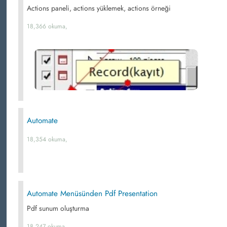
Actions paneli, actions yüklemek, actions örneği
18,366 okuma,
Automate
18,354 okuma,
Automate Menüsünden Pdf Presentation
Pdf sunum oluşturma
18,247 okuma,