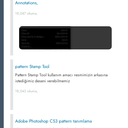
Annotations,
18,047 okuma,
pattern Stamp Tool
Pattern Stamp Tool kullanım amacı resmimizin arkasına
istediğimiz deseni verebilmemiz
18,043 okuma,
Adobe Photoshop CS3 pattern tanımlama