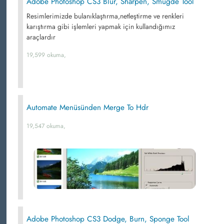
Adobe Photoshop CS3 Blur, Sharpen, Smugde Tool
Resimlerimizde bulanıklaştırma,netleştirme ve renkleri
karıştırma gibi işlemleri yapmak için kullandığımız
araçlardır
19,599 okuma,
Automate Menüsünden Merge To Hdr
19,547 okuma,
Adobe Photoshop CS3 Dodge, Burn, Sponge Tool