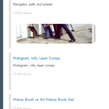
Navigator, path, tool preset
17,834 okuma,
Histogram, Info, Layer Comps
Histogram, info, layer comps
17,643 okuma,
History Brush ve Art History Brush Tool
17,626 okuma,