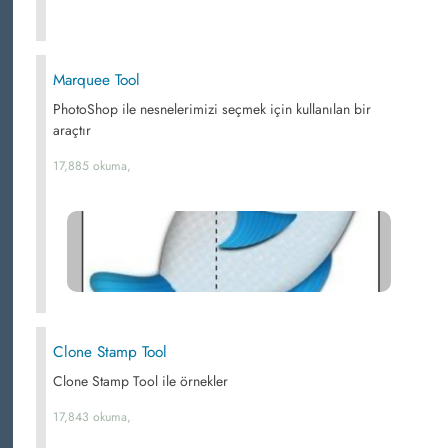
Marquee Tool
PhotoShop ile nesnelerimizi seçmek için kullanılan bir
araçtır
17,885 okuma,
Clone Stamp Tool
Clone Stamp Tool ile örnekler
17,843 okuma,