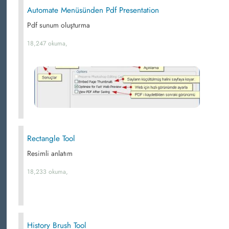
Automate Menüsünden Pdf Presentation
Pdf sunum oluşturma
18,247 okuma,
Rectangle Tool
Resimli anlatım
18,233 okuma,
History Brush Tool