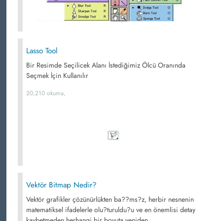
Lasso Tool
Bir Resimde Seçilicek Alanı İstediğimiz Ölcü Oranında
Seçmek İçin Kullanılır
20,210 okuma,
Vektör Bitmap Nedir?
Vektör grafikler çözünürlükten ba??ms?z, herbir nesnenin
matematiksel ifadelerle olu?turuldu?u ve en önemlisi detay
kaybetmeden herhangi bir boyuta yeniden