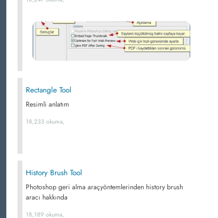
Rectangle Tool
Resimli anlatım
18,233 okuma,
History Brush Tool
Photoshop geri alma araçyöntemlerinden history brush
aracı hakkında
18,189 okuma,