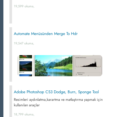
19,599 okuma,
Automate Menüsünden Merge To Hdr
19,547 okuma,
Adobe Photoshop CS3 Dodge, Burn, Sponge Tool
Resimleri aydınlatma,karartma ve matlaştırma yapmak için
kullanılan araçlar
18,799 okuma,