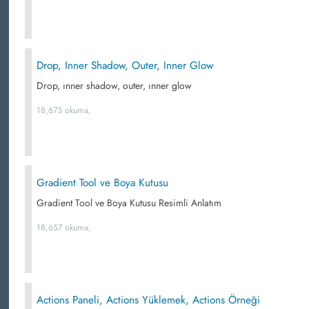
Drop, Inner Shadow, Outer, Inner Glow
Drop, ınner shadow, outer, ınner glow
18,673 okuma,
Gradient Tool ve Boya Kutusu
Gradient Tool ve Boya Kutusu Resimli Anlatım
18,657 okuma,
Actions Paneli, Actions Yüklemek, Actions Örneği