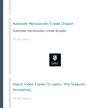
Automate Menüsünden Create Droplet
Automate menüsünden create droplet
18,101 okuma,
Import Video Frames To Layers, Wia Supports,
Annotations,
18,047 okuma,