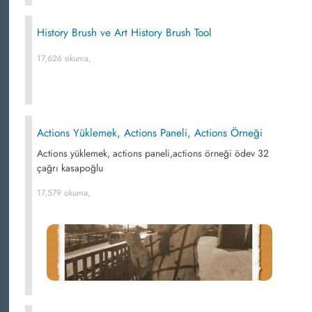
History Brush ve Art History Brush Tool
17,626 okuma,
Actions Yüklemek, Actions Paneli, Actions Örneği
Actions yüklemek, actions paneli,actions örneği ödev 32
çağrı kasapoğlu
17,579 okuma,