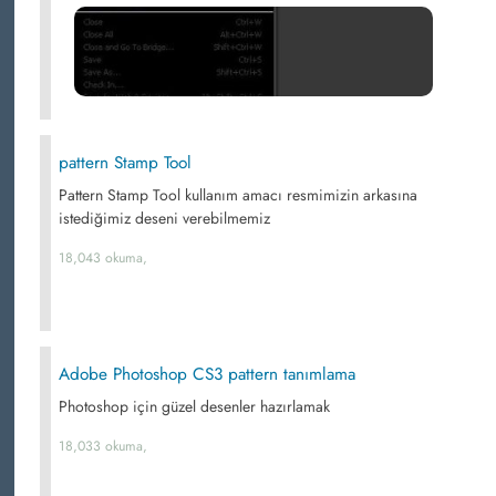
pattern Stamp Tool
Pattern Stamp Tool kullanım amacı resmimizin arkasına
istediğimiz deseni verebilmemiz
18,043 okuma,
Adobe Photoshop CS3 pattern tanımlama
Photoshop için güzel desenler hazırlamak
18,033 okuma,