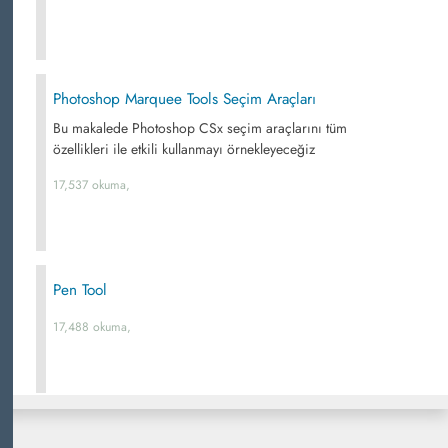
Photoshop Marquee Tools Seçim Araçları
Bu makalede Photoshop CSx seçim araçlarını tüm
özellikleri ile etkili kullanmayı örnekleyeceğiz
17,537 okuma,
Pen Tool
17,488 okuma,