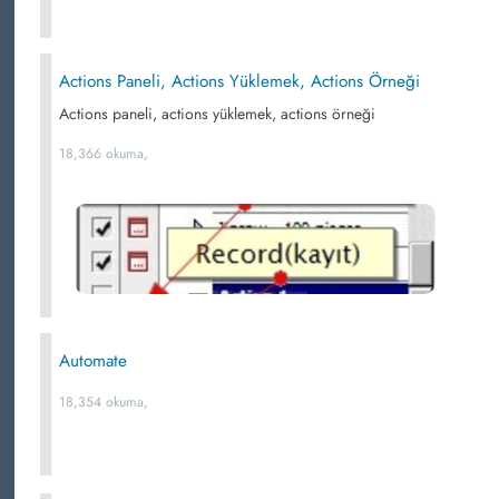
Actions Paneli, Actions Yüklemek, Actions Örneği
Actions paneli, actions yüklemek, actions örneği
18,366 okuma,
Automate
18,354 okuma,