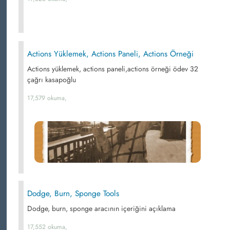
Actions Yüklemek, Actions Paneli, Actions Örneği
Actions yüklemek, actions paneli,actions örneği ödev 32
çağrı kasapoğlu
17,579 okuma,
Dodge, Burn, Sponge Tools
Dodge, burn, sponge aracının içeriğini açıklama
17,552 okuma,