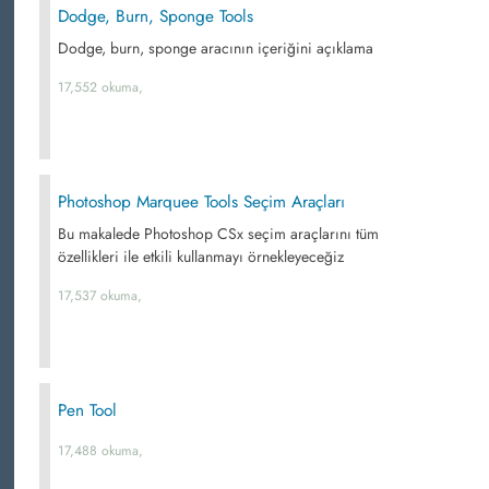
Dodge, Burn, Sponge Tools
Dodge, burn, sponge aracının içeriğini açıklama
17,552 okuma,
Photoshop Marquee Tools Seçim Araçları
Bu makalede Photoshop CSx seçim araçlarını tüm
özellikleri ile etkili kullanmayı örnekleyeceğiz
17,537 okuma,
Pen Tool
17,488 okuma,