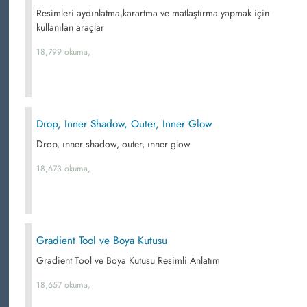
Resimleri aydınlatma,karartma ve matlaştırma yapmak için
kullanılan araçlar
18,799 okuma,
Drop, Inner Shadow, Outer, Inner Glow
Drop, ınner shadow, outer, ınner glow
18,673 okuma,
Gradient Tool ve Boya Kutusu
Gradient Tool ve Boya Kutusu Resimli Anlatım
18,657 okuma,