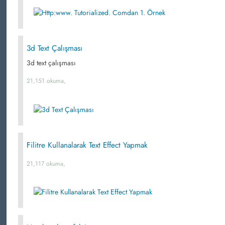
3d Text Çalışması
3d text çalışması
21,151 okuma,
Filitre Kullanalarak Text Effect Yapmak
21,117 okuma,