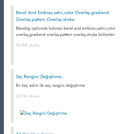
Bevel And Emboss,satin,color Overlay,gradiend
Overlay,pattern Overlay,stroke
Blendng optionsta bulunan bevel and emboss,satin,color
overlay,gradiend overlay,pattern overlay,stroke bölümleri
25,408 okuma,
Saç Rengini Değiştirme..
Bir kaç adım ile saç rengini değiştirme
25,156 okuma,