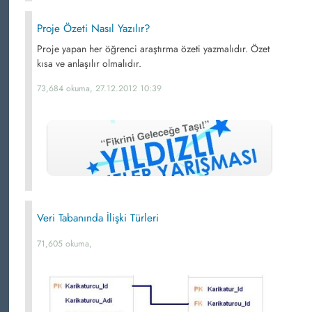
Proje Özeti Nasıl Yazılır?
Proje yapan her öğrenci araştırma özeti yazmalıdır. Özet
kısa ve anlaşılır olmalıdır.
73,684 okuma, 27.12.2012 10:39
Veri Tabanında İlişki Türleri
71,605 okuma,