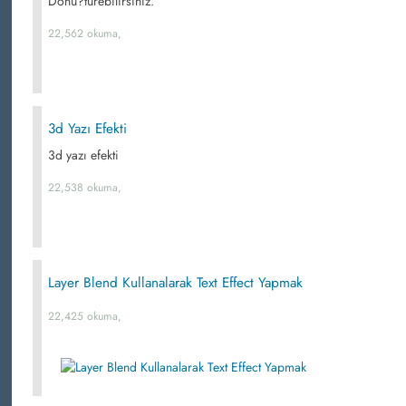
Dönü?türebilirsiniz.
22,562 okuma,
3d Yazı Efekti
3d yazı efekti
22,538 okuma,
Layer Blend Kullanalarak Text Effect Yapmak
22,425 okuma,