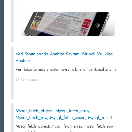
Veri Tabanlarında Anahtar Kavramı Birincil Ve İkincil
Anahtar
Veri tabanlarında anahtar kavramı birincil ve ikincil anahtar
75,676 okuma,
Mysql_fetch_object, Mysql_fetch_array,
Mysql_fetch_row, Mysql_fetch_assoc, Mysql_result
Mysql_fetch_object, mysql_fetch_array, mysql_fetch_row,