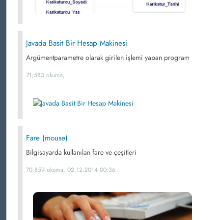
Javada Basit Bir Hesap Makinesi
Argümentparametre olarak girilen işlemi yapan program
71,583 okuma,
Fare (mouse)
Bilgisayarda kullanılan fare ve çeşitleri
70,859 okuma, 02.12.2014 00:36