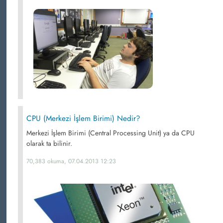
CPU (Merkezi İşlem Birimi) Nedir?
Merkezi İşlem Birimi (Central Processing Unit) ya da CPU
olarak ta bilinir.
70,383 okuma, 07.04.2013 12:23