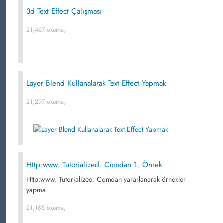
3d Text Effect Çalışması
21,467 okuma,
Layer Blend Kullanalarak Text Effect Yapmak
21,297 okuma,
Http:www. Tutorialized. Comdan 1. Örnek
Http:www. Tutorialized. Comdan yararlanarak örnekler
yapma
21,185 okuma,