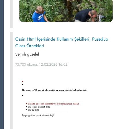
Cssin Html İçerisinde Kullanım Şekilleri, Puseduo
Class Örnekleri
Semih güzelel
73,703 okuma, 12.02.2026 16:02