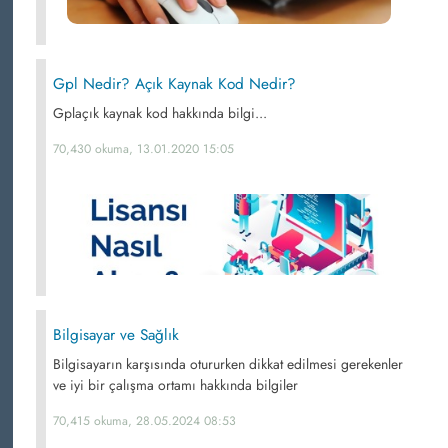
Gpl Nedir? Açık Kaynak Kod Nedir?
Gplaçık kaynak kod hakkında bilgi...
70,430 okuma, 13.01.2020 15:05
Bilgisayar ve Sağlık
Bilgisayarın karşısında otururken dikkat edilmesi gerekenler
ve iyi bir çalışma ortamı hakkında bilgiler
70,415 okuma, 28.05.2024 08:53