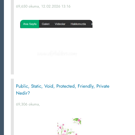
69,650 okuma, 12.02.2026 13:16
Public, Static, Void, Protected, Friendly, Private
Nedir?
69,306 okuma,