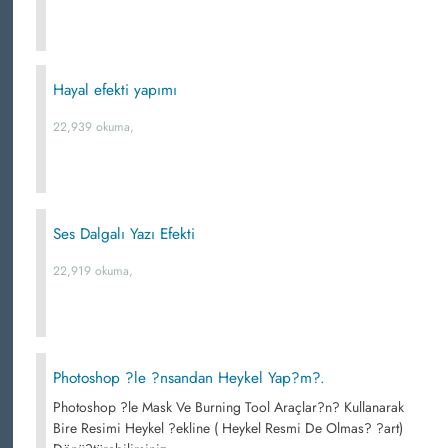
Hayal efekti yapımı
22,939 okuma,
Ses Dalgalı Yazı Efekti
22,919 okuma,
Photoshop ?le ?nsandan Heykel Yap?m?.
Photoshop ?le Mask Ve Burning Tool Araçlar?n? Kullanarak
Bire Resimi Heykel ?ekline ( Heykel Resmi De Olmas? ?art)