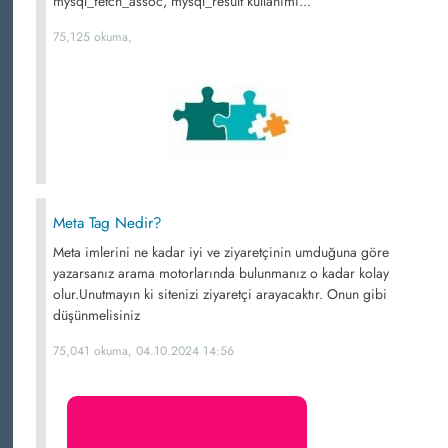
mysql_fetch_assoc, mysql_result kullanımı...
75,125 okuma,
Meta Tag Nedir?
Meta imlerini ne kadar iyi ve ziyaretçinin umduğuna göre
yazarsanız arama motorlarında bulunmanız o kadar kolay
olur.Unutmayın ki sitenizi ziyaretçi arayacaktır. Onun gibi
düşünmelisiniz
75,041 okuma, 04.10.2024 14:56