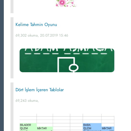
Kelime Tahmin Oyunu
69,302 okuma, 20.07.2019 15:46
Dört İşlem İçeren Tablolar
69,243 okuma,