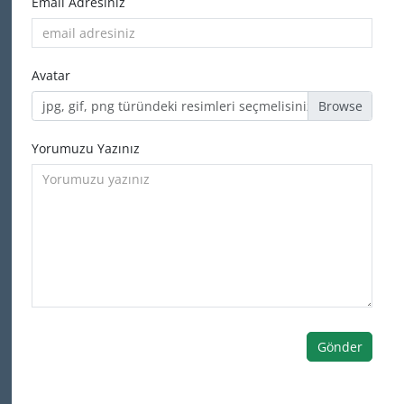
Email Adresiniz
Avatar
jpg, gif, png türündeki resimleri seçmelisiniz
Yorumuzu Yazınız
Gönder