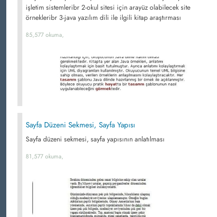
işletim sistemleribr 2-okul sitesi için arayüz olabilecek site
örnekleribr 3-java yazılım dili ile ilgili kitap araştırması
85,577 okuma,
Sayfa Düzeni Sekmesi, Sayfa Yapısı
Sayfa düzeni sekmesi, sayfa yapısının anlatılması
81,577 okuma,