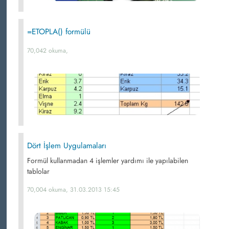
=ETOPLA() formülü
70,042 okuma,
Dört İşlem Uygulamaları
Formül kullanmadan 4 işlemler yardımı ile yapılabilen
tablolar
70,004 okuma, 31.03.2013 15:45