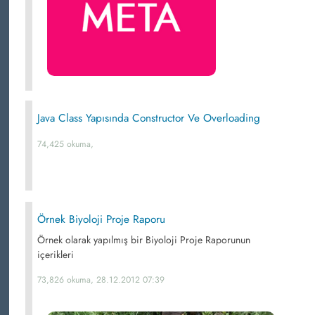
Java Class Yapısında Constructor Ve Overloading
74,425 okuma,
Örnek Biyoloji Proje Raporu
Örnek olarak yapılmış bir Biyoloji Proje Raporunun
içerikleri
73,826 okuma, 28.12.2012 07:39