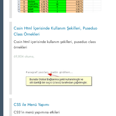
Cssin Html İçerisinde Kullanım Şekilleri, Puseduo
Class Örnekleri
Cssin html içerisinde kullanım şekilleri, puseduo class
örnekleri
69,804 okuma,
CSS ile Menü Yapımı
CSS'in menü yapımına etkileri