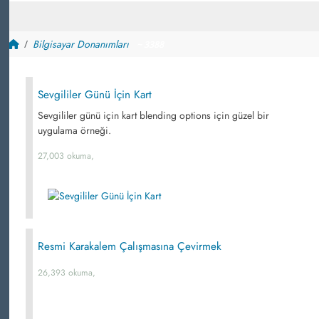
Bilgisayar Donanımları
~ 3388
Sevgililer Günü İçin Kart
Sevgililer günü için kart blending options için güzel bir
uygulama örneği.
27,003 okuma,
Resmi Karakalem Çalışmasına Çevirmek
26,393 okuma,