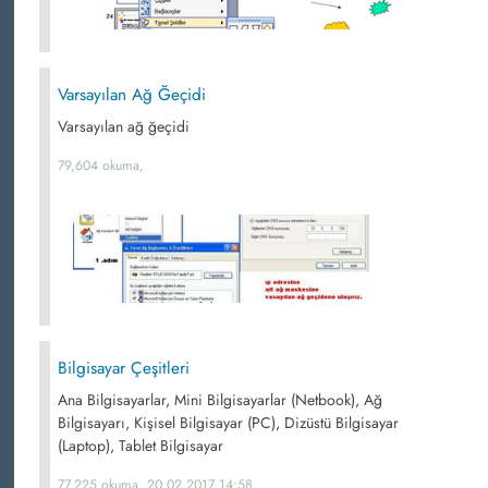
Varsayılan Ağ Ğeçidi
Varsayılan ağ ğeçidi
79,604 okuma,
Bilgisayar Çeşitleri
Ana Bilgisayarlar, Mini Bilgisayarlar (Netbook), Ağ
Bilgisayarı, Kişisel Bilgisayar (PC), Dizüstü Bilgisayar
(Laptop), Tablet Bilgisayar
77,225 okuma, 20.02.2017 14:58