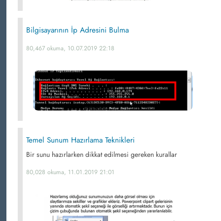
Bilgisayarının İp Adresini Bulma
80,467 okuma, 10.07.2019 22:18
Temel Sunum Hazırlama Teknikleri
Bir sunu hazırlarken dikkat edilmesi gereken kurallar
80,028 okuma, 11.01.2019 21:01