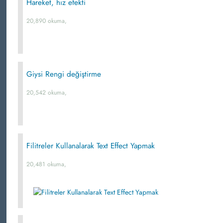
Hareket, hız efekti
20,890 okuma,
Giysi Rengi değiştirme
20,542 okuma,
Filitreler Kullanalarak Text Effect Yapmak
20,481 okuma,