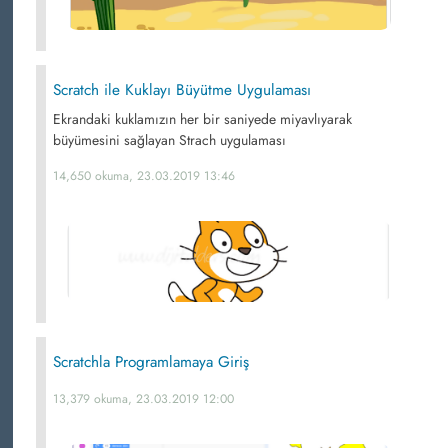
Scratch ile Kuklayı Büyütme Uygulaması
Ekrandaki kuklamızın her bir saniyede miyavlıyarak
büyümesini sağlayan Strach uygulaması
14,650 okuma, 23.03.2019 13:46
Scratchla Programlamaya Giriş
13,379 okuma, 23.03.2019 12:00