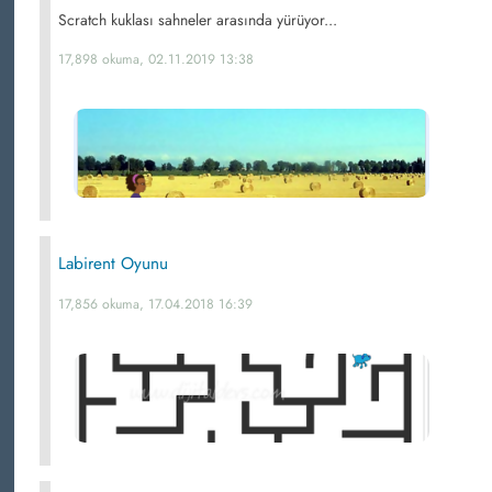
Scratch kuklası sahneler arasında yürüyor...
17,898 okuma, 02.11.2019 13:38
Labirent Oyunu
17,856 okuma, 17.04.2018 16:39