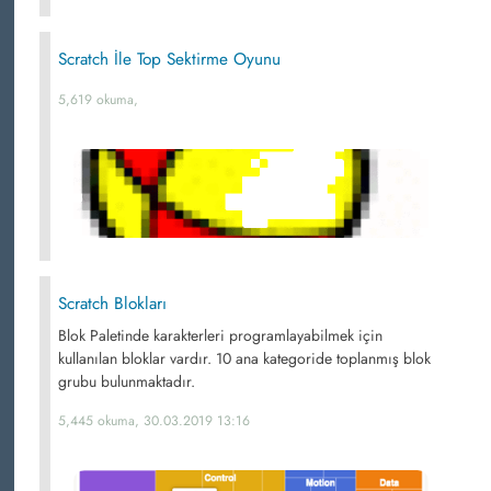
Scratch İle Top Sektirme Oyunu
5,619 okuma,
Scratch Blokları
Blok Paletinde karakterleri programlayabilmek için
kullanılan bloklar vardır. 10 ana kategoride toplanmış blok
grubu bulunmaktadır.
5,445 okuma, 30.03.2019 13:16