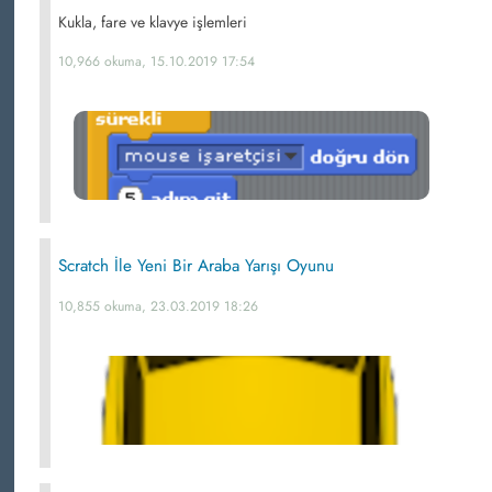
Kukla, fare ve klavye işlemleri
10,966 okuma, 15.10.2019 17:54
Scratch İle Yeni Bir Araba Yarışı Oyunu
10,855 okuma, 23.03.2019 18:26