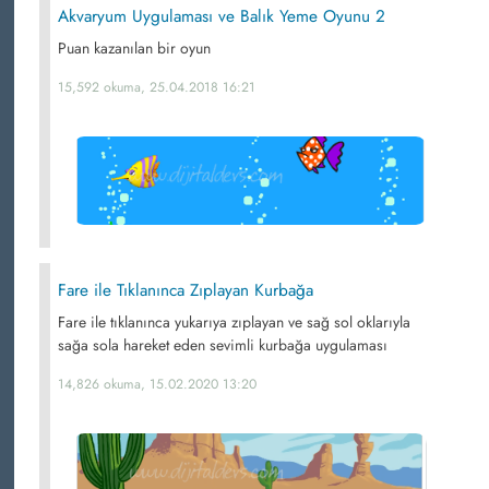
Akvaryum Uygulaması ve Balık Yeme Oyunu 2
Puan kazanılan bir oyun
15,592 okuma, 25.04.2018 16:21
Fare ile Tıklanınca Zıplayan Kurbağa
Fare ile tıklanınca yukarıya zıplayan ve sağ sol oklarıyla
sağa sola hareket eden sevimli kurbağa uygulaması
14,826 okuma, 15.02.2020 13:20