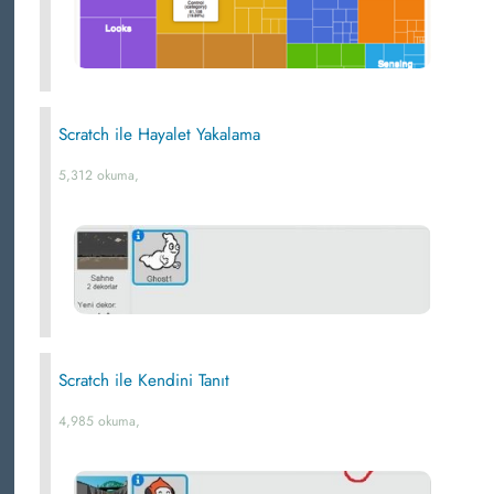
Scratch ile Hayalet Yakalama
5,312 okuma,
Scratch ile Kendini Tanıt
4,985 okuma,