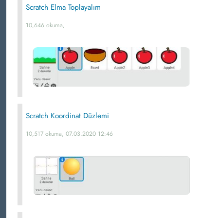
Scratch Elma Toplayalım
10,646 okuma,
Scratch Koordinat Düzlemi
10,517 okuma, 07.03.2020 12:46