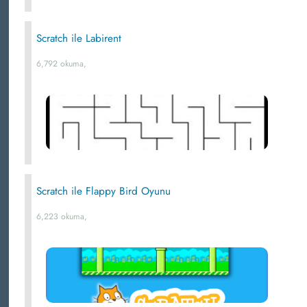
Scratch ile Labirent
6,792 okuma,
Scratch ile Flappy Bird Oyunu
6,223 okuma,