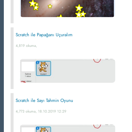
Scratch ile Papağanı Uçuralım
4,819 okuma,
Scratch ile Sayı Tahmin Oyunu
4,773 okuma, 18.10.2019 12:29