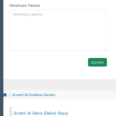
Yorumuzu Yazınız
Gönder
Scratch İle Kodlama Dersleri
~ 84
Scratch ile Sahne (Dekor) Geçişi