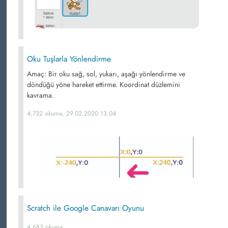
Oku Tuşlarla Yönlendirme
Amaç: Bir oku sağ, sol, yukarı, aşağı yönlendirme ve
döndüğü yöne hareket ettirme. Koordinat düzlemini
kavrama.
4,732 okuma, 29.02.2020 13:04
Scratch ile Google Canavarı Oyunu
4,683 okuma,