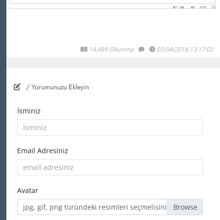
14,489 Okunma
03/04/2018.13:17:02
/ Yorumunuzu Ekleyin
İsminiz
Email Adresiniz
Avatar
jpg, gif, png türündeki resimleri seçmelisiniz