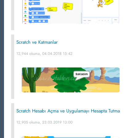
Scratch ve Katmanlar
12,944 okuma, 04.04.2018 15:42
Scratch Hesabı Açma ve Uygulamayı Hesapta Tutma
12,905 okuma, 23.03.2019 13:00