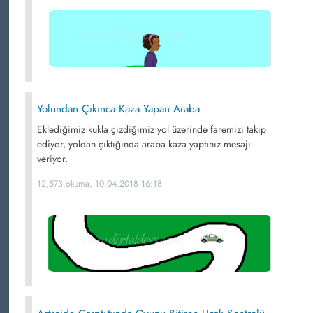
Yolundan Çıkınca Kaza Yapan Araba
Eklediğimiz kukla çizdiğimiz yol üzerinde faremizi takip
ediyor, yoldan çıktığında araba kaza yaptınız mesajı
veriyor.
12,573 okuma, 10.04.2018 16:18