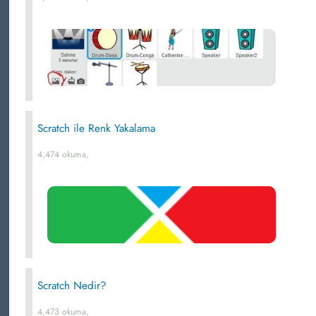
Scratch ile Renk Yakalama
4,474 okuma,
Scratch Nedir?
4,473 okuma,