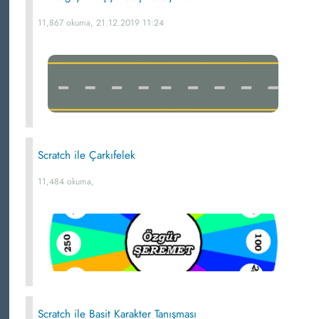
11,867 okuma, 21.12.2019 11:24
Scratch ile Çarkıfelek
11,484 okuma,
Scratch ile Basit Karakter Tanışması