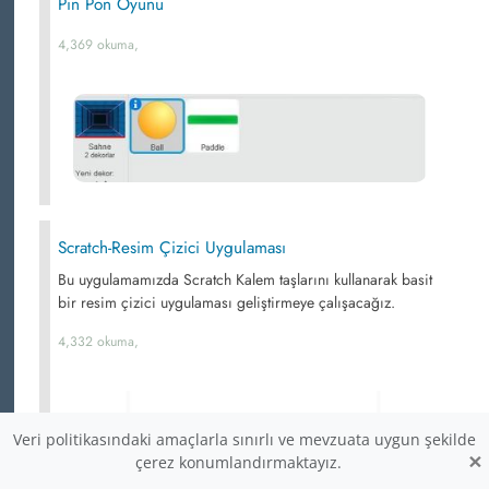
Pin Pon Oyunu
4,369 okuma,
Scratch-Resim Çizici Uygulaması
Bu uygulamamızda Scratch Kalem taşlarını kullanarak basit
bir resim çizici uygulaması geliştirmeye çalışacağız.
4,332 okuma,
Veri politikasındaki amaçlarla sınırlı ve mevzuata uygun şekilde
×
çerez konumlandırmaktayız.