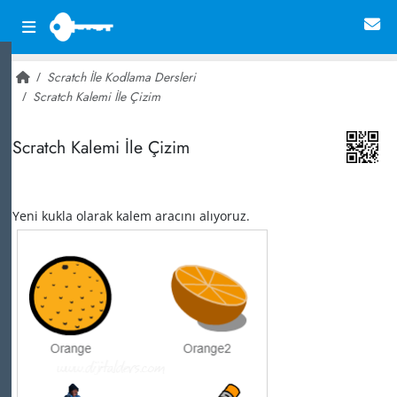
Scratch İle Kodlama Dersleri
Scratch Kalemi İle Çizim
~ 14,489
Scratch Kalemi İle Çizim
Yeni kukla olarak kalem aracını alıyoruz.