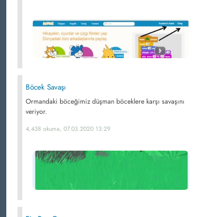
Böcek Savaşı
Ormandaki böceğimiz düşman böceklere karşı savaşını
veriyor.
4,438 okuma, 07.03.2020 13:29