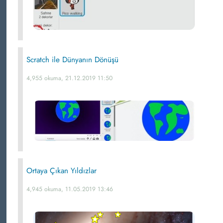
Scratch ile Dünyanın Dönüşü
4,955 okuma, 21.12.2019 11:50
Ortaya Çıkan Yıldızlar
4,945 okuma, 11.05.2019 13:46