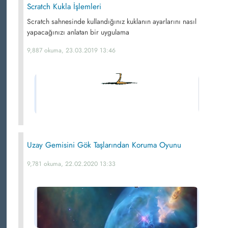
Scratch Kukla İşlemleri
Scratch sahnesinde kullandığınız kuklanın ayarlarını nasıl
yapacağınızı anlatan bir uygulama
9,887 okuma, 23.03.2019 13:46
Uzay Gemisini Gök Taşlarından Koruma Oyunu
9,781 okuma, 22.02.2020 13:33