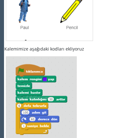
Kalemimize aşağıdaki kodları ekliyoruz