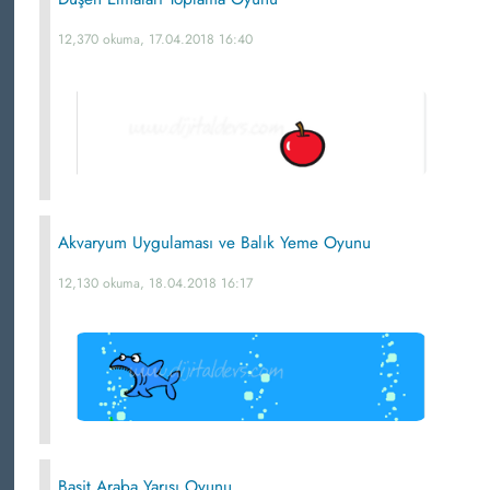
12,370 okuma, 17.04.2018 16:40
Akvaryum Uygulaması ve Balık Yeme Oyunu
12,130 okuma, 18.04.2018 16:17
Basit Araba Yarışı Oyunu