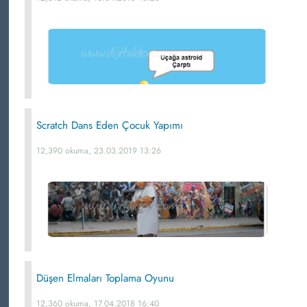
Scratch Dans Eden Çocuk Yapımı
12,390 okuma, 23.03.2019 13:26
Düşen Elmaları Toplama Oyunu
12,360 okuma, 17.04.2018 16:40