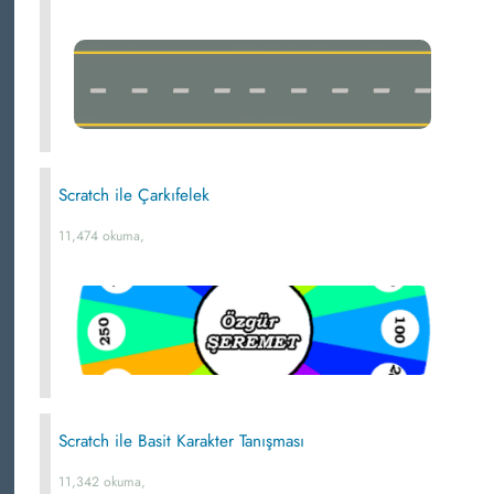
Scratch ile Çarkıfelek
11,474 okuma,
Scratch ile Basit Karakter Tanışması
11,342 okuma,