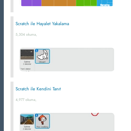
Scratch ile Hayalet Yakalama
5,304 okuma,
Scratch ile Kendini Tanıt
4,977 okuma,