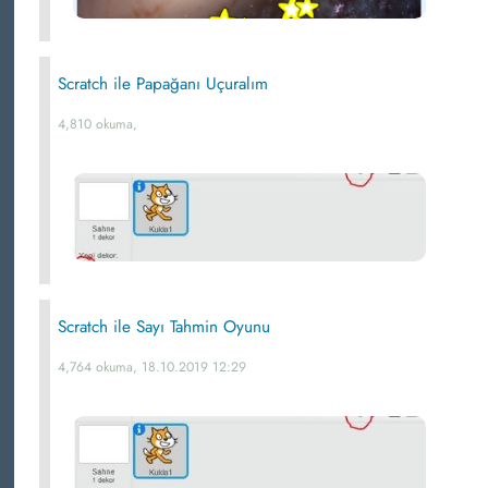
Scratch ile Papağanı Uçuralım
4,810 okuma,
Scratch ile Sayı Tahmin Oyunu
4,764 okuma, 18.10.2019 12:29