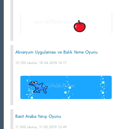
Akvaryum Uygulaması ve Balık Yeme Oyunu
12,120 okuma, 18.04.2018 16:17
Basit Araba Yarışı Oyunu
11,960 okuma, 11.05.2019 13:49