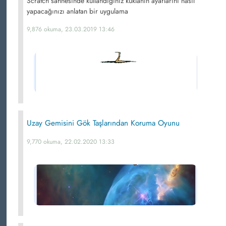
Scratch sahnesinde kullandığınız kuklanın ayarlarını nasıl
yapacağınızı anlatan bir uygulama
9,876 okuma, 23.03.2019 13:46
Uzay Gemisini Gök Taşlarından Koruma Oyunu
9,770 okuma, 22.02.2020 13:33