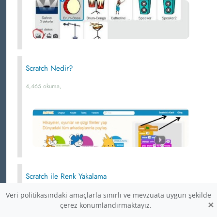
Scratch Nedir?
4,465 okuma,
Scratch ile Renk Yakalama
4,464 okuma,
Veri politikasındaki amaçlarla sınırlı ve mevzuata uygun şekilde
×
çerez konumlandırmaktayız.