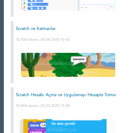
Scratch ve Katmanlar
12,932 okuma, 04.04.2018 15:42
Scratch Hesabı Açma ve Uygulamayı Hesapta Tutma
12,894 okuma, 23.03.2019 13:00