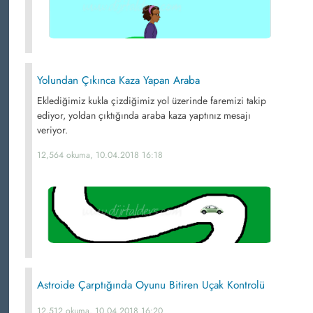
Yolundan Çıkınca Kaza Yapan Araba
Eklediğimiz kukla çizdiğimiz yol üzerinde faremizi takip
ediyor, yoldan çıktığında araba kaza yaptınız mesajı
veriyor.
12,564 okuma, 10.04.2018 16:18
Astroide Çarptığında Oyunu Bitiren Uçak Kontrolü
12,512 okuma, 10.04.2018 16:20