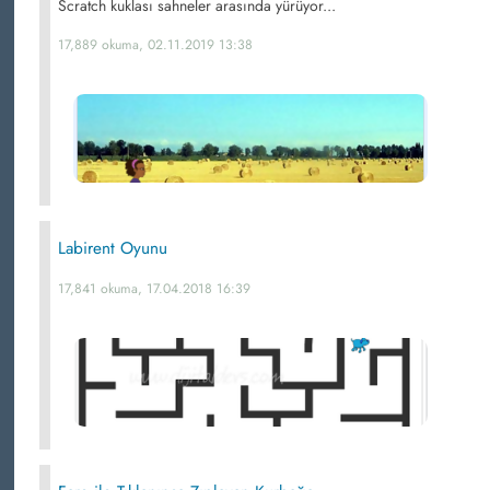
Scratch kuklası sahneler arasında yürüyor...
17,889 okuma, 02.11.2019 13:38
Labirent Oyunu
17,841 okuma, 17.04.2018 16:39