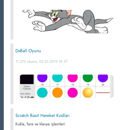
DxBall Oyunu
11,272 okuma, 02.03.2019 18:37
Scratch Basit Hareket Kodları
Kukla, fare ve klavye işlemleri