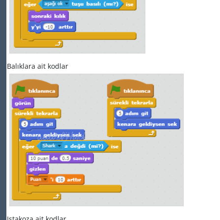
Balıklara ait kodlar
Istakoza ait kodlar