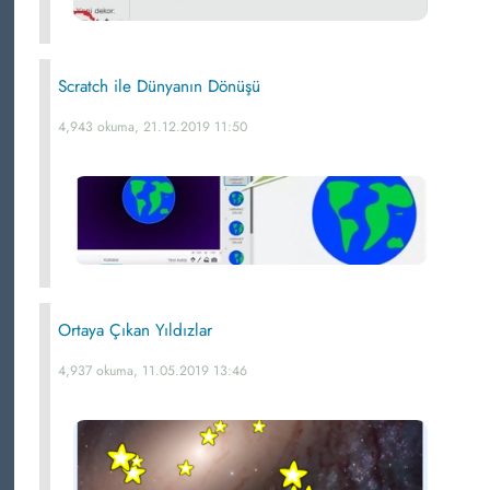
Scratch ile Dünyanın Dönüşü
4,943 okuma, 21.12.2019 11:50
Ortaya Çıkan Yıldızlar
4,937 okuma, 11.05.2019 13:46