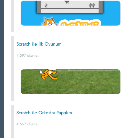
Scratch ile İlk Oyunum
4,597 okuma,
Scratch ile Orkestra Yapalım
4,567 okuma,