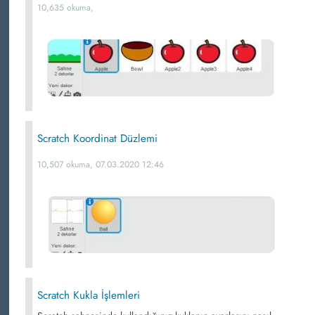
10,635 okuma,
Scratch Koordinat Düzlemi
10,507 okuma, 07.03.2020 12:46
Scratch Kukla İşlemleri