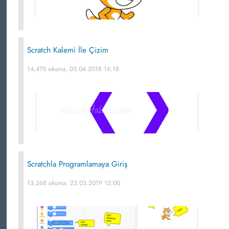
Scratch Kalemi İle Çizim
14,475 okuma, 03.04.2018 16:18
Scratchla Programlamaya Giriş
13,368 okuma, 23.03.2019 12:00