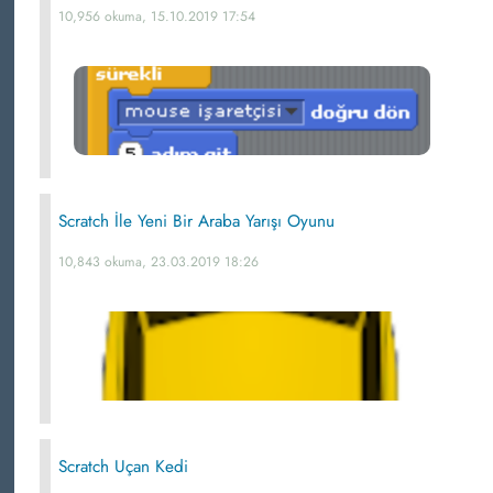
10,956 okuma, 15.10.2019 17:54
Scratch İle Yeni Bir Araba Yarışı Oyunu
10,843 okuma, 23.03.2019 18:26
Scratch Uçan Kedi