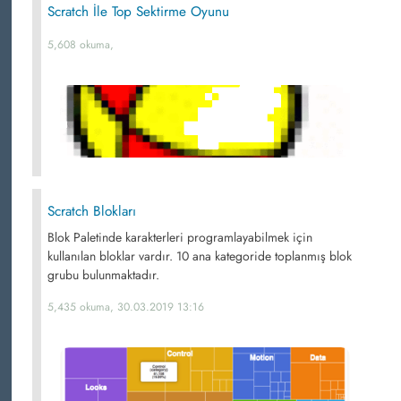
Scratch İle Top Sektirme Oyunu
5,608 okuma,
Scratch Blokları
Blok Paletinde karakterleri programlayabilmek için
kullanılan bloklar vardır. 10 ana kategoride toplanmış blok
grubu bulunmaktadır.
5,435 okuma, 30.03.2019 13:16