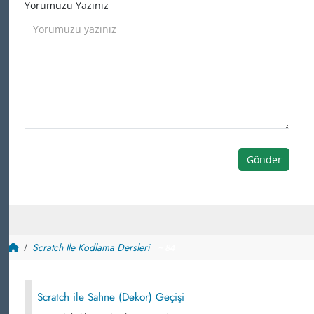
Yorumuzu Yazınız
Gönder
Scratch İle Kodlama Dersleri
~ 84
Scratch ile Sahne (Dekor) Geçişi