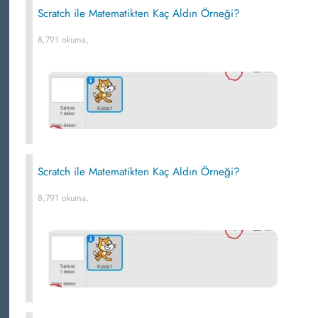
Scratch ile Matematikten Kaç Aldın Örneği?
8,791 okuma,
Scratch ile Matematikten Kaç Aldın Örneği?
8,791 okuma,