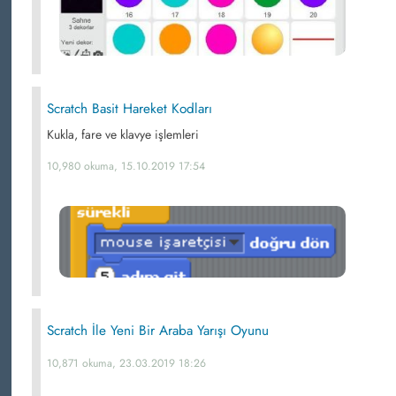
Scratch Basit Hareket Kodları
Kukla, fare ve klavye işlemleri
10,980 okuma, 15.10.2019 17:54
Scratch İle Yeni Bir Araba Yarışı Oyunu
10,871 okuma, 23.03.2019 18:26