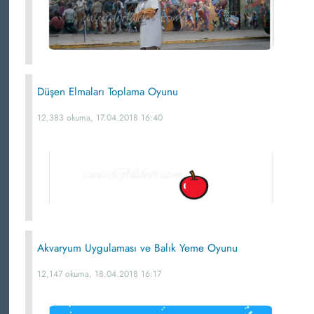
Düşen Elmaları Toplama Oyunu
12,383 okuma, 17.04.2018 16:40
Akvaryum Uygulaması ve Balık Yeme Oyunu
12,147 okuma, 18.04.2018 16:17