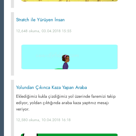
Stratch ile Yürüyen İnsan
12,648 okuma, 03.04.2018 15:55
Yolundan Çıkınca Kaza Yapan Araba
Eklediğimiz kukla çizdiğimiz yol üzerinde faremizi takip
ediyor, yoldan çıktığında araba kaza yaptınız mesajı
veriyor.
12,580 okuma, 10.04.2018 16:18