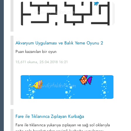
Akvaryum Uygulaması ve Balık Yeme Oyunu 2
Puan kazanılan bir oyun
15,611 okuma, 25.04.2018 16:21
Fare ile Tıklanınca Zıplayan Kurbağa
Fare ile tıklanınca yukarıya zıplayan ve sağ sol oklarıyla