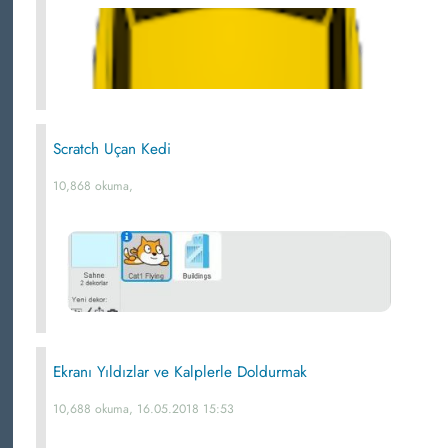
Scratch Uçan Kedi
10,868 okuma,
Ekranı Yıldızlar ve Kalplerle Doldurmak
10,688 okuma, 16.05.2018 15:53