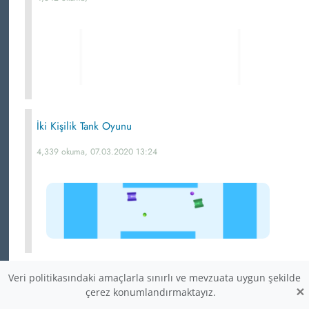
İki Kişilik Tank Oyunu
4,339 okuma, 07.03.2020 13:24
Veri politikasındaki amaçlarla sınırlı ve mevzuata uygun şekilde
Scratch Çok Kullanılan Kodlar
×
çerez konumlandırmaktayız.
4,298 okuma, 27.10.2019 19:22