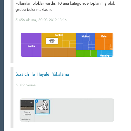
kullanılan bloklar vardır. 10 ana kategoride toplanmış blok
grubu bulunmaktadır.
5,456 okuma, 30.03.2019 13:16
Scratch ile Hayalet Yakalama
5,319 okuma,