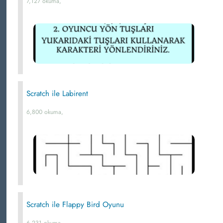
7,127 okuma,
Scratch ile Labirent
6,800 okuma,
Scratch ile Flappy Bird Oyunu