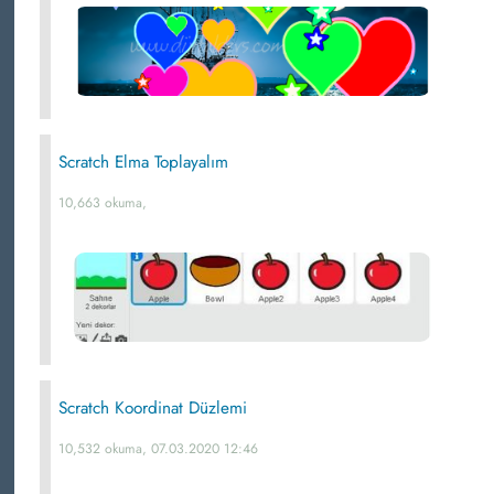
Scratch Elma Toplayalım
10,663 okuma,
Scratch Koordinat Düzlemi
10,532 okuma, 07.03.2020 12:46