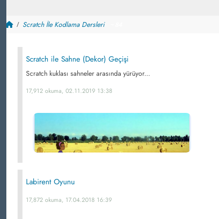
Scratch İle Kodlama Dersleri
~ 84
Scratch ile Sahne (Dekor) Geçişi
Scratch kuklası sahneler arasında yürüyor...
17,912 okuma, 02.11.2019 13:38
Labirent Oyunu
17,872 okuma, 17.04.2018 16:39