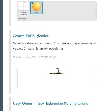
Scratch Kukla İşlemleri
Scratch sahnesinde kullandığınız kuklanın ayarlarını nasıl
yapacağınızı anlatan bir uygulama
9,904 okuma, 23.03.2019 13:46
Uzay Gemisini Gök Taşlarından Koruma Oyunu