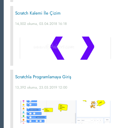
Scratch Kalemi İle Çizim
14,502 okuma, 03.04.2018 16:18
Scratchla Programlamaya Giriş
13,392 okuma, 23.03.2019 12:00