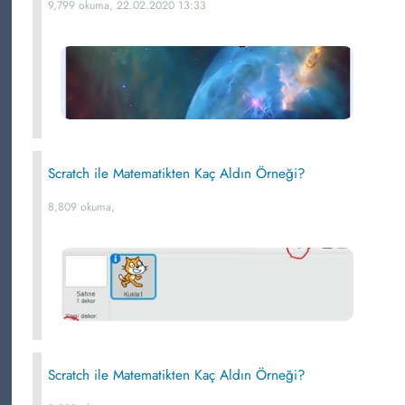
9,799 okuma, 22.02.2020 13:33
Scratch ile Matematikten Kaç Aldın Örneği?
8,809 okuma,
Scratch ile Matematikten Kaç Aldın Örneği?