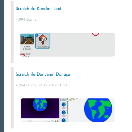
Scratch ile Kendini Tanıt
4,994 okuma,
Scratch ile Dünyanın Dönüşü
4,964 okuma, 21.12.2019 11:50