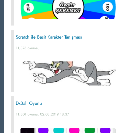
Scratch ile Basit Karakter Tanışması
11,378 okuma,
DxBall Oyunu
11,301 okuma, 02.03.2019 18:37