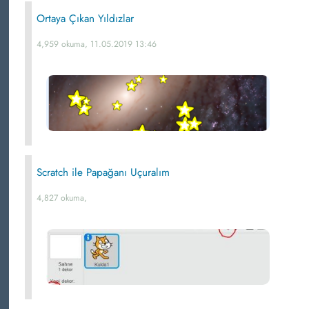
Ortaya Çıkan Yıldızlar
4,959 okuma, 11.05.2019 13:46
Scratch ile Papağanı Uçuralım
4,827 okuma,