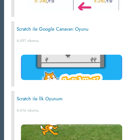
Scratch ile Google Canavarı Oyunu
4,691 okuma,
Scratch ile İlk Oyunum
4,616 okuma,