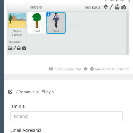
12,953 Okunma
04/04/2018.12:42:25
/ Yorumunuzu Ekleyin
İsminiz
Email Adresiniz