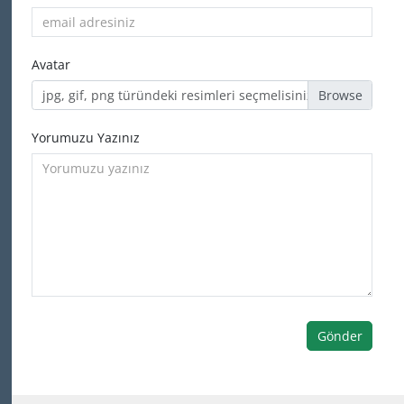
Avatar
jpg, gif, png türündeki resimleri seçmelisiniz
Yorumuzu Yazınız
Gönder