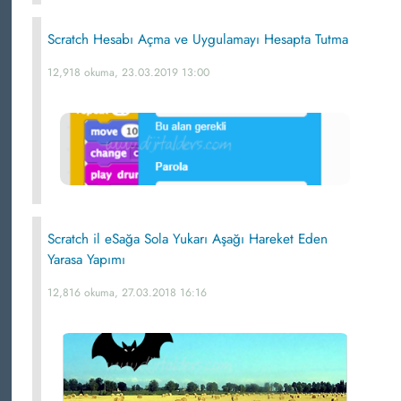
Scratch Hesabı Açma ve Uygulamayı Hesapta Tutma
12,918 okuma, 23.03.2019 13:00
Scratch il eSağa Sola Yukarı Aşağı Hareket Eden
Yarasa Yapımı
12,816 okuma, 27.03.2018 16:16