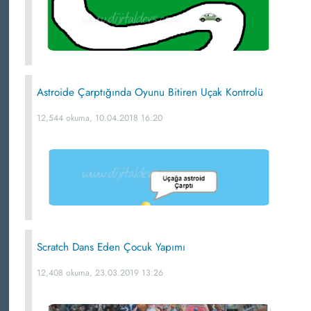
Astroide Çarptığında Oyunu Bitiren Uçak Kontrolü
12,544 okuma, 10.04.2018 16:20
Scratch Dans Eden Çocuk Yapımı
12,408 okuma, 23.03.2019 13:26