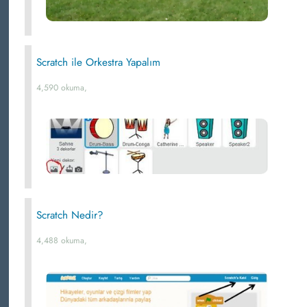
Scratch ile Orkestra Yapalım
4,590 okuma,
Scratch Nedir?
4,488 okuma,