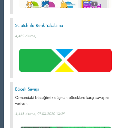
Scratch ile Renk Yakalama
4,482 okuma,
Böcek Savaşı
Ormandaki böceğimiz düşman böceklere karşı savaşını
veriyor.
4,448 okuma, 07.03.2020 13:29