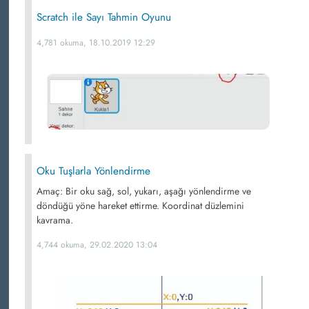
Scratch ile Sayı Tahmin Oyunu
4,781 okuma, 18.10.2019 12:29
Oku Tuşlarla Yönlendirme
Amaç: Bir oku sağ, sol, yukarı, aşağı yönlendirme ve
döndüğü yöne hareket ettirme. Koordinat düzlemini
kavrama.
4,744 okuma, 29.02.2020 13:04