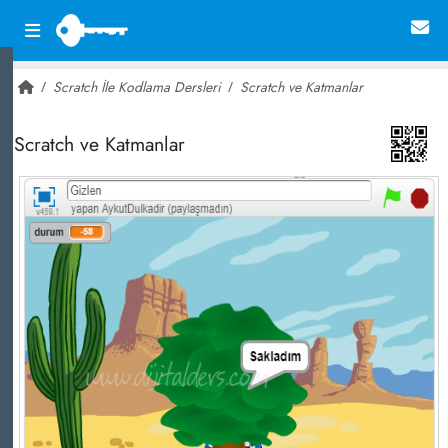
Scratch İle Kodlama Dersleri
Scratch ve Katmanlar
~ 12,953
Scratch ve Katmanlar