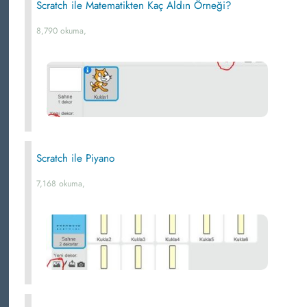
Scratch ile Matematikten Kaç Aldın Örneği?
8,790 okuma,
Scratch ile Piyano
7,168 okuma,