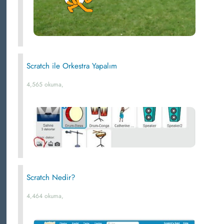
Scratch ile Orkestra Yapalım
4,565 okuma,
Scratch Nedir?
4,464 okuma,