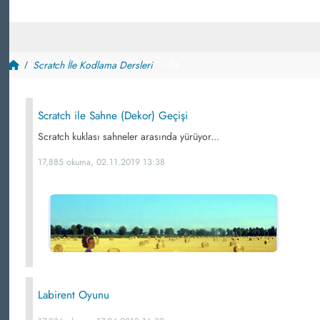
Scratch İle Kodlama Dersleri
~ 84
Scratch ile Sahne (Dekor) Geçişi
Scratch kuklası sahneler arasında yürüyor...
17,885 okuma, 02.11.2019 13:38
Labirent Oyunu