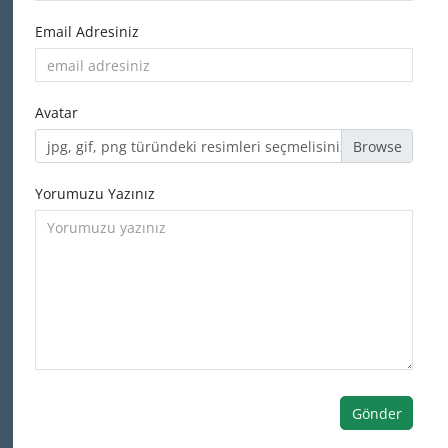
Email Adresiniz
Avatar
jpg, gif, png türündeki resimleri seçmelisiniz
Yorumuzu Yazınız
Gönder