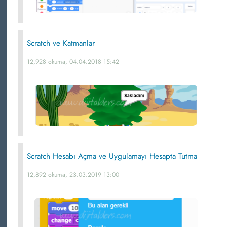
Scratch ve Katmanlar
12,928 okuma, 04.04.2018 15:42
Scratch Hesabı Açma ve Uygulamayı Hesapta Tutma
12,892 okuma, 23.03.2019 13:00