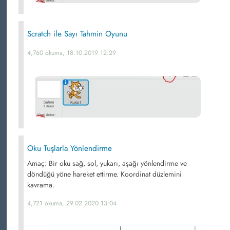
Scratch ile Sayı Tahmin Oyunu
4,760 okuma, 18.10.2019 12:29
Oku Tuşlarla Yönlendirme
Amaç: Bir oku sağ, sol, yukarı, aşağı yönlendirme ve
döndüğü yöne hareket ettirme. Koordinat düzlemini
kavrama.
4,721 okuma, 29.02.2020 13:04