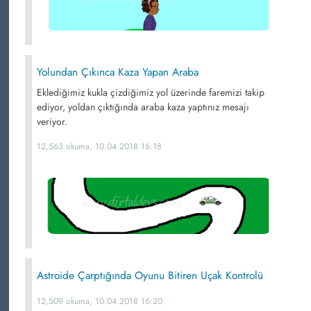
Yolundan Çıkınca Kaza Yapan Araba
Eklediğimiz kukla çizdiğimiz yol üzerinde faremizi takip
ediyor, yoldan çıktığında araba kaza yaptınız mesajı
veriyor.
12,563 okuma, 10.04.2018 16:18
Astroide Çarptığında Oyunu Bitiren Uçak Kontrolü
12,509 okuma, 10.04.2018 16:20