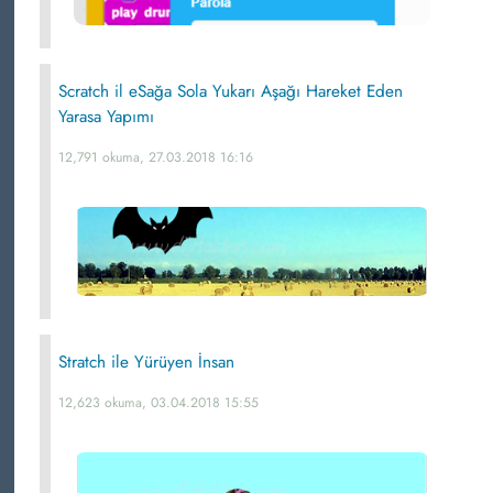
Scratch il eSağa Sola Yukarı Aşağı Hareket Eden
Yarasa Yapımı
12,791 okuma, 27.03.2018 16:16
Stratch ile Yürüyen İnsan
12,623 okuma, 03.04.2018 15:55