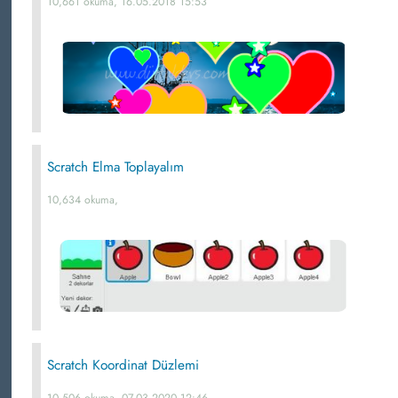
10,661 okuma, 16.05.2018 15:53
Scratch Elma Toplayalım
10,634 okuma,
Scratch Koordinat Düzlemi
10,506 okuma, 07.03.2020 12:46