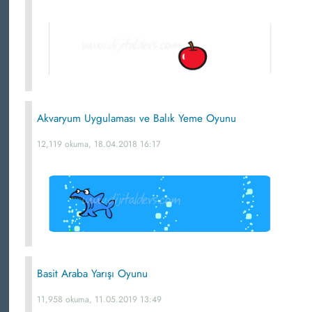
Akvaryum Uygulaması ve Balık Yeme Oyunu
12,119 okuma, 18.04.2018 16:17
Basit Araba Yarışı Oyunu
11,958 okuma, 11.05.2019 13:49