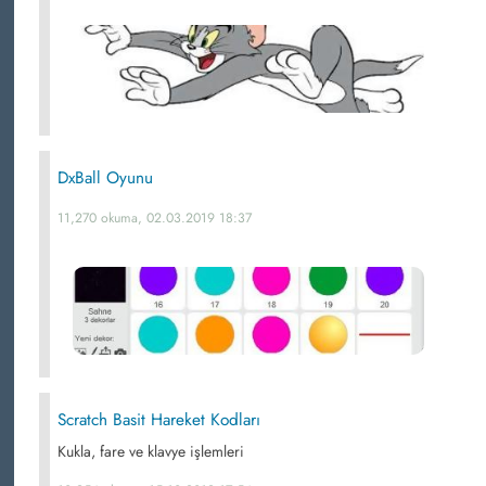
DxBall Oyunu
11,270 okuma, 02.03.2019 18:37
Scratch Basit Hareket Kodları
Kukla, fare ve klavye işlemleri