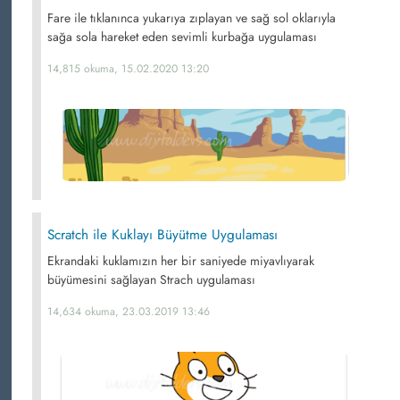
Fare ile tıklanınca yukarıya zıplayan ve sağ sol oklarıyla
sağa sola hareket eden sevimli kurbağa uygulaması
14,815 okuma, 15.02.2020 13:20
Scratch ile Kuklayı Büyütme Uygulaması
Ekrandaki kuklamızın her bir saniyede miyavlıyarak
büyümesini sağlayan Strach uygulaması
14,634 okuma, 23.03.2019 13:46