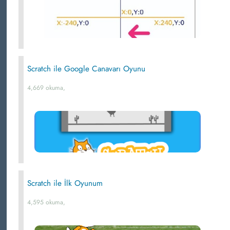
Scratch ile Google Canavarı Oyunu
4,669 okuma,
Scratch ile İlk Oyunum
4,595 okuma,