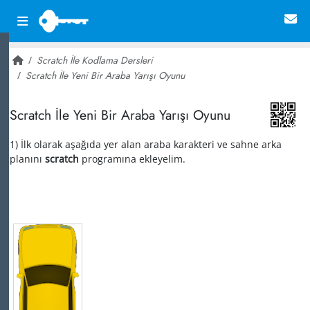
Scratch İle Kodlama Dersleri
Scratch İle Yeni Bir Araba Yarışı Oyunu
~ 10,839
Scratch İle Yeni Bir Araba Yarışı Oyunu
1) İlk olarak aşağıda yer alan araba karakteri ve sahne arka
planını
scratch
programına ekleyelim.