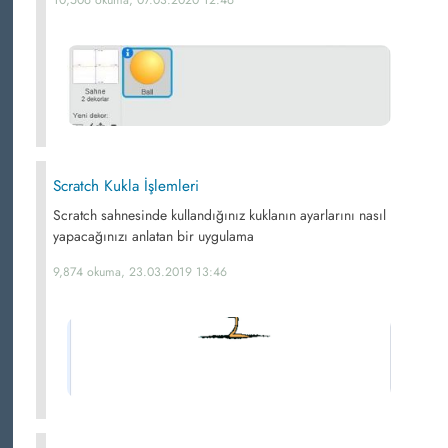
Scratch Kukla İşlemleri
Scratch sahnesinde kullandığınız kuklanın ayarlarını nasıl
yapacağınızı anlatan bir uygulama
9,874 okuma, 23.03.2019 13:46