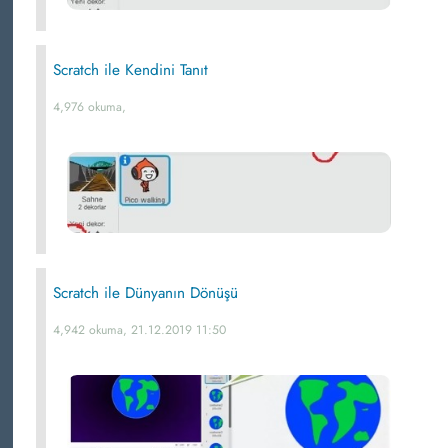
Scratch ile Kendini Tanıt
4,976 okuma,
Scratch ile Dünyanın Dönüşü
4,942 okuma, 21.12.2019 11:50