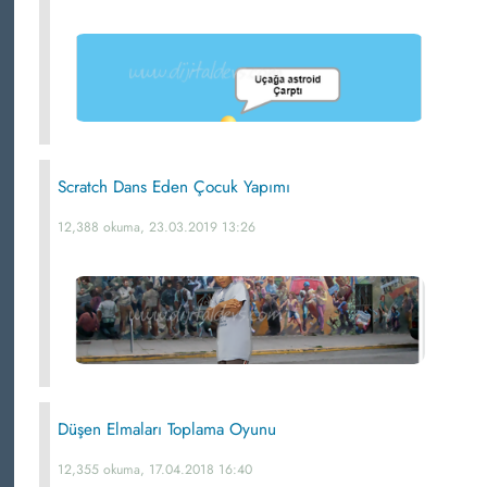
Scratch Dans Eden Çocuk Yapımı
12,388 okuma, 23.03.2019 13:26
Düşen Elmaları Toplama Oyunu
12,355 okuma, 17.04.2018 16:40