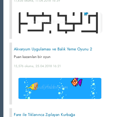
17,836 okuma, 17.04.2018 16:39
Akvaryum Uygulaması ve Balık Yeme Oyunu 2
Puan kazanılan bir oyun
15,576 okuma, 25.04.2018 16:21
Fare ile Tıklanınca Zıplayan Kurbağa