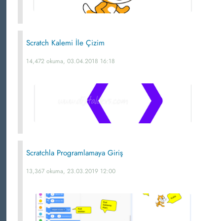
Scratch Kalemi İle Çizim
14,472 okuma, 03.04.2018 16:18
Scratchla Programlamaya Giriş
13,367 okuma, 23.03.2019 12:00