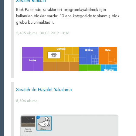
Scratch Blokları
Blok Paletinde karakterleri programlayabilmek için
kullanılan bloklar vardır. 10 ana kategoride toplanmış blok
grubu bulunmaktadır.
5,435 okuma, 30.03.2019 13:16
Scratch ile Hayalet Yakalama
5,304 okuma,