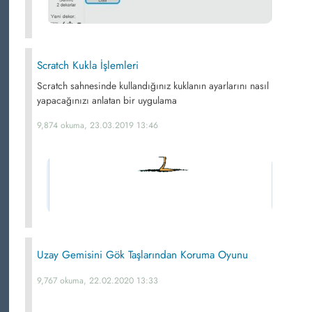
Scratch Kukla İşlemleri
Scratch sahnesinde kullandığınız kuklanın ayarlarını nasıl
yapacağınızı anlatan bir uygulama
9,874 okuma, 23.03.2019 13:46
Uzay Gemisini Gök Taşlarından Koruma Oyunu
9,767 okuma, 22.02.2020 13:33