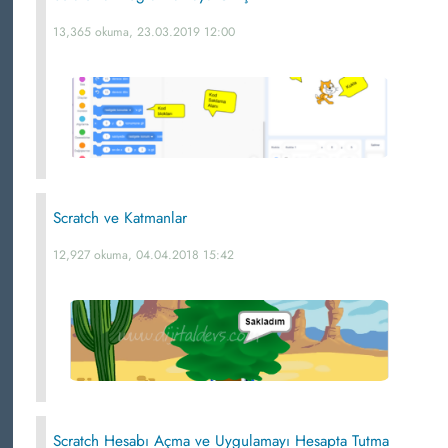
13,365 okuma, 23.03.2019 12:00
Scratch ve Katmanlar
12,927 okuma, 04.04.2018 15:42
Scratch Hesabı Açma ve Uygulamayı Hesapta Tutma