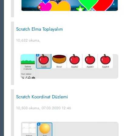
Scratch Elma Toplayalım
10,632 okuma,
Scratch Koordinat Düzlemi
10,503 okuma, 07.03.2020 12:46