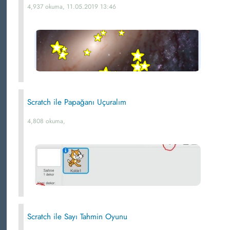
4,937 okuma, 11.05.2019 13:46
Scratch ile Papağanı Uçuralım
4,808 okuma,
Scratch ile Sayı Tahmin Oyunu