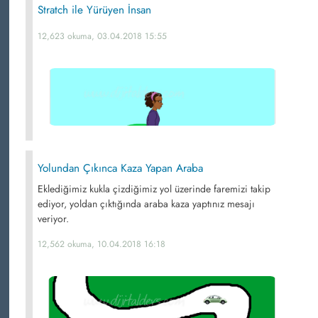
Stratch ile Yürüyen İnsan
12,623 okuma, 03.04.2018 15:55
Yolundan Çıkınca Kaza Yapan Araba
Eklediğimiz kukla çizdiğimiz yol üzerinde faremizi takip
ediyor, yoldan çıktığında araba kaza yaptınız mesajı
veriyor.
12,562 okuma, 10.04.2018 16:18