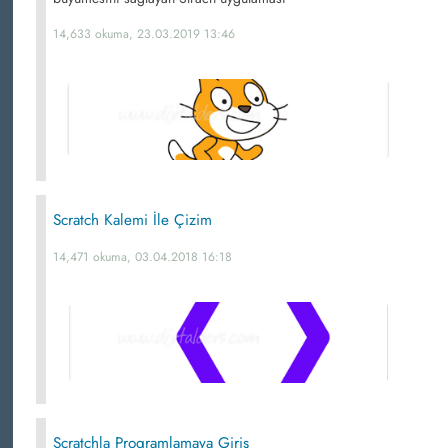
14,633 okuma, 23.03.2019 13:46
Scratch Kalemi İle Çizim
14,471 okuma, 03.04.2018 16:18
Scratchla Programlamaya Giriş