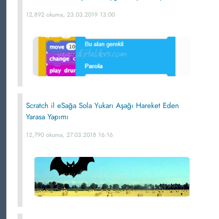
12,892 okuma, 23.03.2019 13:00
Scratch il eSağa Sola Yukarı Aşağı Hareket Eden
Yarasa Yapımı
12,790 okuma, 27.03.2018 16:16