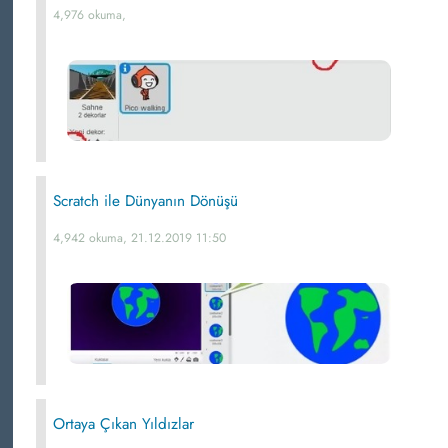
4,976 okuma,
Scratch ile Dünyanın Dönüşü
4,942 okuma, 21.12.2019 11:50
Ortaya Çıkan Yıldızlar