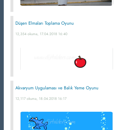
Düşen Elmaları Toplama Oyunu
12,354 okuma, 17.04.2018 16:40
Akvaryum Uygulaması ve Balık Yeme Oyunu
12,117 okuma, 18.04.2018 16:17