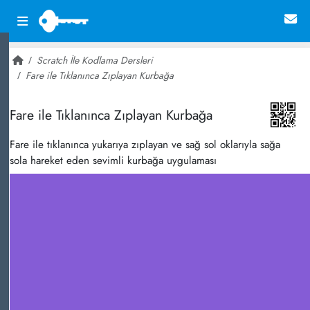
Scratch İle Kodlama Dersleri
Fare ile Tıklanınca Zıplayan Kurbağa
~ 14,812
Fare ile Tıklanınca Zıplayan Kurbağa
Fare ile tıklanınca yukarıya zıplayan ve sağ sol oklarıyla sağa
sola hareket eden sevimli kurbağa uygulaması