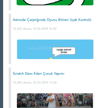
Astroide Çarptığında Oyunu Bitiren Uçak Kontrolü
12,503 okuma, 10.04.2018 16:20
Scratch Dans Eden Çocuk Yapımı
12,386 okuma, 23.03.2019 13:26