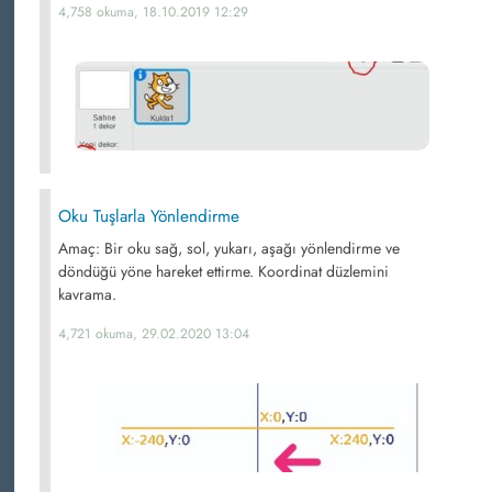
4,758 okuma, 18.10.2019 12:29
Oku Tuşlarla Yönlendirme
Amaç: Bir oku sağ, sol, yukarı, aşağı yönlendirme ve
döndüğü yöne hareket ettirme. Koordinat düzlemini
kavrama.
4,721 okuma, 29.02.2020 13:04