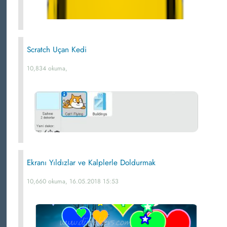
Scratch Uçan Kedi
10,834 okuma,
Ekranı Yıldızlar ve Kalplerle Doldurmak
10,660 okuma, 16.05.2018 15:53