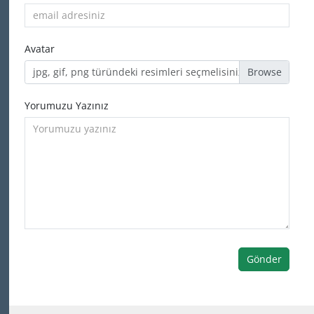
Avatar
jpg, gif, png türündeki resimleri seçmelisiniz
Yorumuzu Yazınız
Gönder