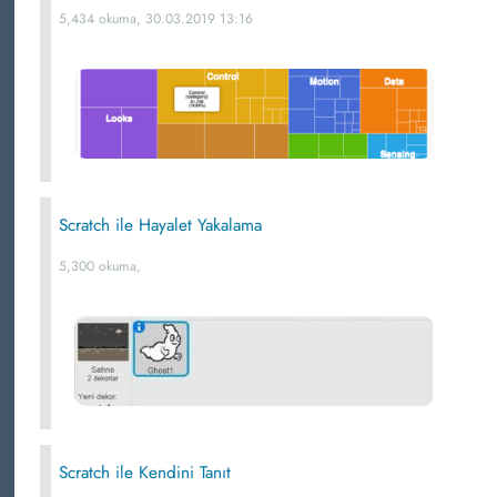
5,434 okuma, 30.03.2019 13:16
Scratch ile Hayalet Yakalama
5,300 okuma,
Scratch ile Kendini Tanıt