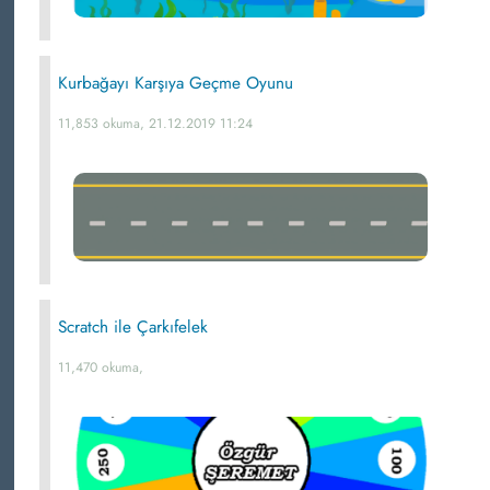
Kurbağayı Karşıya Geçme Oyunu
11,853 okuma, 21.12.2019 11:24
Scratch ile Çarkıfelek
11,470 okuma,