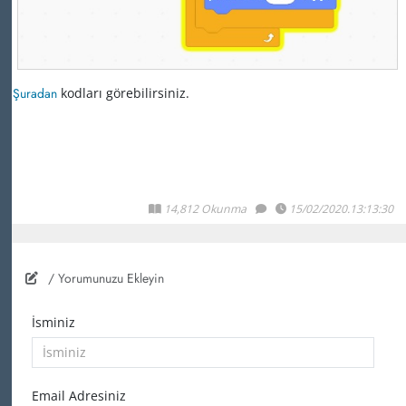
Şuradan
kodları görebilirsiniz.
14,812 Okunma
15/02/2020.13:13:30
/ Yorumunuzu Ekleyin
İsminiz
Email Adresiniz