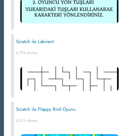
Scratch ile Labirent
6,774 okuma,
Scratch ile Flappy Bird Oyunu
6,213 okuma,