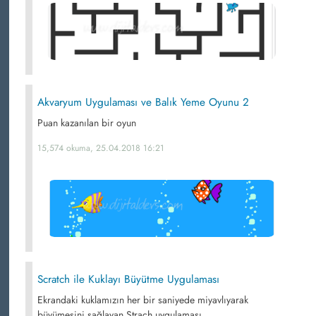
Akvaryum Uygulaması ve Balık Yeme Oyunu 2
Puan kazanılan bir oyun
15,574 okuma, 25.04.2018 16:21
Scratch ile Kuklayı Büyütme Uygulaması
Ekrandaki kuklamızın her bir saniyede miyavlıyarak
büyümesini sağlayan Strach uygulaması