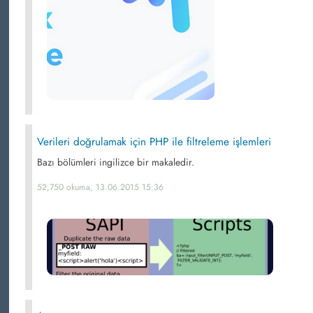
Verileri doğrulamak için PHP ile filtreleme işlemleri
Bazı bölümleri ingilizce bir makaledir.
52,750 okuma, 13.06.2015 15:36