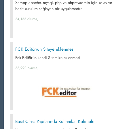
Xampp apache, mysql, php ve phpmyadmin için kolay ve
basit kurulum sağlayan bir uygulamadır.
34,133 okuma,
FCK Editörrün Siteye eklenmesi
Fck Editörün kendi Sitemize eklenmesi
33,993 okuma,
Basit Class Yapılarında Kullanılan Kelimeler