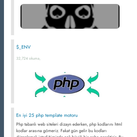
$_ENV
32,724 okuma,
En iyi 25 php template motoru
Php tabanlı web siteleri dizayn ederken, php kodlarını html
kodlar arasına gömeriz. Fakat gün gelir bu kodları