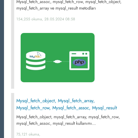
Mysql_fetch_assoc, mysql_fetch_row, mysql_fetch_object,
mysql_fetch_array ve mysql_result metodları
154,255 okuma, 28.05.2024 08:58
Mysql_fetch_object, Mysql_fetch_array,
Mysql_fetch_row, Mysql_fetch_assoc, Mysql_result
Mysql_fetch_object, mysql_fetch_array, mysql_fetch_row,
mysql_fetch_assoc, mysql_result kullanımı...
75,121 okuma,