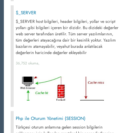
$_SERVER
$_SERVER host bilgileri, header bilgileri, yollar ve script
yolları gibi bilgileri içeren bir dizidir. Bu dizideki değerler
web server tarafından üretilir. Tüm server yazılımlarının,
tüm değerleri atayacağına dair bir kesinlik yoktur. Yazılım
bazılarını atamayabilir, veyahut burada anlatılacak
değerlerin haricinde değerler ekleyebilir
36,752 okuma,
Php ile Oturum Yönetimi (SESSION)
Türkçesi oturum anlamına gelen session bilgilerin