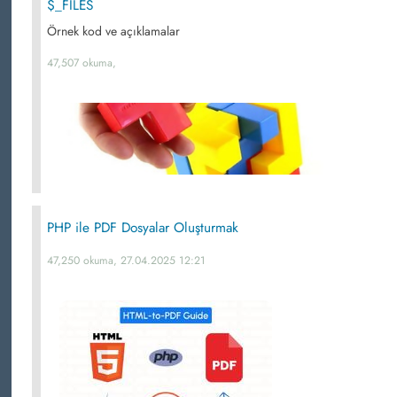
$_FILES
Örnek kod ve açıklamalar
47,507 okuma,
PHP ile PDF Dosyalar Oluşturmak
47,250 okuma, 27.04.2025 12:21