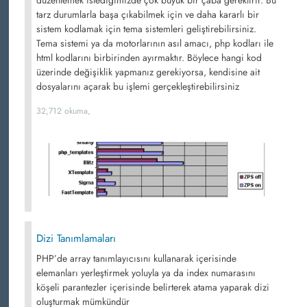
düzenlemek istediğimizde çok büyük bir çaba gerektirir. Bu
tarz durumlarla başa çıkabilmek için ve daha kararlı bir
sistem kodlamak için tema sistemleri geliştirebilirsiniz.
Tema sistemi ya da motorlarının asıl amacı, php kodları ile
html kodlarını birbirinden ayırmaktır. Böylece hangi kod
üzerinde değişiklik yapmanız gerekiyorsa, kendisine ait
dosyalarını açarak bu işlemi gerçekleştirebilirsiniz
32,712 okuma,
Dizi Tanımlamaları
PHP’de array tanımlayıcısını kullanarak içerisinde
elemanları yerleştirmek yoluyla ya da index numarasını
köşeli parantezler içerisinde belirterek atama yaparak dizi
oluşturmak mümkündür