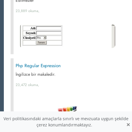
Edilmezler
23,889 okuma,
Php Regular Expression
İngilizce bir makaledir.
23,472 okuma,
Veri politikasındaki amaçlarla sınırlı ve mevzuata uygun şekilde
×
çerez konumlandırmaktayız.