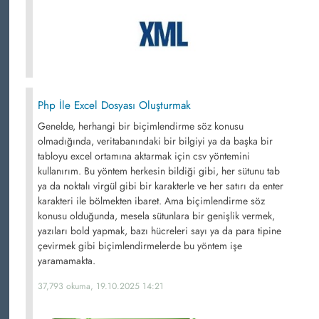
Php İle Excel Dosyası Oluşturmak
Genelde, herhangi bir biçimlendirme söz konusu
olmadığında, veritabanındaki bir bilgiyi ya da başka bir
tabloyu excel ortamına aktarmak için csv yöntemini
kullanırım. Bu yöntem herkesin bildiği gibi, her sütunu tab
ya da noktalı virgül gibi bir karakterle ve her satırı da enter
karakteri ile bölmekten ibaret. Ama biçimlendirme söz
konusu olduğunda, mesela sütunlara bir genişlik vermek,
yazıları bold yapmak, bazı hücreleri sayı ya da para tipine
çevirmek gibi biçimlendirmelerde bu yöntem işe
yaramamakta.
37,793 okuma, 19.10.2025 14:21