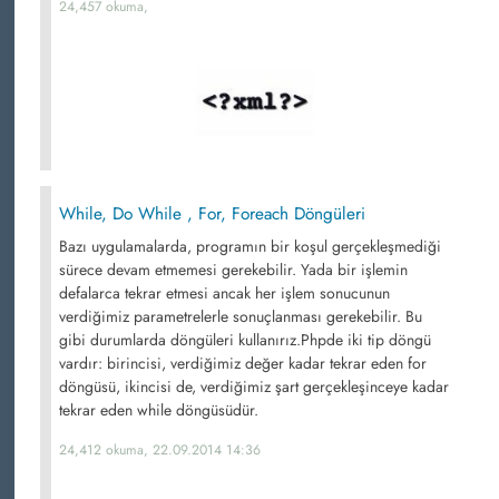
24,457 okuma,
While, Do While , For, Foreach Döngüleri
Bazı uygulamalarda, programın bir koşul gerçekleşmediği
sürece devam etmemesi gerekebilir. Yada bir işlemin
defalarca tekrar etmesi ancak her işlem sonucunun
verdiğimiz parametrelerle sonuçlanması gerekebilir. Bu
gibi durumlarda döngüleri kullanırız.Phpde iki tip döngü
vardır: birincisi, verdiğimiz değer kadar tekrar eden for
döngüsü, ikincisi de, verdiğimiz şart gerçekleşinceye kadar
tekrar eden while döngüsüdür.
24,412 okuma, 22.09.2014 14:36