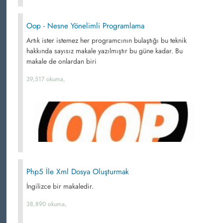
Oop - Nesne Yönelimli Programlama
Artık ister istemez her programcının bulaştığı bu teknik
hakkında sayısız makale yazılmıştır bu güne kadar. Bu
makale de onlardan biri
39,517 okuma,
Php5 İle Xml Dosya Oluşturmak
İngilizce bir makaledir.
38,890 okuma,