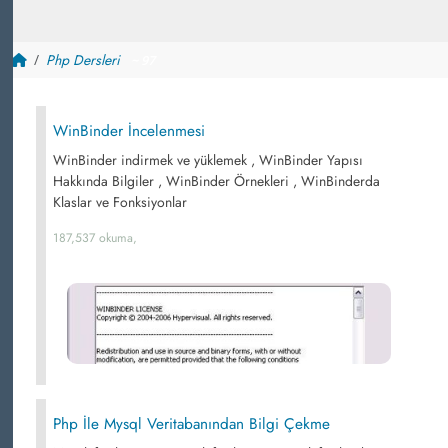
Php Dersleri
~ 97
WinBinder İncelenmesi
WinBinder indirmek ve yüklemek , WinBinder Yapısı
Hakkında Bilgiler , WinBinder Örnekleri , WinBinderda
Klaslar ve Fonksiyonlar
187,537 okuma,
Php İle Mysql Veritabanından Bilgi Çekme