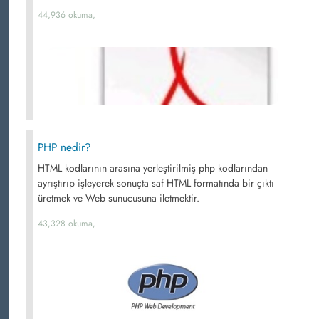
44,936 okuma,
PHP nedir?
HTML kodlarının arasına yerleştirilmiş php kodlarından
ayrıştırıp işleyerek sonuçta saf HTML formatında bir çıktı
üretmek ve Web sunucusuna iletmektir.
43,328 okuma,