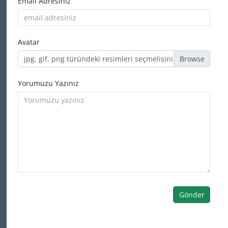
Email Adresiniz
Avatar
jpg, gif, png türündeki resimleri seçmelisiniz
Yorumuzu Yazınız
Gönder