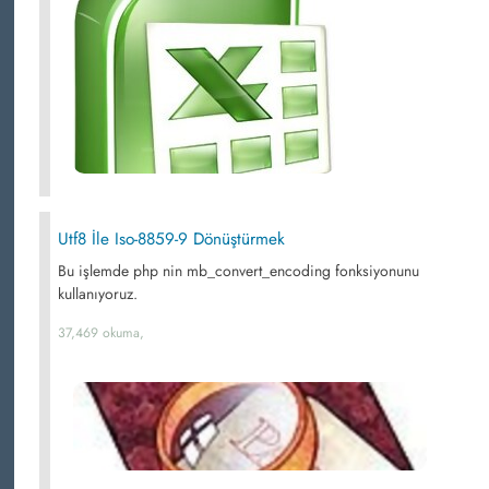
Utf8 İle Iso-8859-9 Dönüştürmek
Bu işlemde php nin mb_convert_encoding fonksiyonunu
kullanıyoruz.
37,469 okuma,