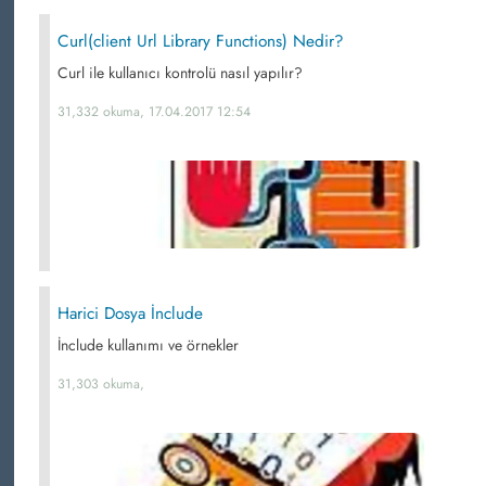
Curl(client Url Library Functions) Nedir?
Curl ile kullanıcı kontrolü nasıl yapılır?
31,332 okuma, 17.04.2017 12:54
Harici Dosya İnclude
İnclude kullanımı ve örnekler
31,303 okuma,