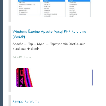
Windows Üzerine Apache Mysql PHP Kurulumu
(WAMP)
Apache – Php – Mysql – Phpmyadmin Dörtlüsünün
Kurulumu Hakkında
34,449 okuma,
Xampp Kurulumu