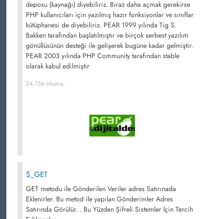
deposu (kaynağı) diyebiliriz. Biraz daha açmak gerekirse
PHP kullanıcıları için yazılmış hazır fonksiyonlar ve sınıflar
kütüphanesi de diyebiliriz. PEAR 1999 yılında Tig S.
Bakken tarafından başlatılmıştır ve birçok serbest yazılım
gönüllüsünün desteği ile gelişerek bugüne kadar gelmiştir.
PEAR 2003 yılında PHP Community tarafından stable
olarak kabul edilmiştir
24,156 okuma,
$_GET
GET metodu ile Gönderilen Veriler adres Satırınada
Eklenirler. Bu metod ile yapılan Gönderimler Adres
Satırında Görülür. . Bu Yüzden Şifreli Sistemler İçin Tercih