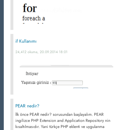
if Kullanımı
24,412 okuma, 20.09.2014 18:01
PEAR nedir?
İlk önce PEAR nedir? sorusundan başlayalım. PEAR
ingilizce PHP Extension and Application Repository nin
kısaltılmasıdır. Yani türkçe PHP eklenti ve uygulanma