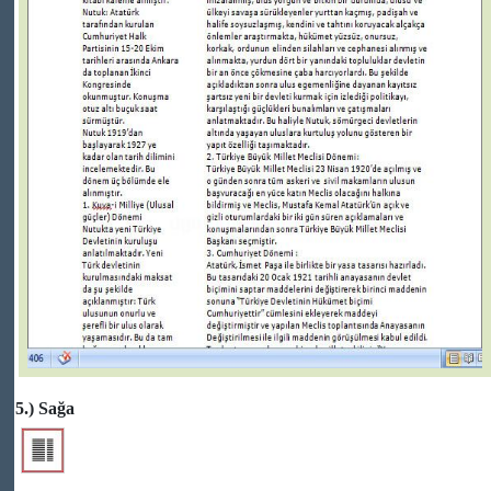
5.) Sağa