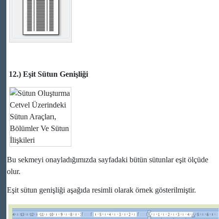
12.) Eşit Sütun Genişliği
Bu sekmeyi onayladığımızda sayfadaki bütün sütunlar eşit ölçüde
olur.
Eşit sütun genişliği aşağıda resimli olarak örnek gösterilmiştir.