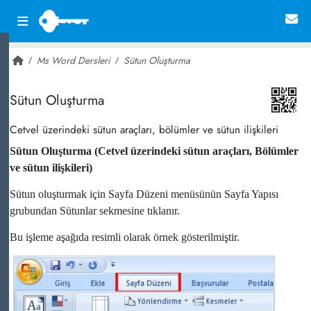
Ms Word Dersleri
Sütun Oluşturma
~ 60,516
Sütun Oluşturma
Cetvel üzerindeki sütun araçları, bölümler ve sütun ilişkileri
Sütun Oluşturma (Cetvel üzerindeki sütun araçları, Bölümler
ve sütun ilişkileri)
Sütun oluşturmak için Sayfa Düzeni menüsünün Sayfa Yapısı
grubundan Sütunlar sekmesine tıklanır.
Bu işleme aşağıda resimli olarak örnek gösterilmiştir.