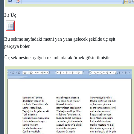
3.) Üç
Bu sekme sayfadaki metni yan yana gelecek şekilde üç eşit
parçaya böler.
Üç sekmesine aşağıda resimli olarak örnek gösterilmiştir.