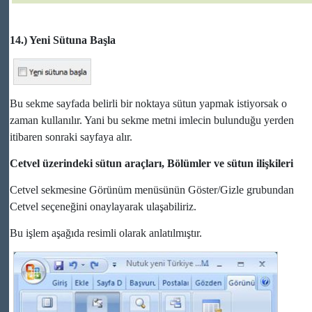
14.) Yeni Sütuna Başla
Bu sekme sayfada belirli bir noktaya sütun yapmak istiyorsak o
zaman kullanılır. Yani bu sekme metni imlecin bulunduğu yerden
itibaren sonraki sayfaya alır.
Cetvel üzerindeki sütun araçları, Bölümler ve sütun ilişkileri
Cetvel sekmesine Görünüm menüsünün Göster/Gizle grubundan
Cetvel seçeneğini onaylayarak ulaşabiliriz.
Bu işlem aşağıda resimli olarak anlatılmıştır.