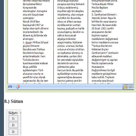
8.) Sütun