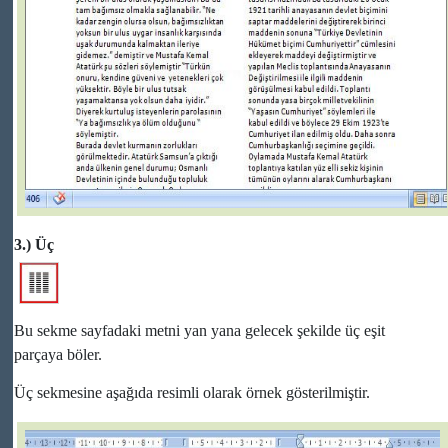
3.) Üç
Bu sekme sayfadaki metni yan yana gelecek şekilde üç eşit
parçaya böler.
Üç sekmesine aşağıda resimli olarak örnek gösterilmiştir.