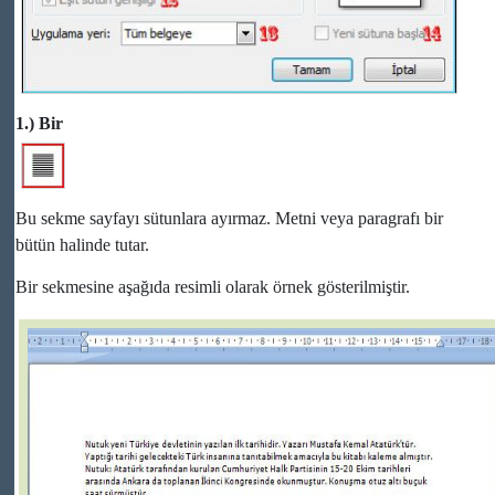
1.) Bir
Bu sekme sayfayı sütunlara ayırmaz. Metni veya paragrafı bir
bütün halinde tutar.
Bir sekmesine aşağıda resimli olarak örnek gösterilmiştir.