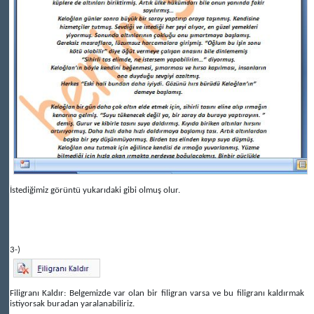
İstediğimiz görüntü yukarıdaki gibi olmuş olur.
3-)
Filigranı Kaldır: Belgemizde var olan bir filigran varsa ve bu filigranı kaldırmak
istiyorsak buradan yaralanabiliriz.