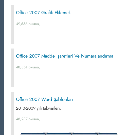
Office 2007 Grafik Eklemek
49,536 okuma,
Office 2007 Madde Işaretleri Ve Numaralandırma
48,351 okuma,
Office 2007 Word Şablonları
2010-2009 yılı takvimleri.
48,287 okuma,