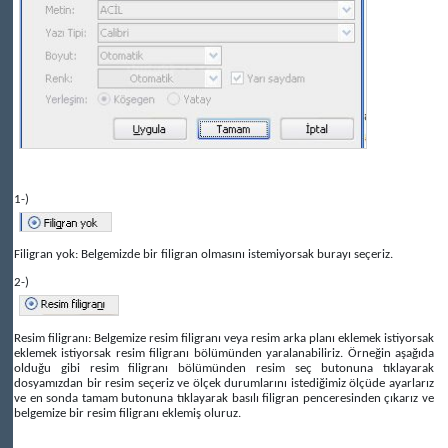
1-)
Filigran yok: Belgemizde bir filigran olmasını istemiyorsak burayı seçeriz.
2-)
Resim filigranı: Belgemize resim filigranı veya resim arka planı eklemek istiyorsak
eklemek istiyorsak resim filigranı bölümünden yaralanabiliriz. Örneğin aşağıda
olduğu gibi resim filigranı bölümünden resim seç butonuna tıklayarak
dosyamızdan bir resim seçeriz ve ölçek durumlarını istediğimiz ölçüde ayarlarız
ve en sonda tamam butonuna tıklayarak basılı filigran penceresinden çıkarız ve
belgemize bir resim filigranı eklemiş oluruz.