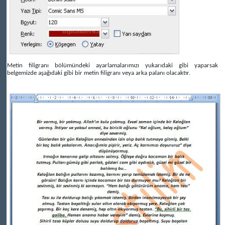
Metin filigranı bölümündeki ayarlamalarımızı yukarıdaki gibi yaparsak
belgemizde aşağıdaki gibi bir metin filigranı veya arka palanı olacaktır.