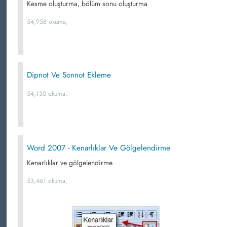
Kesme oluşturma, bölüm sonu oluşturma
54,958 okuma,
Dipnot Ve Sonnot Ekleme
54,130 okuma,
Word 2007 - Kenarlıklar Ve Gölgelendirme
Kenarlıklar ve gölgelendirme
53,461 okuma,