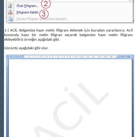
1-) ACİL: Belgemize hazır metin filigranı eklemek için buradan yararlanırız. Acil
kısmında hazır bir metin filigran seçerek belgemize hazır metin filigranı
ekleyebiliriz örneğin aşağıdaki gibi.
Görüntü aşağıdaki gibi olur.