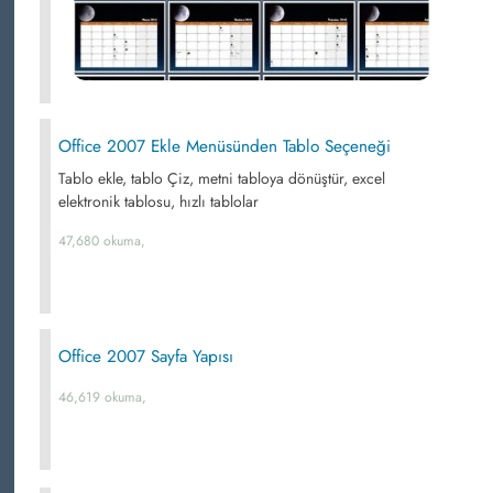
Office 2007 Ekle Menüsünden Tablo Seçeneği
Tablo ekle, tablo Çiz, metni tabloya dönüştür, excel
elektronik tablosu, hızlı tablolar
47,680 okuma,
Office 2007 Sayfa Yapısı
46,619 okuma,