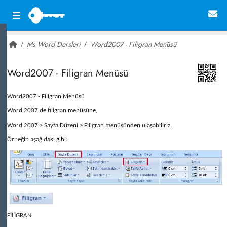
Ms Word Dersleri
Word2007 - Filigran Menüsü
~ 43,195
Word2007 - Filigran Menüsü
Word2007 - Filigran Menüsü
Word 2007 de filigran menüsüne,
Word 2007 > Sayfa Düzeni > Filigran menüsünden ulaşabiliriz.
Örneğin aşağıdaki gibi.
FİLİGRAN