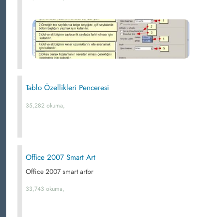
Tablo Özellikleri Penceresi
35,282 okuma,
Office 2007 Smart Art
Office 2007 smart artbr
33,743 okuma,