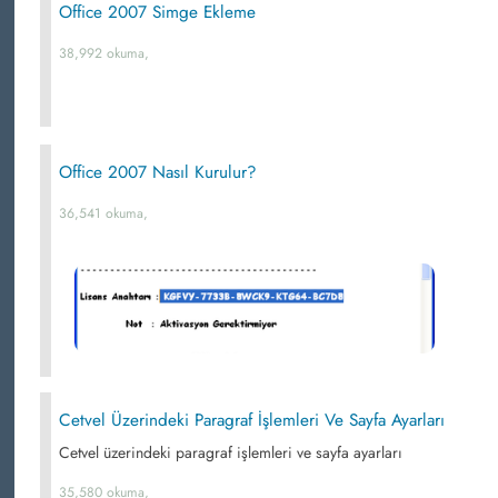
Office 2007 Simge Ekleme
38,992 okuma,
Office 2007 Nasıl Kurulur?
36,541 okuma,
Cetvel Üzerindeki Paragraf İşlemleri Ve Sayfa Ayarları
Cetvel üzerindeki paragraf işlemleri ve sayfa ayarları
35,580 okuma,