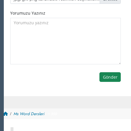
Yorumuzu Yazınız
Gönder
Ms Word Dersleri
~ 350