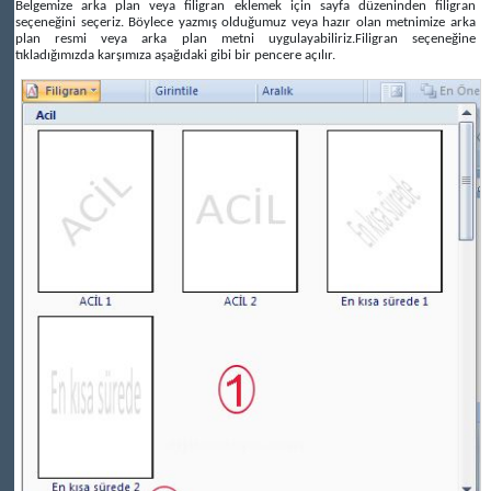
Belgemize arka plan veya filigran eklemek için sayfa düzeninden filigran
seçeneğini seçeriz. Böylece yazmış olduğumuz veya hazır olan metnimize arka
plan resmi veya arka plan metni uygulayabiliriz.Filigran seçeneğine
tıkladığımızda karşımıza aşağıdaki gibi bir pencere açılır.