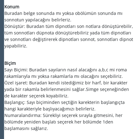
Konum
Buradan belge sonunda mı yoksa obölümün sonunda mı
sonnotun yapılacağını belirleriz.
Dönüştür: Buradan tüm dipnotları son notlara dönüştürebilir,
tüm sonnotları düpnota dönüştürebiliriz yada tüm dipnotları
ve sonnotları değiştirerek dipnotları sonnot, sonnotları dipnot
yapabiliriz.
Biçim
Sayı Biçimi: Buradan sayıların nasıl alacağını a,b,c mi roma
rakamlarıyla mı yoksa rakamlarla mı olacağını seçebiliriz.
Özel işaret: Buradan kendi istediğimiz bir harf, bir karakter
yada bir rakamla belirlenmesini sağlar.Simge seçeneğinden
de karakter seçerek koyabiliriz.
Başlangıç: Sayı biçiminden seçtiğin karekterin başlangıçta
hangi karakteriyle başlıyacağımızı belirleriz.
Numaralandırma: Sürekliyi seçerek sırayla gitmesini, her
bölümde yeniden başlatı seçerek her bölümde 1den
başlamasını sağlarız.