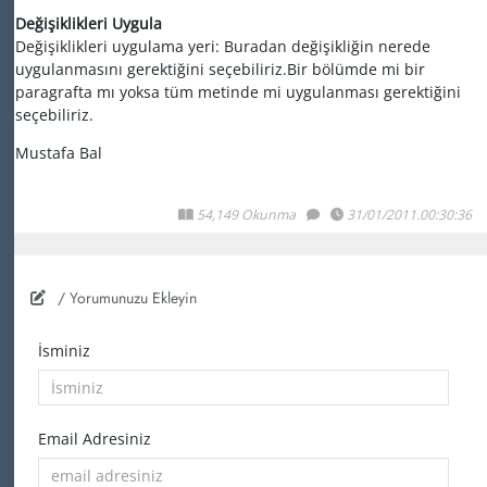
Değişiklikleri Uygula
Değişiklikleri uygulama yeri: Buradan değişikliğin nerede
uygulanmasını gerektiğini seçebiliriz.Bir bölümde mi bir
paragrafta mı yoksa tüm metinde mi uygulanması gerektiğini
seçebiliriz.
Mustafa Bal
54,149 Okunma
31/01/2011.00:30:36
/ Yorumunuzu Ekleyin
İsminiz
Email Adresiniz