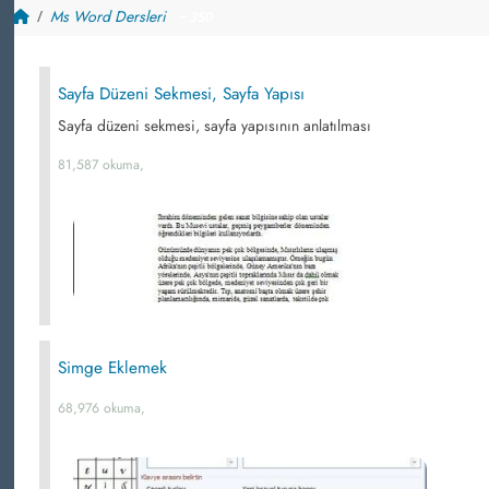
Ms Word Dersleri
~ 350
Sayfa Düzeni Sekmesi, Sayfa Yapısı
Sayfa düzeni sekmesi, sayfa yapısının anlatılması
81,587 okuma,
Simge Eklemek
68,976 okuma,