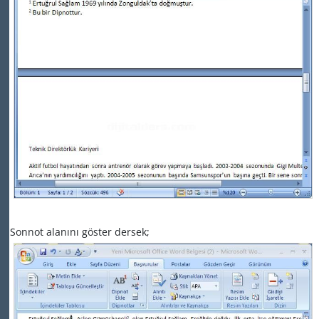
Sonnot alanını göster dersek;