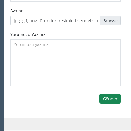
Avatar
jpg, gif, png türündeki resimleri seçmelisiniz
Yorumuzu Yazınız
Gönder