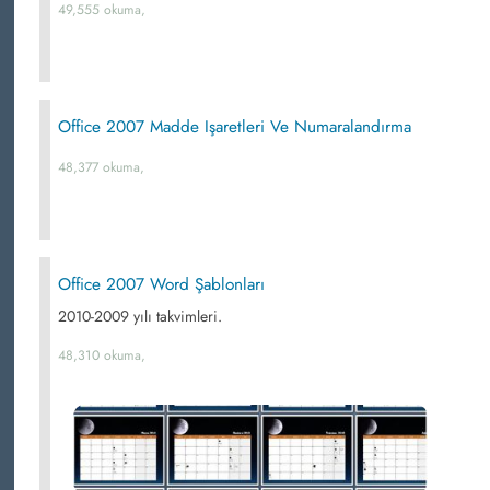
49,555 okuma,
Office 2007 Madde Işaretleri Ve Numaralandırma
48,377 okuma,
Office 2007 Word Şablonları
2010-2009 yılı takvimleri.
48,310 okuma,