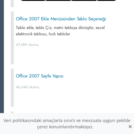
Office 2007 Ekle Menüsünden Tablo Seçeneği
Tablo ekle, tablo Çiz, metni tabloya dönüştür, excel
elektronik tablosu, hızlı tablolar
47,688 okuma,
Office 2007 Sayfa Yapısı
46,640 okuma,
Office 2007 Word Şablonları
Veri politikasındaki amaçlarla sınırlı ve mevzuata uygun şekilde
×
çerez konumlandırmaktayız.
Formlar