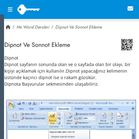
Ms Word Dersleri
Dipnot Ve Sonnot Ekleme
~ 54,149
Dipnot Ve Sonnot Ekleme
Dipnot
Dipnot sayfanın sonunda olan ve o sayfada olan bir olayı, bir
kişiyi açıklamak için kullanılır.Dipnot yapacağınız kelimenin
üstünde kaçıncı dipnot ise o rakam gözükür.
Dipnota Başvurular sekmesinden ulaşabiliriz.