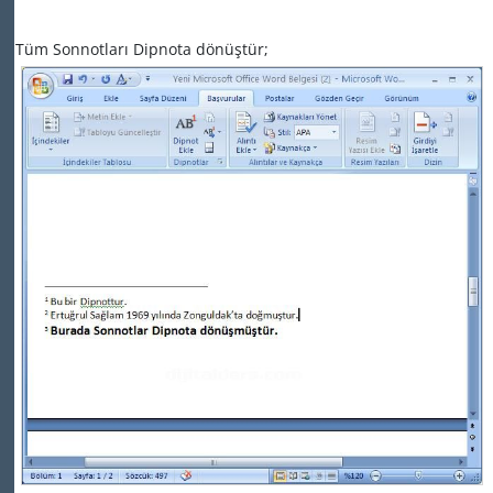
Tüm Sonnotları Dipnota dönüştür;