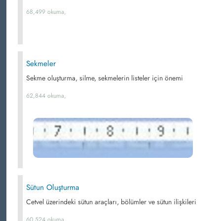
68,499 okuma,
Sekmeler
Sekme oluşturma, silme, sekmelerin listeler için önemi
62,844 okuma,
Sütun Oluşturma
Cetvel üzerindeki sütun araçları, bölümler ve sütun ilişkileri
60,524 okuma,