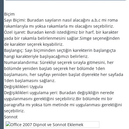
Biçim
Sayı Biçimi: Buradan sayıların nasıl alacağını a,b,c mi roma
rakamlarıyla mı yoksa rakamlarla mı olacağını seçebiliriz.
Özel işaret: Buradan kendi istediğimiz bir harf, bir karakter
yada bir rakamla belirlenmesini sağlar.Simge seçeneğinden
de karakter seçerek koyabiliriz.
Başlangıç: Sayı biçiminden seçtiğin karekterin başlangıçta
hangi karakteriyle başlıyacağımızı belirleriz.
Numaralandırma: Sürekliyi seçerek sırayla gitmesini, her
bölümde yeniden başlatı seçerek her bölümde 1den
başlamasını, her sayfayı yeniden başlat diyerekte her sayfada
1den başlamasını sağlarız.
Değişiklikleri Uygula
Değişiklikleri uygulama yeri: Buradan değişikliğin nerede
uygulanmasını gerektiğini seçebiliriz.Bir bölümde mi bir
paragrafta mı yoksa tüm metinde mi uygulanması gerektiğini
seçebiliriz.
Sonnot