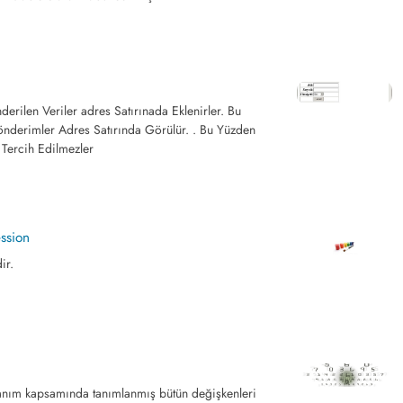
rilen Veriler adres Satırınada Eklenirler. Bu
önderimler Adres Satırında Görülür. . Bu Yüzden
n Tercih Edilmezler
ssion
ir.
nım kapsamında tanımlanmış bütün değişkenleri