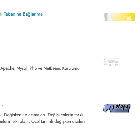
ri Tabanına Bağlanma
Apache, Mysql, Php ve NetBeans Kurulumu
er
 Değişken tip atamaları, Değişkenlerin farklı
nlerin etki alanı, Özel tanımlı değişken dizileri