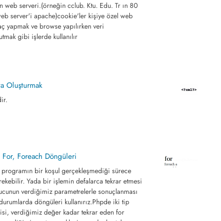
 web serveri.(örneğin cclub. Ktu. Edu. Tr ın 80
web server'i apache)cookie'ler kişiye özel web
aç yapmak ve browse yapılırken veri
utmak gibi işlerde kullanılır
ya Oluşturmak
ir.
 For, Foreach Döngüleri
 programın bir koşul gerçekleşmediği sürece
kebilir. Yada bir işlemin defalarca tekrar etmesi
ucunun verdiğimiz parametrelerle sonuçlanması
 durumlarda döngüleri kullanırız.Phpde iki tip
isi, verdiğimiz değer kadar tekrar eden for