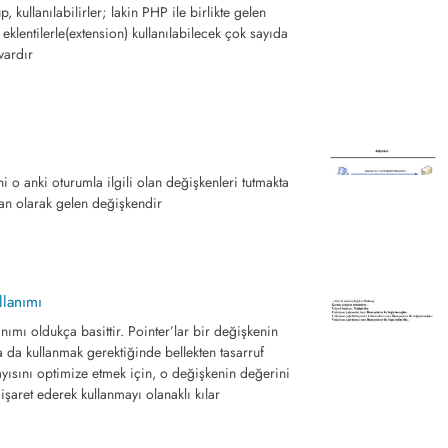
, kullanılabilirler; lakin PHP ile birlikte gelen
eklentilerle(extension) kullanılabilecek çok sayıda
vardır
i o anki oturumla ilgili olan değişkenleri tutmakta
lan olarak gelen değişkendir
llanımı
nımı oldukça basittir. Pointer’lar bir değişkenin
 da kullanmak gerektiğinde bellekten tasarruf
yısını optimize etmek için, o değişkenin değerini
işaret ederek kullanmayı olanaklı kılar