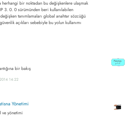
da herhangi bir noktadan bu değişkenlere ulaşmak
PHP 3. 0. 0 sürümünden beri kullanılabilen
değişken tanımlamaları global anahtar sözcüğü
 güvenlik açıkları sebebiyle bu yolun kullanımı
ntığına bir bakış
.2014 14:22
stisna Yönetimi
l ve yönetimi