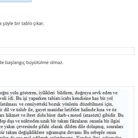
 şöyle bir tablo çıkar.
de başlangıç büyütülme olmaz.