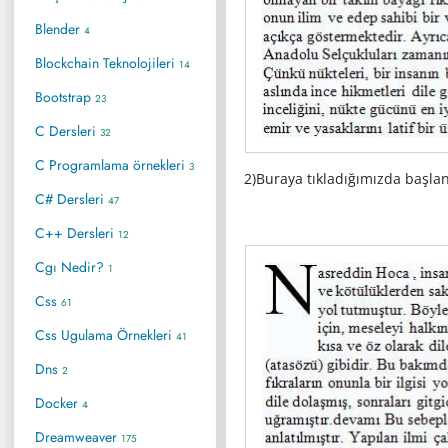
Blender
4
Blockchain Teknolojileri
14
Bootstrap
23
C Dersleri
32
C Programlama örnekleri
3
2)Buraya tıkladığımızda başla
C# Dersleri
47
C++ Dersleri
12
Cgı Nedir?
1
Css
61
Css Ugulama Örnekleri
41
Dns
2
Docker
4
Dreamweaver
175