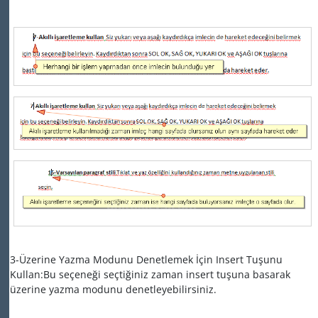
3-Üzerine Yazma Modunu Denetlemek İçin Insert Tuşunu
Kullan:Bu seçeneği seçtiğiniz zaman insert tuşuna basarak
üzerine yazma modunu denetleyebilirsiniz.