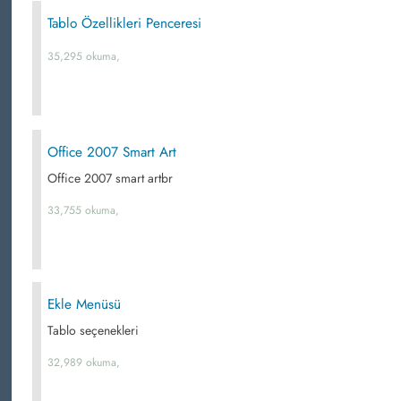
Tablo Özellikleri Penceresi
35,295 okuma,
Office 2007 Smart Art
Office 2007 smart artbr
33,755 okuma,
Ekle Menüsü
Tablo seçenekleri
32,989 okuma,