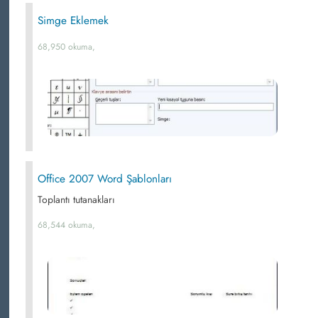
Simge Eklemek
68,950 okuma,
Office 2007 Word Şablonları
Toplantı tutanakları
68,544 okuma,