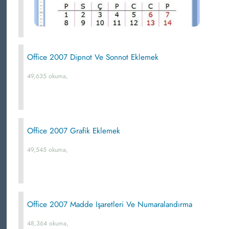
Office 2007 Dipnot Ve Sonnot Eklemek
49,635 okuma,
Office 2007 Grafik Eklemek
49,545 okuma,
Office 2007 Madde Işaretleri Ve Numaralandırma
48,364 okuma,