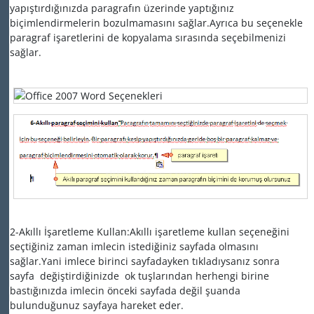
yapıştırdığınızda paragrafın üzerinde yaptığınız
biçimlendirmelerin bozulmamasını sağlar.Ayrıca bu seçenekle
paragraf işaretlerini de kopyalama sırasında seçebilmenizi
sağlar.
2-Akıllı İşaretleme Kullan:Akıllı işaretleme kullan seçeneğini
seçtiğiniz zaman imlecin istediğiniz sayfada olmasını
sağlar.Yani imlece birinci sayfadayken tıkladıysanız sonra
sayfa değiştirdiğinizde ok tuşlarından herhengi birine
bastığınızda imlecin önceki sayfada değil şuanda
bulunduğunuz sayfaya hareket eder.