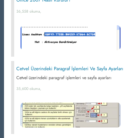
36,558 okuma,
Cetvel Üzerindeki Paragraf İşlemleri Ve Sayfa Ayarları
Cetvel üzerindeki paragraf işlemleri ve sayfa ayarları
35,600 okuma,