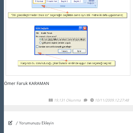
Ömer Faruk KARAMAN
19,131 Okunma
10/11/2009.12:27:48
/ Yorumunuzu Ekleyin