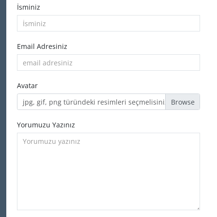
İsminiz
Email Adresiniz
Avatar
jpg, gif, png türündeki resimleri seçmelisiniz
Yorumuzu Yazınız