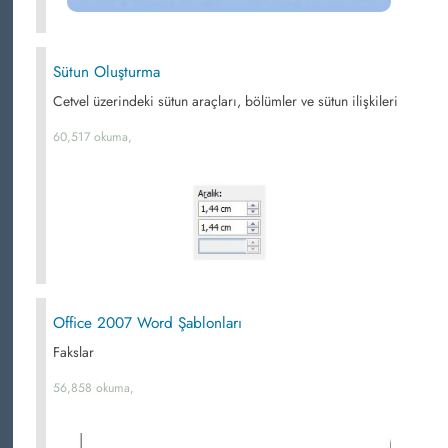
Sütun Oluşturma
Cetvel üzerindeki sütun araçları, bölümler ve sütun ilişkileri
60,517 okuma,
Office 2007 Word Şablonları
Fakslar
56,858 okuma,