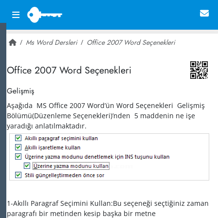
Ms Word Dersleri
Office 2007 Word Seçenekleri
~ 19,131
Office 2007 Word Seçenekleri
Gelişmiş
Aşağıda MS Office 2007 Word’ün Word Seçenekleri Gelişmiş
Bölümü(Düzenleme Seçenekleri)’nden 5 maddenin ne işe
yaradığı anlatılmaktadır.
1-Akıllı Paragraf Seçimini Kullan:Bu seçeneği seçtiğiniz zaman
paragrafı bir metinden kesip başka bir metne