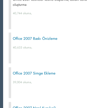
oluşturma
40,744 okuma,
Office 2007 Baskı Önizleme
40,633 okuma,
Office 2007 Simge Ekleme
39,004 okuma,
Office 2007 Nasıl Kurulur?