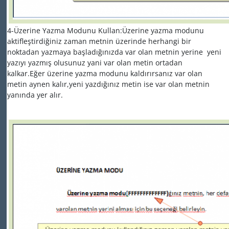
4-Üzerine Yazma Modunu Kullan:Üzerine yazma modunu
aktifleştirdiğiniz zaman metnin üzerinde herhangi bir
noktadan yazmaya başladığınızda var olan metnin yerine yeni
yazıyı yazmış olusunuz yani var olan metin ortadan
kalkar.Eğer üzerine yazma modunu kaldırırsanız var olan
metin aynen kalır,yeni yazdığınız metin ise var olan metnin
yanında yer alır.