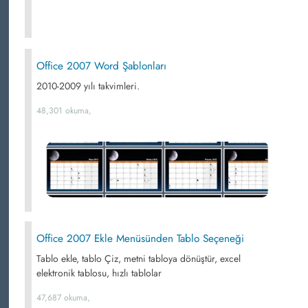
Office 2007 Word Şablonları
2010-2009 yılı takvimleri.
48,301 okuma,
Office 2007 Ekle Menüsünden Tablo Seçeneği
Tablo ekle, tablo Çiz, metni tabloya dönüştür, excel
elektronik tablosu, hızlı tablolar
47,687 okuma,