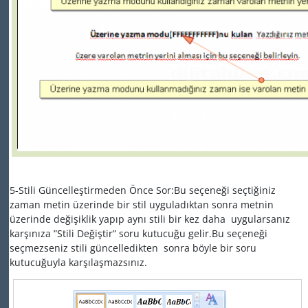
5-Stili Güncelleştirmeden Önce Sor:Bu seçeneği seçtiğiniz
zaman metin üzerinde bir stil uyguladıktan sonra metnin
üzerinde değişiklik yapıp aynı stili bir kez daha uygularsanız
karşınıza ”Stili Değiştir” soru kutucuğu gelir.Bu seçeneği
seçmezseniz stili güncelledikten sonra böyle bir soru
kutucuğuyla karşılaşmazsınız.