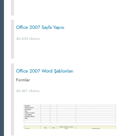
Office 2007 Sayfa Yapısı
46,634 okuma,
Office 2007 Word Şablonları
Formlar
46,461 okuma,