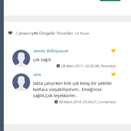
/ Javascriptte Döngüler Yorumları
+2 Yorum
ismimi bilmiyorum
çok sağol
28.Mart.2011..10:33:38,.Pazartesi
isim
labta çalışırken bile çok kolay bir şekilde
kodlara ulaşabiliyorum.. Emeğinize
sağlık,Çok teşekkürler..
08.Mart.2014..23:34:21,.Cumartesi