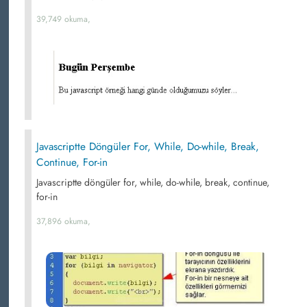
39,749 okuma,
Javascriptte Döngüler For, While, Do-while, Break,
Continue, For-in
Javascriptte döngüler for, while, do-while, break, continue,
for-in
37,896 okuma,