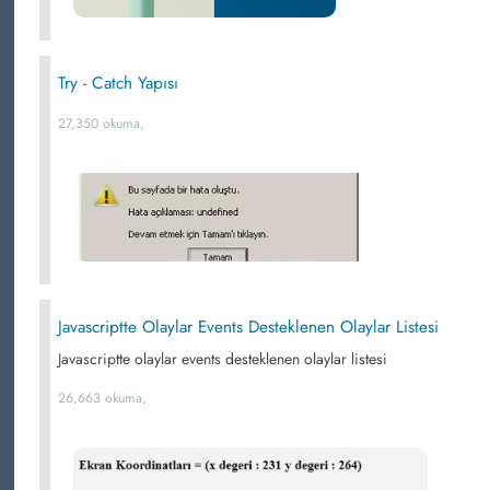
Try - Catch Yapısı
27,350 okuma,
Javascriptte Olaylar Events Desteklenen Olaylar Listesi
Javascriptte olaylar events desteklenen olaylar listesi
26,663 okuma,