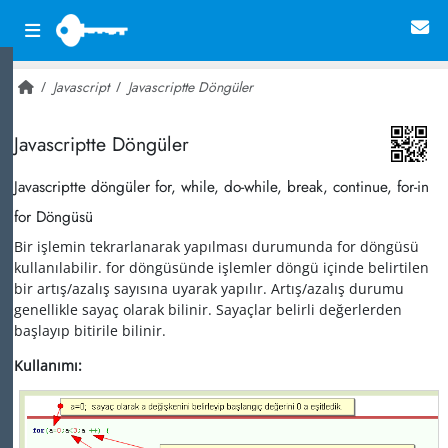
Javascript
Javascriptte Döngüler
~ 35,378
Javascriptte Döngüler
Javascriptte döngüler for, while, do-while, break, continue, for-in
for Döngüsü
Bir işlemin tekrarlanarak yapılması durumunda for döngüsü
kullanılabilir. for döngüsünde işlemler döngü içinde belirtilen
bir artış/azalış sayısına uyarak yapılır. Artış/azalış durumu
genellikle sayaç olarak bilinir. Sayaçlar belirli değerlerden
başlayıp bitirile bilinir.
Kullanımı: