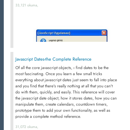
33,121 okuma,
Javascript Dates-the Complete Reference
Of all the core javascript objects, ı find dates to be the
most fascinating. Once you learn a few small tricks
everything about javascript dates just seem to fall into place
and you find that there's really nothing at all that you can't
do with them, quickly, and easily. This reference will cover
the javascript date object, how it stores dates, how you can
manipulate them, create calendars, countdown timers,
prototype them to add your own functionality, as well as
provide a complete method reference.
31,072 okuma,