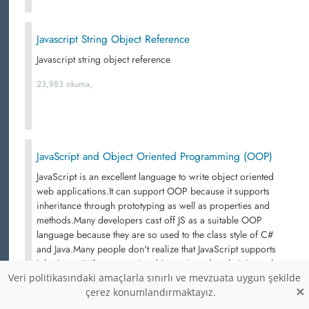
Javascript String Object Reference
Javascript string object reference
23,983 okuma,
JavaScript and Object Oriented Programming (OOP)
JavaScript is an excellent language to write object oriented
web applications.It can support OOP because it supports
inheritance through prototyping as well as properties and
methods.Many developers cast off JS as a suitable OOP
language because they are so used to the class style of C#
and Java.Many people don't realize that JavaScript supports
inheritance.When you write object-oriented code it instantly
gives you power; you can write code that can be re-used
Veri politikasındaki amaçlarla sınırlı ve mevzuata uygun şekilde
×
and that is encapsulated
çerez konumlandırmaktayız.