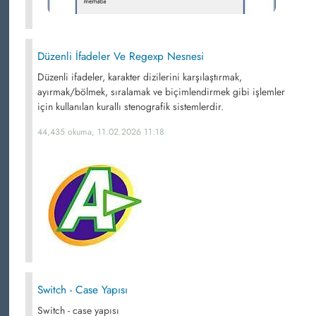
Düzenli İfadeler Ve Regexp Nesnesi
Düzenli ifadeler, karakter dizilerini karşılaştırmak,
ayırmak/bölmek, sıralamak ve biçimlendirmek gibi işlemler
için kullanılan kurallı stenografik sistemlerdir.
44,435 okuma, 11.02.2026 11:18
Switch - Case Yapısı
Switch - case yapısı