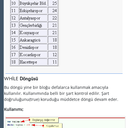
WHİLE
Döngüsü
Bu döngü yine bir bloğu defalarca kullanmak amacıyla
kullanılır. Kullanımında belli bir şart kontrol edilir. Şart
doğruluğunu(true) koruduğu müddetce döngü devam eder.
Kullanımı;