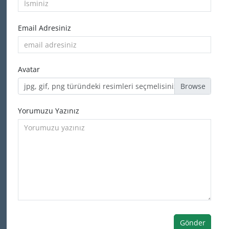
Email Adresiniz
Avatar
jpg, gif, png türündeki resimleri seçmelisiniz
Yorumuzu Yazınız
Gönder