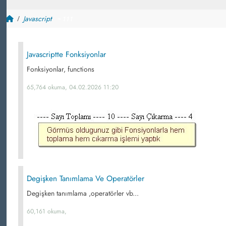
Javascript
~ 111
Javascriptte Fonksiyonlar
Fonksiyonlar, functions
65,764 okuma, 04.02.2026 11:20
Degişken Tanımlama Ve Operatörler
Degişken tanımlama ,operatörler vb...
60,161 okuma,