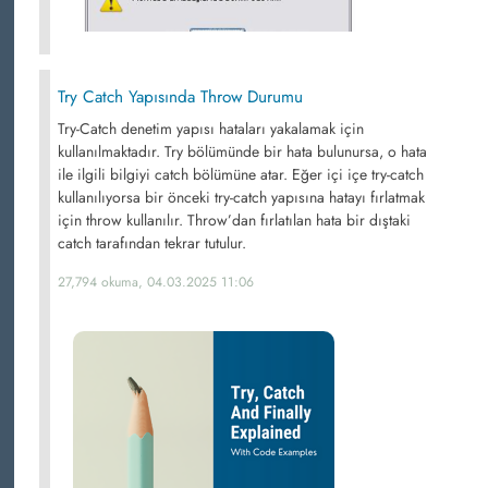
Try Catch Yapısında Throw Durumu
Try-Catch denetim yapısı hataları yakalamak için
kullanılmaktadır. Try bölümünde bir hata bulunursa, o hata
ile ilgili bilgiyi catch bölümüne atar. Eğer içi içe try-catch
kullanılıyorsa bir önceki try-catch yapısına hatayı fırlatmak
için throw kullanılır. Throw’dan fırlatılan hata bir dıştaki
catch tarafından tekrar tutulur.
27,794 okuma, 04.03.2025 11:06