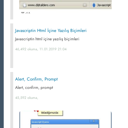
Javascriptin Html İçine Yazılış Biçimleri
Javascriptin html içine yazılış biçimleri
46,492 okuma, 11.01.2019 21:04
Alert, Confirm, Prompt
Alert, confirm, prompt
45,592 okuma,