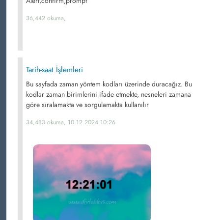
Alert,confirm,prompt
36,442 okuma,
Tarih-saat İşlemleri
Bu sayfada zaman yöntem kodları üzerinde duracağız. Bu
kodlar zaman birimlerini ifade etmekte, nesneleri zamana
göre sıralamakta ve sorgulamakta kullanılır
34,483 okuma, 10.12.2024 10:26