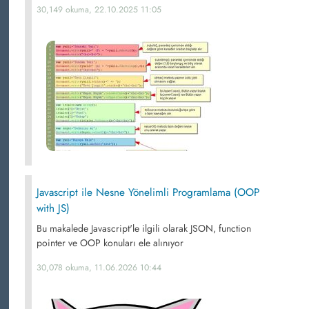
30,149 okuma, 22.10.2025 11:05
Javascript ile Nesne Yönelimli Programlama (OOP
with JS)
Bu makalede Javascript'le ilgili olarak JSON, function
pointer ve OOP konuları ele alınıyor
30,078 okuma, 11.06.2026 10:44