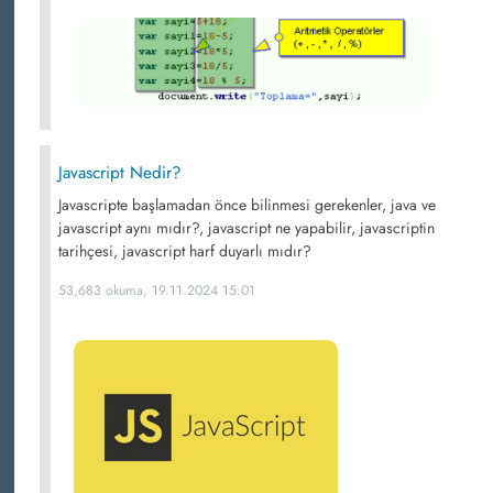
Javascript Nedir?
Javascripte başlamadan önce bilinmesi gerekenler, java ve
javascript aynı mıdır?, javascript ne yapabilir, javascriptin
tarihçesi, javascript harf duyarlı mıdır?
53,683 okuma, 19.11.2024 15:01