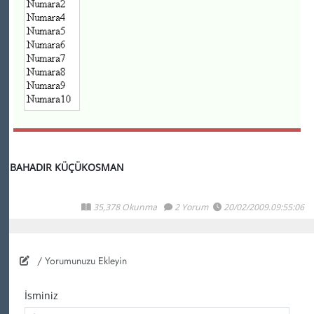
BAHADIR KÜÇÜKOSMAN
35,378 Okunma
2 Yorum
20/02/2009.09:55:06
/ Yorumunuzu Ekleyin
İsminiz