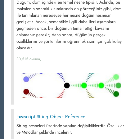
Düğüm, dom içindeki en temel nesne tipidir. Aslında, bu
makalenin sonraki kısımlarında da göreceğiniz gibi, dom
ile tanımlanan neredeyse her nesne düğüm nesnesini
genişletir. Ancak, semantikle ilgili daha ileri aşamalara
geçmeden önce, bir düğümün temsil ettiği kavramı
anlamanız gerekir; daha sonra, düğümün gerçek
özelliklerini ve yöntemlerini öğrenmek sizin için çok kolay
olacaktır.
30,515 okuma,
Javascript String Object Reference
String nesneleri üzerinde yapılan değişikliklerdir. Özellikler
ve Metodlar şeklinde incelenir.