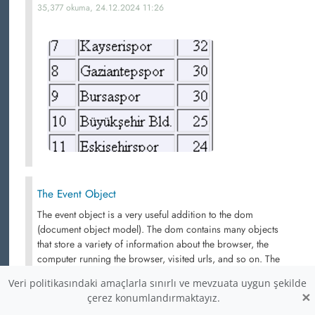
35,377 okuma, 24.12.2024 11:26
The Event Object
The event object is a very useful addition to the dom
(document object model). The dom contains many objects
that store a variety of information about the browser, the
computer running the browser, visited urls, and so on. The
event object stores data about events.
Veri politikasındaki amaçlarla sınırlı ve mevzuata uygun şekilde
×
çerez konumlandırmaktayız.
34,183 okuma,