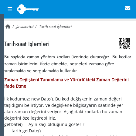
Javascript
Tarih-saat İşlemleri
~ 34,482
Tarih-saat İşlemleri
Bu sayfada zaman yöntem kodları üzerinde duracağız. Bu kodlar
zaman birimlerini ifade etmekte, nesneleri zamana göre
sıralamakta ve sorgulamakta kullanılır
Zaman Değişkeni Tanımlama ve Yürürlükteki Zaman Değerini
İfade Etme
İlk kodumuz: new Date(). Bu kod değişkenin zaman değeri
taşıdığını belirtiyor. Ve değişkene bilgisayarın saatinde yer
alan zaman değerini veriyor. Aşağıdaki kodlarla bu zaman
değerini özelleştirebiliriz.
getDate() Ayın kaçı olduğunu gösterir.
tarih.getDate()