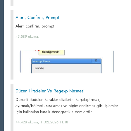
Alert, Confirm, Prompt
Alert, confirm, prompt
45,589 okuma,
Düzenli İfadeler Ve Regexp Nesnesi
Düzenli ifadeler, karakter dizilerini karşılaştırmak,
ayırmak/bölmek, sıralamak ve biçimlendirmek gibi işlemler
için kullanılan kurallı stenografik sistemlerdir.
44,428 okuma, 11.02.2026 11:18