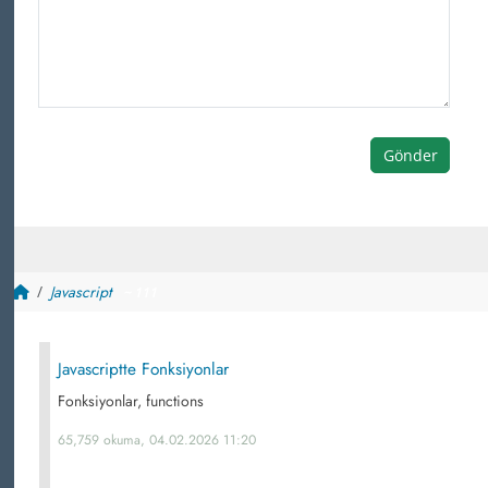
Gönder
Javascript
~ 111
Javascriptte Fonksiyonlar
Fonksiyonlar, functions
65,759 okuma, 04.02.2026 11:20