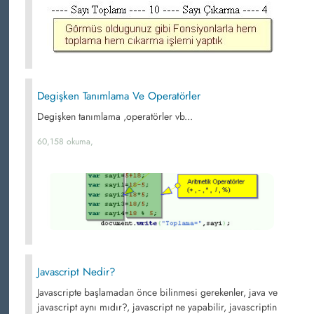
Degişken Tanımlama Ve Operatörler
Degişken tanımlama ,operatörler vb...
60,158 okuma,
Javascript Nedir?
Javascripte başlamadan önce bilinmesi gerekenler, java ve
javascript aynı mıdır?, javascript ne yapabilir, javascriptin