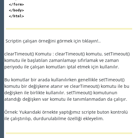
</form>
</body>
</html>
Scriptin çalışan örneğini görmek için tıklayın!..
clearTimeout() Komutu : clearTimeout() komutu, setTimeout()
komutu ile başlatılan zamanlamayı sıfırlamak ve zaman
periyodu ile çalışan komutları iptal etmek için kullanılır.
Bu komutlar bir arada kullanılırken genellikle setTimeout()
komutu bir değişkene atanır ve clearTimeout() komutu ile bu
değişken ile birlikte kullanılır. setTimeout() komutunun
atandığı değişken var komutu ile tanımlanmadan da çalışır.
Örnek: Yukarıdaki örnekte yaptığımız scripte buton kontrolü
ile çalıştırılıp, durdurulabilme özelliği ekleyelim.