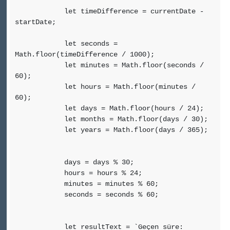
let timeDifference = currentDate -
startDate;
let seconds =
Math.floor(timeDifference / 1000);
let minutes = Math.floor(seconds /
60);
let hours = Math.floor(minutes /
60);
let days = Math.floor(hours / 24);
let months = Math.floor(days / 30);
let years = Math.floor(days / 365);
days = days % 30;
hours = hours % 24;
minutes = minutes % 60;
seconds = seconds % 60;
let resultText = `Geçen süre: