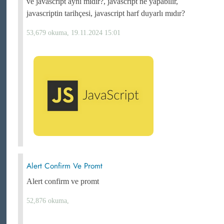
ve javascript aynı mıdır?, javascript ne yapabilir,
javascriptin tarihçesi, javascript harf duyarlı mıdır?
53,679 okuma, 19.11.2024 15:01
Alert Confirm Ve Promt
Alert confirm ve promt
52,876 okuma,