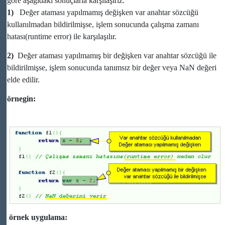
göre aşağıdaki sonuçlarla karşılaşırız.
1)
Değer ataması yapılmamış değişken var anahtar sözcüğü
kullanılmadan bildirilmişse, işlem sonucunda çalışma zamanı
hatası(runtime error) ile karşılaşılır.
2)
Değer ataması yapılmamış bir değişken var anahtar sözcüğü ile
bildirilmişse, işlem sonucunda tanımsız bir değer veya NaN değeri
elde edilir.
örnegin:
örnek uygulama: