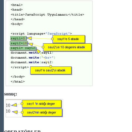
sonuç: