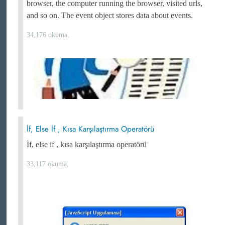
browser, the computer running the browser, visited urls,
and so on. The event object stores data about events.
34,176 okuma,
İf, Else İf , Kısa Karşılaştırma Operatörü
İf, else if , kısa karşılaştırma operatörü
33,117 okuma,