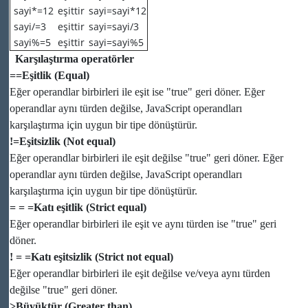
sayi*=12
eşittir
sayi=sayi*12
sayi/=3
eşittir
sayi=sayi/3
sayi%=5
eşittir
sayi=sayi%5
Karşılaştırma operatörler
==Eşitlik (Equal)
Eğer operandlar birbirleri ile eşit ise "true" geri döner. Eğer
operandlar aynı türden değilse, JavaScript operandları
karşılaştırma için uygun bir tipe dönüştürür.
!=Eşitsizlik (Not equal)
Eğer operandlar birbirleri ile eşit değilse "true" geri döner. Eğer
operandlar aynı türden değilse, JavaScript operandları
karşılaştırma için uygun bir tipe dönüştürür.
= = =Katı eşitlik (Strict equal)
Eğer operandlar birbirleri ile eşit ve aynı türden ise "true" geri
döner.
! = =Katı eşitsizlik (Strict not equal)
Eğer operandlar birbirleri ile eşit değilse ve/veya aynı türden
değilse "true" geri döner.
>Büyüktür (Greater than)