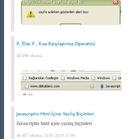
If, Else If , Kısa Karşılaştırma Operatörü
48,098 okuma,
Javascriptin Html İçine Yazılış Biçimleri
Javascriptin html içine yazılış biçimleri
46,487 okuma, 11.01.2019 21:04