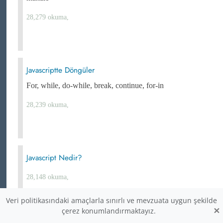
28,279 okuma,
Javascriptte Döngüler
For, while, do-while, break, continue, for-in
28,239 okuma,
Javascript Nedir?
28,148 okuma,
Veri politikasındaki amaçlarla sınırlı ve mevzuata uygun şekilde
×
çerez konumlandırmaktayız.