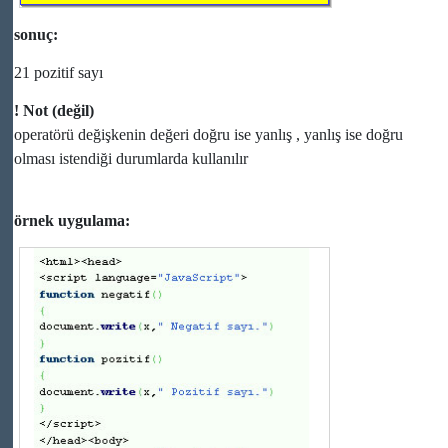
sonuç:
21 pozitif sayı
! Not (değil)
operatörü değişkenin değeri doğru ise yanlış , yanlış ise doğru
olması istendiği durumlarda kullanılır
örnek uygulama: