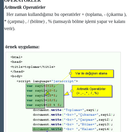
OPERATÖRLER
Aritmetik Operatörler
Her zaman kullandığımız bu operatörler + (toplama, - (çıkarma ),
* (çarpma) , / (bölme) , % (tamsayılı bölme işlemi yapar ve kalanı
verir).
örnek uygulama: