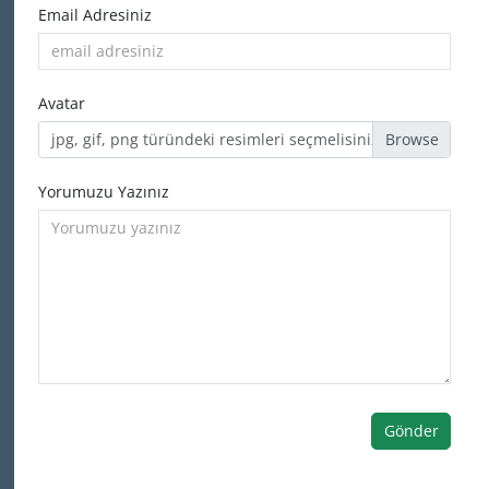
Email Adresiniz
Avatar
jpg, gif, png türündeki resimleri seçmelisiniz
Yorumuzu Yazınız
Gönder