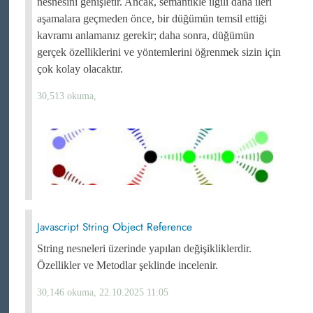
nesnesini genişletir. Ancak, semantikle ilgili daha ileri
aşamalara geçmeden önce, bir düğümün temsil ettiği
kavramı anlamanız gerekir; daha sonra, düğümün
gerçek özelliklerini ve yöntemlerini öğrenmek sizin için
çok kolay olacaktır.
30,513 okuma,
Javascript String Object Reference
String nesneleri üzerinde yapılan değişikliklerdir.
Özellikler ve Metodlar şeklinde incelenir.
30,146 okuma, 22.10.2025 11:05