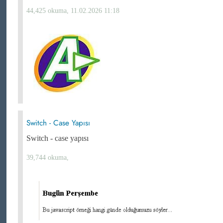
44,425 okuma, 11.02.2026 11:18
Switch - Case Yapısı
Switch - case yapısı
39,744 okuma,