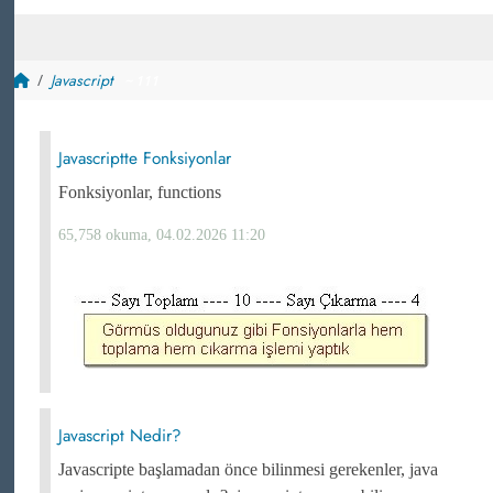
Javascript
~ 111
Javascriptte Fonksiyonlar
Fonksiyonlar, functions
65,758 okuma, 04.02.2026 11:20
Javascript Nedir?
Javascripte başlamadan önce bilinmesi gerekenler, java