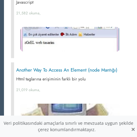
Javascript
21,582 okuma,
Another Way To Access An Element (node Mantığı)
Html taglarına erişiminin farklı bir yolu
21,019 okuma,
Veri politikasındaki amaçlarla sınırlı ve mevzuata uygun şekilde
×
çerez konumlandırmaktayız.