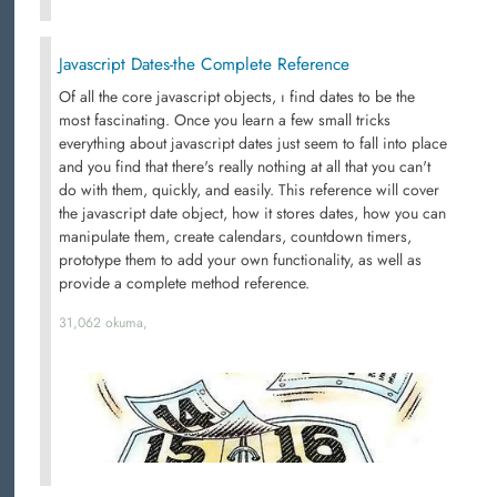
Javascript Dates-the Complete Reference
Of all the core javascript objects, ı find dates to be the
most fascinating. Once you learn a few small tricks
everything about javascript dates just seem to fall into place
and you find that there's really nothing at all that you can't
do with them, quickly, and easily. This reference will cover
the javascript date object, how it stores dates, how you can
manipulate them, create calendars, countdown timers,
prototype them to add your own functionality, as well as
provide a complete method reference.
31,062 okuma,