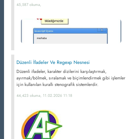
45,587 okuma,
Düzenli İfadeler Ve Regexp Nesnesi
Düzenli ifadeler, karakter dizilerini karşılaştırmak,
ayırmak/bölmek, sıralamak ve biçimlendirmek gibi işlemler
için kullanılan kurallı stenografik sistemlerdir.
44,423 okuma, 11.02.2026 11:18