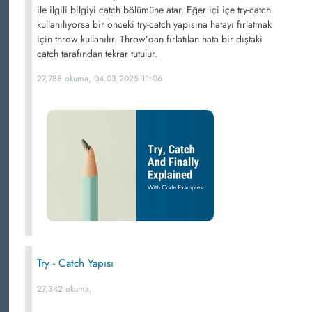
ile ilgili bilgiyi catch bölümüne atar. Eğer içi içe try-catch
kullanılıyorsa bir önceki try-catch yapısına hatayı fırlatmak
için throw kullanılır. Throw’dan fırlatılan hata bir dıştaki
catch tarafından tekrar tutulur.
27,788 okuma, 04.03.2025 11:06
Try - Catch Yapısı
27,342 okuma,