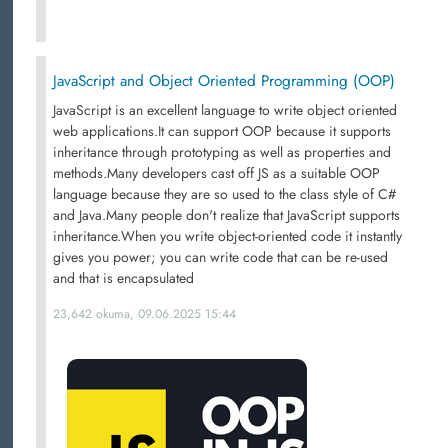
JavaScript and Object Oriented Programming (OOP)
JavaScript is an excellent language to write object oriented
web applications.It can support OOP because it supports
inheritance through prototyping as well as properties and
methods.Many developers cast off JS as a suitable OOP
language because they are so used to the class style of C#
and Java.Many people don't realize that JavaScript supports
inheritance.When you write object-oriented code it instantly
gives you power; you can write code that can be re-used
and that is encapsulated
23,642 okuma, 09.06.2025 15:44