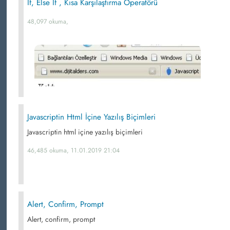
If, Else If , Kısa Karşılaştırma Operatörü
48,097 okuma,
Javascriptin Html İçine Yazılış Biçimleri
Javascriptin html içine yazılış biçimleri
46,485 okuma, 11.01.2019 21:04
Alert, Confirm, Prompt
Alert, confirm, prompt