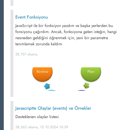
Event Fonksiyonu
JavaScript ile bir fonksiyon yazdım ve başka yerlerden bu
fonsiyonu çağırdım. Ancak, fonksiyona gelen isteğin, hangi
nesneden geldiğini öğrenmek için, yeni bir parametre
tanımlamak zorunda kaldım
28,757 okuma,
Javascriptte Olaylar (events) ve Örnekler
Desteklenen olaylar listesi
28,562 okuma, 15.10.2024 10:39