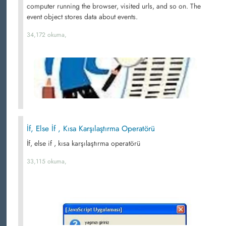
computer running the browser, visited urls, and so on. The
event object stores data about events.
34,172 okuma,
İf, Else İf , Kısa Karşılaştırma Operatörü
İf, else if , kısa karşılaştırma operatörü
33,115 okuma,