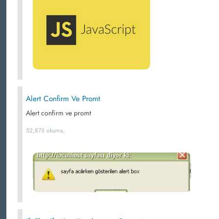
Alert Confirm Ve Promt
Alert confirm ve promt
52,875 okuma,