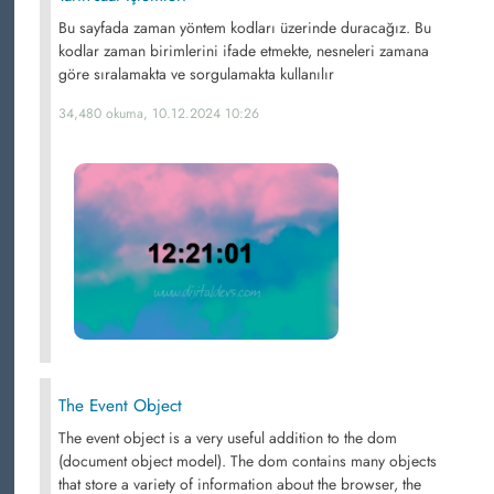
Bu sayfada zaman yöntem kodları üzerinde duracağız. Bu
kodlar zaman birimlerini ifade etmekte, nesneleri zamana
göre sıralamakta ve sorgulamakta kullanılır
34,480 okuma, 10.12.2024 10:26
The Event Object
The event object is a very useful addition to the dom
(document object model). The dom contains many objects
that store a variety of information about the browser, the