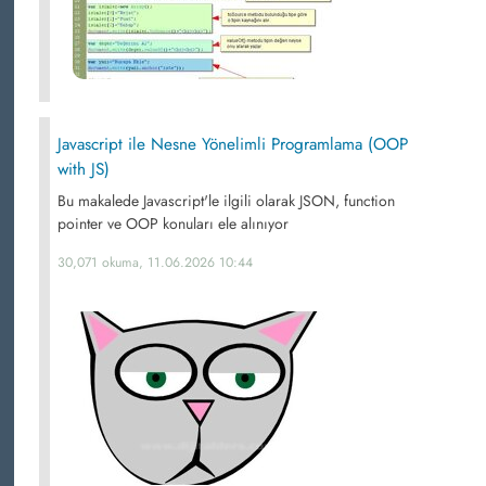
Javascript ile Nesne Yönelimli Programlama (OOP
with JS)
Bu makalede Javascript'le ilgili olarak JSON, function
pointer ve OOP konuları ele alınıyor
30,071 okuma, 11.06.2026 10:44