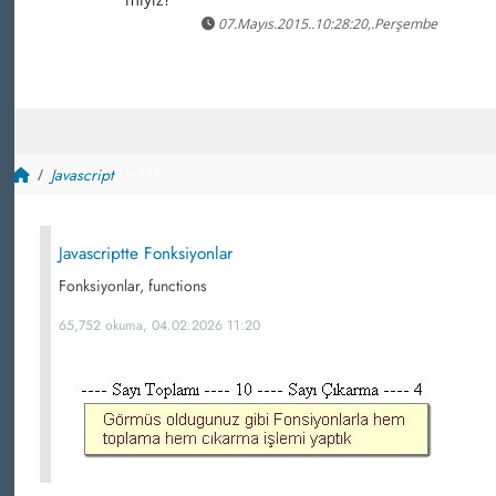
07.Mayıs.2015..10:28:20,.Perşembe
Javascript
~ 111
Javascriptte Fonksiyonlar
Fonksiyonlar, functions
65,752 okuma, 04.02.2026 11:20