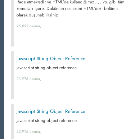
ifade etmektedir ve HTML'de kullandığımız , , , vb. gibi tüm
komutları içerir. Doküman nesnesini HTML'deki bölümü
olarak düşünebilirsiniz
25,897 okuma,
Javascript String Object Reference
Javascript string object reference
23,975 okuma,
Javascript String Object Reference
Javascript string object reference
23,975 okuma,