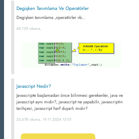
Degişken Tanımlama Ve Operatörler
Degişken tanımlama ,operatörler vb...
60,155 okuma,
Javascript Nedir?
Javascripte başlamadan önce bilinmesi gerekenler, java ve
javascript aynı mıdır?, javascript ne yapabilir, javascriptin
tarihçesi, javascript harf duyarlı mıdır?
53,678 okuma, 19.11.2024 15:01