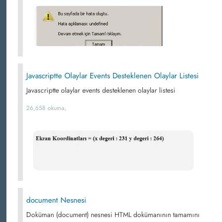
Javascriptte Olaylar Events Desteklenen Olaylar Listesi
Javascriptte olaylar events desteklenen olaylar listesi
26,658 okuma,
document Nesnesi
Doküman (document) nesnesi HTML dokümanının tamamını