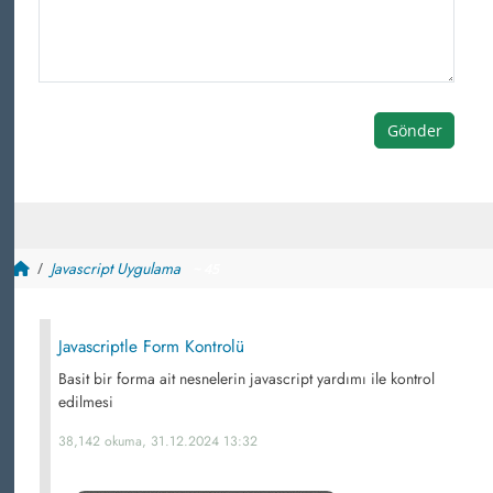
Gönder
Javascript Uygulama
~ 45
Javascriptle Form Kontrolü
Basit bir forma ait nesnelerin javascript yardımı ile kontrol
edilmesi
38,142 okuma, 31.12.2024 13:32