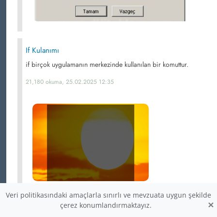
If Kulanımı
if birçok uygulamanın merkezinde kullanılan bir komuttur.
21,180 okuma, 25.02.2025 12:35
Veri politikasındaki amaçlarla sınırlı ve mevzuata uygun şekilde
×
çerez konumlandırmaktayız.
for Döngüsü Örnekleri