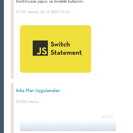
Switch-case yapısı ve örnekte kullanımı.
31,091 okuma, 24.12.2024 10:03
Arka Plan Uygulamaları
29,803 okuma,