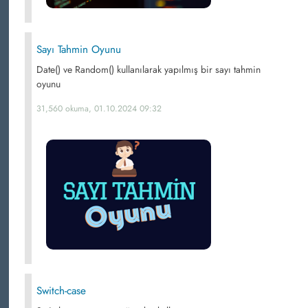
Sayı Tahmin Oyunu
Date() ve Random() kullanılarak yapılmış bir sayı tahmin
oyunu
31,560 okuma, 01.10.2024 09:32
Switch-case