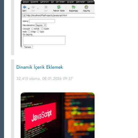
Dinamik İçerik Eklemek
32,415 okuma, 08.01.2026 09:37