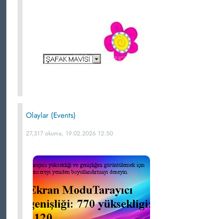
Olaylar (Events)
27,317 okuma, 19.02.2026 12:50