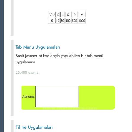
Tab Menu Uygulamaları
Basit javascript kodlarıyla yapılabilen bir tab menü
uygulaması
25,488 okuma,
Filitre Uygulamaları