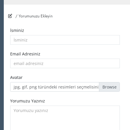
/ Yorumunuzu Ekleyin
İsminiz
Email Adresiniz
Avatar
jpg, gif, png türündeki resimleri seçmelisiniz
Yorumuzu Yazınız