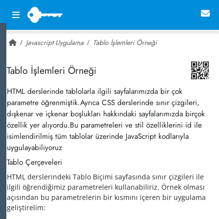
Javascript Uygulama
Tablo İşlemleri Örneği
~ 30,267
Tablo İşlemleri Örneği
HTML derslerinde tablolarla ilgili sayfalarımızda bir çok
parametre öğrenmiştik.Ayrıca CSS derslerinde sınır çizgileri,
dışkenar ve içkenar boşlukları hakkındaki sayfalarımızda birçok
özellik yer alıyordu.Bu parametreleri ve stil özelliklerini id ile
isimlendirilmiş tüm tablolar üzerinde JavaScript kodlarıyla
uygulayabiliyoruz
Tablo Çerçeveleri
HTML derslerindeki Tablo Biçimi sayfasında sınır çizgileri ile
ilgili öğrendiğimiz parametreleri kullanabiliriz. Örnek olması
açısından bu parametrelerin bir kısmını içeren bir uygulama
geliştirelim: