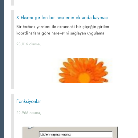
X Ekseni girilen bir nesnenin ekranda kayması
Bir textbox yardımı ile ekrandaki bir çiçeğin girilen
koordinatlara göre hareketini sağlayan uygulama
23,016 okuma,
Fonksiyonlar
22,965 okuma,