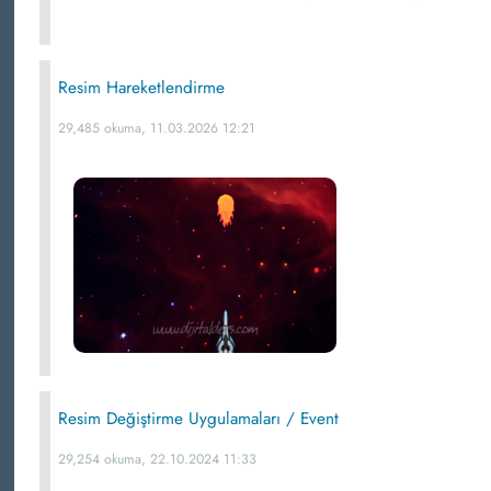
Resim Hareketlendirme
29,485 okuma, 11.03.2026 12:21
Resim Değiştirme Uygulamaları / Event
29,254 okuma, 22.10.2024 11:33