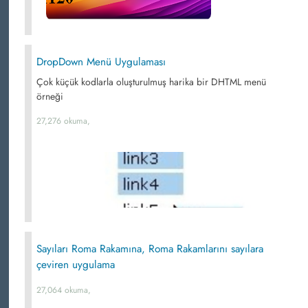
DropDown Menü Uygulaması
Çok küçük kodlarla oluşturulmuş harika bir DHTML menü
örneği
27,276 okuma,
Sayıları Roma Rakamına, Roma Rakamlarını sayılara
çeviren uygulama
27,064 okuma,