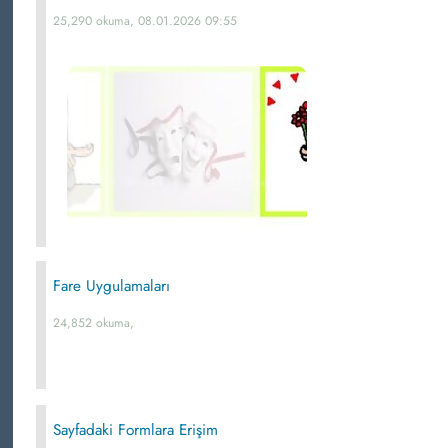
25,290 okuma, 08.01.2026 09:55
Fare Uygulamaları
24,852 okuma,
Sayfadaki Formlara Erişim