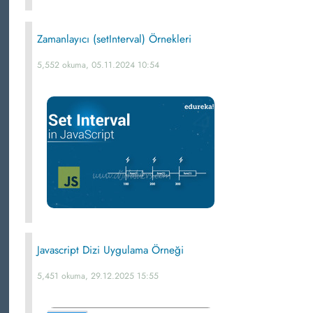
Zamanlayıcı (setInterval) Örnekleri
5,552 okuma, 05.11.2024 10:54
Javascript Dizi Uygulama Örneği
5,451 okuma, 29.12.2025 15:55