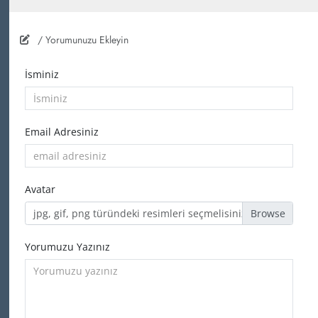
/ Yorumunuzu Ekleyin
İsminiz
Email Adresiniz
Avatar
jpg, gif, png türündeki resimleri seçmelisiniz
Yorumuzu Yazınız