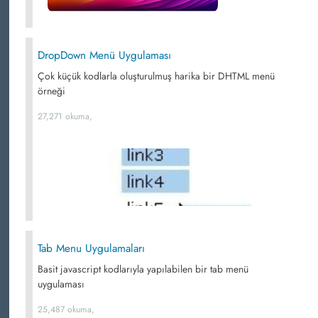
DropDown Menü Uygulaması
Çok küçük kodlarla oluşturulmuş harika bir DHTML menü
örneği
27,271 okuma,
Tab Menu Uygulamaları
Basit javascript kodlarıyla yapılabilen bir tab menü
uygulaması
25,487 okuma,