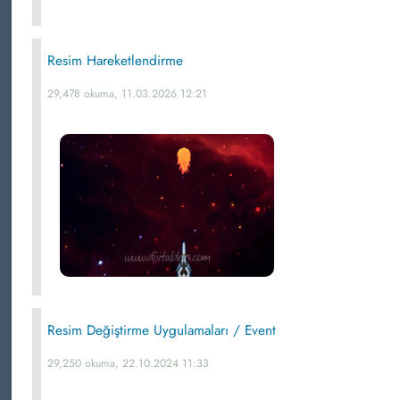
Resim Hareketlendirme
29,478 okuma, 11.03.2026 12:21
Resim Değiştirme Uygulamaları / Event
29,250 okuma, 22.10.2024 11:33