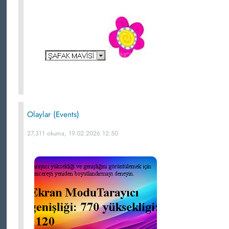
Olaylar (Events)
27,311 okuma, 19.02.2026 12:50