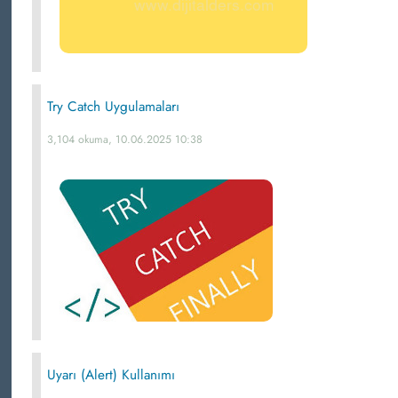
Try Catch Uygulamaları
3,104 okuma, 10.06.2025 10:38
Uyarı (Alert) Kullanımı