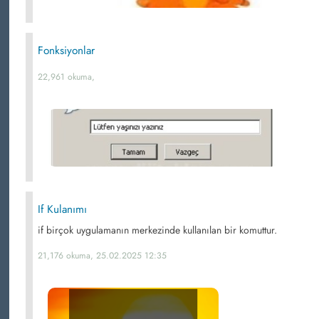
Fonksiyonlar
22,961 okuma,
If Kulanımı
if birçok uygulamanın merkezinde kullanılan bir komuttur.
21,176 okuma, 25.02.2025 12:35