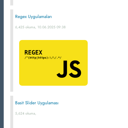
Regex Uygulamaları
6,425 okuma, 10.06.2025 09:38
Basit Slider Uygulaması
5,624 okuma,