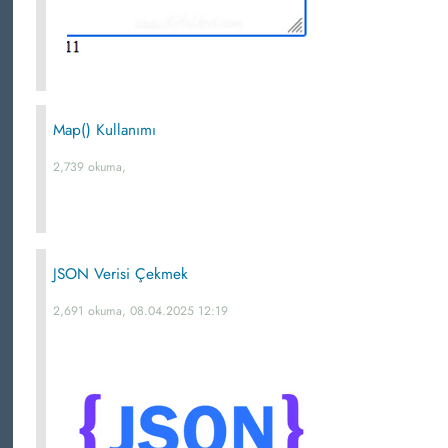
Map() Kullanımı
2,739 okuma,
JSON Verisi Çekmek
2,691 okuma, 08.04.2025 12:19