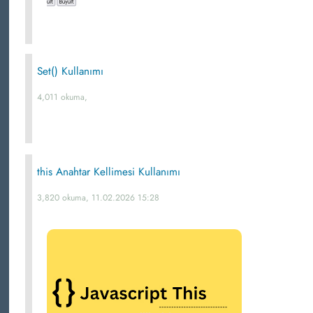
Set() Kullanımı
4,011 okuma,
this Anahtar Kellimesi Kullanımı
3,820 okuma, 11.02.2026 15:28