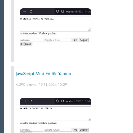
JavaScript Mini Editör Yapımı
4,390 okuma, 19.11.2024 10:29