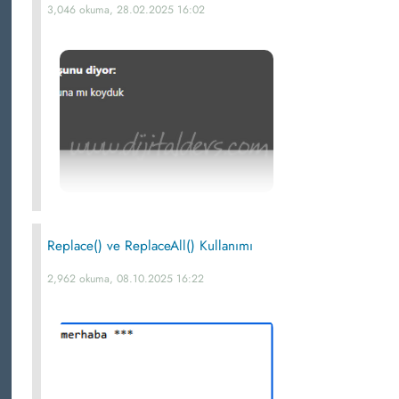
3,046 okuma, 28.02.2025 16:02
Replace() ve ReplaceAll() Kullanımı
2,962 okuma, 08.10.2025 16:22