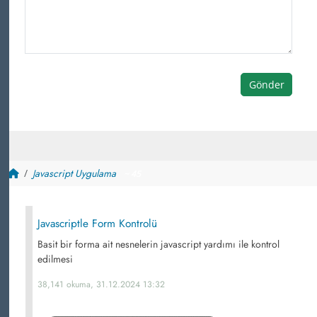
Gönder
Javascript Uygulama
~ 45
Javascriptle Form Kontrolü
Basit bir forma ait nesnelerin javascript yardımı ile kontrol
edilmesi
38,141 okuma, 31.12.2024 13:32