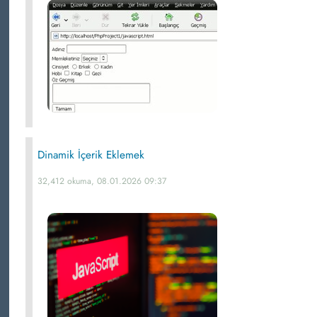
Dinamik İçerik Eklemek
32,412 okuma, 08.01.2026 09:37