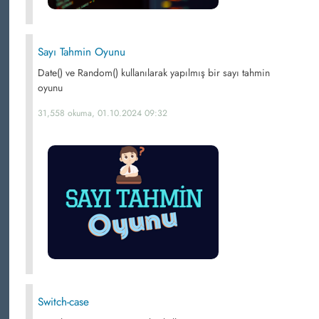
Sayı Tahmin Oyunu
Date() ve Random() kullanılarak yapılmış bir sayı tahmin
oyunu
31,558 okuma, 01.10.2024 09:32
Switch-case