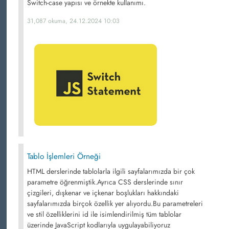
Switch-case yapısı ve örnekte kullanımı.
31,087 okuma, 24.12.2024 10:03
Tablo İşlemleri Örneği
HTML derslerinde tablolarla ilgili sayfalarımızda bir çok
parametre öğrenmiştik.Ayrıca CSS derslerinde sınır
çizgileri, dışkenar ve içkenar boşlukları hakkındaki
sayfalarımızda birçok özellik yer alıyordu.Bu parametreleri
ve stil özelliklerini id ile isimlendirilmiş tüm tablolar
üzerinde JavaScript kodlarıyla uygulayabiliyoruz