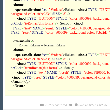
<form>
<p>
<small>
<font
<input
face
=
"Verdana"
>
Rakam:
TYPE
=
"TEXT
background-color: #ebe2d3;"
SIZE
=
"8"
/
>
<input
TYPE
=
"BUTTON"
STYLE
=
"color: #000099; background
<input
onClick
=
"toRoman(this.form)"
/
>
Sonuç :
TYPE
=
"text"
NAME
=
"result"
STYLE
=
"color: #ff0000; background
TYPE
=
"reset"
STYLE
=
"color: #000099; background-color: #ebe2d3;"
<hr
</form>
/
>
Romen Rakamı = Normal Rakam
<form>
<p>
<small>
<font
<input
face
=
"Verdana"
>
Rakam:
TYPE
=
"TEXT
background-color: #ebe2d3;"
SIZE
=
"8"
/
>
<input
TYPE
=
"BUTTON"
STYLE
=
"color: #000099; background
onClick
=
"fromRoman(this.form)"
/
>
Sonuç:
<input
TYPE
=
"text"
NAME
=
"result"
STYLE
=
"color: #ff0000; b
<input
TYPE
=
"reset"
STYLE
=
"color: #000099; background-color: #
</small>
</p>
</form>
27,059 Okunma
06/11/2007.11:09:56