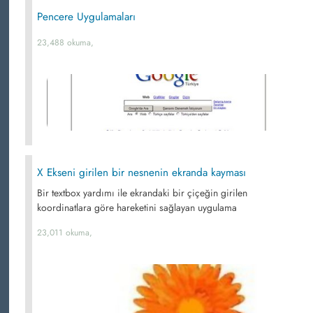
Pencere Uygulamaları
23,488 okuma,
X Ekseni girilen bir nesnenin ekranda kayması
Bir textbox yardımı ile ekrandaki bir çiçeğin girilen
koordinatlara göre hareketini sağlayan uygulama
23,011 okuma,