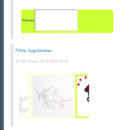
Filitre Uygulamaları
25,287 okuma, 08.01.2026 09:55