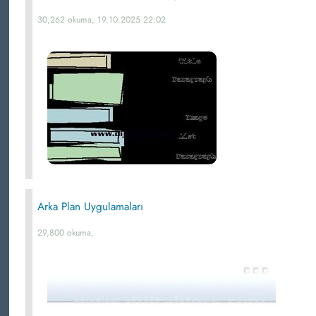
30,262 okuma, 19.10.2025 22:02
Arka Plan Uygulamaları
29,800 okuma,