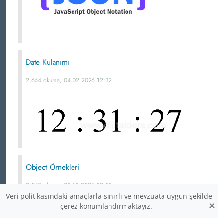
Date Kulanımı
2,654 okuma, 04.02.2026 12:32
Object Örnekleri
2,553 okuma, 03.12.2025 09:52
Veri politikasındaki amaçlarla sınırlı ve mevzuata uygun şekilde
×
çerez konumlandırmaktayız.