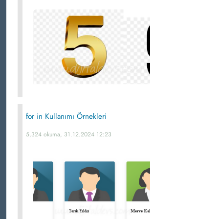
for in Kullanımı Örnekleri
5,324 okuma, 31.12.2024 12:23