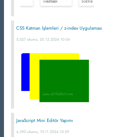
CSS Katman İşlemleri / z-index Uygulaması
5,027 okuma, 20.12.2024 10:04
JavaScript Mini Editör Yapımı
4,390 okuma, 19.11.2024 10:29