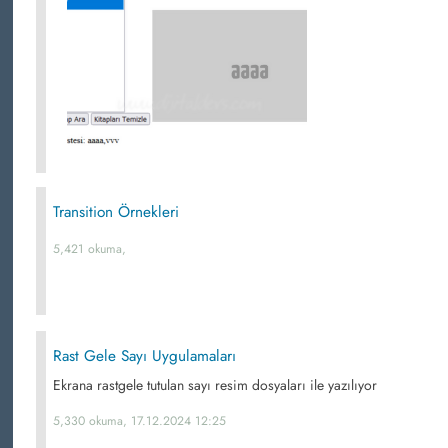
Transition Örnekleri
5,421 okuma,
Rast Gele Sayı Uygulamaları
Ekrana rastgele tutulan sayı resim dosyaları ile yazılıyor
5,330 okuma, 17.12.2024 12:25