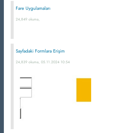
Fare Uygulamaları
24,849 okuma,
Sayfadaki Formlara Erişim
24,839 okuma, 05.11.2024 10:54