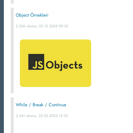
Object Örnekleri
2,556 okuma, 03.12.2025 09:52
While / Break / Continue
2,541 okuma, 25.02.2025 12:33