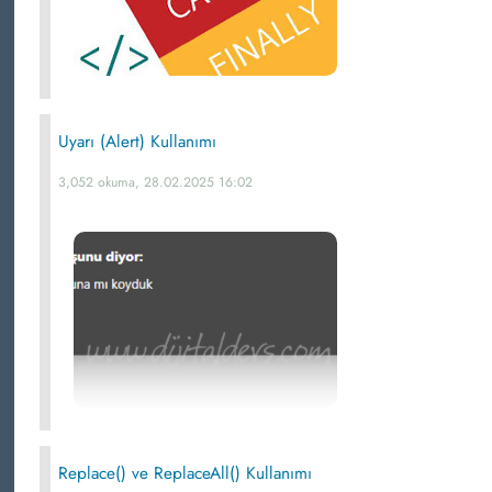
Uyarı (Alert) Kullanımı
3,052 okuma, 28.02.2025 16:02
Replace() ve ReplaceAll() Kullanımı