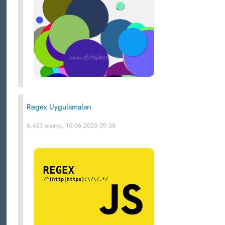
Regex Uygulamaları
6,433 okuma, 10.06.2025 09:38