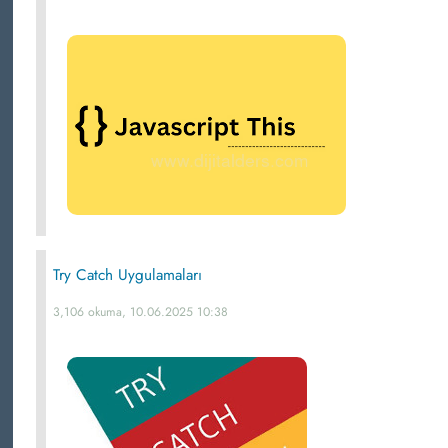
Try Catch Uygulamaları
3,106 okuma, 10.06.2025 10:38