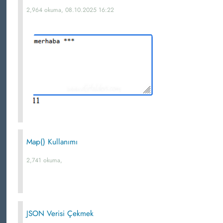
2,964 okuma, 08.10.2025 16:22
Map() Kullanımı
2,741 okuma,
JSON Verisi Çekmek