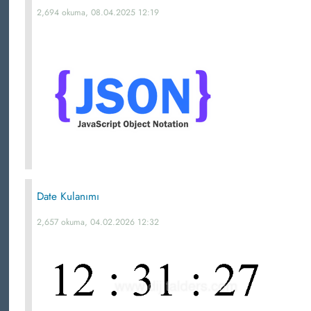
2,694 okuma, 08.04.2025 12:19
Date Kulanımı
2,657 okuma, 04.02.2026 12:32