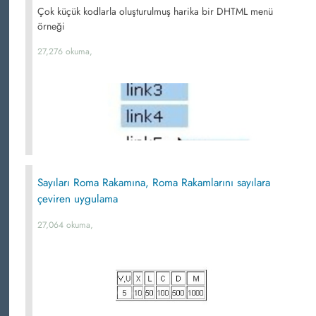
Çok küçük kodlarla oluşturulmuş harika bir DHTML menü
örneği
27,276 okuma,
Sayıları Roma Rakamına, Roma Rakamlarını sayılara
çeviren uygulama
27,064 okuma,