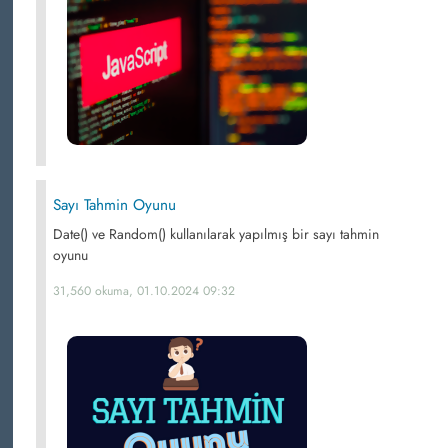
Sayı Tahmin Oyunu
Date() ve Random() kullanılarak yapılmış bir sayı tahmin
oyunu
31,560 okuma, 01.10.2024 09:32