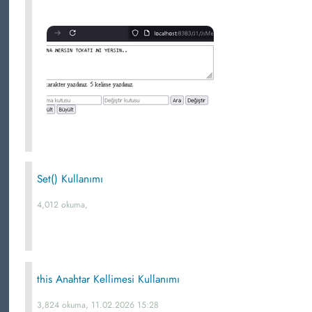
Set() Kullanımı
4,012 okuma,
this Anahtar Kellimesi Kullanımı
3,824 okuma, 11.02.2026 15:28