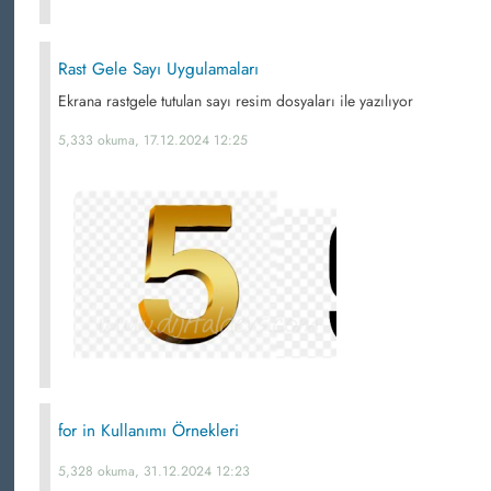
Rast Gele Sayı Uygulamaları
Ekrana rastgele tutulan sayı resim dosyaları ile yazılıyor
5,333 okuma, 17.12.2024 12:25
for in Kullanımı Örnekleri
5,328 okuma, 31.12.2024 12:23