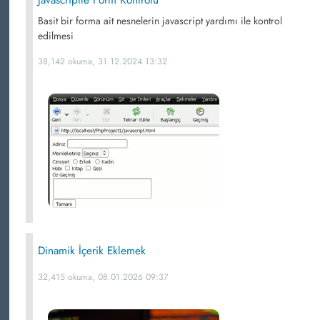
Javascriptle Form Kontrolü
Basit bir forma ait nesnelerin javascript yardımı ile kontrol
edilmesi
38,142 okuma, 31.12.2024 13:32
Dinamik İçerik Eklemek
32,415 okuma, 08.01.2026 09:37