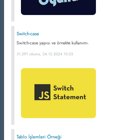
Switch-case
Switch-case yapısı ve örnekte kullanımı.
31,091 okuma, 24.12.2024 10:03
Tablo İşlemleri Örneği