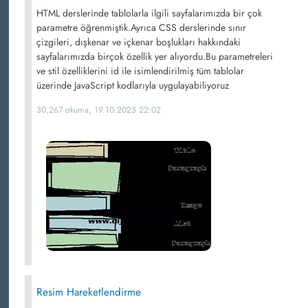
HTML derslerinde tablolarla ilgili sayfalarımızda bir çok
parametre öğrenmiştik.Ayrıca CSS derslerinde sınır
çizgileri, dışkenar ve içkenar boşlukları hakkındaki
sayfalarımızda birçok özellik yer alıyordu.Bu parametreleri
ve stil özelliklerini id ile isimlendirilmiş tüm tablolar
üzerinde JavaScript kodlarıyla uygulayabiliyoruz
30,267 okuma, 19.10.2025 22:02
Resim Hareketlendirme