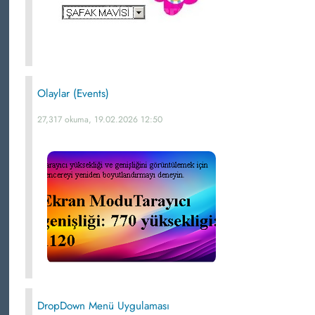
Olaylar (Events)
27,317 okuma, 19.02.2026 12:50
DropDown Menü Uygulaması