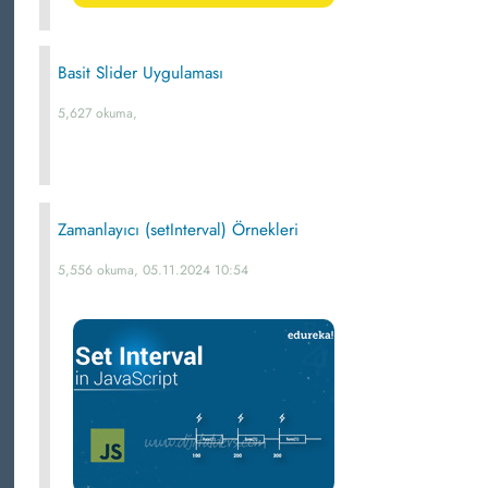
Basit Slider Uygulaması
5,627 okuma,
Zamanlayıcı (setInterval) Örnekleri
5,556 okuma, 05.11.2024 10:54