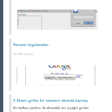
Pencere Uygulamaları
23,489 okuma,
X Ekseni girilen bir nesnenin ekranda kayması
Bir textbox yardımı ile ekrandaki bir çiçeğin girilen