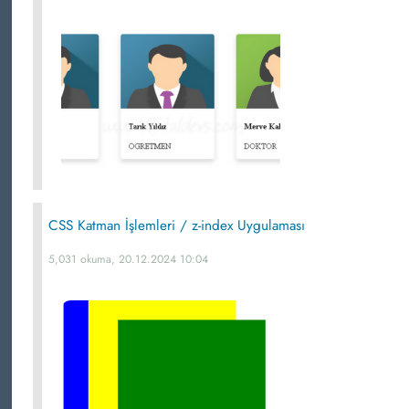
CSS Katman İşlemleri / z-index Uygulaması
5,031 okuma, 20.12.2024 10:04