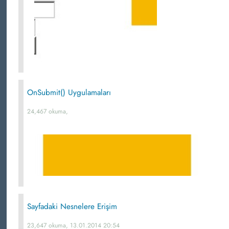
OnSubmit() Uygulamaları
24,467 okuma,
Sayfadaki Nesnelere Erişim
23,647 okuma, 13.01.2014 20:54