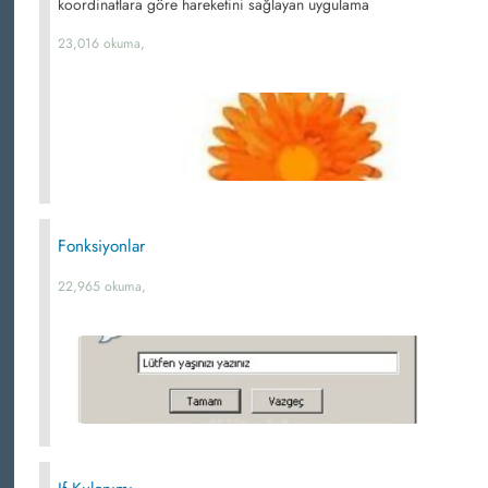
koordinatlara göre hareketini sağlayan uygulama
23,016 okuma,
Fonksiyonlar
22,965 okuma,