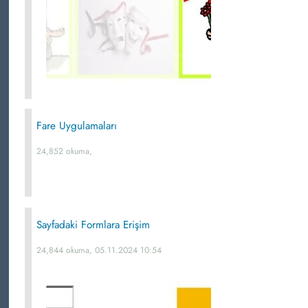
Fare Uygulamaları
24,852 okuma,
Sayfadaki Formlara Erişim
24,844 okuma, 05.11.2024 10:54