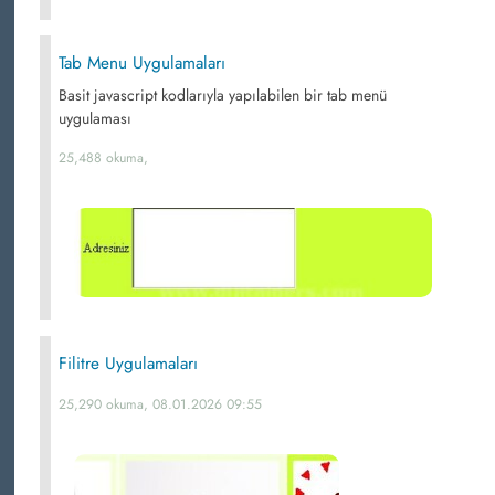
Tab Menu Uygulamaları
Basit javascript kodlarıyla yapılabilen bir tab menü
uygulaması
25,488 okuma,
Filitre Uygulamaları
25,290 okuma, 08.01.2026 09:55