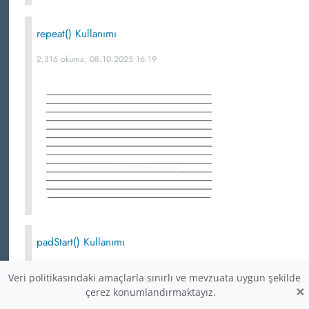
repeat() Kullanımı
2,316 okuma, 08.10.2025 16:19
padStart() Kullanımı
2,304 okuma, 08.10.2025 16:18
Veri politikasındaki amaçlarla sınırlı ve mevzuata uygun şekilde
×
çerez konumlandırmaktayız.