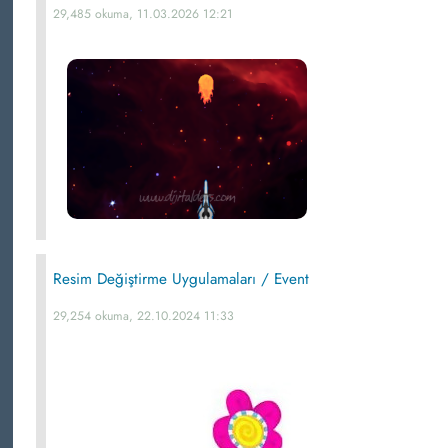
29,485 okuma, 11.03.2026 12:21
Resim Değiştirme Uygulamaları / Event
29,254 okuma, 22.10.2024 11:33