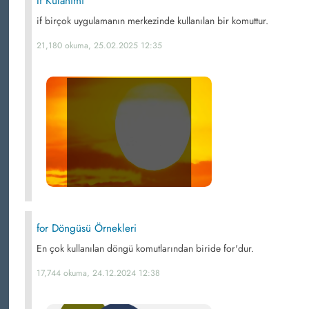
If Kulanımı
if birçok uygulamanın merkezinde kullanılan bir komuttur.
21,180 okuma, 25.02.2025 12:35
for Döngüsü Örnekleri
En çok kullanılan döngü komutlarından biride for'dur.
17,744 okuma, 24.12.2024 12:38