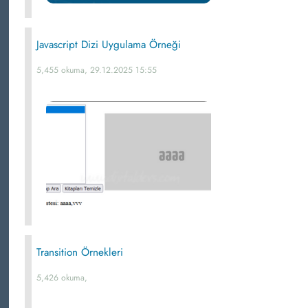
Javascript Dizi Uygulama Örneği
5,455 okuma, 29.12.2025 15:55
Transition Örnekleri
5,426 okuma,