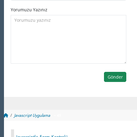
Yorumuzu Yazınız
Gönder
Javascript Uygulama
~ 45