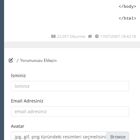
</
body
>
</
html
>
22,957 Okunma
17/07/2007.18:43:18
/ Yorumunuzu Ekleyin
İsminiz
Email Adresiniz
Avatar
jpg, gif, png türündeki resimleri seçmelisiniz