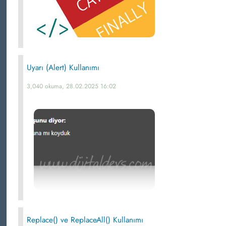
Uyarı (Alert) Kullanımı
3,040 okuma, 28.02.2025 16:02
Replace() ve ReplaceAll() Kullanımı