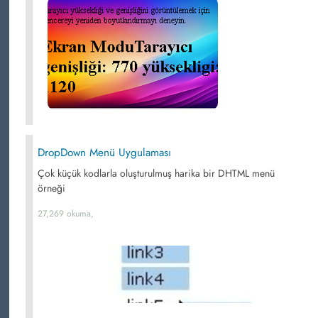
DropDown Menü Uygulaması
Çok küçük kodlarla oluşturulmuş harika bir DHTML menü
örneği
27,269 okuma,