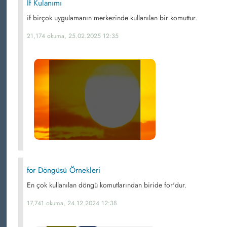
If Kulanımı
if birçok uygulamanın merkezinde kullanılan bir komuttur.
21,174 okuma, 25.02.2025 12:35
for Döngüsü Örnekleri
En çok kullanılan döngü komutlarından biride for'dur.
17,741 okuma, 24.12.2024 12:38