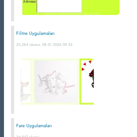
Filitre Uygulamaları
25,284 okuma, 08.01.2026 09:55
Fare Uygulamaları