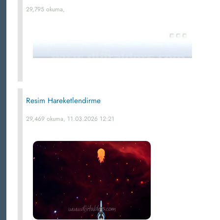
29,795 okuma,
Resim Hareketlendirme
29,469 okuma, 11.03.2026 12:21