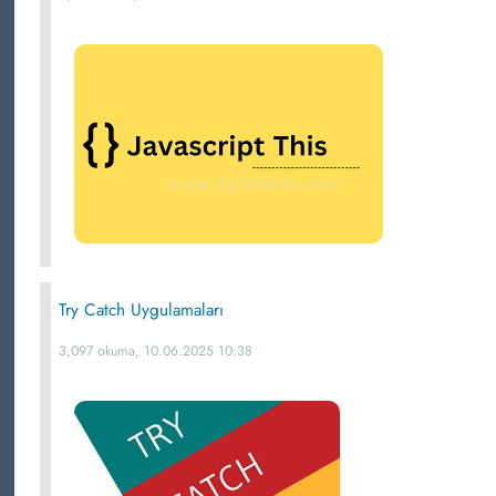
Try Catch Uygulamaları
3,097 okuma, 10.06.2025 10:38