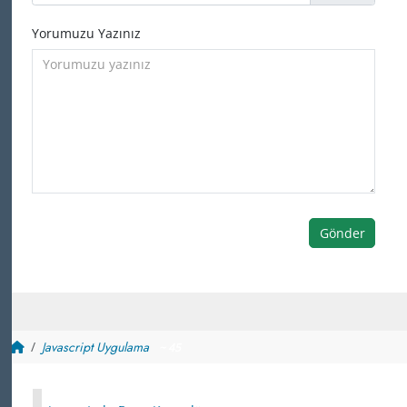
Yorumuzu Yazınız
Gönder
Javascript Uygulama
~ 45