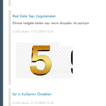
Rast Gele Sayı Uygulamaları
Ekrana rastgele tutulan sayı resim dosyaları ile yazılıyor
5,326 okuma, 17.12.2024 12:25
for in Kullanımı Örnekleri
5,318 okuma, 31.12.2024 12:23