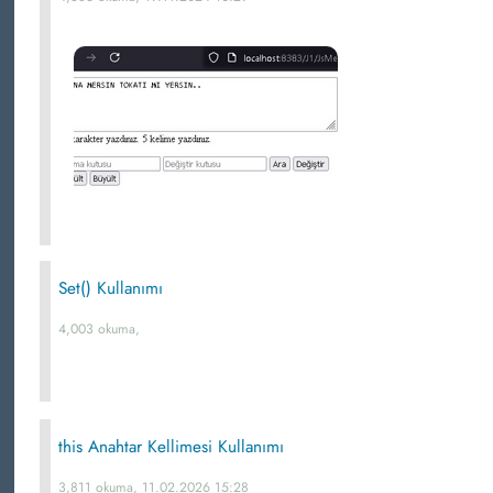
Set() Kullanımı
4,003 okuma,
this Anahtar Kellimesi Kullanımı
3,811 okuma, 11.02.2026 15:28