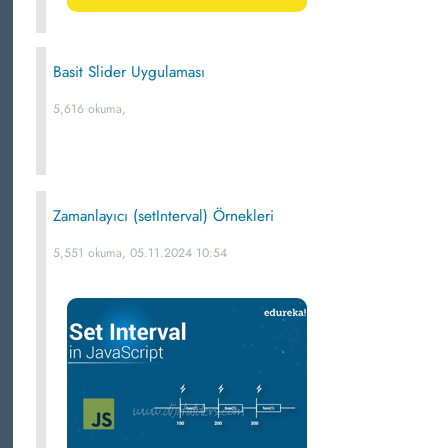
Basit Slider Uygulaması
5,616 okuma,
Zamanlayıcı (setInterval) Örnekleri
5,551 okuma, 05.11.2024 10:54