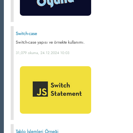
Switch-case
Switch-case yapısı ve örnekte kullanımı.
31,079 okuma, 24.12.2024 10:03
Tablo İşlemleri Örneği