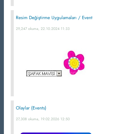
Resim Değiştirme Uygulamaları / Event
29,247 okuma, 22.10.2024 11:33
Olaylar (Events)
27,308 okuma, 19.02.2026 12:50