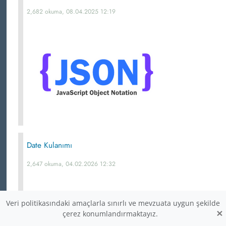
2,682 okuma, 08.04.2025 12:19
Date Kulanımı
2,647 okuma, 04.02.2026 12:32
Veri politikasındaki amaçlarla sınırlı ve mevzuata uygun şekilde
×
çerez konumlandırmaktayız.