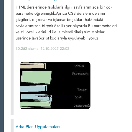
HTML derslerinde tablolarla ilgili sayfalarımızda bir çok
parametre öğrenmiştik.Ayrıca CSS derslerinde sınır
çizgileri, dışkenar ve içkenar boşlukları hakkındaki
sayfalarımızda birçok özellik yer alıyordu.Bu parametreleri
ve stil özelliklerini id ile isimlendirilmiş tüm tablolar
üzerinde JavaScript kodlarıyla uygulayabiliyoruz
30,252 okuma, 19.10.2025 22:02
Arka Plan Uygulamaları