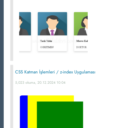
CSS Katman İşlemleri / z-index Uygulaması
5,023 okuma, 20.12.2024 10:04