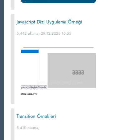
Javascript Dizi Uygulama Örneği
5,442 okuma, 29.12.2025 15:55
Transition Örnekleri
5,410 okuma,