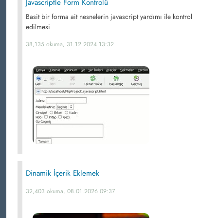
Javascriptle Form Kontrolü
Basit bir forma ait nesnelerin javascript yardımı ile kontrol
edilmesi
38,135 okuma, 31.12.2024 13:32
Dinamik İçerik Eklemek
32,403 okuma, 08.01.2026 09:37