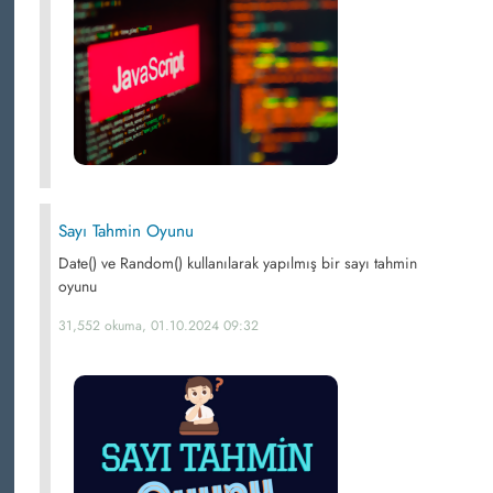
Sayı Tahmin Oyunu
Date() ve Random() kullanılarak yapılmış bir sayı tahmin
oyunu
31,552 okuma, 01.10.2024 09:32