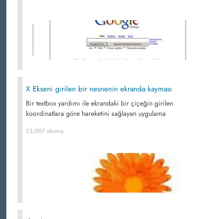
X Ekseni girilen bir nesnenin ekranda kayması
Bir textbox yardımı ile ekrandaki bir çiçeğin girilen
koordinatlara göre hareketini sağlayan uygulama
23,007 okuma,