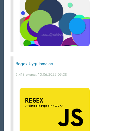
Regex Uygulamaları
6,413 okuma, 10.06.2025 09:38