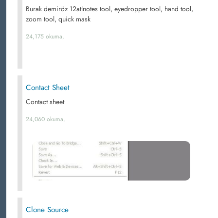
Burak demiröz 12atlnotes tool, eyedropper tool, hand tool,
zoom tool, quick mask
24,175 okuma,
Contact Sheet
Contact sheet
24,060 okuma,
Clone Source