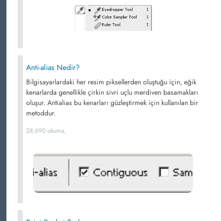
Anti-alias Nedir?
Bilgisayarlardaki her resim piksellerden oluştuğu için, eğik
kenarlarda genellikle çirkin sivri uçlu merdiven basamakları
oluşur. Antialias bu kenarları güzleştirmek için kullanılan bir
metoddur.
28,690 okuma,