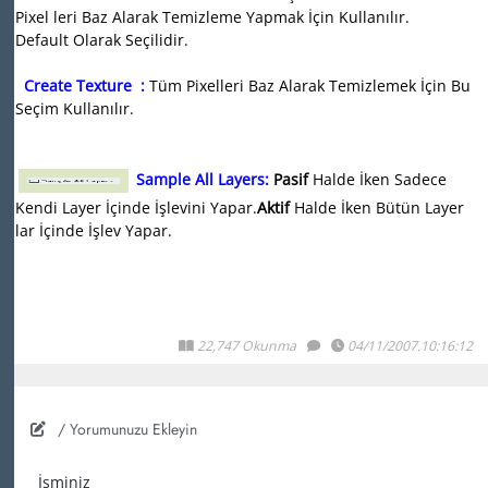
Pixel leri Baz Alarak Temizleme Yapmak İçin Kullanılır.
Default Olarak Seçilidir.
Create Texture :
Tüm Pixelleri Baz Alarak Temizlemek İçin Bu
Seçim Kullanılır.
Sample All Layers:
Pasif
Halde İken Sadece
Kendi Layer İçinde İşlevini Yapar.
Aktif
Halde İken Bütün Layer
lar İçinde İşlev Yapar.
22,747 Okunma
04/11/2007.10:16:12
/ Yorumunuzu Ekleyin
İsminiz