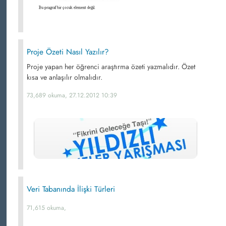
Proje Özeti Nasıl Yazılır?
Proje yapan her öğrenci araştırma özeti yazmalıdır. Özet
kısa ve anlaşılır olmalıdır.
73,689 okuma, 27.12.2012 10:39
Veri Tabanında İlişki Türleri
71,615 okuma,