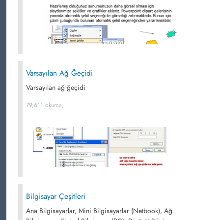
Varsayılan Ağ Ğeçidi
Varsayılan ağ ğeçidi
79,611 okuma,
Bilgisayar Çeşitleri
Ana Bilgisayarlar, Mini Bilgisayarlar (Netbook), Ağ