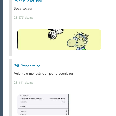
Paint Bucket Tool
Boya kovası
28,575 okuma,
Pdf Presentation
Automate menüsünden pdf presentation
28,441 okuma,