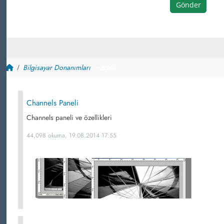
Gönder
Bilgisayar Donanımları
~ 3388
Channels Paneli
Channels paneli ve özellikleri
44,098 okuma, 19.08.2014 17:55