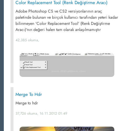
Color Replacement Tool (Renk Değiştirme Aracı)
Adobe Photoshop CS ve CS2 versiyonlarının araç
paletinde bulunan ve birçok kullanıcı tarafından yeteri kadar
bilinmeyen 'Color Replacement Tool' (Renk Değiştirme
Aracı)'nın değeri halen tam olarak anlaşılmamıştır
42,385 okuma,
Merge To Hdr
Merge to hdr
37,726 okuma, 16.11.2012 01:49