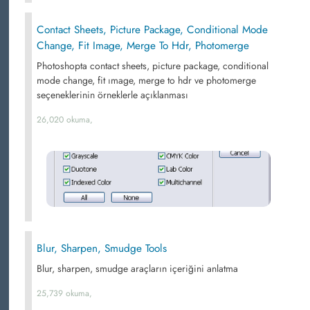
Contact Sheets, Picture Package, Conditional Mode
Change, Fit Image, Merge To Hdr, Photomerge
Photoshopta contact sheets, picture package, conditional
mode change, fit ımage, merge to hdr ve photomerge
seçeneklerinin örneklerle açıklanması
26,020 okuma,
Blur, Sharpen, Smudge Tools
Blur, sharpen, smudge araçların içeriğini anlatma
25,739 okuma,