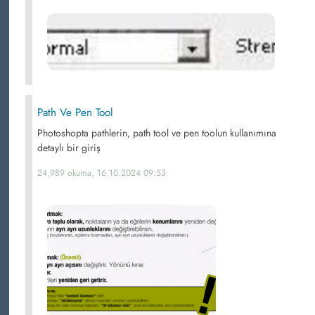
Path Ve Pen Tool
Photoshopta pathlerin, path tool ve pen toolun kullanımına
detaylı bir giriş
24,989 okuma, 16.10.2024 09:53