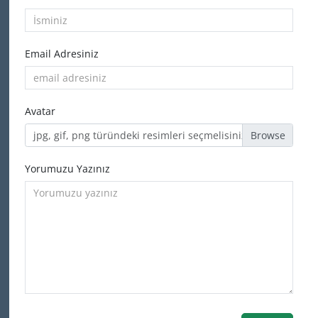
Email Adresiniz
Avatar
jpg, gif, png türündeki resimleri seçmelisiniz
Yorumuzu Yazınız