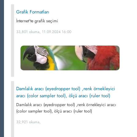
Grafik Formatları
İnternet'te grafik seçimi
33,801 okuma, 11.09.2024 16:00
Damlalık aracı (eyedropper tool) ,renk örnekleyici
aracı (color sampler tool), ölçü aracı (ruler tool)
Damlalık aracı (eyedropper tool) ,renk örnekleyici aracı
(color sampler tool), ölçü aracı (ruler tool)
32,921 okuma,