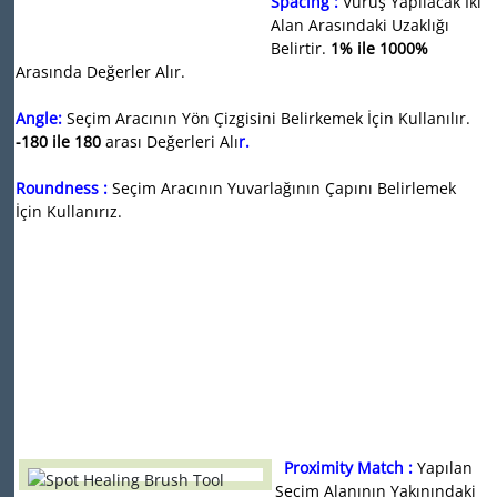
Spacing :
Vuruş Yapılacak İki
Alan Arasındaki Uzaklığı
Belirtir.
1
% ile 1000
%
Arasında Değerler Alır.
Angle:
Seçim Aracının Yön Çizgisini Belirkemek İçin Kullanılır.
-180 ile 180
arası Değerleri Alı
r.
Roundness :
Seçim Aracının Yuvarlağının Çapını Belirlemek
İçin Kullanırız.
Proximity Match :
Yapılan
Seçim Alanının Yakınındaki