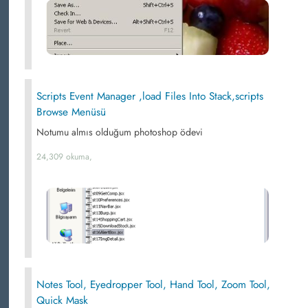
Scripts Event Manager ,load Files Into Stack,scripts
Browse Menüsü
Notumu almıs olduğum photoshop ödevi
24,309 okuma,
Notes Tool, Eyedropper Tool, Hand Tool, Zoom Tool,
Quick Mask