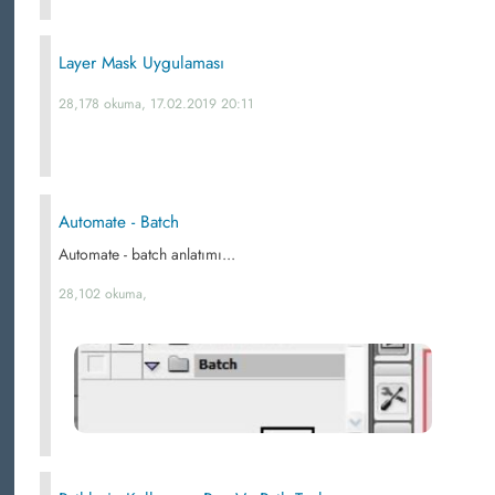
Layer Mask Uygulaması
28,178 okuma, 17.02.2019 20:11
Automate - Batch
Automate - batch anlatımı...
28,102 okuma,