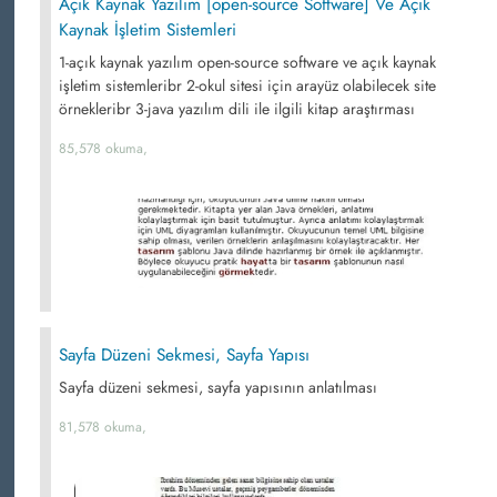
Açık Kaynak Yazılım [open-source Software] Ve Açık
Kaynak İşletim Sistemleri
1-açık kaynak yazılım open-source software ve açık kaynak
işletim sistemleribr 2-okul sitesi için arayüz olabilecek site
örnekleribr 3-java yazılım dili ile ilgili kitap araştırması
85,578 okuma,
Sayfa Düzeni Sekmesi, Sayfa Yapısı
Sayfa düzeni sekmesi, sayfa yapısının anlatılması
81,578 okuma,