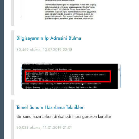
Bilgisayarının İp Adresini Bulma
80,469 okuma, 10.07.2019 22:18
Temel Sunum Hazırlama Teknikleri
Bir sunu hazırlarken dikkat edilmesi gereken kurallar
80,033 okuma, 11.01.2019 21:01