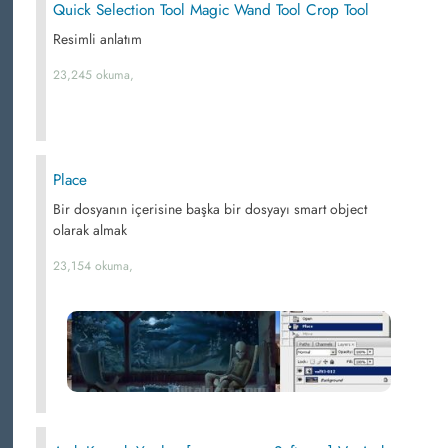
Quick Selection Tool Magic Wand Tool Crop Tool
Resimli anlatım
23,245 okuma,
Place
Bir dosyanın içerisine başka bir dosyayı smart object
olarak almak
23,154 okuma,