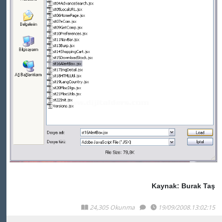
Kaynak: Burak Taş
24,305 Okunma
19/09/2008.13:02:15