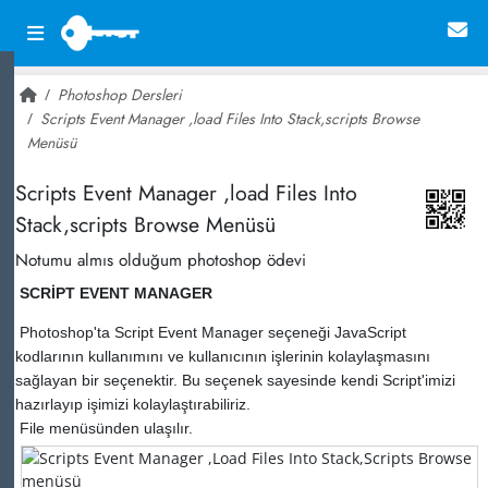
Photoshop Dersleri
Scripts Event Manager ,load Files Into Stack,scripts Browse
Menüsü
~ 24,305
Scripts Event Manager ,load Files Into
Stack,scripts Browse Menüsü
Notumu almıs olduğum photoshop ödevi
SCRİPT EVENT MANAGER
Photoshop'ta Script Event Manager seçeneği JavaScript
kodlarının kullanımını ve kullanıcının işlerinin kolaylaşmasını
sağlayan bir seçenektir. Bu seçenek sayesinde kendi Script'imizi
hazırlayıp işimizi kolaylaştırabiliriz.
File menüsünden ulaşılır.