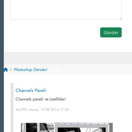
Gönder
Photoshop Dersleri
~ 460
Channels Paneli
Channels paneli ve özellikleri
44,092 okuma, 19.08.2014 17:55