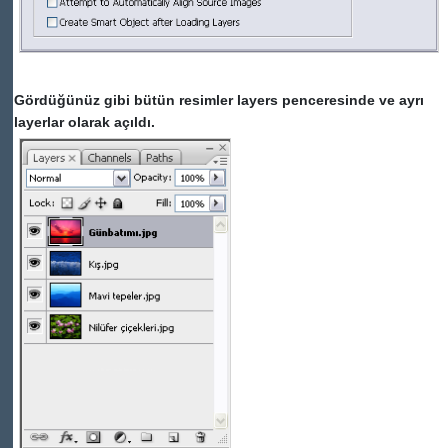
Gördüğünüz gibi bütün resimler layers penceresinde ve ayrı
layerlar olarak açıldı.