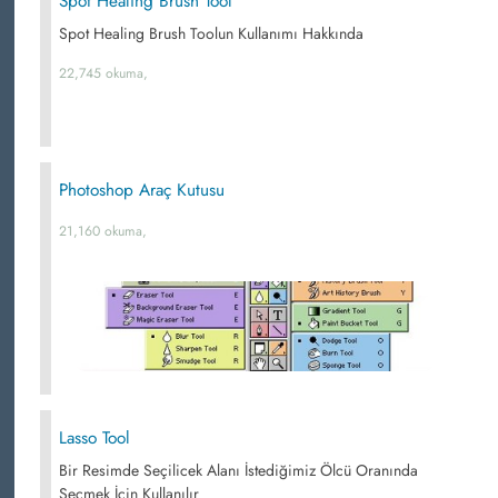
Spot Healing Brush Tool
Spot Healing Brush Toolun Kullanımı Hakkında
22,745 okuma,
Photoshop Araç Kutusu
21,160 okuma,
Lasso Tool
Bir Resimde Seçilicek Alanı İstediğimiz Ölcü Oranında
Seçmek İçin Kullanılır