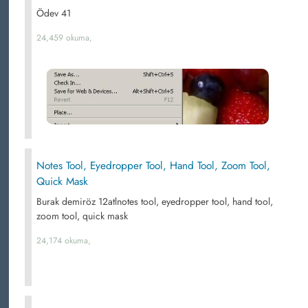
Ödev 41
24,459 okuma,
Notes Tool, Eyedropper Tool, Hand Tool, Zoom Tool,
Quick Mask
Burak demiröz 12atlnotes tool, eyedropper tool, hand tool,
zoom tool, quick mask
24,174 okuma,