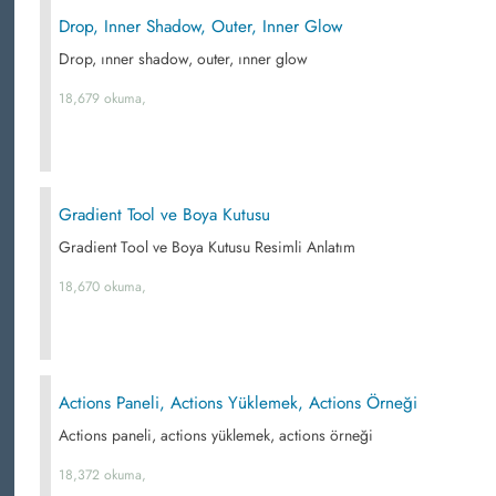
Drop, Inner Shadow, Outer, Inner Glow
Drop, ınner shadow, outer, ınner glow
18,679 okuma,
Gradient Tool ve Boya Kutusu
Gradient Tool ve Boya Kutusu Resimli Anlatım
18,670 okuma,
Actions Paneli, Actions Yüklemek, Actions Örneği
Actions paneli, actions yüklemek, actions örneği
18,372 okuma,