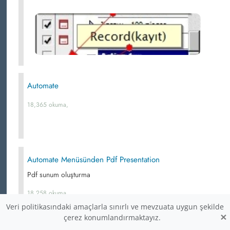
Automate
18,365 okuma,
Automate Menüsünden Pdf Presentation
Pdf sunum oluşturma
18,258 okuma,
Veri politikasındaki amaçlarla sınırlı ve mevzuata uygun şekilde
×
çerez konumlandırmaktayız.