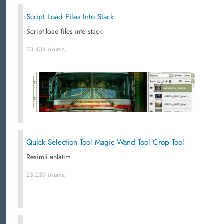
Script Load Files Into Stack
Script load files ınto stack
23,434 okuma,
Quick Selection Tool Magic Wand Tool Crop Tool
Resimli anlatım
23,239 okuma,