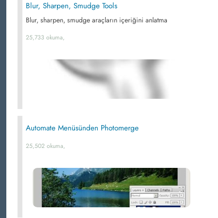
Blur, Sharpen, Smudge Tools
Blur, sharpen, smudge araçların içeriğini anlatma
25,733 okuma,
Automate Menüsünden Photomerge
25,502 okuma,