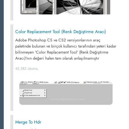
Color Replacement Tool (Renk Değiştirme Aracı)
Adobe Photoshop CS ve CS2 versiyonlarının araç
paletinde bulunan ve birçok kullanıcı tarafından yeteri kadar
bilinmeyen 'Color Replacement Tool' (Renk Değiştirme
Aracı)'nın değeri halen tam olarak anlaşılmamıştır
42,382 okuma,
Merge To Hdr