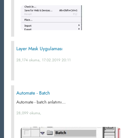
Layer Mask Uygulaması
28,174 okuma, 17.02.2019 20:11
Automate - Batch
Automate - batch anlatımı...
28,099 okuma,