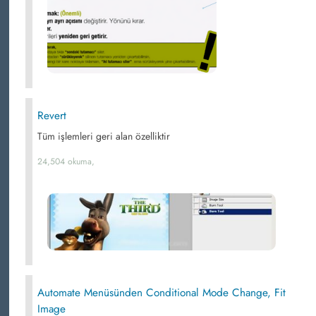
Revert
Tüm işlemleri geri alan özelliktir
24,504 okuma,
Automate Menüsünden Conditional Mode Change, Fit
Image