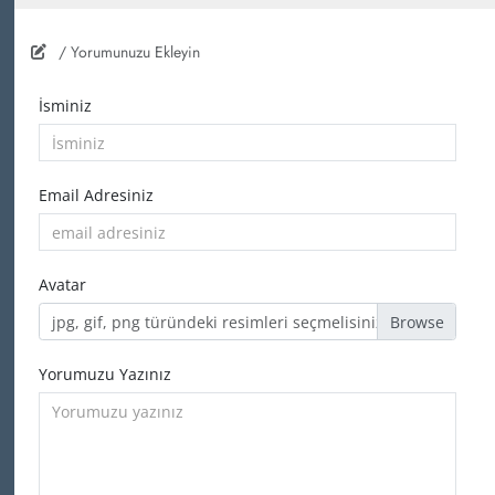
/ Yorumunuzu Ekleyin
İsminiz
Email Adresiniz
Avatar
jpg, gif, png türündeki resimleri seçmelisiniz
Yorumuzu Yazınız