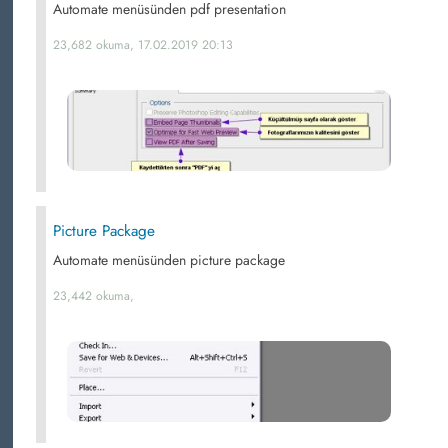
Automate menüsünden pdf presentation
23,682 okuma, 17.02.2019 20:13
Picture Package
Automate menüsünden picture package
23,442 okuma,