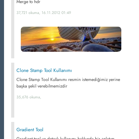
Merge to hdr
37,721 okuma, 16.11.2012 01:49
Clone Stamp Tool Kullanımı
Clone Stamp Tool Kullanımı resmin istemediğimiz yerine
başka şekil verebilmemizdir
35,676 okuma,
Gradient Tool
Gradient tool ve detaylı kullanımı hakkında bir anlatım