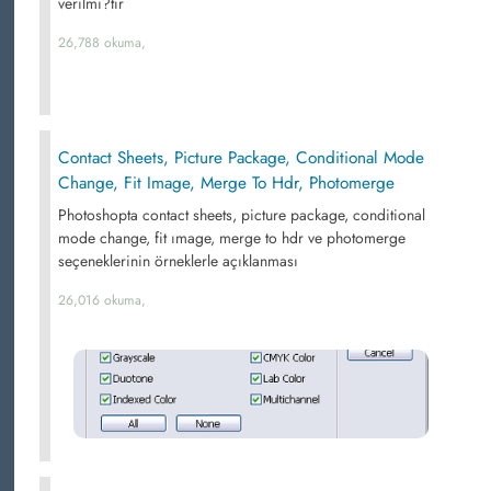
verilmi?tir
26,788 okuma,
Contact Sheets, Picture Package, Conditional Mode
Change, Fit Image, Merge To Hdr, Photomerge
Photoshopta contact sheets, picture package, conditional
mode change, fit ımage, merge to hdr ve photomerge
seçeneklerinin örneklerle açıklanması
26,016 okuma,