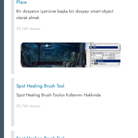
Place
Bir dosyanın içerisine başka bir dosyayı smart object
olarak almak
23,149 okuma,
Spot Healing Brush Tool
Spot Healing Brush Toolun Kullanımı Hakkında
22,745 okuma,