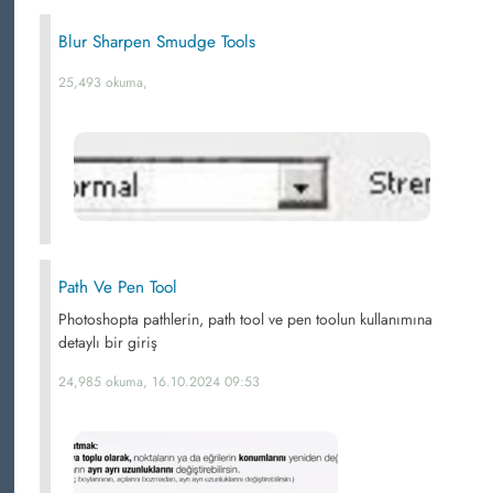
Blur Sharpen Smudge Tools
25,493 okuma,
Path Ve Pen Tool
Photoshopta pathlerin, path tool ve pen toolun kullanımına
detaylı bir giriş
24,985 okuma, 16.10.2024 09:53