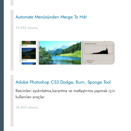
Automate Menüsünden Merge To Hdr
19,553 okuma,
Adobe Photoshop CS3 Dodge, Burn, Sponge Tool
Resimleri aydınlatma,karartma ve matlaştırma yapmak için
kullanılan araçlar
18,803 okuma,