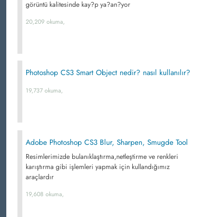
görüntü kalitesinde kay?p ya?an?yor
20,209 okuma,
Photoshop CS3 Smart Object nedir? nasıl kullanılır?
19,737 okuma,
Adobe Photoshop CS3 Blur, Sharpen, Smugde Tool
Resimlerimizde bulanıklaştırma,netleştirme ve renkleri
karıştırma gibi işlemleri yapmak için kullandığımız
araçlardır
19,608 okuma,