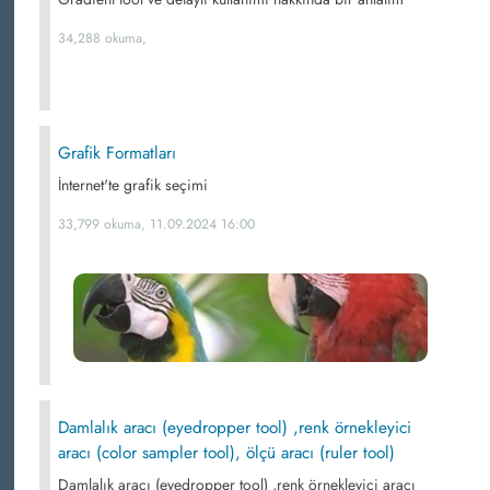
34,288 okuma,
Grafik Formatları
İnternet'te grafik seçimi
33,799 okuma, 11.09.2024 16:00
Damlalık aracı (eyedropper tool) ,renk örnekleyici
aracı (color sampler tool), ölçü aracı (ruler tool)
Damlalık aracı (eyedropper tool) ,renk örnekleyici aracı