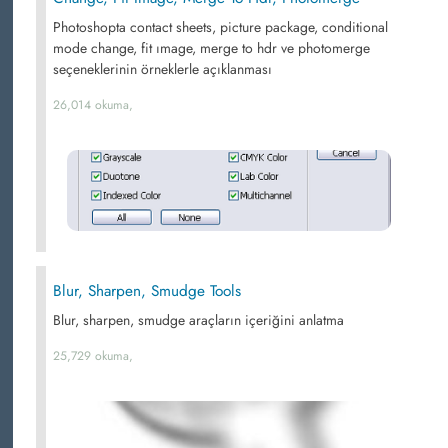
Photoshopta contact sheets, picture package, conditional
mode change, fit ımage, merge to hdr ve photomerge
seçeneklerinin örneklerle açıklanması
26,014 okuma,
Blur, Sharpen, Smudge Tools
Blur, sharpen, smudge araçların içeriğini anlatma
25,729 okuma,