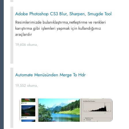
Adobe Photoshop CS3 Blur, Sharpen, Smugde Tool
Resimlerimizde bulanıklaştırma,netleştirme ve renkleri
karıştırma gibi işlemleri yapmak için kullandığımız
araçlardır
19,606 okuma,
Automate Menüsünden Merge To Hdr
19,552 okuma,