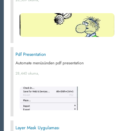
28,569 okuma,
Pdf Presentation
Automate menüsünden pdf presentation
28,440 okuma,
Layer Mask Uygulaması