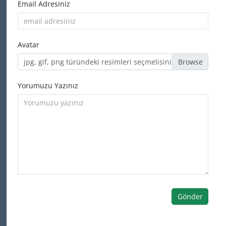
Email Adresiniz
Avatar
jpg, gif, png türündeki resimleri seçmelisiniz
Yorumuzu Yazınız
Gönder