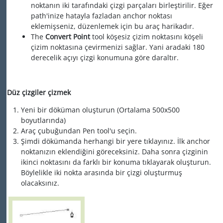
noktanın iki tarafındaki çizgi parçaları birleştirilir. Eğer
path'inize hatayla fazladan anchor noktası
eklemişseniz, düzenlemek için bu araç harikadır.
The
Convert Point
tool köşesiz çizim noktasını köşeli
çizim noktasına çevirmenizi sağlar. Yani aradaki 180
derecelik açıyı çizgi konumuna göre daraltır.
Düz çizgiler çizmek
Yeni bir döküman oluşturun (Ortalama 500x500
boyutlarında)
Araç çubuğundan Pen tool'u seçin.
Şimdi dökümanda herhangi bir yere tıklayınız. İlk anchor
noktanızın eklendiğini göreceksiniz. Daha sonra çizginin
ikinci noktasını da farklı bir konuma tıklayarak oluşturun.
Böylelikle iki nokta arasında bir çizgi oluşturmuş
olacaksınız.