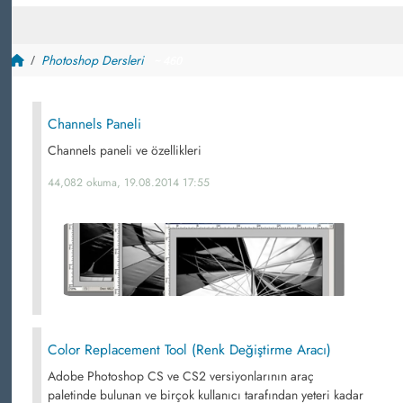
Photoshop Dersleri
~ 460
Channels Paneli
Channels paneli ve özellikleri
44,082 okuma, 19.08.2014 17:55
Color Replacement Tool (Renk Değiştirme Aracı)
Adobe Photoshop CS ve CS2 versiyonlarının araç
paletinde bulunan ve birçok kullanıcı tarafından yeteri kadar