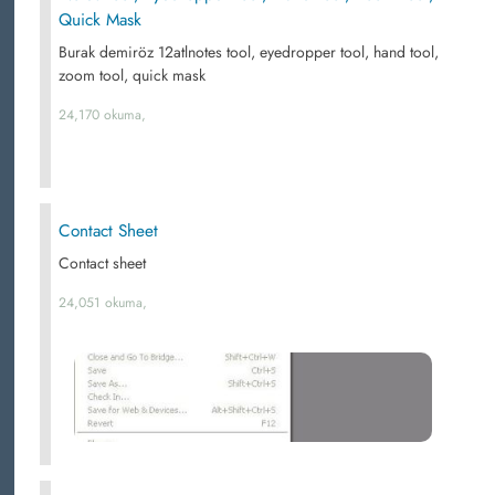
Quick Mask
Burak demiröz 12atlnotes tool, eyedropper tool, hand tool,
zoom tool, quick mask
24,170 okuma,
Contact Sheet
Contact sheet
24,051 okuma,