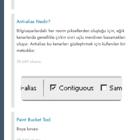
Anti-alias Nedir?
Bilgisayarlardaki her resim piksellerden oluştuğu için, eğik
kenarlarda genellikle çirkin sivri uçlu merdiven basamakları
oluşur. Antialias bu kenarları güzleştirmek için kullanılan bir
metoddur.
28,680 okuma,
Paint Bucket Tool
Boya kovası