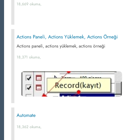
18,669 okuma,
Actions Paneli, Actions Yüklemek, Actions Örneği
Actions paneli, actions yüklemek, actions örneği
18,371 okuma,
Automate
18,362 okuma,