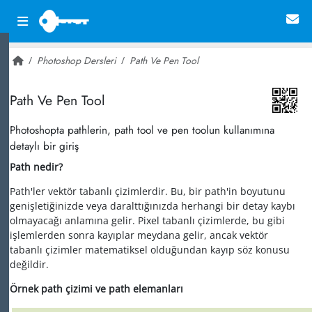
Photoshop Dersleri
Path Ve Pen Tool
~ 24,978
Path Ve Pen Tool
Photoshopta pathlerin, path tool ve pen toolun kullanımına
detaylı bir giriş
Path nedir?
Path'ler vektör tabanlı çizimlerdir. Bu, bir path'in boyutunu
genişletiğinizde veya daralttığınızda herhangi bir detay kaybı
olmayacağı anlamına gelir. Pixel tabanlı çizimlerde, bu gibi
işlemlerden sonra kayıplar meydana gelir, ancak vektör
tabanlı çizimler matematiksel olduğundan kayıp söz konusu
değildir.
Örnek path çizimi ve path elemanları