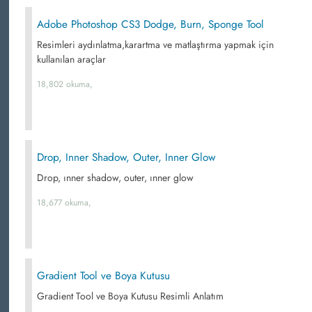
Adobe Photoshop CS3 Dodge, Burn, Sponge Tool
Resimleri aydınlatma,karartma ve matlaştırma yapmak için
kullanılan araçlar
18,802 okuma,
Drop, Inner Shadow, Outer, Inner Glow
Drop, ınner shadow, outer, ınner glow
18,677 okuma,
Gradient Tool ve Boya Kutusu
Gradient Tool ve Boya Kutusu Resimli Anlatım