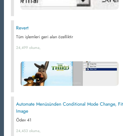
Revert
Tüm işlemleri geri alan özelliktir
24,499 okuma,
Automate Menüsünden Conditional Mode Change, Fit
Image
Ödev 41
24,453 okuma,