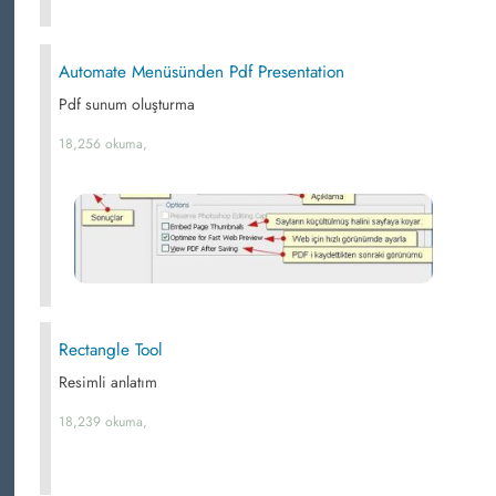
Automate Menüsünden Pdf Presentation
Pdf sunum oluşturma
18,256 okuma,
Rectangle Tool
Resimli anlatım
18,239 okuma,