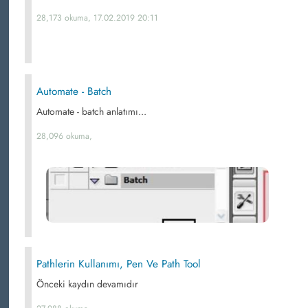
28,173 okuma, 17.02.2019 20:11
Automate - Batch
Automate - batch anlatımı...
28,096 okuma,
Pathlerin Kullanımı, Pen Ve Path Tool
Önceki kaydın devamıdır