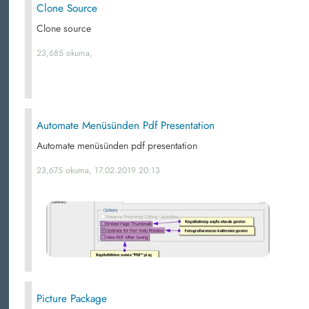
Clone Source
Clone source
23,685 okuma,
Automate Menüsünden Pdf Presentation
Automate menüsünden pdf presentation
23,675 okuma, 17.02.2019 20:13
Picture Package