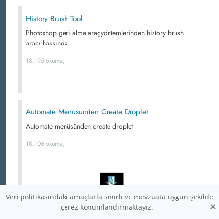
History Brush Tool
Photoshop geri alma araçyöntemlerinden history brush
aracı hakkında
18,195 okuma,
Automate Menüsünden Create Droplet
Automate menüsünden create droplet
18,106 okuma,
Veri politikasındaki amaçlarla sınırlı ve mevzuata uygun şekilde
×
çerez konumlandırmaktayız.