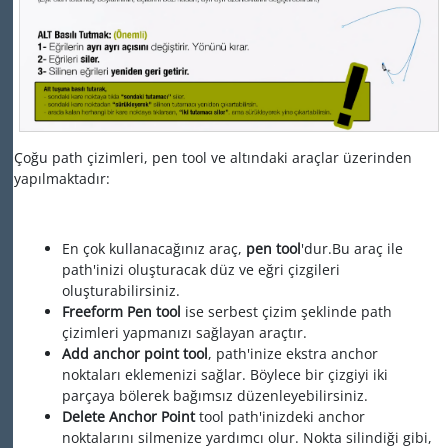
Çoğu path çizimleri, pen tool ve altındaki araçlar üzerinden
yapılmaktadır:
En çok kullanacağınız araç,
pen tool
'dur.Bu araç ile
path'inizi oluşturacak düz ve eğri çizgileri
oluşturabilirsiniz.
Freeform Pen tool
ise serbest çizim şeklinde path
çizimleri yapmanızı sağlayan araçtır.
Add anchor point tool
, path'inize ekstra anchor
noktaları eklemenizi sağlar. Böylece bir çizgiyi iki
parçaya bölerek bağımsız düzenleyebilirsiniz.
Delete Anchor Point
tool path'inizdeki anchor
noktalarını silmenize yardımcı olur. Nokta silindiği gibi,