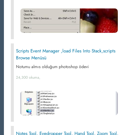
Scripts Event Manager ,load Files Into Stack,scripts
Browse Menüsü
Notumu almıs olduğum photoshop ödevi
24,300 okuma,
Notes Tool, Eyedropper Tool, Hand Tool, Zoom Tool,