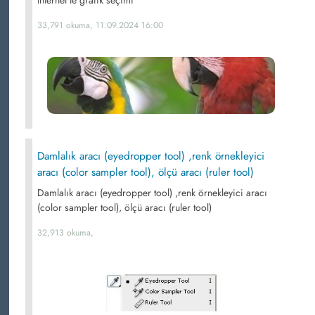
İnternet'te grafik seçimi
33,791 okuma, 11.09.2024 16:00
Damlalık aracı (eyedropper tool) ,renk örnekleyici
aracı (color sampler tool), ölçü aracı (ruler tool)
Damlalık aracı (eyedropper tool) ,renk örnekleyici aracı
(color sampler tool), ölçü aracı (ruler tool)
32,913 okuma,