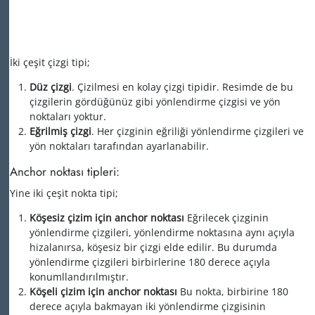
İki çeşit çizgi tipi;
Düz çizgi
. Çizilmesi en kolay çizgi tipidir. Resimde de bu
çizgilerin gördüğünüz gibi yönlendirme çizgisi ve yön
noktaları yoktur.
Eğrilmiş çizgi
. Her çizginin eğriliği yönlendirme çizgileri ve
yön noktaları tarafından ayarlanabilir.
Anchor noktası tipleri:
Yine iki çeşit nokta tipi;
Köşesiz çizim için anchor noktası
Eğrilecek çizginin
yönlendirme çizgileri, yönlendirme noktasına aynı açıyla
hizalanırsa, köşesiz bir çizgi elde edilir. Bu durumda
yönlendirme çizgileri birbirlerine 180 derece açıyla
konumllandırılmıştır.
Köşeli çizim için anchor noktası
Bu nokta, birbirine 180
derece açıyla bakmayan iki yönlendirme çizgisinin