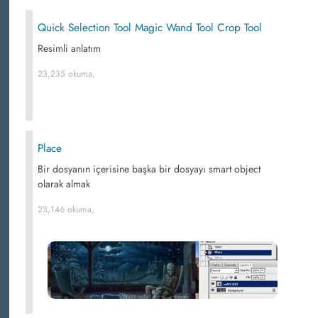
Quick Selection Tool Magic Wand Tool Crop Tool
Resimli anlatım
23,235 okuma,
Place
Bir dosyanın içerisine başka bir dosyayı smart object
olarak almak
23,146 okuma,