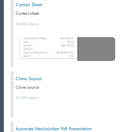
Contact Sheet
Contact sheet
24,052 okuma,
Clone Source
Clone source
23,685 okuma,
Automate Menüsünden Pdf Presentation