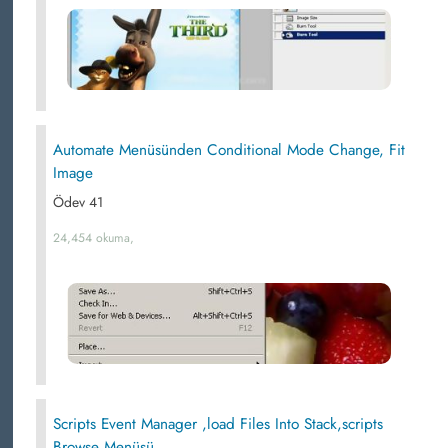
Automate Menüsünden Conditional Mode Change, Fit
Image
Ödev 41
24,454 okuma,
Scripts Event Manager ,load Files Into Stack,scripts
Browse Menüsü