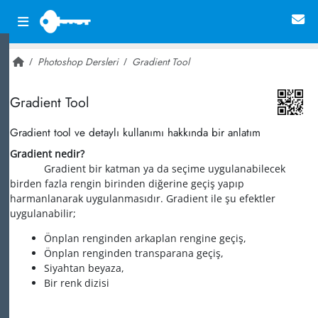
Photoshop Dersleri
Gradient Tool
~ 34,286
Gradient Tool
Gradient tool ve detaylı kullanımı hakkında bir anlatım
Gradient nedir?
Gradient bir katman ya da seçime uygulanabilecek
birden fazla rengin birinden diğerine geçiş yapıp
harmanlanarak uygulanmasıdır. Gradient ile şu efektler
uygulanabilir;
Önplan renginden arkaplan rengine geçiş,
Önplan renginden transparana geçiş,
Siyahtan beyaza,
Bir renk dizisi