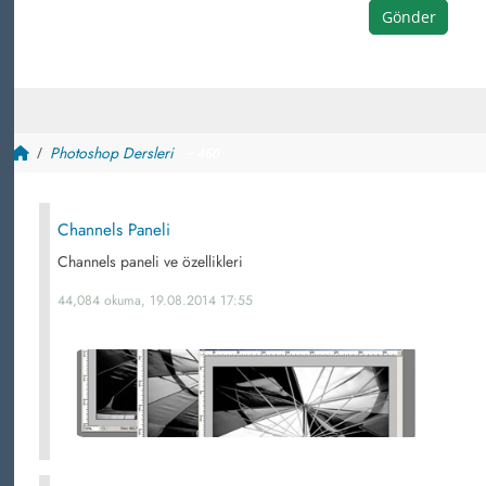
Gönder
Photoshop Dersleri
~ 460
Channels Paneli
Channels paneli ve özellikleri
44,084 okuma, 19.08.2014 17:55