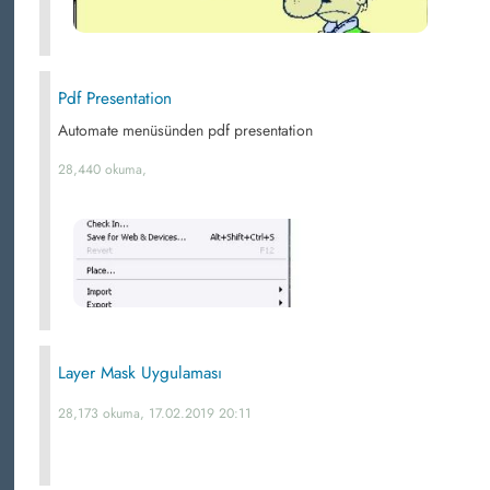
Pdf Presentation
Automate menüsünden pdf presentation
28,440 okuma,
Layer Mask Uygulaması
28,173 okuma, 17.02.2019 20:11