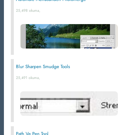
25,498 okuma,
Blur Sharpen Smudge Tools
25,491 okuma,
Path Ve Pen Tool