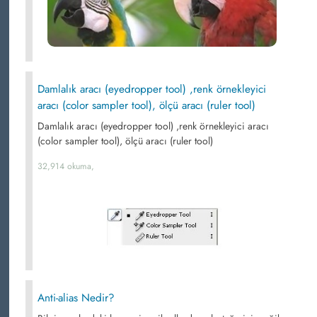
Damlalık aracı (eyedropper tool) ,renk örnekleyici
aracı (color sampler tool), ölçü aracı (ruler tool)
Damlalık aracı (eyedropper tool) ,renk örnekleyici aracı
(color sampler tool), ölçü aracı (ruler tool)
32,914 okuma,
Anti-alias Nedir?