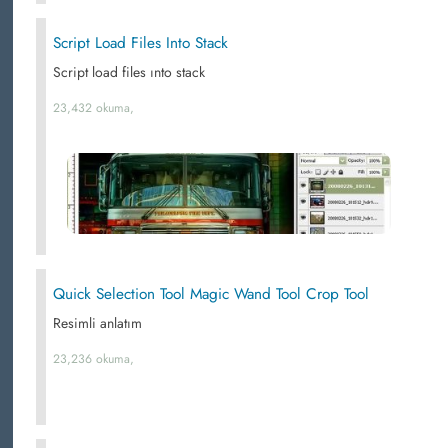
Script Load Files Into Stack
Script load files ınto stack
23,432 okuma,
Quick Selection Tool Magic Wand Tool Crop Tool
Resimli anlatım
23,236 okuma,