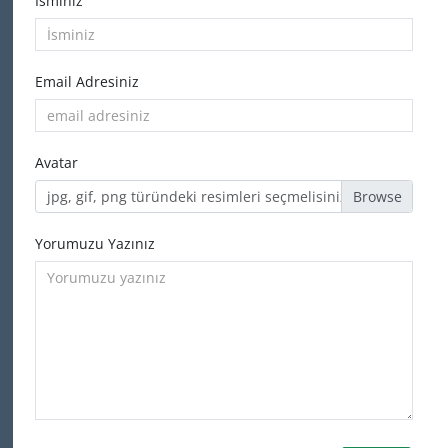
İsminiz
Email Adresiniz
Avatar
jpg, gif, png türündeki resimleri seçmelisiniz
Yorumuzu Yazınız