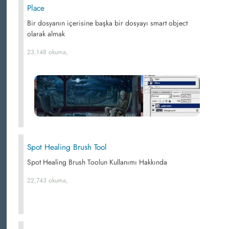
Place
Bir dosyanın içerisine başka bir dosyayı smart object
olarak almak
23,148 okuma,
Spot Healing Brush Tool
Spot Healing Brush Toolun Kullanımı Hakkında
22,743 okuma,