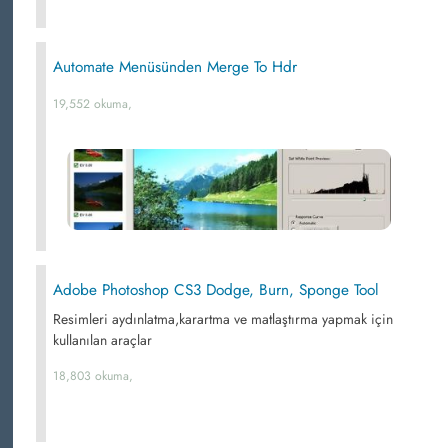
Automate Menüsünden Merge To Hdr
19,552 okuma,
Adobe Photoshop CS3 Dodge, Burn, Sponge Tool
Resimleri aydınlatma,karartma ve matlaştırma yapmak için
kullanılan araçlar
18,803 okuma,