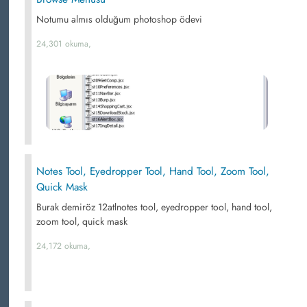
Notumu almıs olduğum photoshop ödevi
24,301 okuma,
Notes Tool, Eyedropper Tool, Hand Tool, Zoom Tool,
Quick Mask
Burak demiröz 12atlnotes tool, eyedropper tool, hand tool,
zoom tool, quick mask
24,172 okuma,