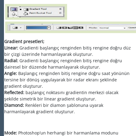
Gradient presetleri;
Linear:
Gradienti başlangıç renginden bitiş rengine doğru düz
bir çizgi üzerinde harmanlayarak oluşturur.
Radial:
Gradienti başlangıç renginden bitiş rengine doğru
dairesel bir düzende harmanlayarak oluşturur.
Angle:
Başlangıç renginden bitiş rengine doğru saat yönünün
tersine bir dönüş uygulayarak bir radar ekranı şeklinde
gradient oluşturur.
Reflected:
başlangıç noktasını gradientin merkezi olacak
şekilde simetrik bir linear gradient oluşturur.
Diamond:
Renkleri bir diamon şablonuna uyarak
harmanlayarak gradient oluşturur.
Mode:
Photoshop’un herhangi bir harmanlama modunu