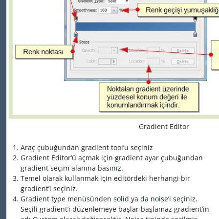
Gradient Editor
Araç çubuğundan gradient tool’u seçiniz
Gradient Editor’ü açmak için gradient ayar çubuğundan
gradient seçim alanına basınız.
Temel olarak kullanmak için editördeki herhangi bir
gradient’i seçiniz.
Gradient type menüsünden solid ya da noise’i seçiniz.
Seçili gradient’i düzenlemeye başlar başlamaz gradient’in