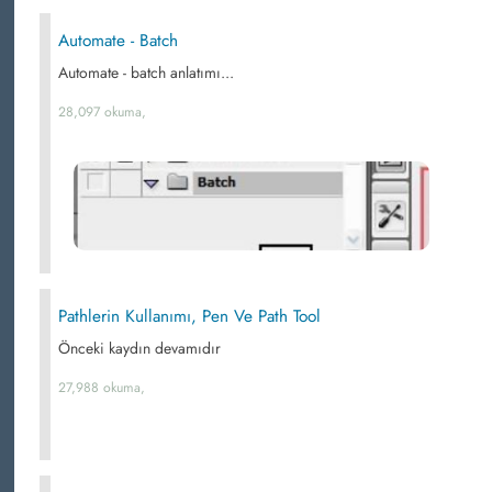
Automate - Batch
Automate - batch anlatımı...
28,097 okuma,
Pathlerin Kullanımı, Pen Ve Path Tool
Önceki kaydın devamıdır
27,988 okuma,