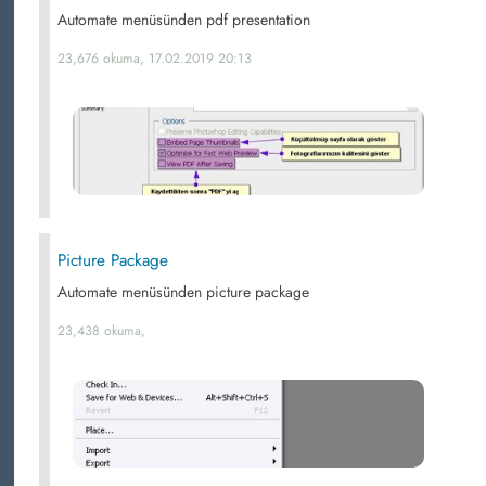
Automate menüsünden pdf presentation
23,676 okuma, 17.02.2019 20:13
Picture Package
Automate menüsünden picture package
23,438 okuma,