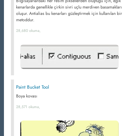
Bilgisayarlardaki her resim piksellerden oluştuğu için, eğik
kenarlarda genellikle çirkin sivri uçlu merdiven basamakları
oluşur. Antialias bu kenarları güzleştirmek için kullanılan bir
metoddur.
28,680 okuma,
Paint Bucket Tool
Boya kovası
28,571 okuma,