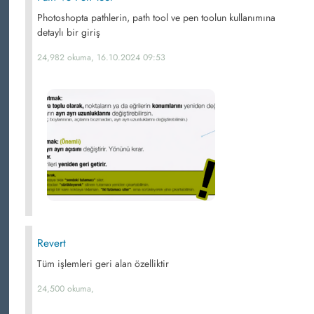
Photoshopta pathlerin, path tool ve pen toolun kullanımına
detaylı bir giriş
24,982 okuma, 16.10.2024 09:53
Revert
Tüm işlemleri geri alan özelliktir
24,500 okuma,