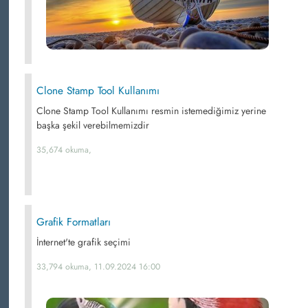
Clone Stamp Tool Kullanımı
Clone Stamp Tool Kullanımı resmin istemediğimiz yerine
başka şekil verebilmemizdir
35,674 okuma,
Grafik Formatları
İnternet'te grafik seçimi
33,794 okuma, 11.09.2024 16:00