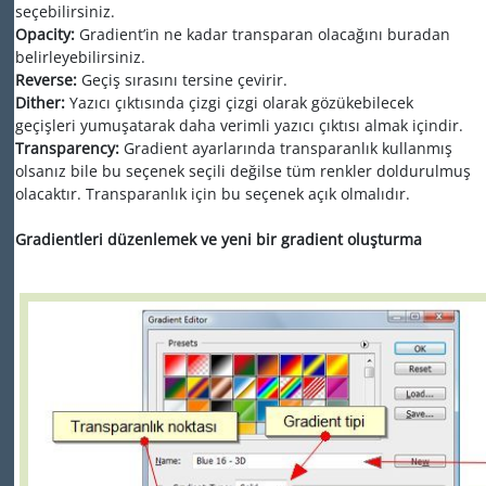
seçebilirsiniz.
Opacity:
Gradient’in ne kadar transparan olacağını buradan
belirleyebilirsiniz.
Reverse:
Geçiş sırasını tersine çevirir.
Dither:
Yazıcı çıktısında çizgi çizgi olarak gözükebilecek
geçişleri yumuşatarak daha verimli yazıcı çıktısı almak içindir.
Transparency:
Gradient ayarlarında transparanlık kullanmış
olsanız bile bu seçenek seçili değilse tüm renkler doldurulmuş
olacaktır. Transparanlık için bu seçenek açık olmalıdır.
Gradientleri düzenlemek ve yeni bir gradient oluşturma