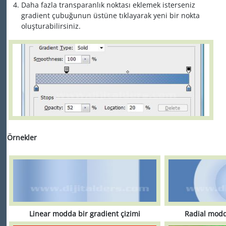
Daha fazla transparanlık noktası eklemek isterseniz
gradient çubuğunun üstüne tıklayarak yeni bir nokta
oluşturabilirsiniz.
Örnekler
Linear modda bir gradient çizimi
Radial modd