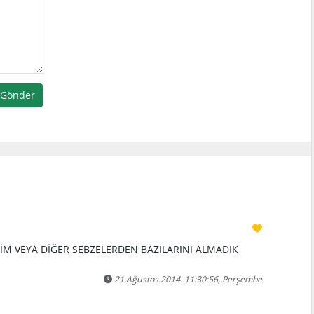
Gönder
M VEYA DİĞER SEBZELERDEN BAZILARINI ALMADIK
21.Ağustos.2014..11:30:56,.Perşembe