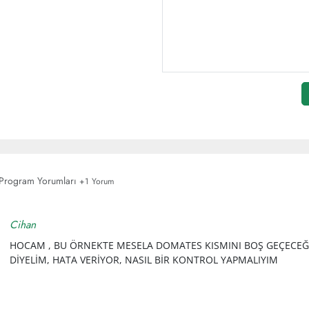
 Program Yorumları
+1 Yorum
Cihan
HOCAM , BU ÖRNEKTE MESELA DOMATES KISMINI BOŞ GEÇECEĞİ
DİYELİM, HATA VERİYOR, NASIL BİR KONTROL YAPMALIYIM