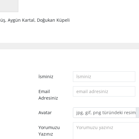
ş, Aygün Kartal, Doğukan Küpeli
İsminiz
Email
Adresiniz
Avatar
Yorumuzu
Yazınız