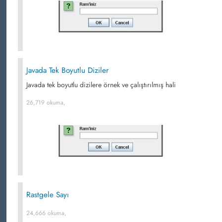
Javada Tek Boyutlu Diziler
Javada tek boyutlu dizilere örnek ve çalıştırılmış hali
26,719 okuma,
Rastgele Sayı
24,666 okuma,