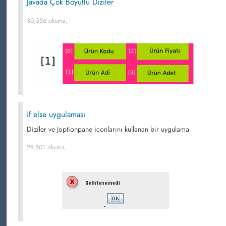
Javada Çok Boyutlu Diziler
30,556 okuma,
if else uygulaması
Diziler ve Joptionpane iconlarını kullanan bir uygulama
29,801 okuma,