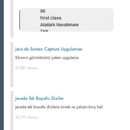
Java da Screen Capture Uygulaması
Ekranın görüntüsünü çeken uygulama
27,281 okuma,
Javada Tek Boyutlu Diziler
Javada tek boyutlu dizilere örnek ve çalıştırılmış hali
26,719 okuma,