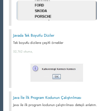
Javada Tek Boyutlu Diziler
Tek boyutlu dizilere çeşitli örnekler
52,762 okuma,
Java İle İlk Program Kodunun Çalıştırılması
Java ile ilk program kodunun çalıştırılması detaylı anlatım.