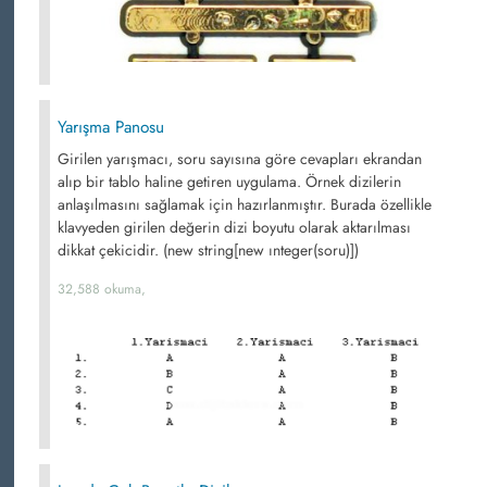
Yarışma Panosu
Girilen yarışmacı, soru sayısına göre cevapları ekrandan
alıp bir tablo haline getiren uygulama. Örnek dizilerin
anlaşılmasını sağlamak için hazırlanmıştır. Burada özellikle
klavyeden girilen değerin dizi boyutu olarak aktarılması
dikkat çekicidir. (new string[new ınteger(soru)])
32,588 okuma,