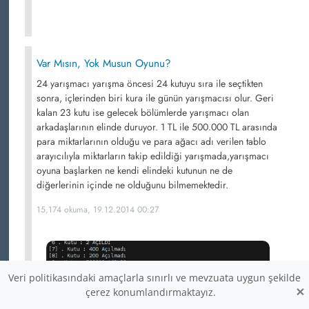
Var Mısın, Yok Musun Oyunu?
24 yarışmacı yarışma öncesi 24 kutuyu sıra ile seçtikten
sonra, içlerinden biri kura ile günün yarışmacısı olur. Geri
kalan 23 kutu ise gelecek bölümlerde yarışmacı olan
arkadaşlarının elinde duruyor. 1 TL ile 500.000 TL arasında
para miktarlarının olduğu ve para ağacı adı verilen tablo
arayıcılıyla miktarların takip edildiği yarışmada,yarışmacı
oyuna başlarken ne kendi elindeki kutunun ne de
diğerlerinin içinde ne olduğunu bilmemektedir.
15,174 okuma, 19.12.2014 00:27
Veri politikasındaki amaçlarla sınırlı ve mevzuata uygun şekilde
×
çerez konumlandırmaktayız.