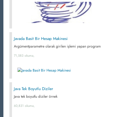
Javada Basit Bir Hesap Makinesi
Argümentparametre olarak girilen işlemi yapan program
71,583 okuma,
Java Tek Boyutlu Diziler
Java tek boyutlu diziler örnek
60,831 okuma,