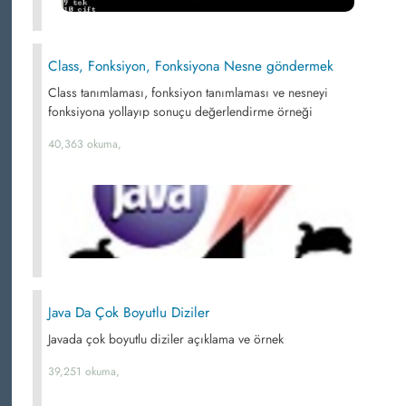
Class, Fonksiyon, Fonksiyona Nesne göndermek
Class tanımlaması, fonksiyon tanımlaması ve nesneyi
fonksiyona yollayıp sonuçu değerlendirme örneği
40,363 okuma,
Java Da Çok Boyutlu Diziler
Javada çok boyutlu diziler açıklama ve örnek
39,251 okuma,