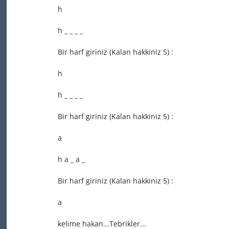
h
h _ _ _ _
Bir harf giriniz (Kalan hakkiniz 5) :
h
h _ _ _ _
Bir harf giriniz (Kalan hakkiniz 5) :
a
h a _ a _
Bir harf giriniz (Kalan hakkiniz 5) :
a
kelime hakan...Tebrikler...