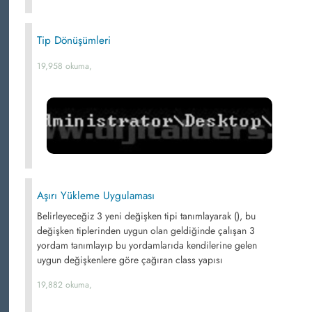
Tip Dönüşümleri
19,958 okuma,
Aşırı Yükleme Uygulaması
Belirleyeceğiz 3 yeni değişken tipi tanımlayarak (), bu
değişken tiplerinden uygun olan geldiğinde çalışan 3
yordam tanımlayıp bu yordamlarıda kendilerine gelen
uygun değişkenlere göre çağıran class yapısı
19,882 okuma,