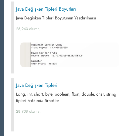
Java Değişken Tipleri Boyutları
Java Değişken Tipleri Boyutunun Yazdırılması
28,940 okuma,
Java Değişken Tipleri
Long, int, short, byte, boolean, float, double, char, string
tipleri hakkında örnekler
28,908 okuma,