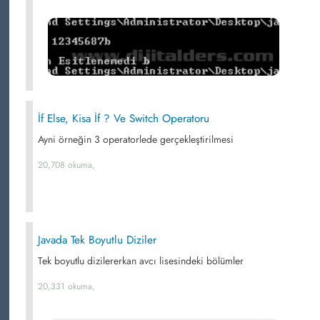
İf Else, Kisa İf ? Ve Switch Operatoru
Ayni örneğin 3 operatorlede gerçekleştirilmesi
20,708 okuma,
Javada Tek Boyutlu Diziler
Tek boyutlu dizilererkan avcı lisesindeki bölümler
20,331 okuma,