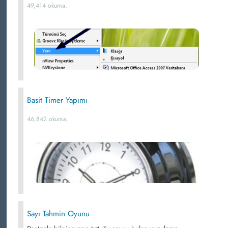
49,414 okuma,
Basit Timer Yapımı
46,842 okuma,
Sayı Tahmin Oyunu