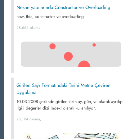
Nesne yapılarında Constructor ve Overloading
new, this, constructor ve overloading
28,662 okuma,
Girilen Sayı Formatındaki Tarihi Metne Çeviren
Uygulama
10.03.2008 şeklinde girilen tarih ay, gün, yıl olarak ayrılıp
ilgili değerler dizi indexi olarak kullanılıyor.
28,104 okuma,