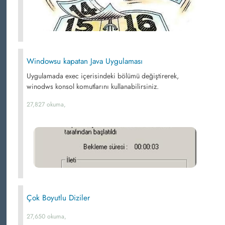
Windowsu kapatan Java Uygulaması
Uygulamada exec içerisindeki bölümü değiştirerek,
winodws konsol komutlarını kullanabilirsiniz.
27,827 okuma,
Çok Boyutlu Diziler
27,650 okuma,