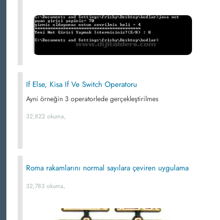
If Else, Kisa If Ve Switch Operatoru
Ayni örneğin 3 operatorlede gerçekleştirilmes
32,822 okuma,
Roma rakamlarını normal sayılara çeviren uygulama
32,783 okuma,