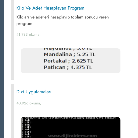
Kilo Ve Adet Hesaplayan Program
Kiloları ve adetleri hesaplayıp toplam sonucu veren
program
41,733 okuma,
Dizi Uygulamaları
40,926 okuma,