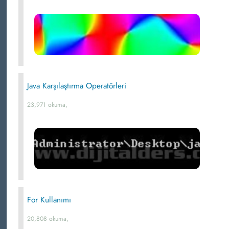
Java Karşılaştırma Operatörleri
23,971 okuma,
For Kullanımı
20,808 okuma,