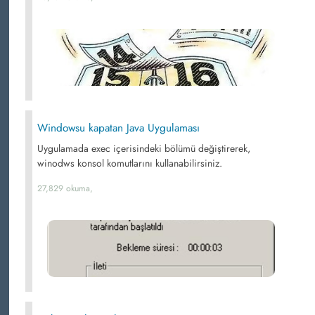
Windowsu kapatan Java Uygulaması
Uygulamada exec içerisindeki bölümü değiştirerek,
winodws konsol komutlarını kullanabilirsiniz.
27,829 okuma,