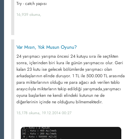
Try - catch yapısı
16,939 okuma,
Var Mısın, Yok Musun Oyunu?
24 yarışmacı yarışma öncesi 24 kutuyu sıra ile seçtikten
sonra, içlerinden biri kura ile günün yarışmacısı olur. Geri
kalan 23 kutu ise gelecek bölümlerde yarışmacı olan
arkadaşlarının elinde duruyor. 1 TL ile 500.000 TL arasında
para miktarlarının olduğu ve para ağacı adı verilen tablo
arayıcılıyla miktarların takip edildiği yarışmada,yarışmacı
oyuna başlarken ne kendi elindeki kutunun ne de
diğerlerinin içinde ne olduğunu bilmemektedir.
15,178 okuma, 19.12.2014 00:27