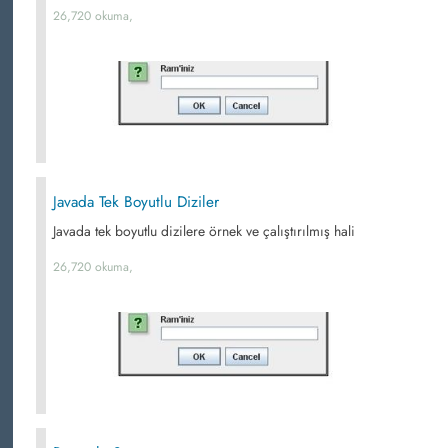
26,720 okuma,
Javada Tek Boyutlu Diziler
Javada tek boyutlu dizilere örnek ve çalıştırılmış hali
26,720 okuma,