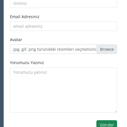
Email Adresiniz
Avatar
jpg, gif, png türündeki resimleri seçmelisiniz
Yorumuzu Yazınız
Gönder