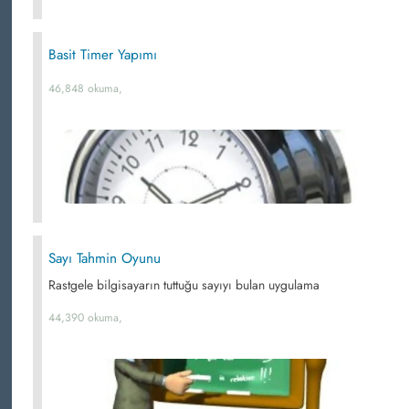
Basit Timer Yapımı
46,848 okuma,
Sayı Tahmin Oyunu
Rastgele bilgisayarın tuttuğu sayıyı bulan uygulama
44,390 okuma,