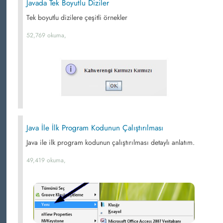
Javada Tek Boyutlu Diziler
Tek boyutlu dizilere çeşitli örnekler
52,769 okuma,
Java İle İlk Program Kodunun Çalıştırılması
Java ile ilk program kodunun çalıştırılması detaylı anlatım.
49,419 okuma,