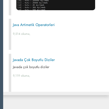
Java Artimetik Operatorleri
9,514 okuma,
Javada Çok Boyutlu Diziler
Javada çok boyutlu diziler
9,119 okuma,