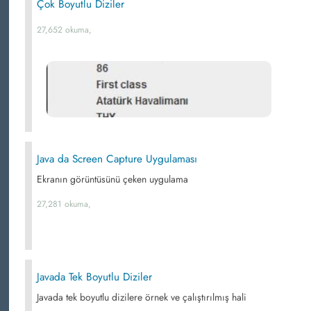
Çok Boyutlu Diziler
27,652 okuma,
Java da Screen Capture Uygulaması
Ekranın görüntüsünü çeken uygulama
27,281 okuma,
Javada Tek Boyutlu Diziler
Javada tek boyutlu dizilere örnek ve çalıştırılmış hali