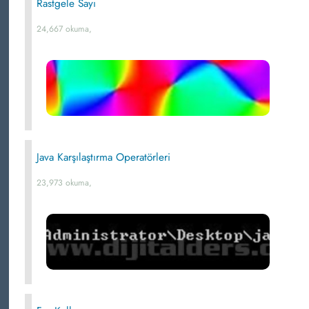
Rastgele Sayı
24,667 okuma,
Java Karşılaştırma Operatörleri
23,973 okuma,