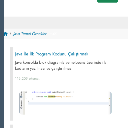
Java Temel Örnekler
~ 46
Java İle İlk Program Kodunu Çalıştırmak
Java konsolda blok diagramla ve netbeans üzerinde ilk
kodların yazılması ve çalıştırılması
116,209 okuma,