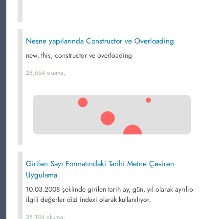
Nesne yapılarında Constructor ve Overloading
new, this, constructor ve overloading
28,664 okuma,
Girilen Sayı Formatındaki Tarihi Metne Çeviren
Uygulama
10.03.2008 şeklinde girilen tarih ay, gün, yıl olarak ayrılıp
ilgili değerler dizi indexi olarak kullanılıyor.
28,104 okuma,