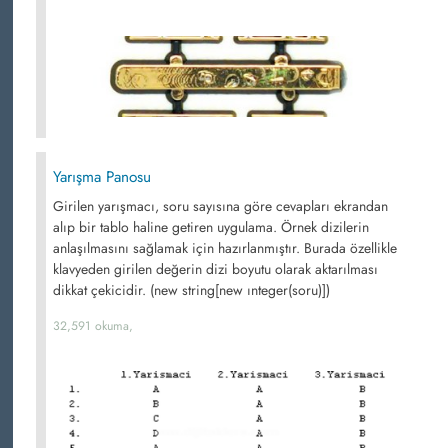
Yarışma Panosu
Girilen yarışmacı, soru sayısına göre cevapları ekrandan
alıp bir tablo haline getiren uygulama. Örnek dizilerin
anlaşılmasını sağlamak için hazırlanmıştır. Burada özellikle
klavyeden girilen değerin dizi boyutu olarak aktarılması
dikkat çekicidir. (new string[new ınteger(soru)])
32,591 okuma,