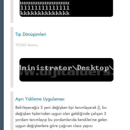
Tip Dönüşümleri
19,962 okuma,
Aşırı Yükleme Uygulaması
Belirleyeceğiz 3 yeni değişken tipi tanımlayarak (), bu
değişken tiplerinden uygun olan geldiğinde çalışan 3
yordam tanımlayıp bu yordamlarıda kendilerine gelen
uygun değişkenlere göre çağıran class yapısı