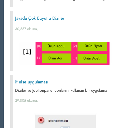
Javada Çok Boyutlu Diziler
30,557 okuma,
if else uygulaması
Diziler ve Joptionpane iconlarını kullanan bir uygulama
29,805 okuma,