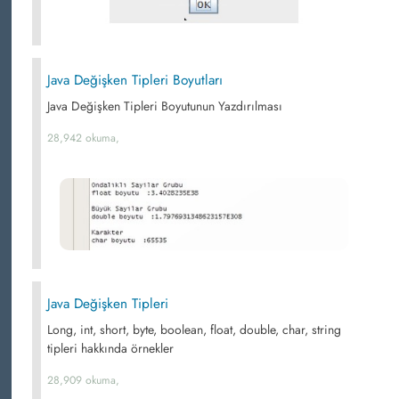
Java Değişken Tipleri Boyutları
Java Değişken Tipleri Boyutunun Yazdırılması
28,942 okuma,
Java Değişken Tipleri
Long, int, short, byte, boolean, float, double, char, string
tipleri hakkında örnekler
28,909 okuma,