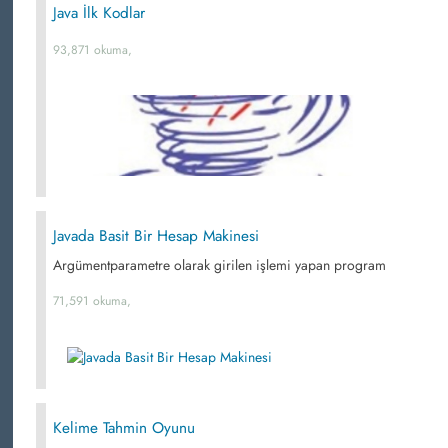
Java İlk Kodlar
93,871 okuma,
Javada Basit Bir Hesap Makinesi
Argümentparametre olarak girilen işlemi yapan program
71,591 okuma,
Kelime Tahmin Oyunu