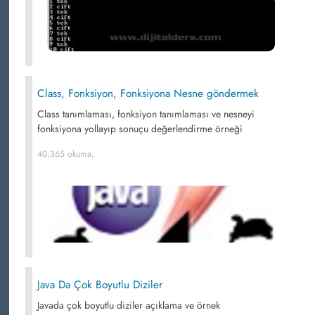
Class, Fonksiyon, Fonksiyona Nesne göndermek
Class tanımlaması, fonksiyon tanımlaması ve nesneyi
fonksiyona yollayıp sonuçu değerlendirme örneği
40,365 okuma,
Java Da Çok Boyutlu Diziler
Javada çok boyutlu diziler açıklama ve örnek