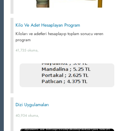
Kilo Ve Adet Hesaplayan Program
Kiloları ve adetleri hesaplayıp toplam sonucu veren
program
41,735 okuma,
Dizi Uygulamaları
40,934 okuma,