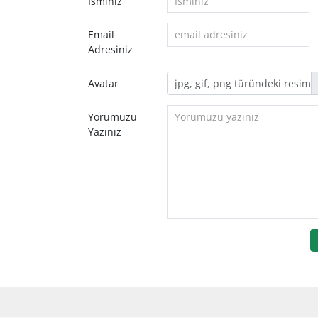
İsminiz
Email
Adresiniz
Avatar
Yorumuzu
Yazınız