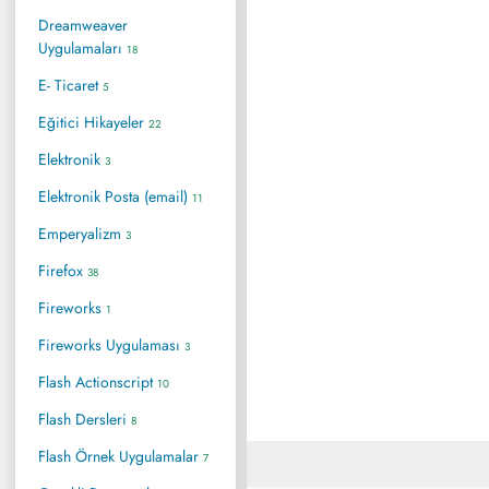
Dreamweaver
Uygulamaları
18
E- Ticaret
5
Eğitici Hikayeler
22
Elektronik
3
Elektronik Posta (email)
11
Emperyalizm
3
Firefox
38
Fireworks
1
Fireworks Uygulaması
3
Flash Actionscript
10
Flash Dersleri
8
Flash Örnek Uygulamalar
7