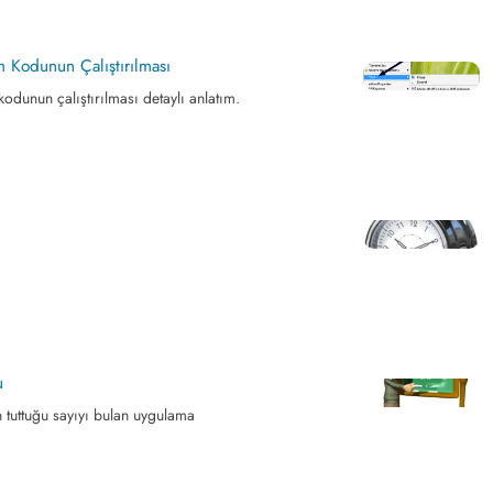
am Kodunun Çalıştırılması
kodunun çalıştırılması detaylı anlatım.
u
n tuttuğu sayıyı bulan uygulama