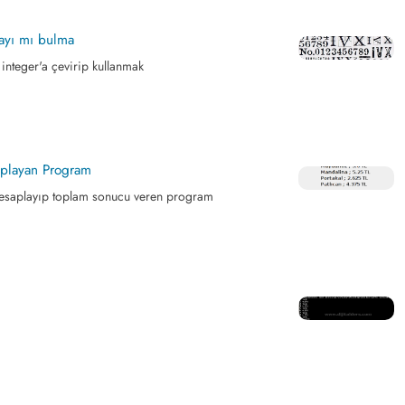
sayı mı bulma
 integer'a çevirip kullanmak
aplayan Program
i hesaplayıp toplam sonucu veren program