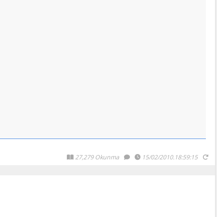
27,279 Okunma
15/02/2010.18:59:15