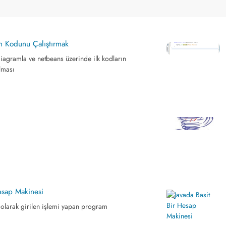
am Kodunu Çalıştırmak
iagramla ve netbeans üzerinde ilk kodların
ılması
esap Makinesi
larak girilen işlemi yapan program