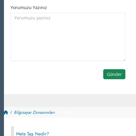
Yorumuzu Yazınız
Gönder
Bilgisayar Donanımları
~ 3388
Meta Tag Nedir?