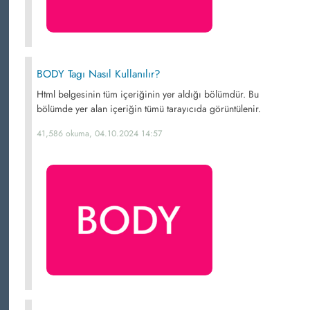
BODY Tagı Nasıl Kullanılır?
Html belgesinin tüm içeriğinin yer aldığı bölümdür. Bu
bölümde yer alan içeriğin tümü tarayıcıda görüntülenir.
41,586 okuma, 04.10.2024 14:57