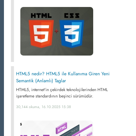
HTML5 nedir? HTML5 ile Kullanıma Giren Yeni
Semantik (Anlamlı) Taglar
HTML5, internet'in çekirdek teknolojilerinden HTML
işaretleme standardının beşinci sürümüdür.
30,144 okuma, 16.10.2025 15:38