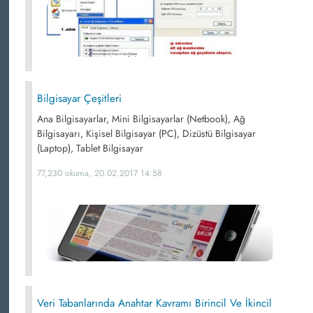
Bilgisayar Çeşitleri
Ana Bilgisayarlar, Mini Bilgisayarlar (Netbook), Ağ
Bilgisayarı, Kişisel Bilgisayar (PC), Dizüstü Bilgisayar
(Laptop), Tablet Bilgisayar
77,230 okuma, 20.02.2017 14:58
Veri Tabanlarında Anahtar Kavramı Birincil Ve İkincil