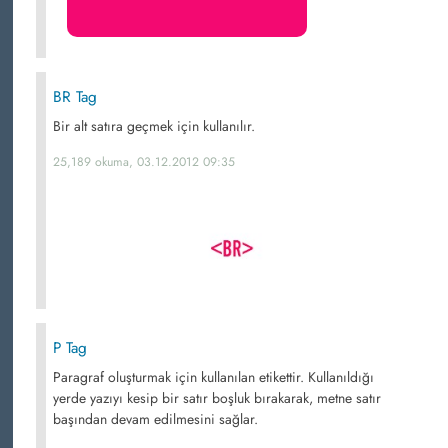
BR Tag
Bir alt satıra geçmek için kullanılır.
25,189 okuma, 03.12.2012 09:35
P Tag
Paragraf oluşturmak için kullanılan etikettir. Kullanıldığı
yerde yazıyı kesip bir satır boşluk bırakarak, metne satır
başından devam edilmesini sağlar.