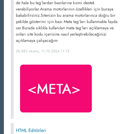
de hala bu tag’lardan bazılarına kısmi destek
verebiliyorlar.Arama motorlarının özellikleri için buraya
bakabilirsiniz.Sitenizin bu arama motorlarınca doğru bir
şekilde gösterimi için bazı Meta tag’ları kullanmakta fayda
var.Burada sıklıkla kullanılan meta tag’ları açıklamaya ve
onları site kodu içerisine nasıl yerleştirebileceğinizi
açıklamaya çalışacağım
28,883 okuma, 11.10.2024 11:12
HTML Editörleri