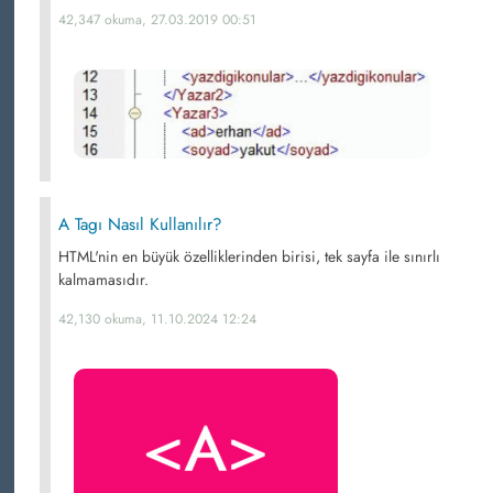
42,347 okuma, 27.03.2019 00:51
A Tagı Nasıl Kullanılır?
HTML'nin en büyük özelliklerinden birisi, tek sayfa ile sınırlı
kalmamasıdır.
42,130 okuma, 11.10.2024 12:24