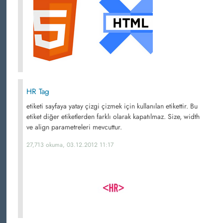
HR Tag
etiketi sayfaya yatay çizgi çizmek için kullanılan etikettir. Bu
etiket diğer etiketlerden farklı olarak kapatılmaz. Size, width
ve align parametreleri mevcuttur.
27,713 okuma, 03.12.2012 11:17