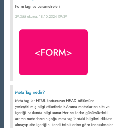
Form tagı ve parametreleri
29,355 okuma, 18.10.2024 09:39
Meta Tag nedir?
Meta tag’lar HTML kodunuzun HEAD bölümüne
yerleştirilmiş bilgi etiketleridir.Arama motorlarına site ve
içeriği hakkında bilgi sunar.Her ne kadar günümüzdeki
arama motorlarının çoğu meta tag’lardaki bilgileri dikkate
almayıp site içeriğini kendi tekniklerine göre indeksleseler