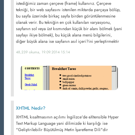
istediğimiz zaman çerçeve (frame) kullanırız. Çerçeve
tekniği, bir web sayfasını istenilen miktarda parçaya bölüp,
bu sayfa üzerinde birkaç sayfa birden görüntülenmesine
olanak verir. Bu tekniğin en çok kullanılan varyasyonu,
sayfanın sol veya üst kısmından küçük bir alanı bölmek (yani
sayfayı ikiye bölmek), bu küçük alana menü bilgilerini,
diğer büyük alana ise sayfanın asıl içeri?ini yerleştirmektir
48,239 okuma, 19.09.2014 15:14
XHTML Nedir?
XHTML kısaltmasının açılımı İngilizce'de eXtensible Hyper
Text Markup Language yani dilimizde ki karşılığı ise
"Geliştirilebilir Büyütülmüş Metin İşaretleme Dili"dir