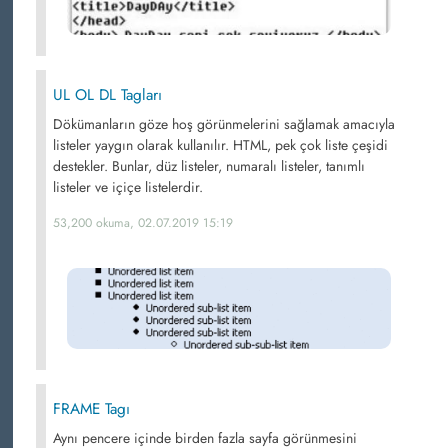
UL OL DL Tagları
Dökümanların göze hoş görünmelerini sağlamak amacıyla
listeler yaygın olarak kullanılır. HTML, pek çok liste çeşidi
destekler. Bunlar, düz listeler, numaralı listeler, tanımlı
listeler ve içiçe listelerdir.
53,200 okuma, 02.07.2019 15:19
FRAME Tagı
Aynı pencere içinde birden fazla sayfa görünmesini