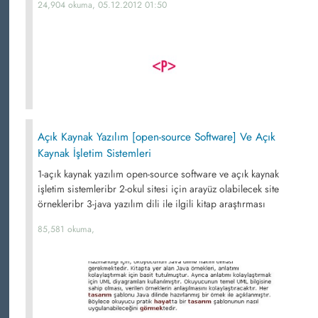
24,904 okuma, 05.12.2012 01:50
Açık Kaynak Yazılım [open-source Software] Ve Açık
Kaynak İşletim Sistemleri
1-açık kaynak yazılım open-source software ve açık kaynak
işletim sistemleribr 2-okul sitesi için arayüz olabilecek site
örnekleribr 3-java yazılım dili ile ilgili kitap araştırması
85,581 okuma,