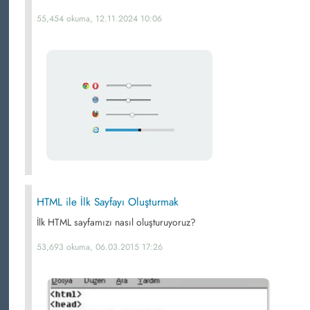
55,454 okuma, 12.11.2024 10:06
HTML ile İlk Sayfayı Oluşturmak
İlk HTML sayfamızı nasıl oluşturuyoruz?
53,693 okuma, 06.03.2015 17:26