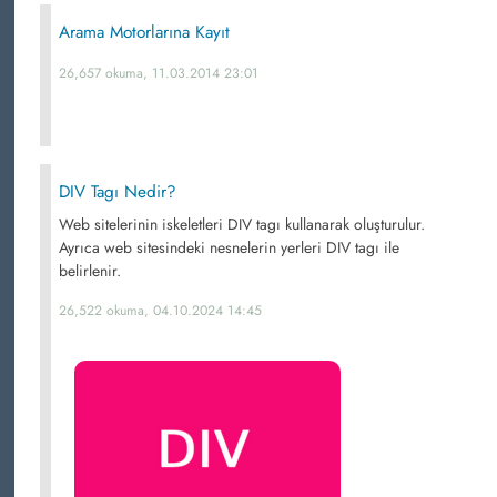
Arama Motorlarına Kayıt
26,657 okuma, 11.03.2014 23:01
DIV Tagı Nedir?
Web sitelerinin iskeletleri DIV tagı kullanarak oluşturulur.
Ayrıca web sitesindeki nesnelerin yerleri DIV tagı ile
belirlenir.
26,522 okuma, 04.10.2024 14:45