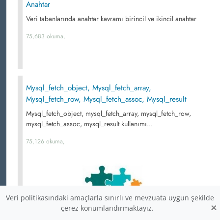
Anahtar
Veri tabanlarında anahtar kavramı birincil ve ikincil anahtar
75,683 okuma,
Mysql_fetch_object, Mysql_fetch_array,
Mysql_fetch_row, Mysql_fetch_assoc, Mysql_result
Mysql_fetch_object, mysql_fetch_array, mysql_fetch_row,
mysql_fetch_assoc, mysql_result kullanımı...
75,126 okuma,
Veri politikasındaki amaçlarla sınırlı ve mevzuata uygun şekilde
×
çerez konumlandırmaktayız.