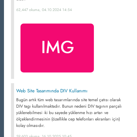
62,447 okuma, 04.10.2024 14:54
Web Site Tasarımında DIV Kullanımı
Bugün artık tüm web tasarımlarında site temel çatısı olarak
DIV tagı kullanılmaktadır. Bunun nedeni DIV tagının parçalı
yüklenebilmesi -ki bu sayede yüklenme hızı artar- ve
ölçeklendirmesinin (özellikle cep telefonları ekranları için)
kolay olmasıdır.
59,603 okuma, 16.10.2025 10:45