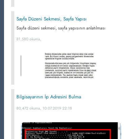
Sayfa Düzeni Sekmesi, Sayfa Yapısı
Sayfa düzeni sekmesi, sayfa yapısının anlatılması
81,580 okuma,
Bilgisayarının İp Adresini Bulma
80,472 okuma, 10.07.2019 22:18