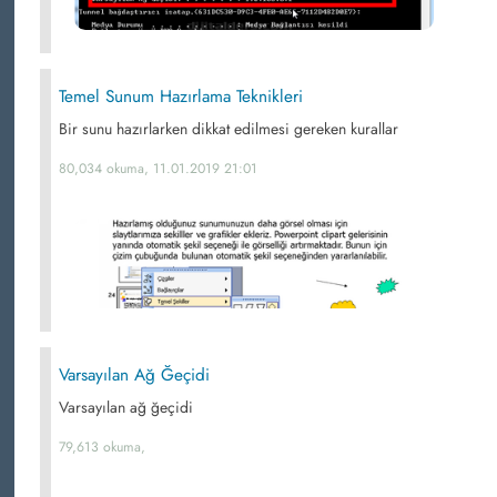
Temel Sunum Hazırlama Teknikleri
Bir sunu hazırlarken dikkat edilmesi gereken kurallar
80,034 okuma, 11.01.2019 21:01
Varsayılan Ağ Ğeçidi
Varsayılan ağ ğeçidi
79,613 okuma,