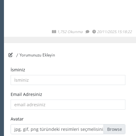
1,752 Okunma
20/11/2025.15:18:22
/ Yorumunuzu Ekleyin
İsminiz
Email Adresiniz
Avatar
jpg, gif, png türündeki resimleri seçmelisiniz