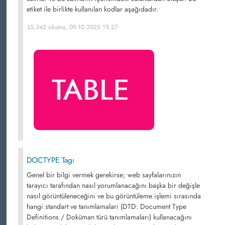
etiket ile birlikte kullanılan kodlar aşağıdadır.
35,342 okuma, 09.10.2025 15:27
DOCTYPE Tagı
Genel bir bilgi vermek gerekirse; web sayfalarınızın
tarayıcı tarafından nasıl yorumlanacağını başka bir değişle
nasıl görüntüleneceğini ve bu görüntüleme işlemi sırasında
hangi standart ve tanımlamaları (DTD: Document Type
Definitions / Doküman türü tanımlamaları) kullanacağını