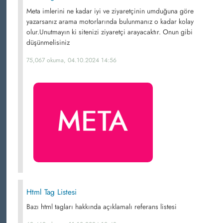
Meta imlerini ne kadar iyi ve ziyaretçinin umduğuna göre
yazarsanız arama motorlarında bulunmanız o kadar kolay
olur.Unutmayın ki sitenizi ziyaretçi arayacaktır. Onun gibi
düşünmelisiniz
75,067 okuma, 04.10.2024 14:56
Html Tag Listesi
Bazı html tagları hakkında açıklamalı referans listesi