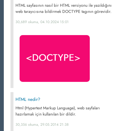
HTML sayfasının nasıl bir HTML versiyonu ile yazıldığını
web tarayıcısına bildirmek DOCTYPE tagının görevidir.
30,689 okuma, 04.10.2024 15:01
HTML nedir?
Html (Hypertext Markup Language), web sayfaları
hazırlamak için kullanılan bir dildir.
30,356 okuma, 29.05.2014 21:38