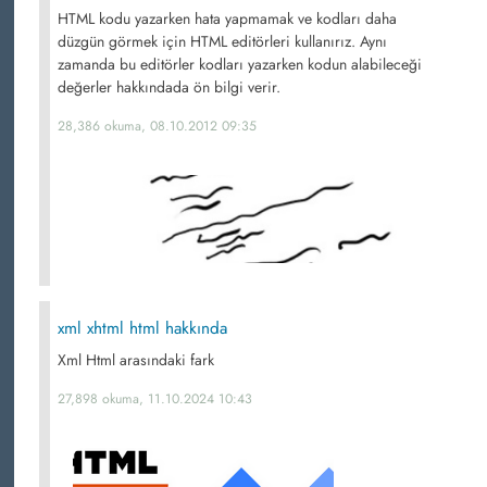
HTML kodu yazarken hata yapmamak ve kodları daha
düzgün görmek için HTML editörleri kullanırız. Aynı
zamanda bu editörler kodları yazarken kodun alabileceği
değerler hakkındada ön bilgi verir.
28,386 okuma, 08.10.2012 09:35
xml xhtml html hakkında
Xml Html arasındaki fark
27,898 okuma, 11.10.2024 10:43