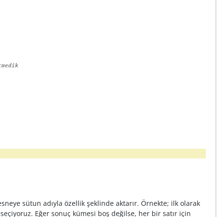
cmedik
ye sütun adıyla özellik şeklinde aktarır. Örnekte; ilk olarak
eçiyoruz. Eğer sonuç kümesi boş değilse, her bir satır için