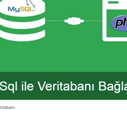
ritabanı