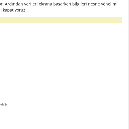
or. Ardından verileri ekrana basarken bilgileri nesne yönelimli
ı kapatıyoruz.
edik