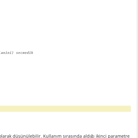
lanini) secmedik
arak düşünülebilir. Kullanım sırasında aldığı ikinci parametre