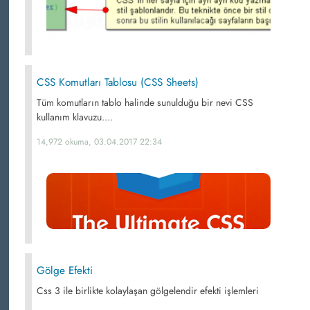
CSS Komutları Tablosu (CSS Sheets)
Tüm komutların tablo halinde sunulduğu bir nevi CSS
kullanım klavuzu....
14,972 okuma, 03.04.2017 22:34
Gölge Efekti
Css 3 ile birlikte kolaylaşan gölgelendir efekti işlemleri