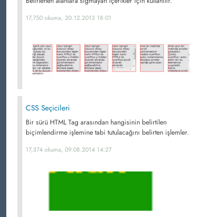
Belirlenen alanlara sığmayan içerikler için kullanılır.
17,750 okuma, 20.12.2013 18:01
CSS Seçicileri
Bir sürü HTML Tag arasından hangisinin belirtilen
biçimlendirme işlemine tabi tutulacağını belirten işlemler.
17,374 okuma, 09.08.2014 14:27