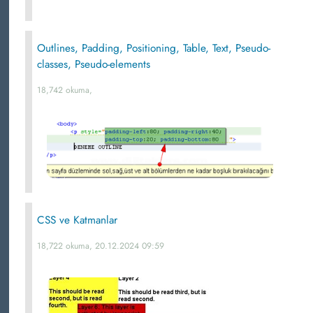
Outlines, Padding, Positioning, Table, Text, Pseudo-
classes, Pseudo-elements
18,742 okuma,
CSS ve Katmanlar
18,722 okuma, 20.12.2024 09:59