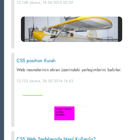
12,148 okuma, 18.06.2015 02:29
CSS position Kuralı
Web nesnelerinin ekran üzerindeki yerleşimlerini belirler.
12,123 okuma, 26.05.2014 14:53
CSS Web Sayfalarında Nasıl Kullanılır?