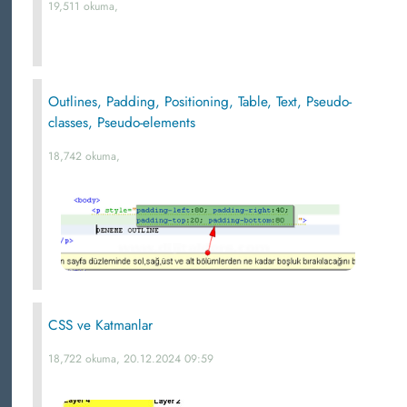
19,511 okuma,
Outlines, Padding, Positioning, Table, Text, Pseudo-
classes, Pseudo-elements
18,742 okuma,
CSS ve Katmanlar
18,722 okuma, 20.12.2024 09:59