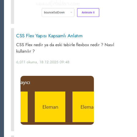
CSS Flex Yapısı Kapsamlı Anlatım
CSS Flex nedir ya da eski tabirle flexbox nedir ? Nasıl
kullanılır ?
6,011 okuma, 18.12.2025 09:48