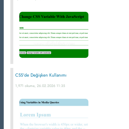
CSS'de Değişken Kullanımı
1,971 okuma, 26.02.2026 11:35