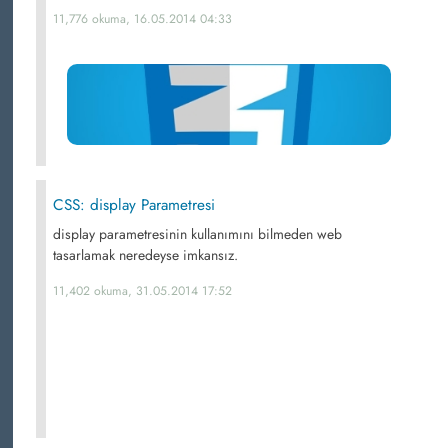
11,776 okuma, 16.05.2014 04:33
CSS: display Parametresi
display parametresinin kullanımını bilmeden web
tasarlamak neredeyse imkansız.
11,402 okuma, 31.05.2014 17:52