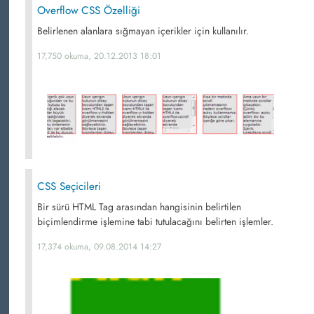
Overflow CSS Özelliği
Belirlenen alanlara sığmayan içerikler için kullanılır.
17,750 okuma, 20.12.2013 18:01
CSS Seçicileri
Bir sürü HTML Tag arasından hangisinin belirtilen
biçimlendirme işlemine tabi tutulacağını belirten işlemler.
17,374 okuma, 09.08.2014 14:27