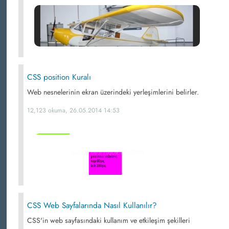
CSS position Kuralı
Web nesnelerinin ekran üzerindeki yerleşimlerini belirler.
12,123 okuma, 26.05.2014 14:53
CSS Web Sayfalarında Nasıl Kullanılır?
CSS'in web sayfasındaki kullanım ve etkileşim şekilleri