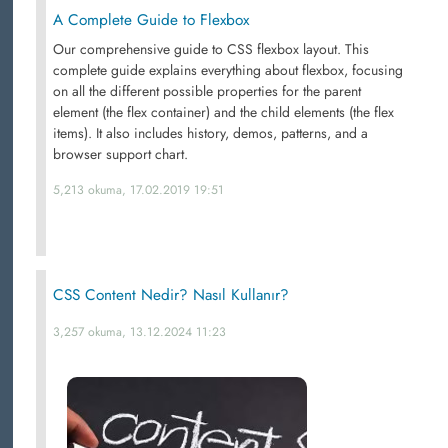
A Complete Guide to Flexbox
Our comprehensive guide to CSS flexbox layout. This
complete guide explains everything about flexbox, focusing
on all the different possible properties for the parent
element (the flex container) and the child elements (the flex
items). It also includes history, demos, patterns, and a
browser support chart.
5,213 okuma, 17.02.2019 19:51
CSS Content Nedir? Nasıl Kullanır?
3,257 okuma, 13.12.2024 11:23