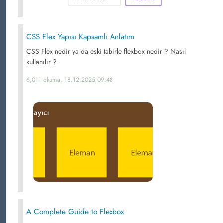
CSS Flex Yapısı Kapsamlı Anlatım
CSS Flex nedir ya da eski tabirle flexbox nedir ? Nasıl
kullanılır ?
6,011 okuma, 18.12.2025 09:48
A Complete Guide to Flexbox