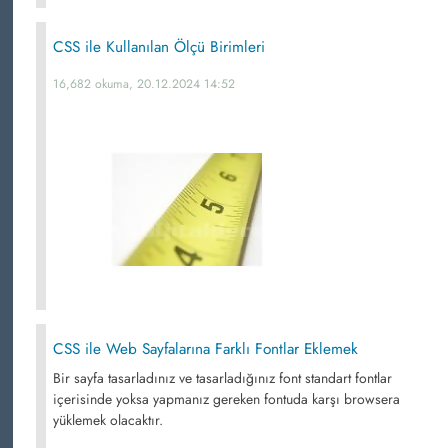
CSS ile Kullanılan Ölçü Birimleri
16,682 okuma, 20.12.2024 14:52
CSS ile Web Sayfalarına Farklı Fontlar Eklemek
Bir sayfa tasarladınız ve tasarladığınız font standart fontlar
içerisinde yoksa yapmanız gereken fontuda karşı browsera
yüklemek olacaktır.