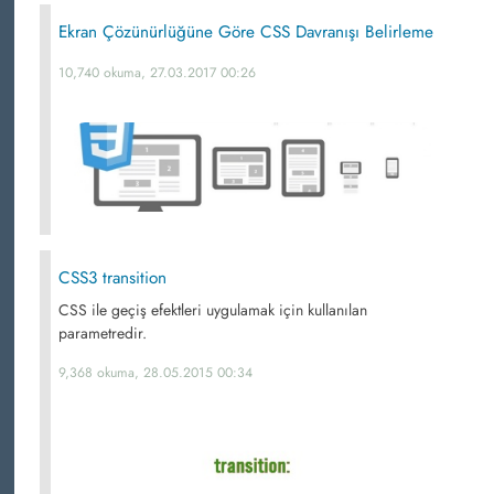
Ekran Çözünürlüğüne Göre CSS Davranışı Belirleme
10,740 okuma, 27.03.2017 00:26
CSS3 transition
CSS ile geçiş efektleri uygulamak için kullanılan
parametredir.
9,368 okuma, 28.05.2015 00:34