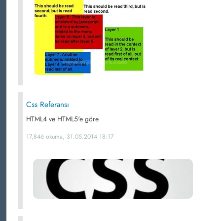
Css Referansı
HTML4 ve HTML5'e göre
17,846 okuma, 31.05.2014 18:17