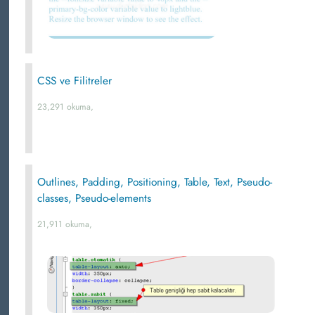
CSS ve Filitreler
23,291 okuma,
Outlines, Padding, Positioning, Table, Text, Pseudo-
classes, Pseudo-elements
21,911 okuma,