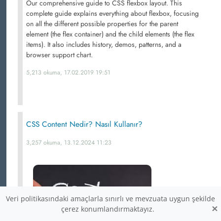
Our comprehensive guide to CSS flexbox layout. This
complete guide explains everything about flexbox, focusing
on all the different possible properties for the parent
element (the flex container) and the child elements (the flex
items). It also includes history, demos, patterns, and a
browser support chart.
5,213 okuma, 17.02.2019 19:51
CSS Content Nedir? Nasıl Kullanır?
3,257 okuma, 13.12.2024 11:23
Veri politikasındaki amaçlarla sınırlı ve mevzuata uygun şekilde
×
çerez konumlandırmaktayız.