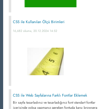
CSS ile Kullanılan Ölçü Birimleri
16,682 okuma, 20.12.2024 14:52
CSS ile Web Sayfalarına Farklı Fontlar Eklemek
Bir sayfa tasarladınız ve tasarladığınız font standart fontlar
içerisinde yoksa yapmanız gereken fontuda karşı browsera