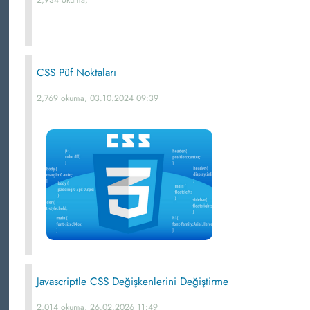
2,934 okuma,
CSS Püf Noktaları
2,769 okuma, 03.10.2024 09:39
Javascriptle CSS Değişkenlerini Değiştirme
2,014 okuma, 26.02.2026 11:49