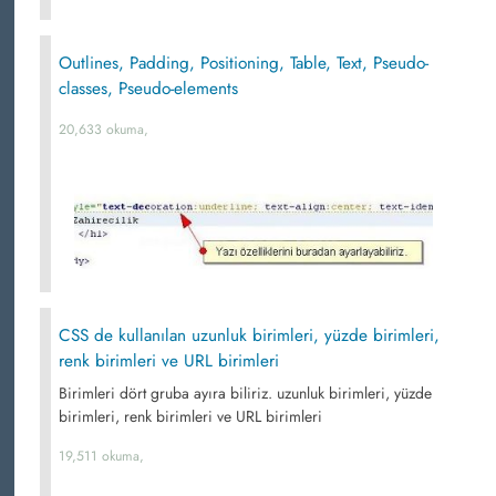
Outlines, Padding, Positioning, Table, Text, Pseudo-
classes, Pseudo-elements
20,633 okuma,
CSS de kullanılan uzunluk birimleri, yüzde birimleri,
renk birimleri ve URL birimleri
Birimleri dört gruba ayıra biliriz. uzunluk birimleri, yüzde
birimleri, renk birimleri ve URL birimleri
19,511 okuma,