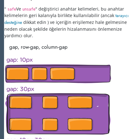
"
Ve
" değiştirici anahtar kelimeleri, bu anahtar
safe
unsafe
kelimelerin geri kalanıyla birlikte kullanılabilir (ancak
tarayıcı
desteğine
dikkat edin ) ve içeriğin erişilemez hale gelmesine
neden olacak şekilde öğelerin hizalanmasını önlemenize
yardımcı olur.
gap, row-gap, column-gap