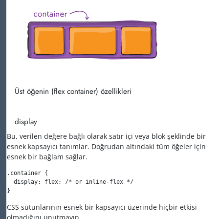
Üst öğenin
(
flex container
) özellikleri
display
Bu, verilen değere bağlı olarak satır içi veya blok şeklinde bir
esnek kapsayıcı tanımlar. Doğrudan altındaki tüm öğeler için
esnek bir bağlam sağlar.
.container {

  display: flex; /* or inline-flex */

}
CSS sütunlarının esnek bir kapsayıcı üzerinde hiçbir etkisi
olmadığını unutmayın.