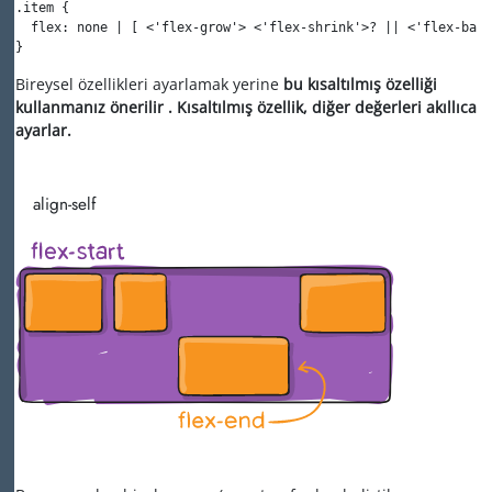
.item {

  flex: none | [ <'flex-grow'> <'flex-shrink'>? || <'flex-basi
}
Bireysel özellikleri ayarlamak yerine
bu kısaltılmış özelliği
kullanmanız önerilir . Kısaltılmış özellik, diğer değerleri akıllıca
ayarlar.
align-self