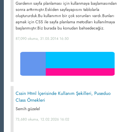
Gardenın sayfa planlaması için kullanmaya başlamasından
sonra arttırmıştır.Eskiden sayfayapısını tablolarla
oluştururduk.Bu kullanımın bir çok sorunları vardı.Bunları
aşmak için CSS ile sayfa planlama metodları kullanılmaya
başlanmıştır.Biz burada bu konudan bahsedeceğiz.
87,090 okuma, 31.05.2014 16:50
Cssin Html İçerisinde Kullanım Şekilleri, Puseduo
Class Örnekleri
Semih güzelel
73,680 okuma, 12.02.2026 16:02