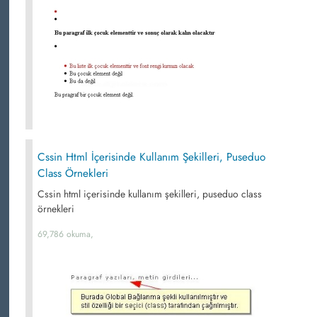
Cssin Html İçerisinde Kullanım Şekilleri, Puseduo
Class Örnekleri
Cssin html içerisinde kullanım şekilleri, puseduo class
örnekleri
69,786 okuma,