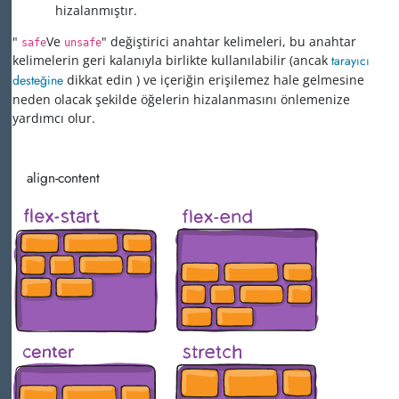
hizalanmıştır.
"
Ve
" değiştirici anahtar kelimeleri, bu anahtar
safe
unsafe
kelimelerin geri kalanıyla birlikte kullanılabilir (ancak
tarayıcı
desteğine
dikkat edin ) ve içeriğin erişilemez hale gelmesine
neden olacak şekilde öğelerin hizalanmasını önlemenize
yardımcı olur.
align-content