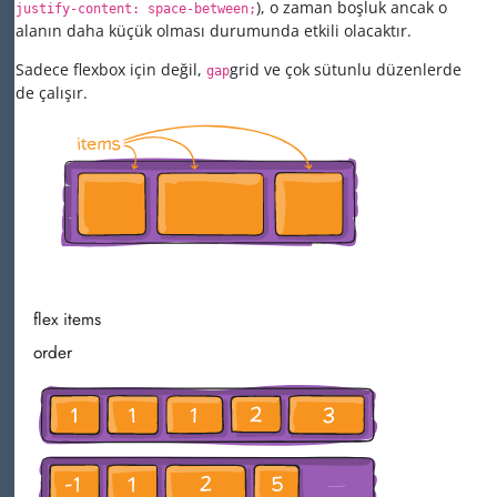
), o zaman boşluk ancak o
justify-content: space-between;
alanın daha küçük olması durumunda etkili olacaktır.
Sadece flexbox için değil,
grid ve çok sütunlu düzenlerde
gap
de çalışır.
flex items
order