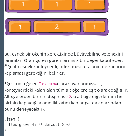
Bu, esnek bir öğenin gerektiğinde büyüyebilme yeteneğini
tanımlar. Oran görevi gören birimsiz bir değer kabul eder.
Öğenin esnek konteyner içindeki mevcut alanın ne kadarını
kaplaması gerektiğini belirler.
Eğer tüm öğeler
olarak ayarlanmışsa
,
flex-grow
1
konteynerdeki kalan alan tüm alt öğelere eşit olarak dağıtılır.
Alt öğelerden birinin değeri ise
, o alt öğe diğerlerinin her
2
birinin kapladığı alanın iki katını kaplar (ya da en azından
bunu deneyecektir).
.item {

  flex-grow: 4; /* default 0 */

}