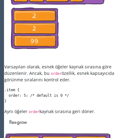
Varsayılan olarak, esnek öğeler kaynak sırasına göre
düzenlenir. Ancak, bu
özellik, esnek kapsayıcıda
order
görünme sıralarını kontrol eder.
.item {

  order: 5; /* default is 0 */

}
Aynı öğeler
kaynak sırasına geri döner.
order
flex-grow