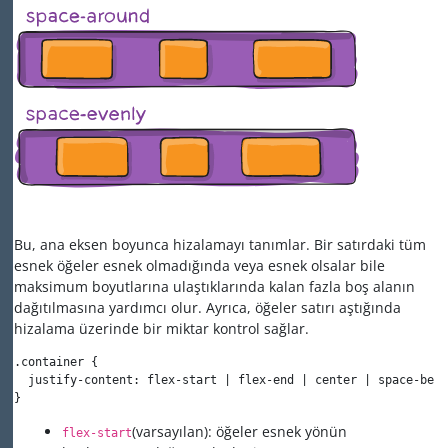
Bu, ana eksen boyunca hizalamayı tanımlar. Bir satırdaki tüm
esnek öğeler esnek olmadığında veya esnek olsalar bile
maksimum boyutlarına ulaştıklarında kalan fazla boş alanın
dağıtılmasına yardımcı olur. Ayrıca, öğeler satırı aştığında
hizalama üzerinde bir miktar kontrol sağlar.
.container {

  justify-content: flex-start | flex-end | center | space-betw
}
(varsayılan): öğeler esnek yönün
flex-start