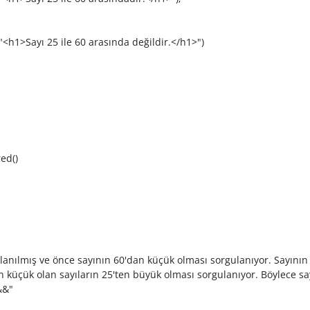
 25 ile 60 arasında değildir.</h1>")
ed()
ullanılmış ve önce sayının 60'dan küçük olması sorgulanıyor. Sayını
an küçük olan sayıların 25'ten büyük olması sorgulanıyor. Böylece s
&&"