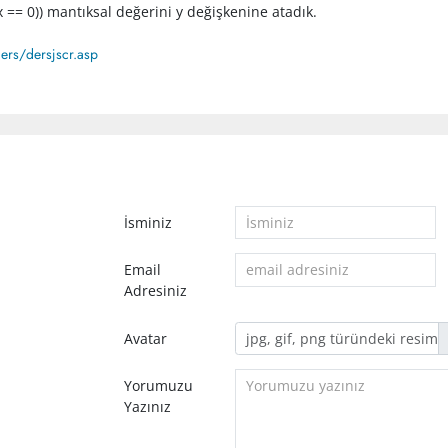
 == 0)) mantıksal değerini y değişkenine atadık.
ers/dersjscr.asp
İsminiz
Email
Adresiniz
Avatar
Yorumuzu
Yazınız