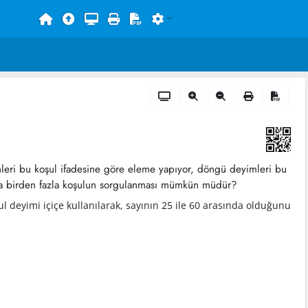
mleri bu koşul ifadesine göre eleme yapıyor, döngü deyimleri bu
caba birden fazla koşulun sorgulanması mümkün müdür?
l deyimi içiçe kullanılarak, sayının 25 ile 60 arasında olduğunu