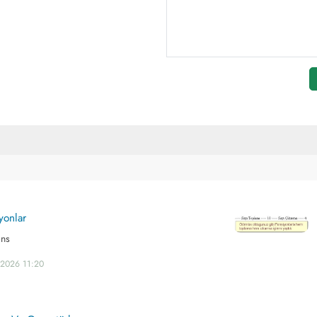
yonlar
ons
.2026 11:20