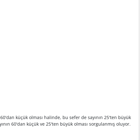
n 60'dan küçük olması halinde, bu sefer de sayının 25'ten büyük
ayının 60'dan küçük ve 25'ten büyük olması sorgulanmış oluyor.