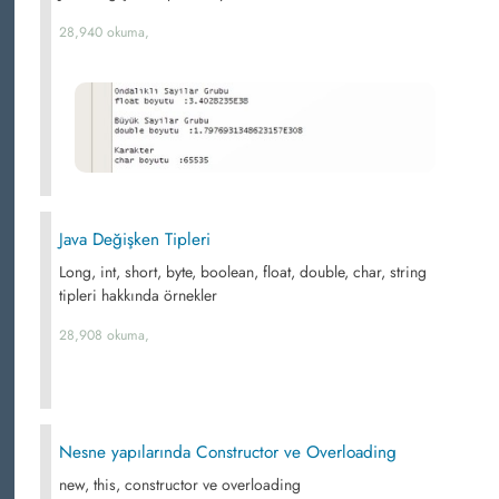
28,940 okuma,
Java Değişken Tipleri
Long, int, short, byte, boolean, float, double, char, string
tipleri hakkında örnekler
28,908 okuma,
Nesne yapılarında Constructor ve Overloading
new, this, constructor ve overloading