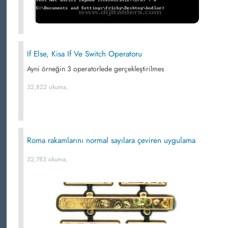
If Else, Kisa If Ve Switch Operatoru
Ayni örneğin 3 operatorlede gerçekleştirilmes
32,822 okuma,
Roma rakamlarını normal sayılara çeviren uygulama
32,783 okuma,