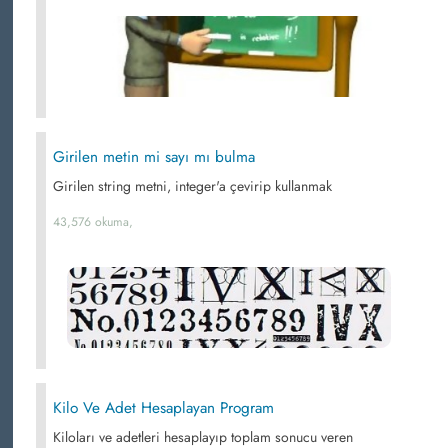
Girilen metin mi sayı mı bulma
Girilen string metni, integer'a çevirip kullanmak
43,576 okuma,
Kilo Ve Adet Hesaplayan Program
Kiloları ve adetleri hesaplayıp toplam sonucu veren