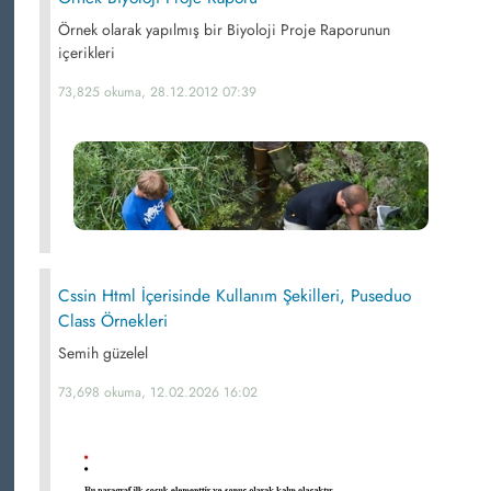
Örnek olarak yapılmış bir Biyoloji Proje Raporunun
içerikleri
73,825 okuma, 28.12.2012 07:39
Cssin Html İçerisinde Kullanım Şekilleri, Puseduo
Class Örnekleri
Semih güzelel
73,698 okuma, 12.02.2026 16:02