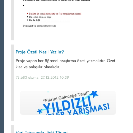
Proje Özeti Nasıl Yazılır?
Proje yapan her öğrenci araştırma özeti yazmalıdır. Özet
kısa ve anlaşılır olmalıdır.
73,683 okuma, 27.12.2012 10:39
Veri Tabanında İlişki Türleri