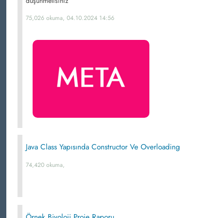
düşünmelisiniz
75,026 okuma, 04.10.2024 14:56
Java Class Yapısında Constructor Ve Overloading
74,420 okuma,
Örnek Biyoloji Proje Raporu