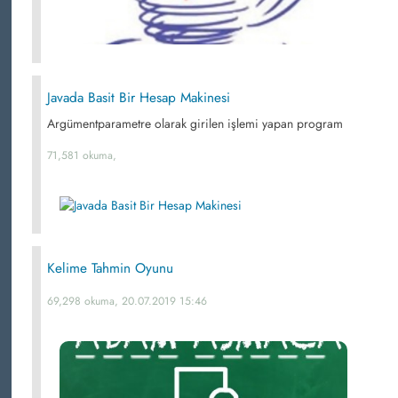
Javada Basit Bir Hesap Makinesi
Argümentparametre olarak girilen işlemi yapan program
71,581 okuma,
Kelime Tahmin Oyunu
69,298 okuma, 20.07.2019 15:46