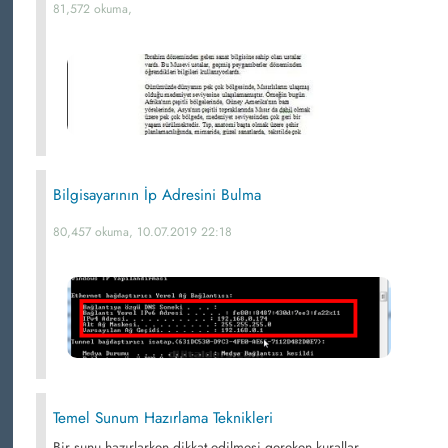
81,572 okuma,
Bilgisayarının İp Adresini Bulma
80,457 okuma, 10.07.2019 22:18
Temel Sunum Hazırlama Teknikleri
Bir sunu hazırlarken dikkat edilmesi gereken kurallar