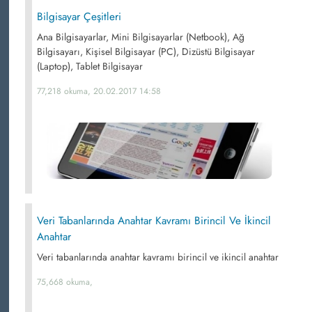
Bilgisayar Çeşitleri
Ana Bilgisayarlar, Mini Bilgisayarlar (Netbook), Ağ
Bilgisayarı, Kişisel Bilgisayar (PC), Dizüstü Bilgisayar
(Laptop), Tablet Bilgisayar
77,218 okuma, 20.02.2017 14:58
Veri Tabanlarında Anahtar Kavramı Birincil Ve İkincil
Anahtar
Veri tabanlarında anahtar kavramı birincil ve ikincil anahtar
75,668 okuma,