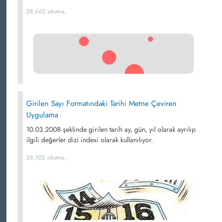
28,662 okuma,
Girilen Sayı Formatındaki Tarihi Metne Çeviren
Uygulama
10.03.2008 şeklinde girilen tarih ay, gün, yıl olarak ayrılıp
ilgili değerler dizi indexi olarak kullanılıyor.
28,102 okuma,