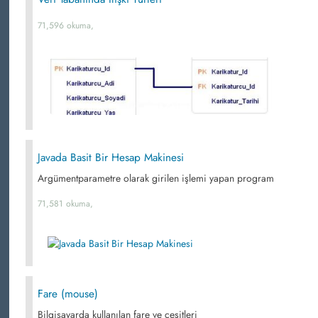
71,596 okuma,
Javada Basit Bir Hesap Makinesi
Argümentparametre olarak girilen işlemi yapan program
71,581 okuma,
Fare (mouse)
Bilgisayarda kullanılan fare ve çeşitleri