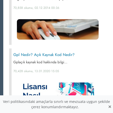
70,858 okuma, 02.12.2014 00:36
Gpl Nedir? Açık Kaynak Kod Nedir?
Gplaçık kaynak kod hakkında bilgi...
70,428 okuma, 13.01.2020 15:05
Veri politikasındaki amaçlarla sınırlı ve mevzuata uygun şekilde
×
çerez konumlandırmaktayız.