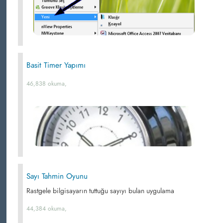
Basit Timer Yapımı
46,838 okuma,
Sayı Tahmin Oyunu
Rastgele bilgisayarın tuttuğu sayıyı bulan uygulama
44,384 okuma,