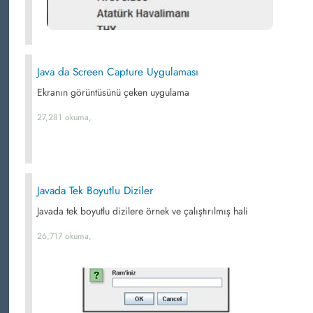
Java da Screen Capture Uygulaması
Ekranın görüntüsünü çeken uygulama
27,281 okuma,
Javada Tek Boyutlu Diziler
Javada tek boyutlu dizilere örnek ve çalıştırılmış hali
26,717 okuma,