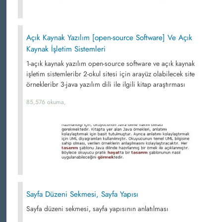
Açık Kaynak Yazılım [open-source Software] Ve Açık
Kaynak İşletim Sistemleri
1-açık kaynak yazılım open-source software ve açık kaynak
işletim sistemleribr 2-okul sitesi için arayüz olabilecek site
örnekleribr 3-java yazılım dili ile ilgili kitap araştırması
85,576 okuma,
Sayfa Düzeni Sekmesi, Sayfa Yapısı
Sayfa düzeni sekmesi, sayfa yapısının anlatılması