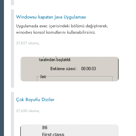
Windowsu kapatan Java Uygulaması
Uygulamada exec içerisindeki bölümü değiştirerek,
winodws konsol komutlarını kullanabilirsiniz.
27,827 okuma,
Çok Boyutlu Diziler
27,650 okuma,