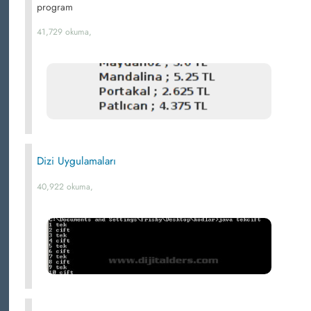
program
41,729 okuma,
Dizi Uygulamaları
40,922 okuma,