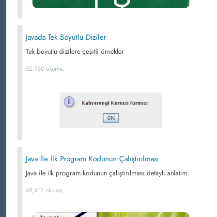
Javada Tek Boyutlu Diziler
Tek boyutlu dizilere çeşitli örnekler
52,760 okuma,
Java İle İlk Program Kodunun Çalıştırılması
Java ile ilk program kodunun çalıştırılması detaylı anlatım.
49,412 okuma,