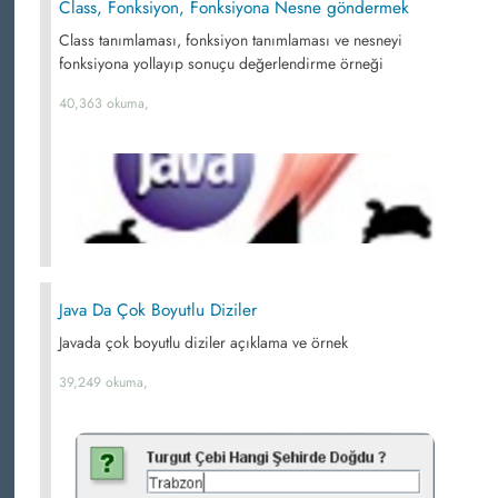
Class, Fonksiyon, Fonksiyona Nesne göndermek
Class tanımlaması, fonksiyon tanımlaması ve nesneyi
fonksiyona yollayıp sonuçu değerlendirme örneği
40,363 okuma,
Java Da Çok Boyutlu Diziler
Javada çok boyutlu diziler açıklama ve örnek
39,249 okuma,