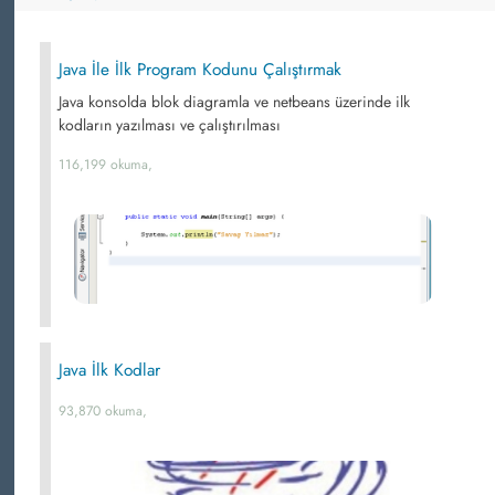
Java İle İlk Program Kodunu Çalıştırmak
Java konsolda blok diagramla ve netbeans üzerinde ilk
kodların yazılması ve çalıştırılması
116,199 okuma,
Java İlk Kodlar
93,870 okuma,