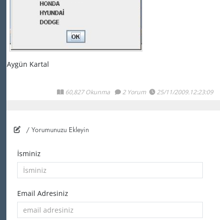
Aygün Kartal
60,827 Okunma
2 Yorum
25/11/2009.12:23:09
/ Yorumunuzu Ekleyin
İsminiz
Email Adresiniz