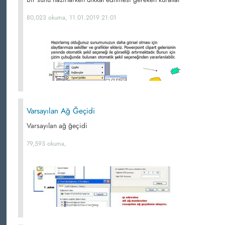
80,023 okuma, 11.01.2019 21:01
Varsayılan Ağ Ğeçidi
Varsayılan ağ ğeçidi
79,593 okuma,