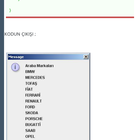
}
KODUN ÇIKIŞI ;