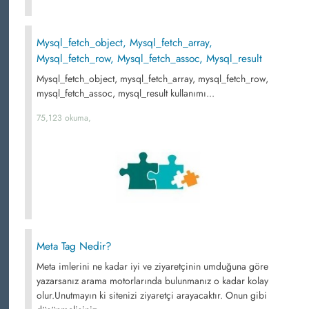
Mysql_fetch_object, Mysql_fetch_array,
Mysql_fetch_row, Mysql_fetch_assoc, Mysql_result
Mysql_fetch_object, mysql_fetch_array, mysql_fetch_row,
mysql_fetch_assoc, mysql_result kullanımı...
75,123 okuma,
Meta Tag Nedir?
Meta imlerini ne kadar iyi ve ziyaretçinin umduğuna göre
yazarsanız arama motorlarında bulunmanız o kadar kolay
olur.Unutmayın ki sitenizi ziyaretçi arayacaktır. Onun gibi