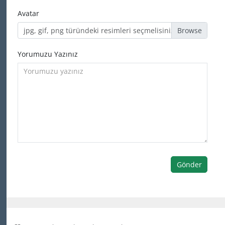
Avatar
jpg, gif, png türündeki resimleri seçmelisiniz
Yorumuzu Yazınız
Gönder