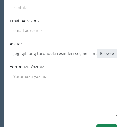
Email Adresiniz
Avatar
jpg, gif, png türündeki resimleri seçmelisiniz
Yorumuzu Yazınız