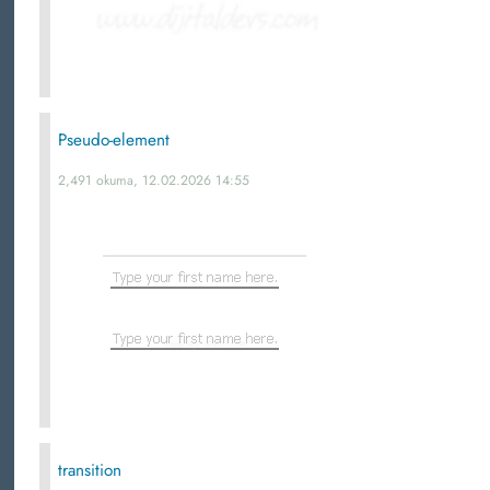
Pseudo-element
2,491 okuma, 12.02.2026 14:55
transition