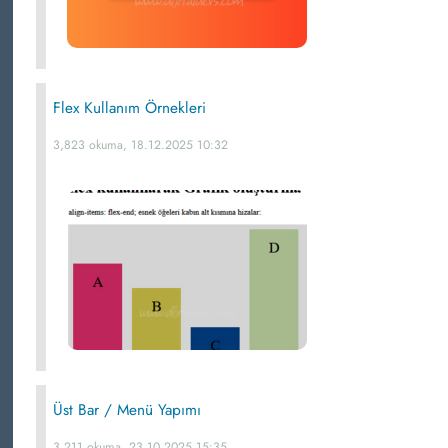
Flex Kullanım Örnekleri
3,823 okuma, 18.12.2025 10:32
Üst Bar / Menü Yapımı
3,211 okuma, 23.10.2025 15:35