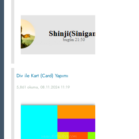
Div ile Kart (Card) Yapımı
5,861 okuma, 08.11.2024 11:19