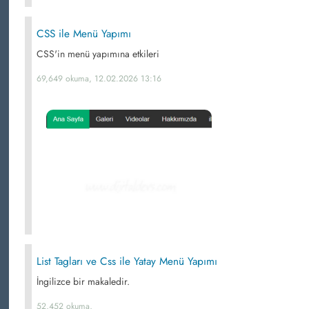
CSS ile Menü Yapımı
CSS'in menü yapımına etkileri
69,649 okuma, 12.02.2026 13:16
List Tagları ve Css ile Yatay Menü Yapımı
İngilizce bir makaledir.
52,452 okuma,