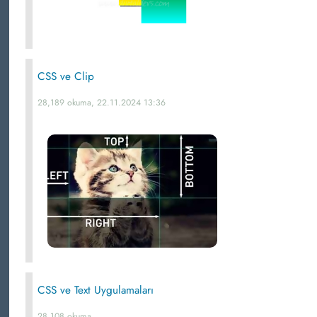
CSS ve Clip
28,189 okuma, 22.11.2024 13:36
CSS ve Text Uygulamaları
28,108 okuma,