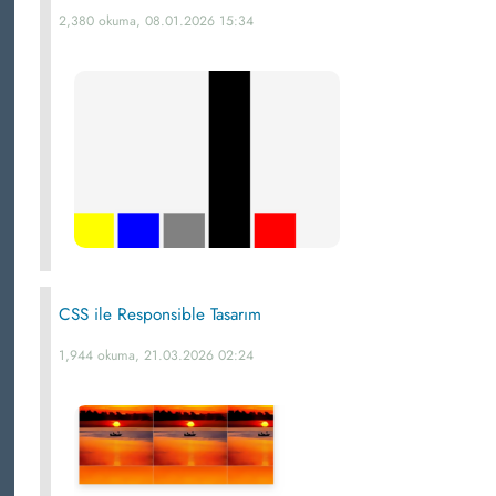
2,380 okuma, 08.01.2026 15:34
CSS ile Responsible Tasarım
1,944 okuma, 21.03.2026 02:24