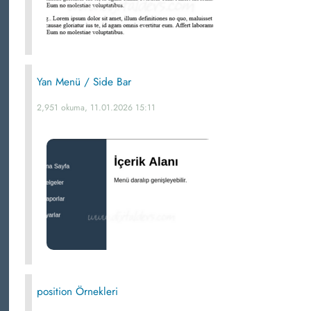
Yan Menü / Side Bar
2,951 okuma, 11.01.2026 15:11
position Örnekleri