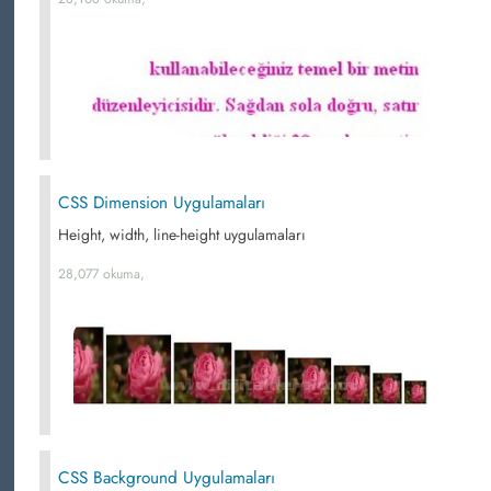
CSS Dimension Uygulamaları
Height, width, line-height uygulamaları
28,077 okuma,
CSS Background Uygulamaları