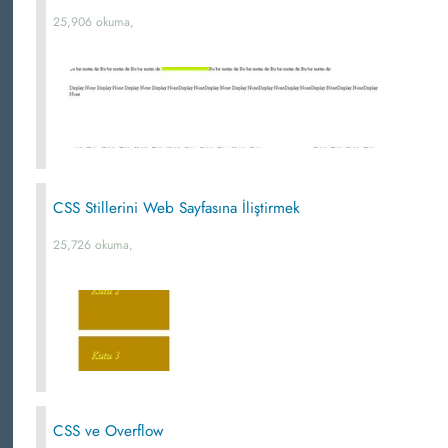
25,906 okuma,
CSS Stillerini Web Sayfasına İliştirmek
25,726 okuma,
CSS ve Overflow