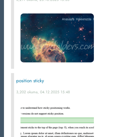
position sticky
3,202 okuma, 04.12.2025 15:48