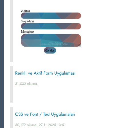
Renkli ve Aktif Form Uygulaması
31,032 okuma,
CSS ve Font / Text Uygulamaları
30,179 okuma, 27.11.2025 10:51