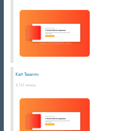
Kart Tasarımı
5,137 okuma,