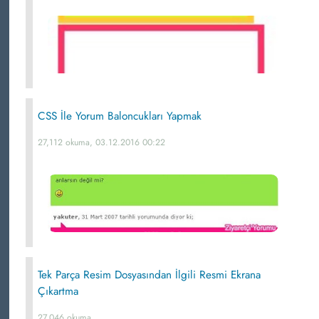
CSS İle Yorum Baloncukları Yapmak
27,112 okuma, 03.12.2016 00:22
Tek Parça Resim Dosyasından İlgili Resmi Ekrana
Çıkartma
27,046 okuma,