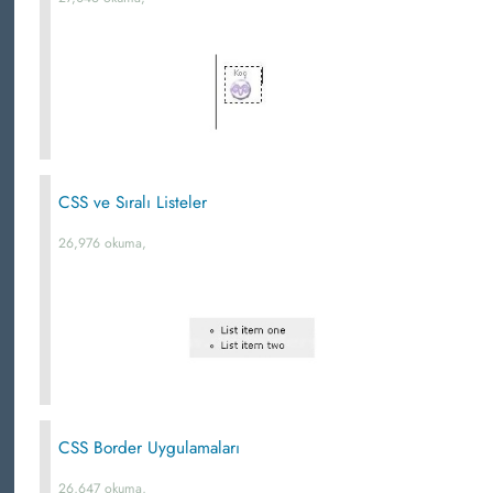
CSS ve Sıralı Listeler
26,976 okuma,
CSS Border Uygulamaları
26,647 okuma,