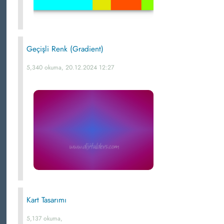
Geçişli Renk (Gradient)
5,340 okuma, 20.12.2024 12:27
Kart Tasarımı
5,137 okuma,