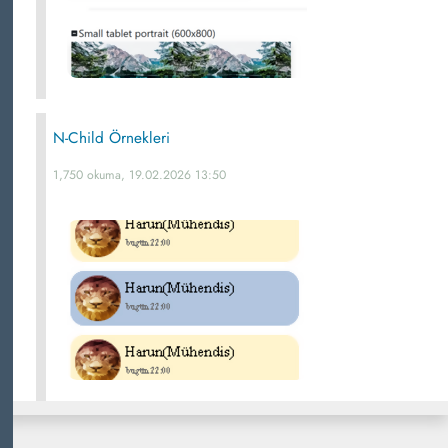
N-Child Örnekleri
1,750 okuma, 19.02.2026 13:50