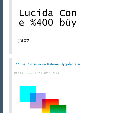
CSS ile Pozisyon ve Katman Uygulamaları
29,685 okuma, 25.12.2025 15:27