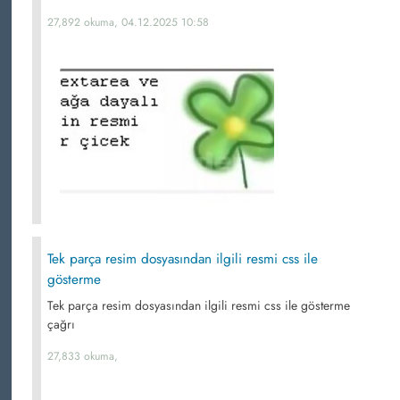
27,892 okuma, 04.12.2025 10:58
Tek parça resim dosyasından ilgili resmi css ile
gösterme
Tek parça resim dosyasından ilgili resmi css ile gösterme
çağrı
27,833 okuma,