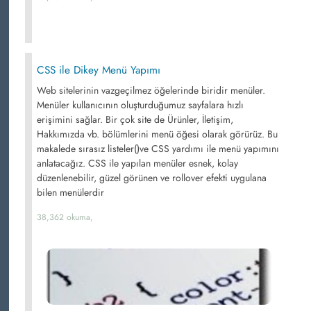
CSS ile Dikey Menü Yapımı
Web sitelerinin vazgeçilmez öğelerinde biridir menüler.
Menüler kullanıcının oluşturduğumuz sayfalara hızlı
erişimini sağlar. Bir çok site de Ürünler, İletişim,
Hakkımızda vb. bölümlerini menü öğesi olarak görürüz. Bu
makalede sırasız listeler()ve CSS yardımı ile menü yapımını
anlatacağız. CSS ile yapılan menüler esnek, kolay
düzenlenebilir, güzel görünen ve rollover efekti uygulana
bilen menülerdir
38,362 okuma,