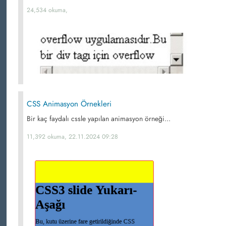
24,534 okuma,
CSS Animasyon Örnekleri
Bir kaç faydalı cssle yapılan animasyon örneği...
11,392 okuma, 22.11.2024 09:28