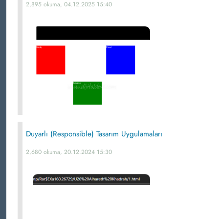
2,895 okuma, 04.12.2025 15:40
Duyarlı (Responsible) Tasarım Uygulamaları
2,680 okuma, 20.12.2024 15:30