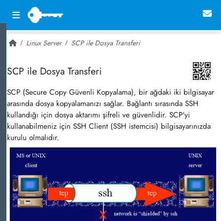
Linux Server
SCP ile Dosya Transferi
~ 45,492
SCP ile Dosya Transferi
SCP (Secure Copy Güvenli Kopyalama), bir ağdaki iki bilgisayar
arasında dosya kopyalamanızı sağlar. Bağlantı sırasında SSH
kullandığı için dosya aktarımı şifreli ve güvenlidir. SCP'yi
kullanabilmeniz için SSH Client (SSH istemcisi) bilgisayarınızda
kurulu olmalıdır.