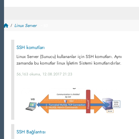
Linux Server
~ 50
SSH komutları
Linux Server (Sunucu) kullananlar için SSH komutları. Aynı
zamanda bu komutlar linux İşletim Sistemi komutlarıdırlar.
56,163 okuma, 12.08.2017 21:23
SSH Bağlantısı