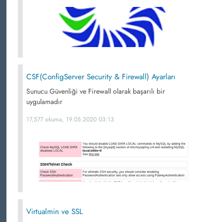
CSF(ConfigServer Security & Firewall) Ayarları
Sunucu Güvenliği ve Firewall olarak başarılı bir
uygulamadır
17,577 okuma, 19.05.2020 03:13
Virtualmin ve SSL