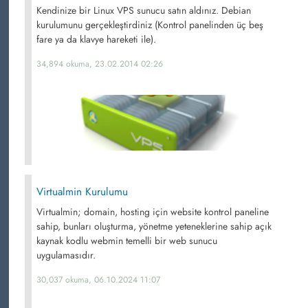
Kendinize bir Linux VPS sunucu satın aldınız. Debian
kurulumunu gerçekleştirdiniz (Kontrol panelinden üç beş
fare ya da klavye hareketi ile).
34,894 okuma, 23.02.2014 02:26
Virtualmin Kurulumu
Virtualmin; domain, hosting için website kontrol paneline
sahip, bunları oluşturma, yönetme yeteneklerine sahip açık
kaynak kodlu webmin temelli bir web sunucu
uygulamasıdır.
30,037 okuma, 06.10.2024 11:07