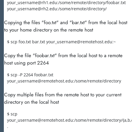
your_username@rh1.edu:/some/remote/directory/foobar.txt
your_username@rh2.edu:/some/remote/directory/
Copying the files "foo.txt" and "bar.txt" from the local host
to your home directory on the remote host
$ scp foo.txt bar.txt your_username@remotehost.edu:~
Copy the file "foobar.txt" from the local host to a remote
host using port 2264
$ scp -P 2264 foobar.txt
your_username@remotehost.edu:/some/remote/directory
Copy multiple files from the remote host to your current
directory on the local host
$ scp
your_username@remotehost.edu:/some/remote/directory/{a,b,
.