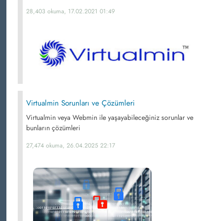
28,403 okuma, 17.02.2021 01:49
Virtualmin Sorunları ve Çözümleri
Virtualmin veya Webmin ile yaşayabileceğiniz sorunlar ve
bunların çözümleri
27,474 okuma, 26.04.2025 22:17