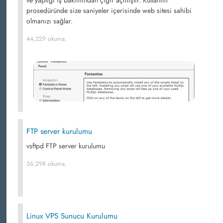
prosedüründe size saniyeler içerisinde web sitesi sahibi
olmanızı sağlar.
44,229 okuma,
FTP server kurulumu
vsftpd FTP server kurulumu
36,298 okuma,
Linux VPS Sunucu Kurulumu