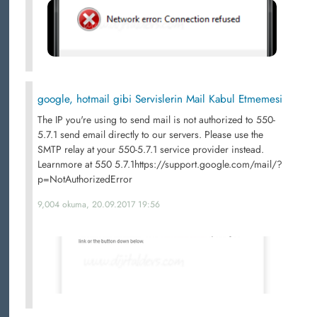
google, hotmail gibi Servislerin Mail Kabul Etmemesi
The IP you're using to send mail is not authorized to 550-
5.7.1 send email directly to our servers. Please use the
SMTP relay at your 550-5.7.1 service provider instead.
Learnmore at 550 5.7.1https://support.google.com/mail/?
p=NotAuthorizedError
9,004 okuma, 20.09.2017 19:56