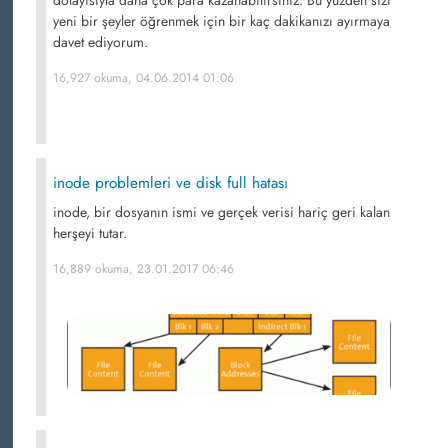
yeni bir şeyler öğrenmek için bir kaç dakikanızı ayırmaya
davet ediyorum.
16,927 okuma, 04.06.2014 01:06
inode problemleri ve disk full hatası
inode, bir dosyanın ismi ve gerçek verisi hariç geri kalan
herşeyi tutar.
16,889 okuma, 23.01.2017 06:46