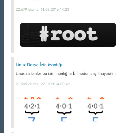
22,679 okuma, 11.03.2016 14:23
Linux Dosya İzin Mantığı
Linux sistemler bu izin mantığını bilmeden anşılmayabilir.
21,805 okuma, 22.12.2014 00:49