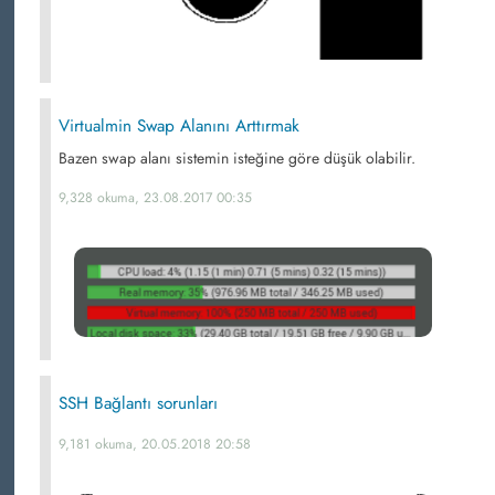
Virtualmin Swap Alanını Arttırmak
Bazen swap alanı sistemin isteğine göre düşük olabilir.
9,328 okuma, 23.08.2017 00:35
SSH Bağlantı sorunları
9,181 okuma, 20.05.2018 20:58