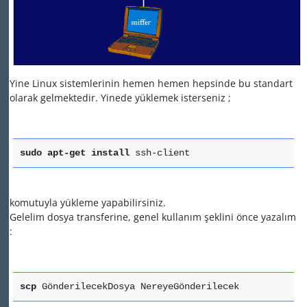
Yine Linux sistemlerinin hemen hemen hepsinde bu standart
olarak gelmektedir. Yinede yüklemek isterseniz ;
sudo
apt-get
install
ssh-client
komutuyla yükleme yapabilirsiniz.
Gelelim dosya transferine, genel kullanım şeklini önce yazalım
:
scp
GönderilecekDosya NereyeGönderilecek