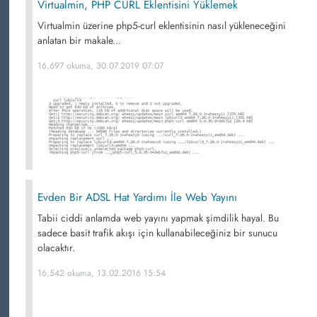
Virtualmin, PHP CURL Eklentisini Yüklemek
Virtualmin üzerine php5-curl eklentisinin nasıl yükleneceğini
anlatan bir makale...
16,697 okuma, 30.07.2019 07:07
Evden Bir ADSL Hat Yardımı İle Web Yayını
Tabii ciddi anlamda web yayını yapmak şimdilik hayal. Bu
sadece basit trafik akışı için kullanabileceğiniz bir sunucu
olacaktır.
16,542 okuma, 13.02.2016 15:54