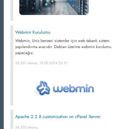
Webmin Kurulumu
Webmin, Unix benzeri sistemler için web tabanlı sistem
yapılandırma aracıdır. Debian üzerine webmin kurulumu
yapacağız.
25,351 okuma, 18.02.2014 22:17
Apache 2.2.8 customization on cPanel Server
24,335 okuma,