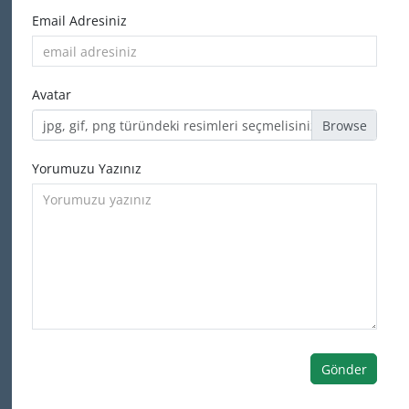
Email Adresiniz
Avatar
jpg, gif, png türündeki resimleri seçmelisiniz
Yorumuzu Yazınız
Gönder