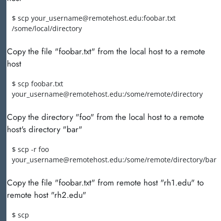
$ scp your_username@remotehost.edu:foobar.txt
/some/local/directory
Copy the file "foobar.txt" from the local host to a remote
host
$ scp foobar.txt
your_username@remotehost.edu:/some/remote/directory
Copy the directory "foo" from the local host to a remote
host's directory "bar"
$ scp -r foo
your_username@remotehost.edu:/some/remote/directory/bar
Copy the file "foobar.txt" from remote host "rh1.edu" to
remote host "rh2.edu"
$ scp