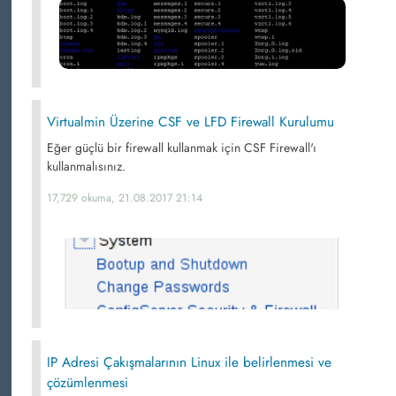
Virtualmin Üzerine CSF ve LFD Firewall Kurulumu
Eğer güçlü bir firewall kullanmak için CSF Firewall'ı
kullanmalısınız.
17,729 okuma, 21.08.2017 21:14
IP Adresi Çakışmalarının Linux ile belirlenmesi ve
çözümlenmesi