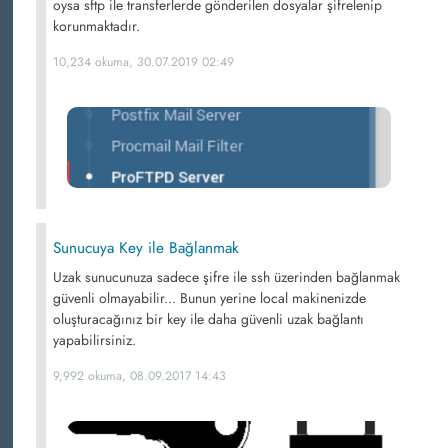
oysa sftp ile transferlerde gönderilen dosyalar şifrelenip
korunmaktadır.
10,234 okuma, 30.07.2019 02:49
Sunucuya Key ile Bağlanmak
Uzak sunucunuza sadece şifre ile ssh üzerinden bağlanmak
güvenli olmayabilir... Bunun yerine local makinenizde
oluşturacağınız bir key ile daha güvenli uzak bağlantı
yapabilirsiniz.
9,992 okuma, 08.09.2017 14:43