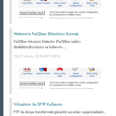
Webmin'e Fail2ban Eklentisini Kurmak
Fail2Ban Intrusion Detector (Fail2Ban saldırı
dedektörü)kurulumu ve kullanımı...
15,371 okuma, 23.08.2017 00:36
Virtualmin ile SFTP Kullanımı
FTP ile dosya transferinde güvenlik sorunları yaşanmaktadır,