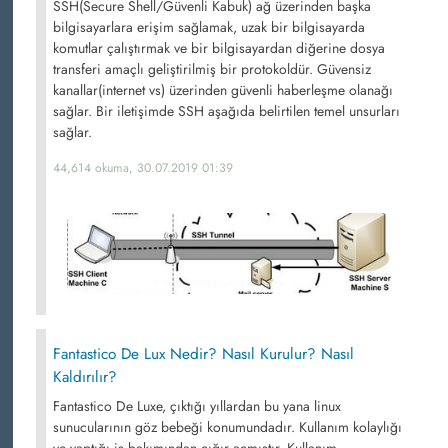
SSH(Secure Shell/Güvenli Kabuk) ağ üzerinden başka
bilgisayarlara erişim sağlamak, uzak bir bilgisayarda
komutlar çalıştırmak ve bir bilgisayardan diğerine dosya
transferi amaçlı geliştirilmiş bir protokoldür. Güvensiz
kanallar(internet vs) üzerinden güvenli haberleşme olanağı
sağlar. Bir iletişimde SSH aşağıda belirtilen temel unsurları
sağlar.
44,614 okuma, 30.07.2019 01:39
Fantastico De Lux Nedir? Nasıl Kurulur? Nasıl
Kaldırılır?
Fantastico De Luxe, çıktığı yıllardan bu yana linux
sunucularının göz bebeği konumundadır. Kullanım kolaylığı
ve yaptığı iş bakımından çığır açmıştır. Kullanım