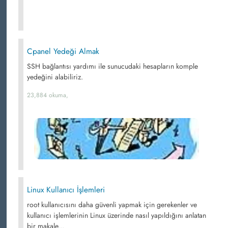
Cpanel Yedeği Almak
SSH bağlantısı yardımı ile sunucudaki hesapların komple
yedeğini alabiliriz.
23,884 okuma,
Linux Kullanıcı İşlemleri
root kullanıcısını daha güvenli yapmak için gerekenler ve
kullanıcı işlemlerinin Linux üzerinde nasıl yapıldığını anlatan
bir makale...