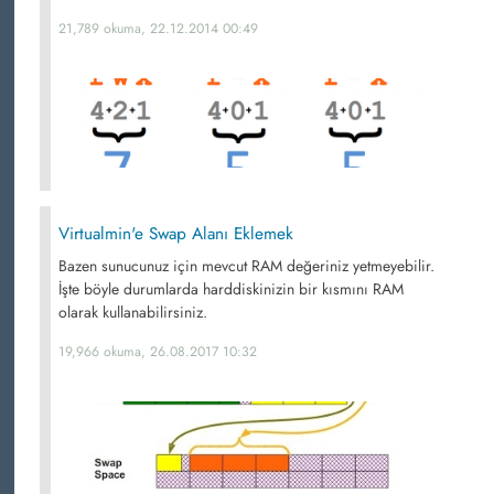
21,789 okuma, 22.12.2014 00:49
Virtualmin'e Swap Alanı Eklemek
Bazen sunucunuz için mevcut RAM değeriniz yetmeyebilir.
İşte böyle durumlarda harddiskinizin bir kısmını RAM
olarak kullanabilirsiniz.
19,966 okuma, 26.08.2017 10:32