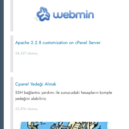
Apache 2.2.8 customization on cPanel Server
24,327 okuma,
Cpanel Yedeği Almak
SSH bağlantısı yardımı ile sunucudaki hesapların komple
yedeğini alabiliriz.
23,876 okuma,