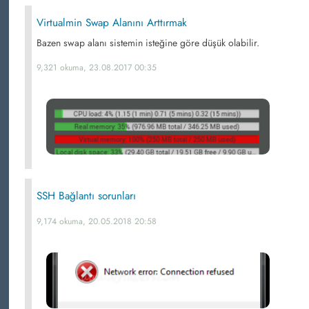
Virtualmin Swap Alanını Arttırmak
Bazen swap alanı sistemin isteğine göre düşük olabilir.
9,321 okuma, 23.08.2017 00:35
SSH Bağlantı sorunları
9,174 okuma, 20.05.2018 20:58