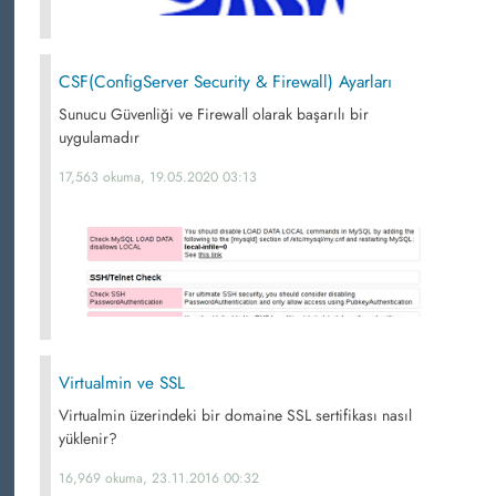
CSF(ConfigServer Security & Firewall) Ayarları
Sunucu Güvenliği ve Firewall olarak başarılı bir
uygulamadır
17,563 okuma, 19.05.2020 03:13
Virtualmin ve SSL
Virtualmin üzerindeki bir domaine SSL sertifikası nasıl
yüklenir?
16,969 okuma, 23.11.2016 00:32