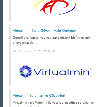
Virtualmin'i Daha Güvenli Hale Getirmek
Gerekli ayarlamları yapınca daha güvenli bir Virtualmin
ortaya çıkacaktır...
28,392 okuma, 17.02.2021 01:49
Virtualmin Sorunları ve Çözümleri
Virtualmin veya Webmin ile yaşayabileceğiniz sorunlar ve