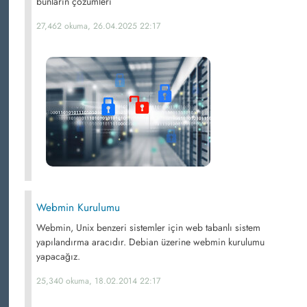
bunların çözümleri
27,462 okuma, 26.04.2025 22:17
Webmin Kurulumu
Webmin, Unix benzeri sistemler için web tabanlı sistem
yapılandırma aracıdır. Debian üzerine webmin kurulumu
yapacağız.
25,340 okuma, 18.02.2014 22:17