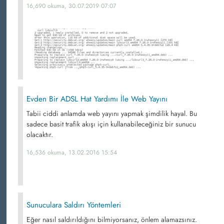
16,690 okuma, 30.07.2019 07:07
Evden Bir ADSL Hat Yardımı İle Web Yayını
Tabii ciddi anlamda web yayını yapmak şimdilik hayal. Bu
sadece basit trafik akışı için kullanabileceğiniz bir sunucu
olacaktır.
16,536 okuma, 13.02.2016 15:54
Sunuculara Saldırı Yöntemleri
Eğer nasıl saldırıldığını bilmiyorsanız, önlem alamazsınız.