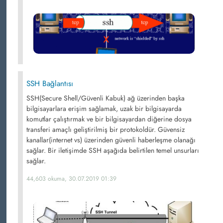
SSH Bağlantısı
SSH(Secure Shell/Güvenli Kabuk) ağ üzerinden başka
bilgisayarlara erişim sağlamak, uzak bir bilgisayarda
komutlar çalıştırmak ve bir bilgisayardan diğerine dosya
transferi amaçlı geliştirilmiş bir protokoldür. Güvensiz
kanallar(internet vs) üzerinden güvenli haberleşme olanağı
sağlar. Bir iletişimde SSH aşağıda belirtilen temel unsurları
sağlar.
44,603 okuma, 30.07.2019 01:39