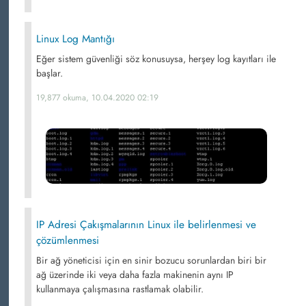
Linux Log Mantığı
Eğer sistem güvenliği söz konusuysa, herşey log kayıtları ile
başlar.
19,877 okuma, 10.04.2020 02:19
IP Adresi Çakışmalarının Linux ile belirlenmesi ve
çözümlenmesi
Bir ağ yöneticisi için en sinir bozucu sorunlardan biri bir
ağ üzerinde iki veya daha fazla makinenin aynı IP
kullanmaya çalışmasına rastlamak olabilir.