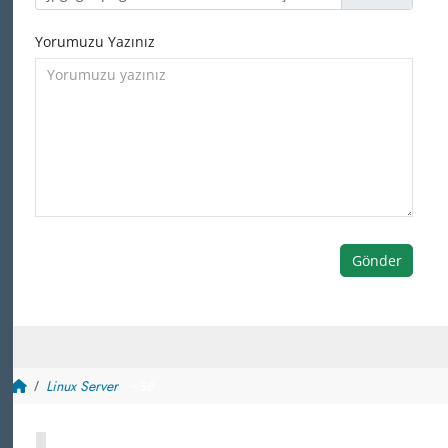
Yorumuzu Yazınız
Gönder
Linux Server
~ 50