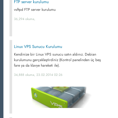
FTP server kurulumu
vsftpd FTP server kurulumu
36,294 okuma,
Linux VPS Sunucu Kurulumu
Kendinize bir Linux VPS sunucu satın aldınız. Debian
kurulumunu gerçekleştirdiniz (Kontrol panelinden üç beş
fare ya da klavye hareketi ile).
34,888 okuma, 23.02.2014 02:26