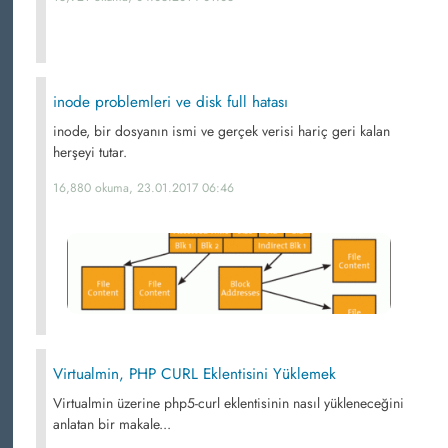
inode problemleri ve disk full hatası
inode, bir dosyanın ismi ve gerçek verisi hariç geri kalan
herşeyi tutar.
16,880 okuma, 23.01.2017 06:46
Virtualmin, PHP CURL Eklentisini Yüklemek
Virtualmin üzerine php5-curl eklentisinin nasıl yükleneceğini
anlatan bir makale...