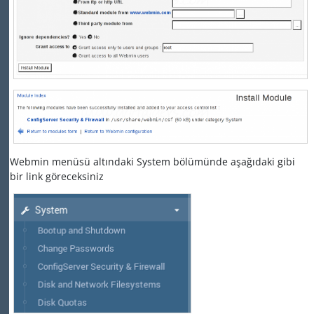
Webmin menüsü altındaki System bölümünde aşağıdaki gibi
bir link göreceksiniz