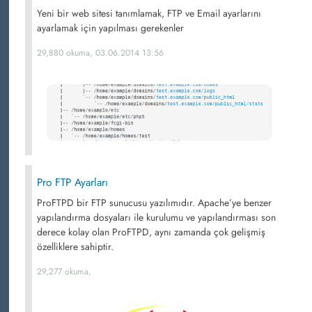
Yeni bir web sitesi tanımlamak, FTP ve Email ayarlarını
ayarlamak için yapılması gerekenler
29,880 okuma, 03.06.2014 13:56
Pro FTP Ayarları
ProFTPD bir FTP sunucusu yazılımıdır. Apache’ye benzer
yapılandırma dosyaları ile kurulumu ve yapılandırması son
derece kolay olan ProFTPD, aynı zamanda çok gelişmiş
özelliklere sahiptir.
29,277 okuma,