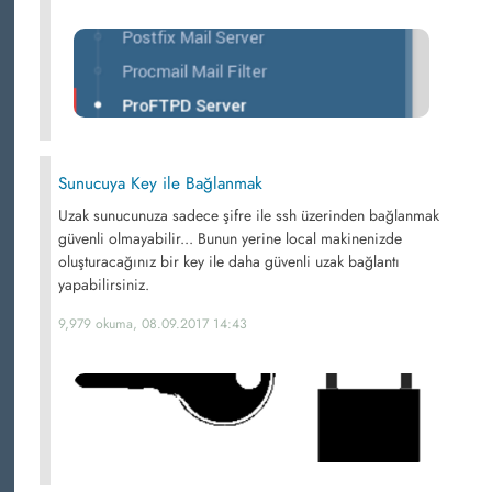
Sunucuya Key ile Bağlanmak
Uzak sunucunuza sadece şifre ile ssh üzerinden bağlanmak
güvenli olmayabilir... Bunun yerine local makinenizde
oluşturacağınız bir key ile daha güvenli uzak bağlantı
yapabilirsiniz.
9,979 okuma, 08.09.2017 14:43