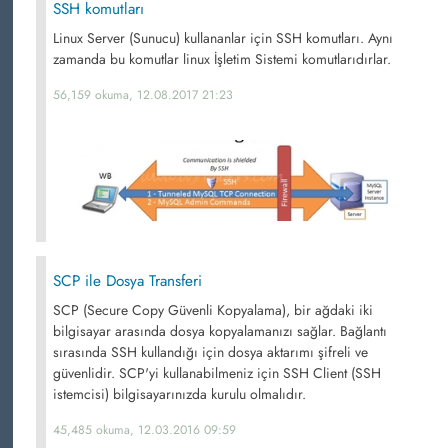
SSH komutları
Linux Server (Sunucu) kullananlar için SSH komutları. Aynı
zamanda bu komutlar linux İşletim Sistemi komutlarıdırlar.
56,159 okuma, 12.08.2017 21:23
SCP ile Dosya Transferi
SCP (Secure Copy Güvenli Kopyalama), bir ağdaki iki
bilgisayar arasında dosya kopyalamanızı sağlar. Bağlantı
sırasında SSH kullandığı için dosya aktarımı şifreli ve
güvenlidir. SCP'yi kullanabilmeniz için SSH Client (SSH
istemcisi) bilgisayarınızda kurulu olmalıdır.
45,485 okuma, 12.03.2016 09:59