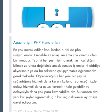
Apache için PHP Handlerları
En çok merak edilen konulardan birisi de php
işleyicileridir. Genelde az anlaşılan ama çok önemli olan
bir konudur. Tabi ki her şeyin tam olarak nasıl çalıştığını
bilmek zorunda değilsiniz ancak sunucu işlemlerini ciddiye
alıyorsanız ya da bu sektörde çalışıyorsanız öğrenmeniz
gerekmektedir. Öğreneceğiniz her yeni bir şey ile
sağladığınız hizmeti daha kararlı kullandırabileceğinizden
dolayı hizmeti daha ucuza verebilir hale gelebilir ve
dolayısıyla daha çok para kazanabilirsiniz. Bu yüzden sizi
yeni bir şeyler öğrenmek için bir kaç dakikanızı ayırmaya
davet ediyorum.
16,921 okuma, 04.06.2014 01:06