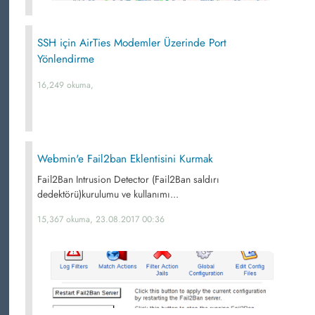
SSH için AirTies Modemler Üzerinde Port
Yönlendirme
16,249 okuma,
Webmin'e Fail2ban Eklentisini Kurmak
Fail2Ban Intrusion Detector (Fail2Ban saldırı
dedektörü)kurulumu ve kullanımı...
15,367 okuma, 23.08.2017 00:36