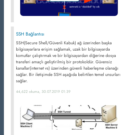
SSH Bağlantısı
SSH(Secure Shell/Güvenli Kabuk) ağ üzerinden başka
bilgisayarlara erişim sağlamak, uzak bir bilgisayarda
komutlar çalıştırmak ve bir bilgisayardan diğerine dosya
transferi amaçlı geliştirilmiş bir protokoldür. Güvensiz
kanallar(internet vs) üzerinden güvenli haberleşme olanağı
sağlar. Bir iletişimde SSH aşağıda belirtilen temel unsurları
sağlar.
44,622 okuma, 30.07.2019 01:39