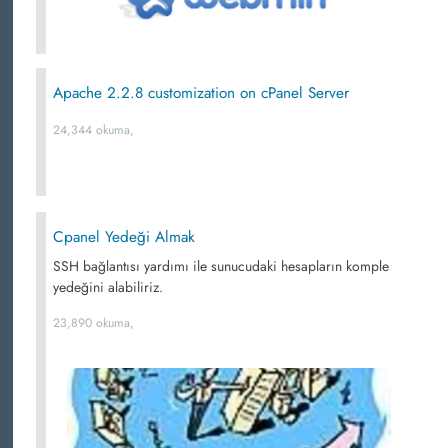
Apache 2.2.8 customization on cPanel Server
24,344 okuma,
Cpanel Yedeği Almak
SSH bağlantısı yardımı ile sunucudaki hesapların komple
yedeğini alabiliriz.
23,890 okuma,