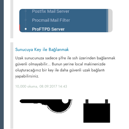
Sunucuya Key ile Bağlanmak
Uzak sunucunuza sadece şifre ile ssh üzerinden bağlanmak
güvenli olmayabilir... Bunun yerine local makinenizde
oluşturacağınız bir key ile daha güvenli uzak bağlantı
yapabilirsiniz.
10,000 okuma, 08.09.2017 14:43