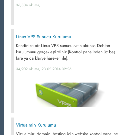
36,304 okuma,
Linux VPS Sunucu Kurulumu
Kendinize bir Linux VPS sunucu satın aldınız. Debian
kurulumunu gerçekleştirdiniz (Kontrol panelinden üç beş
fare ya da klavye hareketi ile).
34,902 okuma, 23.02.2014 02:26
Virtualmin Kurulumu
Virtualmin; domain, hosting için website kontrol paneline