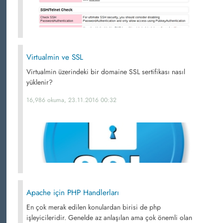
Virtualmin ve SSL
Virtualmin üzerindeki bir domaine SSL sertifikası nasıl
yüklenir?
16,986 okuma, 23.11.2016 00:32
Apache için PHP Handlerları
En çok merak edilen konulardan birisi de php
işleyicileridir. Genelde az anlaşılan ama çok önemli olan