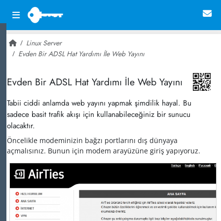
Linux Server
Evden Bir ADSL Hat Yardımı İle Web Yayını
~ 16,550
Evden Bir ADSL Hat Yardımı İle Web Yayını
Tabii ciddi anlamda web yayını yapmak şimdilik hayal. Bu
sadece basit trafik akışı için kullanabileceğiniz bir sunucu
olacaktır.
Öncelikle modeminizin bağzı portlarını dış dünyaya
açmalısınız. Bunun için modem arayüzüne giriş yapıyoruz.