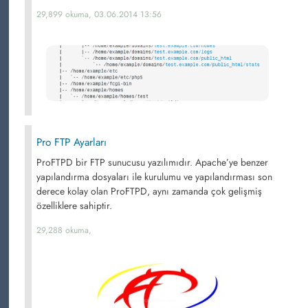
29,899 okuma, 03.06.2014 13:56
Pro FTP Ayarları
ProFTPD bir FTP sunucusu yazılımıdır. Apache’ye benzer
yapılandırma dosyaları ile kurulumu ve yapılandırması son
derece kolay olan ProFTPD, aynı zamanda çok gelişmiş
özelliklere sahiptir.
29,288 okuma,