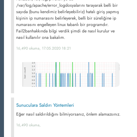
/var/log/apache/error_logdosyalarını tarayarak belli bir
sayıda (bunu kendimiz belirleyebiliriz) hatalı giriş yapmış
kişinin ip numarasını belirleyerek, belli bir süreliğine ip
numarasını engelleyen linux tabanlı bir programdır.
Fail2banhakkında bilgi verdik şimdi de nasıl kurulur ve
nasıl kullanılır ona bakalım.
16,490 okuma, 17.05.2020 18:21
Sunuculara Saldırı Yöntemleri
Eğer nasıl saldırıldığını bilmiyorsanız, önlem alamazsınız.
16,490 okuma,