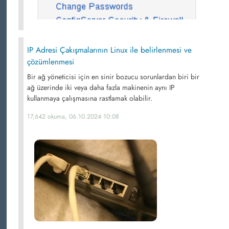
IP Adresi Çakışmalarının Linux ile belirlenmesi ve
çözümlenmesi
Bir ağ yöneticisi için en sinir bozucu sorunlardan biri bir
ağ üzerinde iki veya daha fazla makinenin aynı IP
kullanmaya çalışmasına rastlamak olabilir.
17,642 okuma, 06.10.2024 10:08