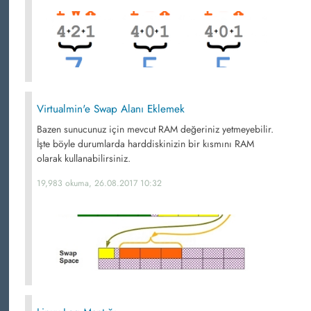
Virtualmin'e Swap Alanı Eklemek
Bazen sunucunuz için mevcut RAM değeriniz yetmeyebilir.
İşte böyle durumlarda harddiskinizin bir kısmını RAM
olarak kullanabilirsiniz.
19,983 okuma, 26.08.2017 10:32