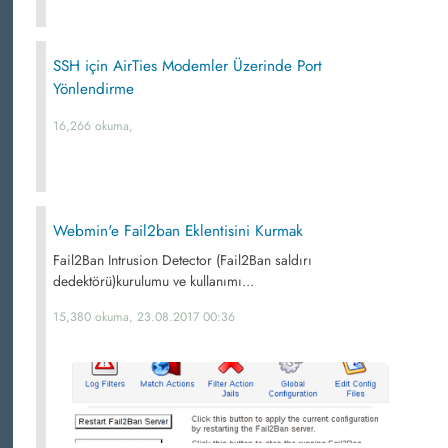
SSH için AirTies Modemler Üzerinde Port
Yönlendirme
16,266 okuma,
Webmin'e Fail2ban Eklentisini Kurmak
Fail2Ban Intrusion Detector (Fail2Ban saldırı
dedektörü)kurulumu ve kullanımı...
15,380 okuma, 23.08.2017 00:36