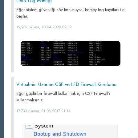
Linux Log Mantığı
Eğer sistem güvenliği söz konusuysa, herşey log kayıtları ile
başlar.
19,907 okuma, 10.04.2020 02:19
Virtualmin Üzerine CSF ve LFD Firewall Kurulumu
Eğer güçlü bir firewall kullanmak için CSF Firewall'ı
kullanmalısınız.
17,733 okuma, 21.08.2017 21:14