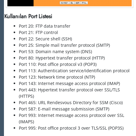
Kullanılan Port Listesi
Port 20: FTP data transfer
Port 21: FTP control
Port 22: Secure shell (SSH)
Port 25: Simple mail transfer protocol (SMTP)
Port 53: Domain name system (DNS)
Port 80: Hypertext transfer protocol (HTTP)
Port 110: Post office protocol v3 (POP3)
Port 113: Authentication service/identification protocol
Port 123: Network time protocol (NTP)
Port 143: Internet message access protocol (IMAP)
Port 443: Hypertext transfer protocol over SSL/TLS
(HTTPS)
Port 465: URL Rendesvous Directory for SSM (Cisco)
Port 587: E-mail message submission (SMTP)
Port 993: Internet message access protocol over SSL
(IMAPS)
Port 995: Post office protocol 3 over TLS/SSL (POP3S)