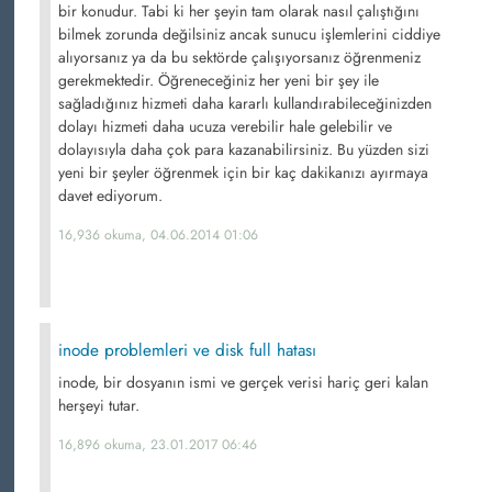
bir konudur. Tabi ki her şeyin tam olarak nasıl çalıştığını
bilmek zorunda değilsiniz ancak sunucu işlemlerini ciddiye
alıyorsanız ya da bu sektörde çalışıyorsanız öğrenmeniz
gerekmektedir. Öğreneceğiniz her yeni bir şey ile
sağladığınız hizmeti daha kararlı kullandırabileceğinizden
dolayı hizmeti daha ucuza verebilir hale gelebilir ve
dolayısıyla daha çok para kazanabilirsiniz. Bu yüzden sizi
yeni bir şeyler öğrenmek için bir kaç dakikanızı ayırmaya
davet ediyorum.
16,936 okuma, 04.06.2014 01:06
inode problemleri ve disk full hatası
inode, bir dosyanın ismi ve gerçek verisi hariç geri kalan
herşeyi tutar.
16,896 okuma, 23.01.2017 06:46