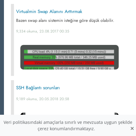
Virtualmin Swap Alanını Arttırmak
Bazen swap alanı sistemin isteğine göre düşük olabilir.
9,334 okuma, 23.08.2017 00:35
SSH Bağlantı sorunları
9,189 okuma, 20.05.2018 20:58
Veri politikasındaki amaçlarla sınırlı ve mevzuata uygun şekilde
×
çerez konumlandırmaktayız.