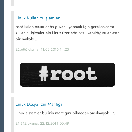
Linux Kullanıcı İşlemleri
root kullanıcısını daha güvenli yapmak için gerekenler ve
kullanıcı işlemlerinin Linux üzerinde nasıl yapıldığını anlatan
bir makale...
22,686 okuma, 11.03.2016 14:23
Linux Dosya İzin Mantığı
Linux sistemler bu izin mantığını bilmeden anşılmayabilir.
21,812 okuma, 22.12.2014 00:49