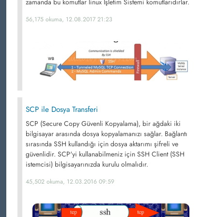
zamanda bu komutlar linux İşletim Sistemi komutlarıdırlar.
56,175 okuma, 12.08.2017 21:23
SCP ile Dosya Transferi
SCP (Secure Copy Güvenli Kopyalama), bir ağdaki iki
bilgisayar arasında dosya kopyalamanızı sağlar. Bağlantı
sırasında SSH kullandığı için dosya aktarımı şifreli ve
güvenlidir. SCP'yi kullanabilmeniz için SSH Client (SSH
istemcisi) bilgisayarınızda kurulu olmalıdır.
45,502 okuma, 12.03.2016 09:59