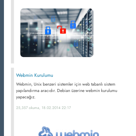
Webmin Kurulumu
Webmin, Unix benzeri sistemler için web tabanlı sistem
yapılandırma aracıdır. Debian üzerine webmin kurulumu
yapacağız.
25,357 okuma, 18.02.2014 22:17