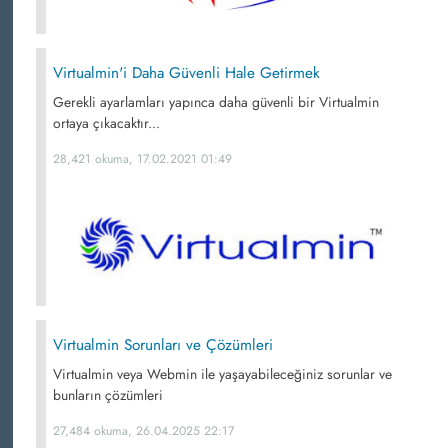
Virtualmin'i Daha Güvenli Hale Getirmek
Gerekli ayarlamları yapınca daha güvenli bir Virtualmin
ortaya çıkacaktır...
28,421 okuma, 17.02.2021 01:49
Virtualmin Sorunları ve Çözümleri
Virtualmin veya Webmin ile yaşayabileceğiniz sorunlar ve
bunların çözümleri
27,484 okuma, 26.04.2025 22:17