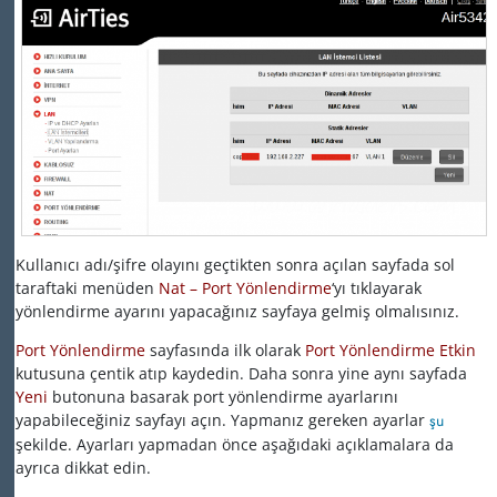
Kullanıcı adı/şifre olayını geçtikten sonra açılan sayfada sol
taraftaki menüden
Nat – Port Yönlendirme
‘yı tıklayarak
yönlendirme ayarını yapacağınız sayfaya gelmiş olmalısınız.
Port Yönlendirme
sayfasında ilk olarak
Port Yönlendirme Etkin
kutusuna çentik atıp kaydedin. Daha sonra yine aynı sayfada
Yeni
butonuna basarak port yönlendirme ayarlarını
yapabileceğiniz sayfayı açın. Yapmanız gereken ayarlar
şu
şekilde. Ayarları yapmadan önce aşağıdaki açıklamalara da
ayrıca dikkat edin.