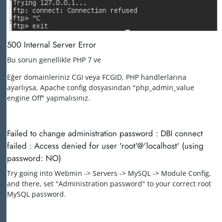
500 Internal Server Error
Bu sorun genellikle PHP 7 ve
Eğer domainleriniz CGI veya FCGID, PHP handlerlarına
ayarlıysa, Apache config dosyasından "php_admin_value
engine Off" yapmalısınız.
Failed to change administration password : DBI connect
failed : Access denied for user 'root'@'localhost' (using
password: NO)
Try going into Webmin -> Servers -> MySQL -> Module Config,
and there, set "Administration password" to your correct root
MySQL password.