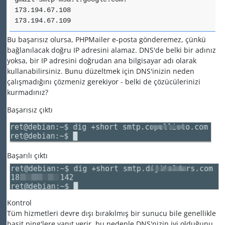
173.194.67.108
173.194.67.109
Bu başarısız olursa, PHPMailer e-posta gönderemez, çünkü
bağlanılacak doğru IP adresini alamaz. DNS'de belki bir adınız
yoksa, bir IP adresini doğrudan ana bilgisayar adı olarak
kullanabilirsiniz. Bunu düzeltmek için DNS'inizin neden
çalışmadığını çözmeniz gerekiyor - belki de çözücülerinizi
kurmadınız?
Başarısız çıktı
Başarılı çıktı
Kontrol
Tüm hizmetleri devre dışı bırakılmış bir sunucu bile genellikle
basit ping'lere yanıt verir, bu nedenle DNS'nizin iyi olduğunu