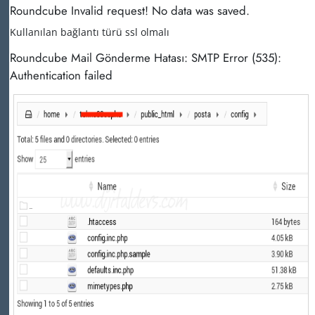
Roundcube Invalid request! No data was saved.
Kullanılan bağlantı türü ssl olmalı
Roundcube Mail Gönderme Hatası: SMTP Error (535):
Authentication failed