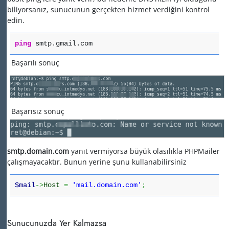
biliyorsanız, sunucunun gerçekten hizmet verdiğini kontrol
edin.
ping
smtp.gmail.com
Başarılı sonuç
Başarısız sonuç
smtp.domain.com
yanıt vermiyorsa büyük olasılıkla PHPMailer
çalışmayacaktır. Bunun yerine şunu kullanabilirsiniz
$mail
->
Host
=
'mail.domain.com'
;
Sunucunuzda Yer Kalmazsa