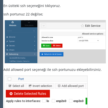
En üstteki ssh seçeneğini tıklıyoruz.
ssh portunuz 22 değilse;
Add allowed port seçeneği ile ssh portunuzu ekleyebilirsiniz.