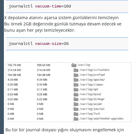
journalctl
vacuum-time
=10d
X depolama alanını aşarsa sistem günlüklerini temizleyin
Bu örnek 2GB değerinde günlük tutmaya devam edecek ve
bunu aşan her şeyi temizleyecektir.
journalctl
vacuum-size
=2G
Bu tür bir journal dosyası yığını oluşmasını engellemek için