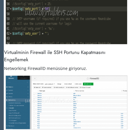
Virtualminin Firewall ile SSH Portunu Kapatmasını
Engellemek
Networking FirewallD menüsüne giriyoruz.