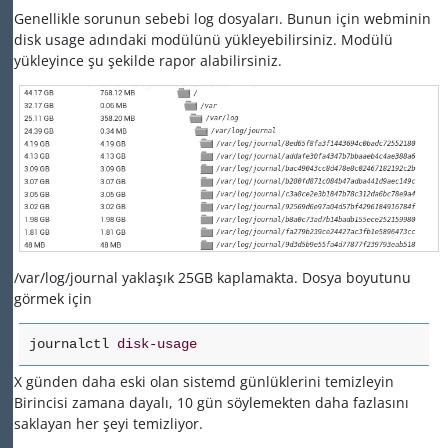
Genellikle sorunun sebebi log dosyaları. Bunun için webminin
disk usage adındaki modülünü yükleyebilirsiniz. Modülü
yükleyince şu şekilde rapor alabilirsiniz.
/var/log/journal yaklaşık 25GB kaplamakta. Dosya boyutunu
görmek için
journalctl
disk-usage
X günden daha eski olan sistemd günlüklerini temizleyin
Birincisi zamana dayalı, 10 gün söylemekten daha fazlasını
saklayan her şeyi temizliyor.