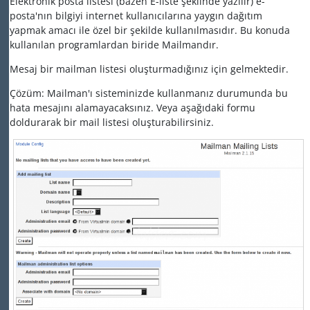
Elektronik posta listesi (bazen E-liste şeklinde yazılır) e-
posta'nın bilgiyi internet kullanıcılarına yaygın dağıtım
yapmak amacı ile özel bir şekilde kullanılmasıdır. Bu konuda
kullanılan programlardan biride Mailmandır.
Mesaj bir mailman listesi oluşturmadığınız için gelmektedir.
Çözüm: Mailman'ı sisteminizde kullanmanız durumunda bu
hata mesajını alamayacaksınız. Veya aşağıdaki formu
doldurarak bir mail listesi oluşturabilirsiniz.